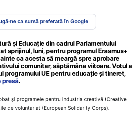
gă-ne ca sursă preferată în Google
ură și Educație din cadrul Parlamentului
t sprijinul, luni, pentru programul Erasmus+
ainte ca acesta să meargă spre aprobare
slativului comunitar, săptămâna viitoare. Votul a
nul programului UE pentru educație și tineret,
 presă
.
obat și programele pentru industria creativă (Creative
țile de voluntariat (European Solidarity Corps).