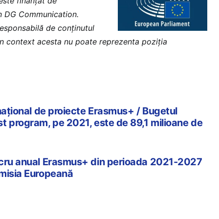
este finanțat de
in DG Communication.
esponsabilă de conținutul
iun context acesta nu poate reprezenta poziția
național de proiecte Erasmus+ / Bugetul
t program, pe 2021, este de 89,1 milioane de
ucru anual Erasmus+ din perioada 2021-2027
omisia Europeană