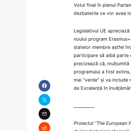
Votul final în plenul Par
dezbaterile ce vor avea l
Legislativul UE apreciază
noului program Erasmus+, 
statelor membre astfel în
participare să aibă parte
precizează că, mulțumită 
programului a fost extins, 
mai “verde” și va include 
de Excelență în învățământ
__________
Proiectul ”The European P