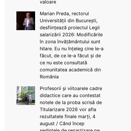
valoare
Marian Preda, rectorul
Universității din București,
desființează proiectul Legii
salarizării 2026: Modificările
în zona învățământului sunt
hilare. Eu nu înțeleg cine le-a
făcut, de ce le-a făcut și de
ce nu este consultată
comunitatea academică din
România
Profesorii și viitoarele cadre
didactice care au contestat
notele de la proba scrisă de
Titularizare 2026 vor afla
rezultatele finale marți, 4
august / Când încep
ședințele de repartizare pe