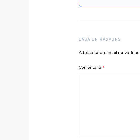
LASĂ UN RĂSPUNS
Adresa ta de email nu va fi pu
Comentariu
*