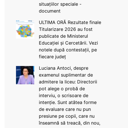
situațiilor speciale -
document
ULTIMA ORĂ Rezultate finale
Titularizare 2026 au fost
publicate de Ministerul
Educației și Cercetării. Vezi
notele după contestații, pe
fiecare județ
Luciana Antoci, despre
examenul suplimentar de
admitere la liceu: Directorii
pot alege o probă de
interviu, o scrisoare de
intenție. Sunt atâtea forme
de evaluare care nu pun
presiune pe copii, care nu
înseamnă să treacă, din nou,