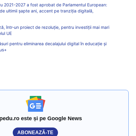
u 2021-2027 a fost aprobat de Parlamentul European:
 ultimii șapte ani, accent pe tranziția digitală,
 într-un proiect de rezoluție, pentru investiții mai mari
elul UE
ri pentru eliminarea decalajului digital în educație și
mus+
pedu.ro este și pe Google News
ABONEAZĂ-TE