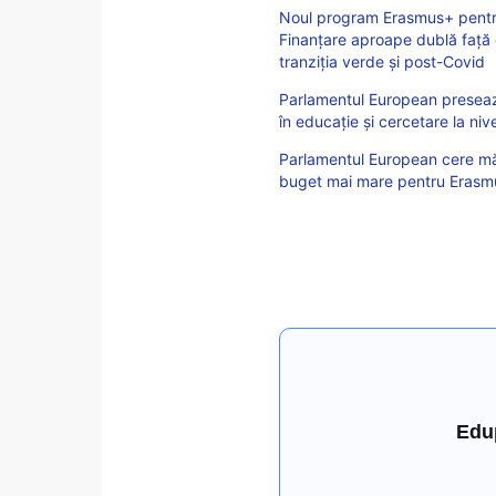
Noul program Erasmus+ pentr
Finanțare aproape dublă față de
tranziția verde și post-Covid
Parlamentul European presează,
în educație și cercetare la niv
Parlamentul European cere măsu
buget mai mare pentru Eras
Edu