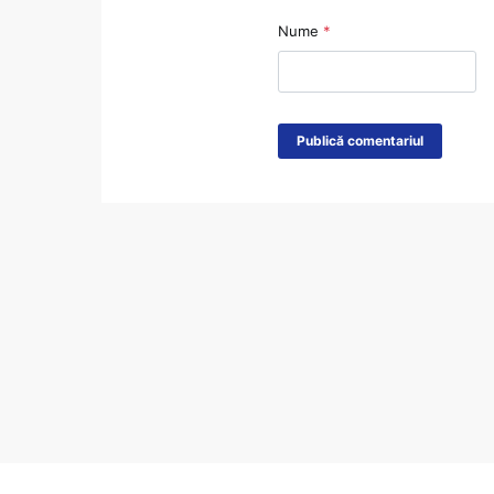
Nume
*