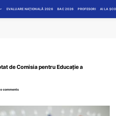
EVALUARE NAȚIONALĂ 2026
BAC 2026
PROFESORI
AI LA ȘC
tat de Comisia pentru Educație a
o comments