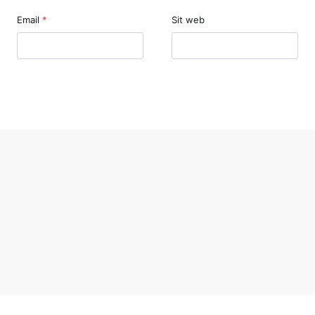
Email
*
Sit web