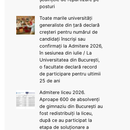
posturi
Toate marile universități
generaliste din țară declară
creșteri pentru numărul de
candidați înscriși sau
confirmați la Admitere 2026,
în sesiunea din iulie / La
Universitatea din București,
o facultate declară record
de participare pentru ultimii
25 de ani
Admitere liceu 2026.
Aproape 600 de absolvenți
de gimnaziu din București au
fost redistribuiți la liceu,
după ce au participat la
etapa de soluționare a