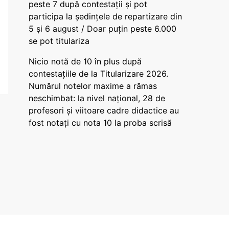
peste 7 după contestații și pot
participa la ședințele de repartizare din
5 și 6 august / Doar puțin peste 6.000
se pot titulariza
Nicio notă de 10 în plus după
contestațiile de la Titularizare 2026.
Numărul notelor maxime a rămas
neschimbat: la nivel național, 28 de
profesori și viitoare cadre didactice au
fost notați cu nota 10 la proba scrisă