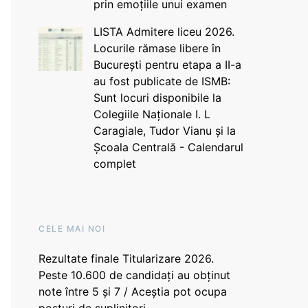
prin emoțiile unui examen
LISTA Admitere liceu 2026.
Locurile rămase libere în
București pentru etapa a II-a
au fost publicate de ISMB:
Sunt locuri disponibile la
Colegiile Naționale I. L
Caragiale, Tudor Vianu și la
Școala Centrală - Calendarul
complet
CELE MAI NOI
Rezultate finale Titularizare 2026.
Peste 10.600 de candidați au obținut
note între 5 și 7 / Aceștia pot ocupa