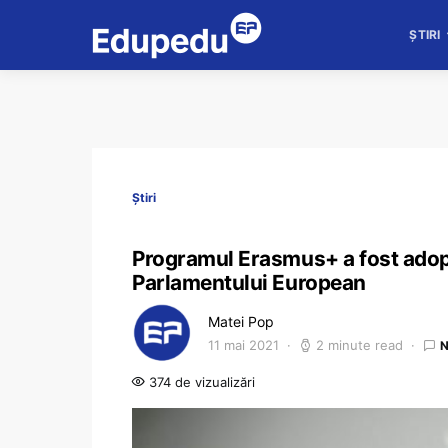
ȘTIRI
Știri
Programul Erasmus+ a fost adop
Parlamentului European
Matei Pop
11 mai 2021
2 minute read
N
374 de vizualizări