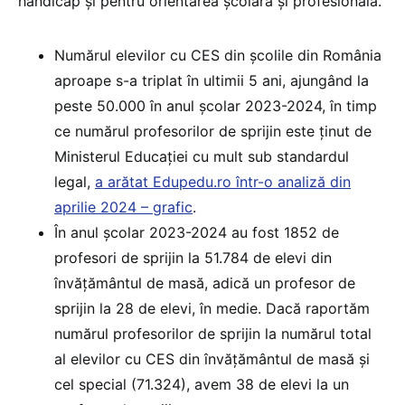
handicap și pentru orientarea școlară și profesională.
Numărul elevilor cu CES din școlile din România
aproape s-a triplat în ultimii 5 ani, ajungând la
peste 50.000 în anul școlar 2023-2024, în timp
ce numărul profesorilor de sprijin este ținut de
Ministerul Educației cu mult sub standardul
legal,
a arătat Edupedu.ro într-o analiză din
aprilie 2024 – grafic
.
În anul școlar 2023-2024 au fost 1852 de
profesori de sprijin la 51.784 de elevi din
învățământul de masă, adică un profesor de
sprijin la 28 de elevi, în medie. Dacă raportăm
numărul profesorilor de sprijin la numărul total
al elevilor cu CES din învățământul de masă și
cel special (71.324), avem 38 de elevi la un