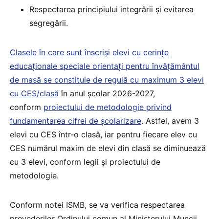
Respectarea principiului integrării și evitarea
segregării.
Clasele în care sunt înscriși elevi cu cerințe
educaționale speciale orientați pentru învățământul
de masă se constituie de regulă cu maximum 3 elevi
cu CES/clasă
în anul școlar 2026-2027,
conform
proiectului de metodologie privind
fundamentarea cifrei de școlarizare
. Astfel, avem 3
elevi cu CES într-o clasă, iar pentru fiecare elev cu
CES numărul maxim de elevi din clasă se diminuează
cu 3 elevi, conform legii și proiectului de
metodologie.
Conform notei ISMB, se va verifica respectarea
prevederilor Ordinului comun al Ministerului Muncii,