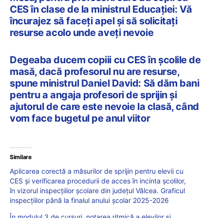
CES în clase de la ministrul Educației: Vă
încurajez să faceți apel și să solicitați
resurse acolo unde aveți nevoie
Degeaba ducem copiii cu CES în școlile de
masă, dacă profesorul nu are resurse,
spune ministrul Daniel David: Să dăm bani
pentru a angaja profesori de sprijin și
ajutorul de care este nevoie la clasă, când
vom face bugetul pe anul viitor
Similare
Aplicarea corectă a măsurilor de sprijin pentru elevii cu
CES și verificarea procedurii de acces în incinta școlilor,
în vizorul inspecțiilor școlare din județul Vâlcea. Graficul
inspecțiilor până la finalul anului școlar 2025-2026
În modulul 3 de cursuri, notarea ritmică a elevilor și