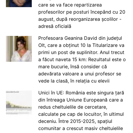
care se va face repartizarea
profesorilor pe posturi începând cu 20
august, după reorganizarea școlilor -
adresă oficială
Profesoara Geanina David din județul
Olt, care a obținut 10 la Titularizare va
primi un post de suplinitor. Anul trecut
a făcut naveta 15 km: Rezultatul este o
mare bucurie, însă consider că
adevărata valoare a unui profesor se
vede la clasă, în relația cu elevii
Unici în UE: România este singura țară
din întreaga Uniune Europeană care a
redus cheltuielile de cercetare,
calculate pe cap de locuitor, în ultimul
deceniu. Între 2015-2025, spațiul
comunitar a crescut masiv cheltuielile