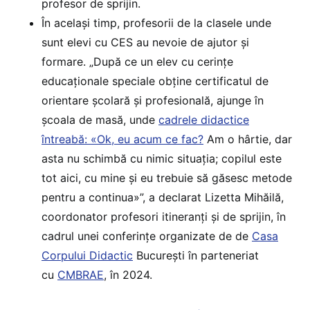
profesor de sprijin.
În același timp, profesorii de la clasele unde
sunt elevi cu CES au nevoie de ajutor și
formare. „După ce un elev cu cerințe
educaționale speciale obține certificatul de
orientare școlară și profesională, ajunge în
școala de masă, unde
cadrele didactice
întreabă: «Ok, eu acum ce fac?
Am o hârtie, dar
asta nu schimbă cu nimic situația; copilul este
tot aici, cu mine și eu trebuie să găsesc metode
pentru a continua»”, a declarat Lizetta Mihăilă,
coordonator profesori itineranți și de sprijin, în
cadrul unei conferințe organizate de de
Casa
Corpului Didactic
București în parteneriat
cu
CMBRAE
, în 2024.