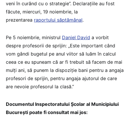
veni în curând cu o strategie”. Declarațiile au fost
făcute, miercuri, 19 noiembrie, la
prezentarea
raportului săptămânal
.
Pe 5 noiembrie, ministrul
Daniel David
a vorbit
despre profesorii de sprijin: „Este important când
vom gândi bugetul pe anul viitor să luăm în calcul
ceea ce eu spuneam că ar fi trebuit să facem de mai
mulți ani, să punem la dispoziție bani pentru a angaja
profesori de sprijin, pentru angaja ajutorul de care
are nevoie profesorul la clasă.”
Documentul Inspectoratului Școlar al Municipiului
București poate fi consultat mai jos: