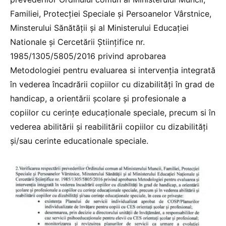
Familiei, Protecției Speciale şi Persoanelor Vârstnice,
Minsterului Sănătății și al Ministerului Educației
Nationale și Cercetării Științifice nr.
1985/1305/5805/2016 privind aprobarea
Metodologiei pentru evaluarea si intervenția integrată
în vederea încadrării copiilor cu dizabilități în grad de
handicap, a orientării școlare și profesionale a
copiilor cu cerințe educaționale speciale, precum si în
vederea abilitării și reabilitării copiilor cu dizabilități
și/sau cerinte educationale speciale.