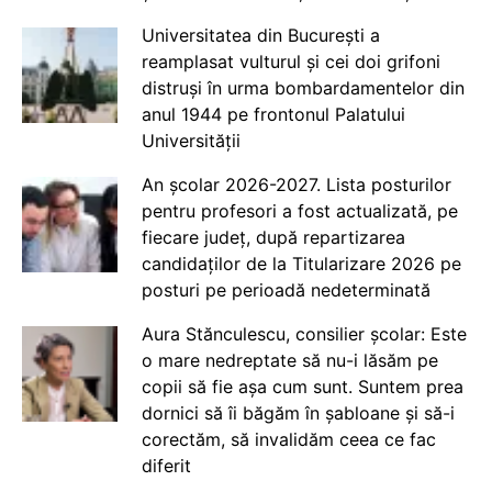
Universitatea din București a
reamplasat vulturul și cei doi grifoni
distruși în urma bombardamentelor din
anul 1944 pe frontonul Palatului
Universității
An școlar 2026-2027. Lista posturilor
pentru profesori a fost actualizată, pe
fiecare județ, după repartizarea
candidaților de la Titularizare 2026 pe
posturi pe perioadă nedeterminată
Aura Stănculescu, consilier școlar: Este
o mare nedreptate să nu-i lăsăm pe
copii să fie așa cum sunt. Suntem prea
dornici să îi băgăm în șabloane și să-i
corectăm, să invalidăm ceea ce fac
diferit