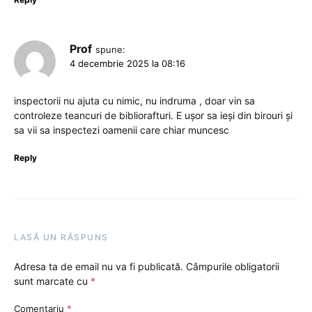
Prof
spune:
4 decembrie 2025 la 08:16
inspectorii nu ajuta cu nimic, nu indruma , doar vin sa
controleze teancuri de bibliorafturi. E ușor sa ieși din birouri și
sa vii sa inspectezi oamenii care chiar muncesc
Reply
LASĂ UN RĂSPUNS
Adresa ta de email nu va fi publicată.
Câmpurile obligatorii
sunt marcate cu
*
Comentariu
*