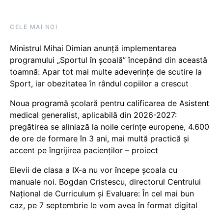
CELE MAI NOI
Ministrul Mihai Dimian anunță implementarea
programului „Sportul în școală” începând din această
toamnă: Apar tot mai multe adeverințe de scutire la
Sport, iar obezitatea în rândul copiilor a crescut
Noua programă școlară pentru calificarea de Asistent
medical generalist, aplicabilă din 2026-2027:
pregătirea se aliniază la noile cerințe europene, 4.600
de ore de formare în 3 ani, mai multă practică și
accent pe îngrijirea pacienților – proiect
Elevii de clasa a IX-a nu vor începe școala cu
manuale noi. Bogdan Cristescu, directorul Centrului
Național de Curriculum și Evaluare: În cel mai bun
caz, pe 7 septembrie le vom avea în format digital