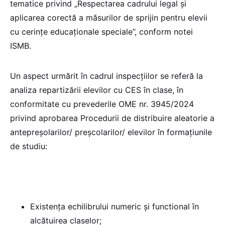
tematice privind „Respectarea cadrului legal și
aplicarea corectă a măsurilor de sprijin pentru elevii
cu cerințe educaționale speciale”, conform notei
ISMB.
Un aspect urmărit în cadrul inspecțiilor se referă la
analiza repartizării elevilor cu CES în clase, în
conformitate cu prevederile OME nr. 3945/2024
privind aprobarea Procedurii de distribuire aleatorie a
antepreșolarilor/ preșcolarilor/ elevilor în formațiunile
de studiu:
Existenţa echilibrului numeric și functional în
alcătuirea claselor;