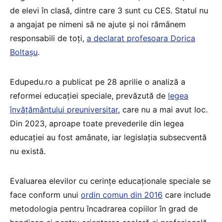
de elevi în clasă, dintre care 3 sunt cu CES. Statul nu
a angajat pe nimeni să ne ajute și noi rămânem
responsabili de toți,
a declarat profesoara Dorica
Boltașu
.
Edupedu.ro a publicat pe 28 aprilie o analiză a
reformei educației speciale, prevăzută de
legea
învățământului preuniversitar
, care nu a mai avut loc.
Din 2023, aproape toate prevederile din legea
educației au fost amânate, iar legislația subsecventă
nu există.
Evaluarea elevilor cu cerințe educaționale speciale se
face conform unui
ordin comun din 2016
care include
metodologia pentru încadrarea copiilor în grad de