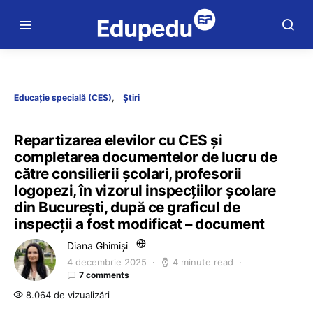
Educație specială (CES)
Știri
Repartizarea elevilor cu CES și
completarea documentelor de lucru de
către consilierii școlari, profesorii
logopezi, în vizorul inspecțiilor școlare
din București, după ce graficul de
inspecții a fost modificat – document
Diana Ghimiși
4 decembrie 2025
4 minute read
7 comments
8.064 de vizualizări