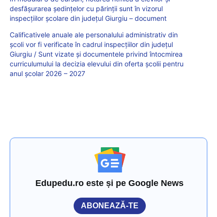
desfășurarea ședințelor cu părinții sunt în vizorul
inspecțiilor școlare din județul Giurgiu – document
Calificativele anuale ale personalului administrativ din
școli vor fi verificate în cadrul inspecțiilor din județul
Giurgiu / Sunt vizate și documentele privind întocmirea
curriculumului la decizia elevului din oferta școlii pentru
anul şcolar 2026 – 2027
Edupedu.ro este și pe Google News
ABONEAZĂ-TE