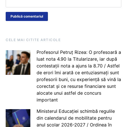
CELE MAI CITITE ARTICOLE
Profesorul Petruț Rizea: O profesoară a
luat nota 4.90 la Titularizare, iar după
contestații nota a ajuns la 8.70 / Astfel
de erori îmi arată ce entuziasmați sunt
profesorii buni, cu experiență să vină la
corectat și ce resurse financiare sunt
alocate unui astfel de concurs
important
Ministerul Educației schimbă regulile
din calendarul de mobilitate pentru
anul școlar 2026-2027 / Ordinea în