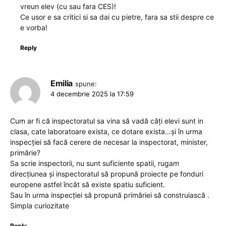
vreun elev (cu sau fara CES)!
Ce usor e sa critici si sa dai cu pietre, fara sa stii despre ce
e vorba!
Reply
Emilia
spune:
4 decembrie 2025 la 17:59
Cum ar fi că inspectoratul sa vina să vadă câți elevi sunt in
clasa, cate laboratoare exista, ce dotare exista…și în urma
inspecției să facă cerere de necesar la inspectorat, minister,
primărie?
Sa scrie inspectorii, nu sunt suficiente spatii, rugam
direcțiunea și inspectoratul să propună proiecte pe fonduri
europene astfel încât să existe spatiu suficient.
Sau în urma inspecției să propună primăriei să construiască .
Simpla curiozitate
Reply