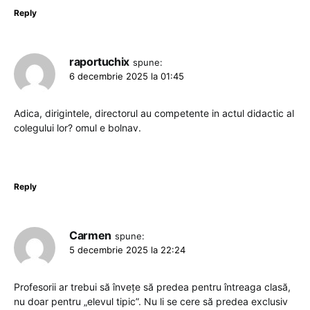
Reply
raportuchix
spune:
6 decembrie 2025 la 01:45
Adica, dirigintele, directorul au competente in actul didactic al
colegului lor? omul e bolnav.
Reply
Carmen
spune:
5 decembrie 2025 la 22:24
Profesorii ar trebui să învețe să predea pentru întreaga clasă,
nu doar pentru „elevul tipic”. Nu li se cere să predea exclusiv