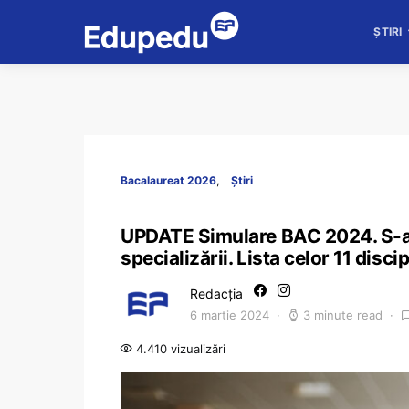
ȘTIRI
Bacalaureat 2026
Știri
UPDATE Simulare BAC 2024. S-a în
specializării. Lista celor 11 disci
Redacția
6 martie 2024
3 minute read
4.410 vizualizări