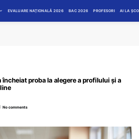
EVALUARE NAȚIONALĂ 2026
BAC 2026
PROFESORI
AI LA ȘC
cheiat proba la alegere a profilului și a
pline
No comments