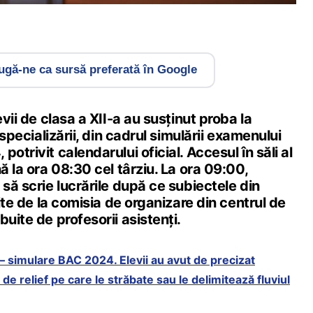
gă-ne ca sursă preferată în Google
evii de clasa a XII-a au susținut proba la
i specializării, din cadrul simulării examenului
otrivit calendarului oficial. Accesul în săli al
ă la ora 08:30 cel târziu. La ora 09:00,
 să scrie lucrările după ce subiectele din
mite de la comisia de organizare din centrul de
buite de profesorii asistenți.
– simulare BAC 2024. Elevii au avut de precizat
 de relief pe care le străbate sau le delimitează fluviul