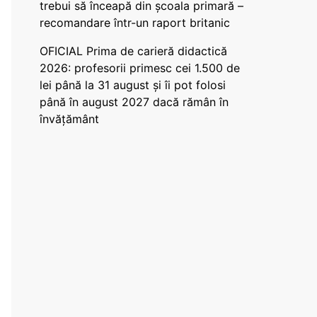
trebui să înceapă din școala primară –
recomandare într-un raport britanic
OFICIAL Prima de carieră didactică
2026: profesorii primesc cei 1.500 de
lei până la 31 august și îi pot folosi
până în august 2027 dacă rămân în
învățământ