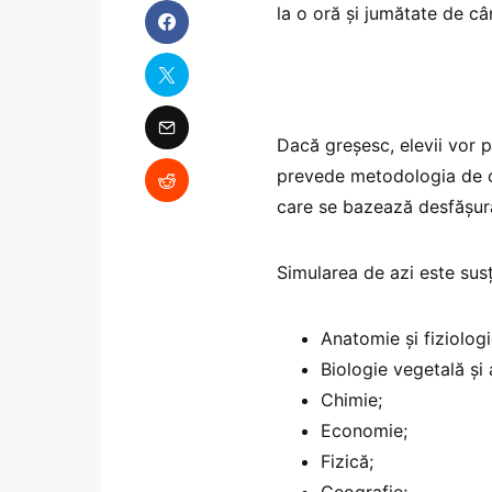
la o oră și jumătate de câ
Dacă greșesc, elevii vor p
prevede metodologia de 
care se bazează desfășura
Simularea de azi este susț
Anatomie și fiziolog
Biologie vegetală și 
Chimie;
Economie;
Fizică;
Geografie;