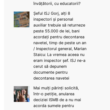
învățătorii, cu educatorii?
Șeful ISJ Gorj, alți 8
inspectori și personal
auxiliar trebuie să returneze
peste 55.000 de lei, bani
acordați pentru decontarea
navetei, timp de peste un an
/ Inspectorul general, Marian
Staicu: La vremea aceea nu
eram inspector șef. ISJ ne-a
cerut să depunem
documente pentru
decontarea navetei
Mai mulți părinți solicită,
într-o petiție, anularea
deciziei ISMB de a nu mai
acorda sumele pentru