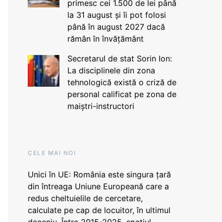
primesc cei 1.500 de lei până
la 31 august și îi pot folosi
până în august 2027 dacă
rămân în învățământ
Secretarul de stat Sorin Ion:
La disciplinele din zona
tehnologică există o criză de
personal calificat pe zona de
maiștri-instructori
CELE MAI NOI
Unici în UE: România este singura țară
din întreaga Uniune Europeană care a
redus cheltuielile de cercetare,
calculate pe cap de locuitor, în ultimul