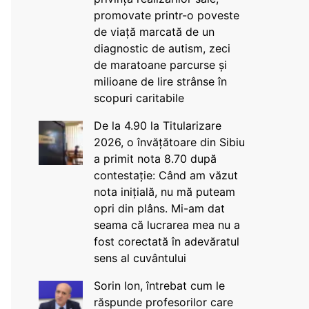
promovate printr-o poveste
de viață marcată de un
diagnostic de autism, zeci
de maratoane parcurse și
milioane de lire strânse în
scopuri caritabile
De la 4.90 la Titularizare
2026, o învățătoare din Sibiu
a primit nota 8.70 după
contestație: Când am văzut
nota inițială, nu mă puteam
opri din plâns. Mi-am dat
seama că lucrarea mea nu a
fost corectată în adevăratul
sens al cuvântului
Sorin Ion, întrebat cum le
răspunde profesorilor care