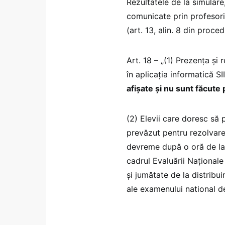
Rezultatele de la simulare,
comunicate prin profesorii
(art. 13, alin. 8 din proced
Art. 18 – „(1) Prezența și 
în aplicația informatică SI
afișate și nu sunt făcute 
(2) Elevii care doresc să 
prevăzut pentru rezolvare
devreme după o oră de la 
cadrul Evaluării Naționale
şi jumătate de la distribui
ale examenului national de