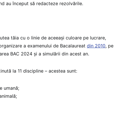
nd au început să redacteze rezolvările.
utea tăia cu o linie de aceeași culoare pe lucrare,
organizare a examenului de Bacalaureat
din 2010
, pe
rea BAC 2024 și a simulării din acest an.
inută la 11 discipline – acestea sunt:
ie umană;
animală;