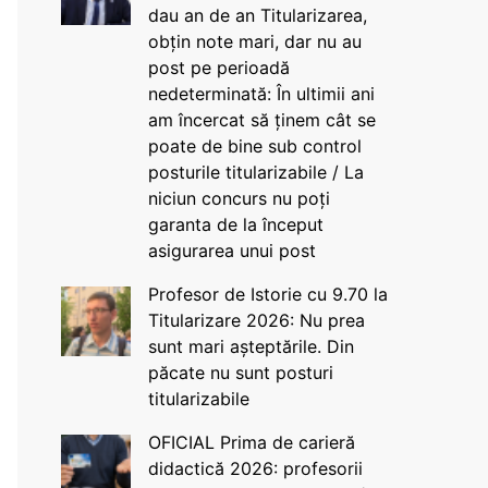
dau an de an Titularizarea,
obțin note mari, dar nu au
post pe perioadă
nedeterminată: În ultimii ani
am încercat să ținem cât se
poate de bine sub control
posturile titularizabile / La
niciun concurs nu poți
garanta de la început
asigurarea unui post
Profesor de Istorie cu 9.70 la
Titularizare 2026: Nu prea
sunt mari așteptările. Din
păcate nu sunt posturi
titularizabile
OFICIAL Prima de carieră
didactică 2026: profesorii