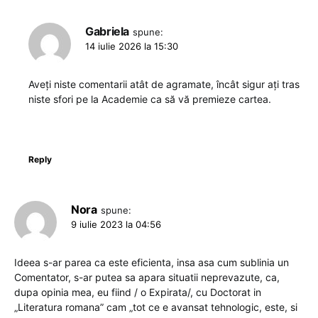
Gabriela
spune:
14 iulie 2026 la 15:30
Aveți niste comentarii atât de agramate, încât sigur ați tras
niste sfori pe la Academie ca să vă premieze cartea.
Reply
Nora
spune:
9 iulie 2023 la 04:56
Ideea s-ar parea ca este eficienta, insa asa cum sublinia un
Comentator, s-ar putea sa apara situatii neprevazute, ca,
dupa opinia mea, eu fiind / o Expirata/, cu Doctorat in
„Literatura romana” cam „tot ce e avansat tehnologic, este, si