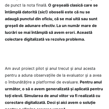
de punct la nota finală.
O greșeală clasică care se
întâmplă datorită (sic!) oboselii este că nu se
adaugă punctul din oficiu, că se mai uită sau sunt
greșeli de adunare efectiv. La un număr mare de
lucrări se mai întâmplă să avem erori. Această
colectare digitalizată va rezolva problema.
Am avut proiect pilot și anul trecut și anul acesta
pentru a aduna observațiile de la evaluator și a avea
o îmbunătățire a platformei de evaluare.
Pentru anul
următor, o să o avem generalizată și aplicată pentru
toți elevii. Simularea de anul viitor va fi realizată cu
corectare digitalizată. Deci și aici avem o soluție