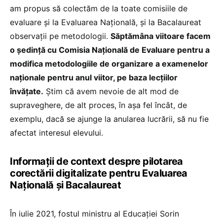
am propus să colectăm de la toate comisiile de
evaluare și la Evaluarea Națională, și la Bacalaureat
observații pe metodologii.
Săptămâna viitoare facem
o ședință cu Comisia Națională de Evaluare pentru a
modifica metodologiile de organizare a examenelor
naționale pentru anul viitor, pe baza lecțiilor
învățate.
Știm că avem nevoie de alt mod de
supraveghere, de alt proces, în așa fel încât, de
exemplu, dacă se ajunge la anularea lucrării, să nu fie
afectat interesul elevului.
Informații de context despre pilotarea
corectării digitalizate pentru Evaluarea
Națională și Bacalaureat
În iulie 2021, fostul ministru al Educației Sorin