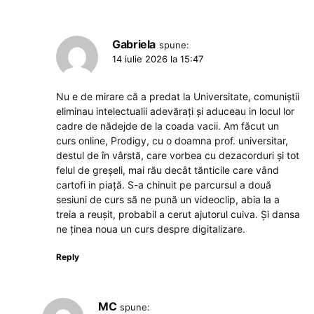
Gabriela
spune:
14 iulie 2026 la 15:47
Nu e de mirare că a predat la Universitate, comuniștii
eliminau intelectualii adevărați și aduceau in locul lor
cadre de nădejde de la coada vacii. Am făcut un
curs online, Prodigy, cu o doamna prof. universitar,
destul de în vârstă, care vorbea cu dezacorduri și tot
felul de greșeli, mai rău decât tănticile care vând
cartofi in piață. S-a chinuit pe parcursul a două
sesiuni de curs să ne pună un videoclip, abia la a
treia a reușit, probabil a cerut ajutorul cuiva. Și dansa
ne ținea noua un curs despre digitalizare.
Reply
MC
spune: