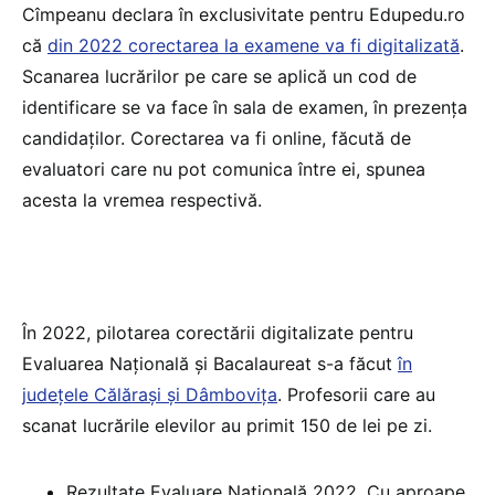
Cîmpeanu declara în exclusivitate pentru Edupedu.ro
că
din 2022 corectarea la examene va fi digitalizată
.
Scanarea lucrărilor pe care se aplică un cod de
identificare se va face în sala de examen, în prezența
candidaților. Corectarea va fi online, făcută de
evaluatori care nu pot comunica între ei, spunea
acesta la vremea respectivă.
În 2022, pilotarea corectării digitalizate pentru
Evaluarea Națională și Bacalaureat s-a făcut
în
județele Călărași și Dâmbovița
. Profesorii care au
scanat lucrările elevilor au primit 150 de lei pe zi.
Rezultate Evaluare Națională 2022. Cu aproape