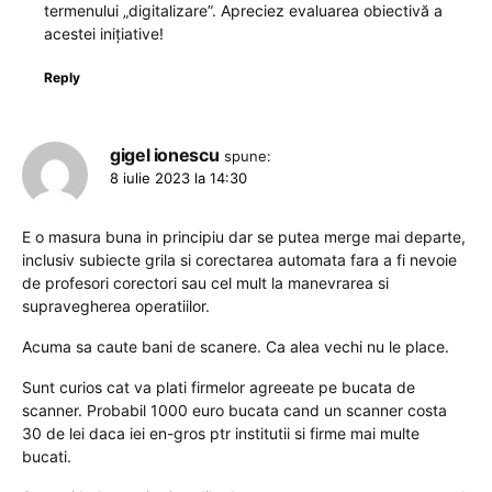
termenului „digitalizare”. Apreciez evaluarea obiectivă a
acestei inițiative!
Reply
gigel ionescu
spune:
8 iulie 2023 la 14:30
E o masura buna in principiu dar se putea merge mai departe,
inclusiv subiecte grila si corectarea automata fara a fi nevoie
de profesori corectori sau cel mult la manevrarea si
supravegherea operatiilor.
Acuma sa caute bani de scanere. Ca alea vechi nu le place.
Sunt curios cat va plati firmelor agreeate pe bucata de
scanner. Probabil 1000 euro bucata cand un scanner costa
30 de lei daca iei en-gros ptr institutii si firme mai multe
bucati.