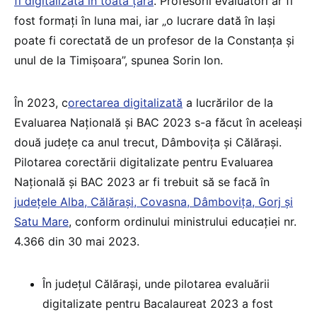
fi digitalizată în toată țara
. Profesorii evaluatori ar fi
fost formați în luna mai, iar „o lucrare dată în Iași
poate fi corectată de un profesor de la Constanța și
unul de la Timișoara”, spunea Sorin Ion.
În 2023, c
orectarea digitalizată
a lucrărilor de la
Evaluarea Națională și BAC 2023 s-a făcut în aceleași
două județe ca anul trecut, Dâmbovița și Călărași.
Pilotarea corectării digitalizate pentru Evaluarea
Națională și BAC 2023 ar fi trebuit să se facă în
județele Alba, Călărași, Covasna, Dâmbovița, Gorj și
Satu Mare
, conform ordinului ministrului educației nr.
4.366 din 30 mai 2023.
În județul Călărași, unde pilotarea evaluării
digitalizate pentru Bacalaureat 2023 a fost