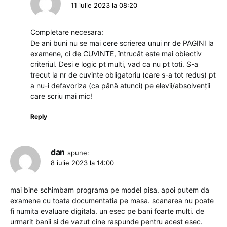
11 iulie 2023 la 08:20
Completare necesara:
De ani buni nu se mai cere scrierea unui nr de PAGINI la
examene, ci de CUVINTE, întrucât este mai obiectiv
criteriul. Desi e logic pt multi, vad ca nu pt toti. S-a
trecut la nr de cuvinte obligatoriu (care s-a tot redus) pt
a nu-i defavoriza (ca până atunci) pe elevii/absolvenții
care scriu mai mic!
Reply
dan
spune:
8 iulie 2023 la 14:00
mai bine schimbam programa pe model pisa. apoi putem da
examene cu toata documentatia pe masa. scanarea nu poate
fi numita evaluare digitala. un esec pe bani foarte multi. de
urmarit banii si de vazut cine raspunde pentru acest esec.