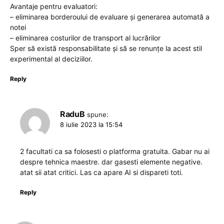
Avantaje pentru evaluatori:
– eliminarea borderoului de evaluare și generarea automată a
notei
– eliminarea costurilor de transport al lucrărilor
Sper să există responsabilitate și să se renunțe la acest stil
experimental al deciziilor.
Reply
RaduB
spune:
8 iulie 2023 la 15:54
2 facultati ca sa folosesti o platforma gratuita. Gabar nu ai
despre tehnica maestre. dar gasesti elemente negative.
atat sii atat critici. Las ca apare AI si dispareti toti.
Reply