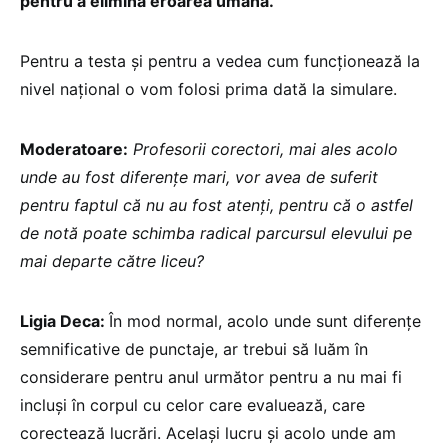
pentru a elimina eroarea umană.
Pentru a testa și pentru a vedea cum funcționează la
nivel național o vom folosi prima dată la simulare.
Moderatoare:
Profesorii corectori, mai ales acolo
unde au fost diferențe mari, vor avea de suferit
pentru faptul că nu au fost atenți, pentru că o astfel
de notă poate schimba radical parcursul elevului pe
mai departe către liceu?
Ligia Deca:
În mod normal, acolo unde sunt diferențe
semnificative de punctaje, ar trebui să luăm în
considerare pentru anul următor pentru a nu mai fi
incluși în corpul cu celor care evaluează, care
corectează lucrări. Același lucru și acolo unde am