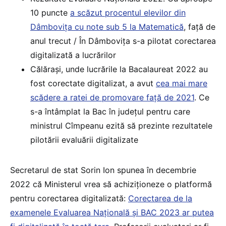
10 puncte
a scăzut procentul elevilor din
Dâmbovița cu note sub 5 la Matematică
, față de
anul trecut / În Dâmbovița s-a pilotat corectarea
digitalizată a lucrărilor
Călărași, unde lucrările la Bacalaureat 2022 au
fost corectate digitalizat, a avut
cea mai mare
scădere a ratei de promovare față de 2021
. Ce
s-a întâmplat la Bac în județul pentru care
ministrul Cîmpeanu ezită să prezinte rezultatele
pilotării evaluării digitalizate
Secretarul de stat Sorin Ion spunea în decembrie
2022 că Ministerul vrea să achiziționeze o platformă
pentru corectarea digitalizată:
Corectarea de la
examenele Evaluarea Națională și BAC 2023 ar putea