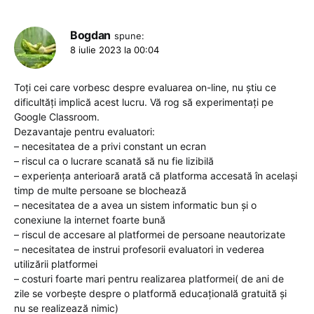
Bogdan
spune:
8 iulie 2023 la 00:04
Toți cei care vorbesc despre evaluarea on-line, nu știu ce
dificultăți implică acest lucru. Vă rog să experimentați pe
Google Classroom.
Dezavantaje pentru evaluatori:
– necesitatea de a privi constant un ecran
– riscul ca o lucrare scanată să nu fie lizibilă
– experiența anterioară arată că platforma accesată în același
timp de multe persoane se blochează
– necesitatea de a avea un sistem informatic bun și o
conexiune la internet foarte bună
– riscul de accesare al platformei de persoane neautorizate
– necesitatea de instrui profesorii evaluatori in vederea
utilizării platformei
– costuri foarte mari pentru realizarea platformei( de ani de
zile se vorbește despre o platformă educațională gratuită și
nu se realizează nimic)