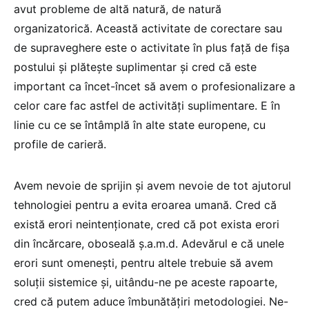
avut probleme de altă natură, de natură
organizatorică. Această activitate de corectare sau
de supraveghere este o activitate în plus față de fișa
postului și plătește suplimentar și cred că este
important ca încet-încet să avem o profesionalizare a
celor care fac astfel de activități suplimentare. E în
linie cu ce se întâmplă în alte state europene, cu
profile de carieră.
Avem nevoie de sprijin și avem nevoie de tot ajutorul
tehnologiei pentru a evita eroarea umană. Cred că
există erori neintenționate, cred că pot exista erori
din încărcare, oboseală ș.a.m.d. Adevărul e că unele
erori sunt omenești, pentru altele trebuie să avem
soluții sistemice și, uitându-ne pe aceste rapoarte,
cred că putem aduce îmbunătățiri metodologiei. Ne-