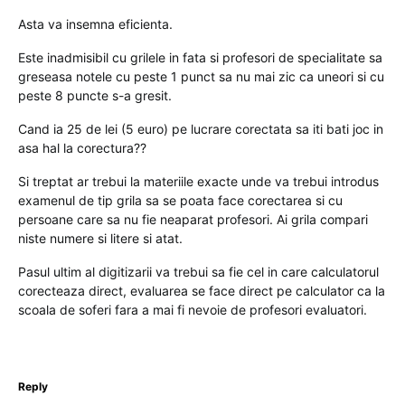
Asta va insemna eficienta.
Este inadmisibil cu grilele in fata si profesori de specialitate sa
greseasa notele cu peste 1 punct sa nu mai zic ca uneori si cu
peste 8 puncte s-a gresit.
Cand ia 25 de lei (5 euro) pe lucrare corectata sa iti bati joc in
asa hal la corectura??
Si treptat ar trebui la materiile exacte unde va trebui introdus
examenul de tip grila sa se poata face corectarea si cu
persoane care sa nu fie neaparat profesori. Ai grila compari
niste numere si litere si atat.
Pasul ultim al digitizarii va trebui sa fie cel in care calculatorul
corecteaza direct, evaluarea se face direct pe calculator ca la
scoala de soferi fara a mai fi nevoie de profesori evaluatori.
Reply