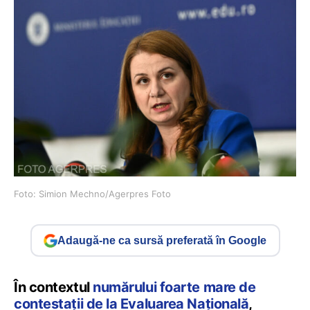
Foto: Simion Mechno/Agerpres Foto
Adaugă-ne ca sursă preferată în Google
În contextul
numărului foarte mare de
contestații de la Evaluarea Națională
,