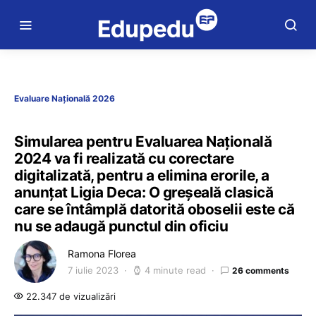
Evaluare Națională 2026
Simularea pentru Evaluarea Națională
2024 va fi realizată cu corectare
digitalizată, pentru a elimina erorile, a
anunțat Ligia Deca: O greșeală clasică
care se întâmplă datorită oboselii este că
nu se adaugă punctul din oficiu
Ramona Florea
7 iulie 2023
4 minute read
26 comments
22.347 de vizualizări