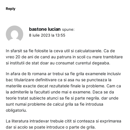
Reply
bastone lucian
spune:
8 iulie 2023 la 13:55
In sfarsit sa fie folosite la ceva util si calculatoarele. Ca de
vreo 20 de ani de cand au patruns in scoli cu mare trambitare
si institutii de stat doar au consumat curentul degeaba.
In afara de lb romana ar trebui sa fie grila examenele inclusiv
bac titularizare definitivare ca si asa nu se puncteaza la
materiile exacte decat rezultatele finale la probleme. Cam ca
la admiterile la facultati unde mai e examene. Daca se da
teorie tratat subiecte atunci sa fie si parte negrila. dar unde
sunt numai probleme de calcul grila sa fie introdusa
obligatoriu.
La literatura intradevar trebuie citit si conteaza si exprimarea
dar si acolo se poate introduce o parte de grila.