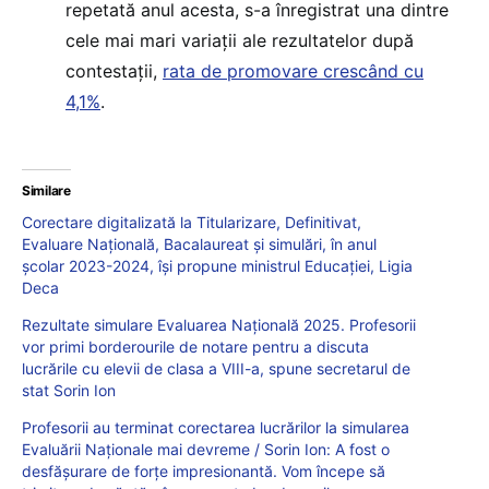
repetată anul acesta, s-a înregistrat una dintre
cele mai mari variații ale rezultatelor după
contestații,
rata de promovare crescând cu
4,1%
.
Similare
Corectare digitalizată la Titularizare, Definitivat,
Evaluare Națională, Bacalaureat și simulări, în anul
școlar 2023-2024, își propune ministrul Educației, Ligia
Deca
Rezultate simulare Evaluarea Națională 2025. Profesorii
vor primi borderourile de notare pentru a discuta
lucrările cu elevii de clasa a VIII-a, spune secretarul de
stat Sorin Ion
Profesorii au terminat corectarea lucrărilor la simularea
Evaluării Naționale mai devreme / Sorin Ion: A fost o
desfășurare de forțe impresionantă. Vom începe să