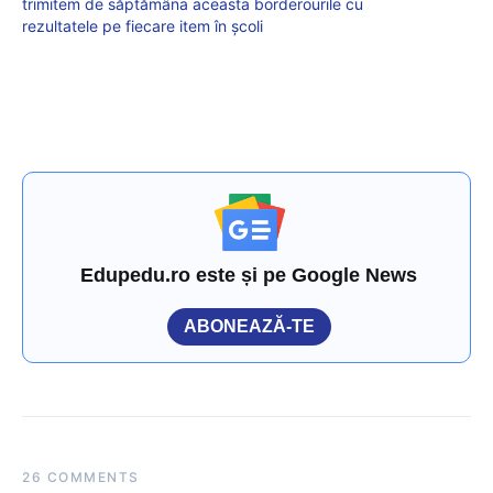
trimitem de săptămâna aceasta borderourile cu
rezultatele pe fiecare item în școli
Edupedu.ro este și pe Google News
ABONEAZĂ-TE
26 COMMENTS