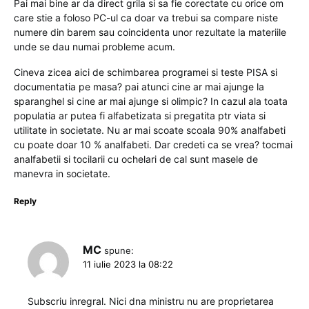
Pai mai bine ar da direct grila si sa fie corectate cu orice om
care stie a foloso PC-ul ca doar va trebui sa compare niste
numere din barem sau coincidenta unor rezultate la materiile
unde se dau numai probleme acum.
Cineva zicea aici de schimbarea programei si teste PISA si
documentatia pe masa? pai atunci cine ar mai ajunge la
sparanghel si cine ar mai ajunge si olimpic? In cazul ala toata
populatia ar putea fi alfabetizata si pregatita ptr viata si
utilitate in societate. Nu ar mai scoate scoala 90% analfabeti
cu poate doar 10 % analfabeti. Dar credeti ca se vrea? tocmai
analfabetii si tocilarii cu ochelari de cal sunt masele de
manevra in societate.
Reply
MC
spune:
11 iulie 2023 la 08:22
Subscriu inregral. Nici dna ministru nu are proprietarea