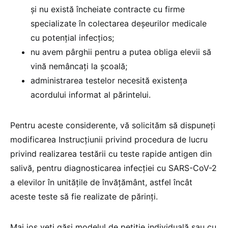
și nu există încheiate contracte cu firme
specializate în colectarea deșeurilor medicale
cu potențial infecțios;
nu avem pârghii pentru a putea obliga elevii să
vină nemâncați la școală;
administrarea testelor necesită existența
acordului informat al părintelui.
Pentru aceste considerente, vă solicităm să dispuneți
modificarea Instrucțiunii privind procedura de lucru
privind realizarea testării cu teste rapide antigen din
salivă, pentru diagnosticarea infecției cu SARS-CoV-2
a elevilor în unitățile de învățământ, astfel încât
aceste teste să fie realizate de părinți.
Mai jos veți găsi modelul de petiție individuală sau cu