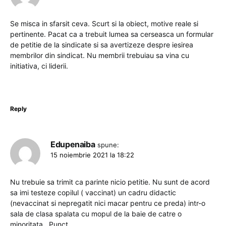
Se misca in sfarsit ceva. Scurt si la obiect, motive reale si
pertinente. Pacat ca a trebuit lumea sa cerseasca un formular
de petitie de la sindicate si sa avertizeze despre iesirea
membrilor din sindicat. Nu membrii trebuiau sa vina cu
initiativa, ci liderii.
Reply
Edupenaiba
spune:
15 noiembrie 2021 la 18:22
Nu trebuie sa trimit ca parinte nicio petitie. Nu sunt de acord
sa imi testeze copilul ( vaccinat) un cadru didactic
(nevaccinat si nepregatit nici macar pentru ce preda) intr-o
sala de clasa spalata cu mopul de la baie de catre o
minoritata…Punct.