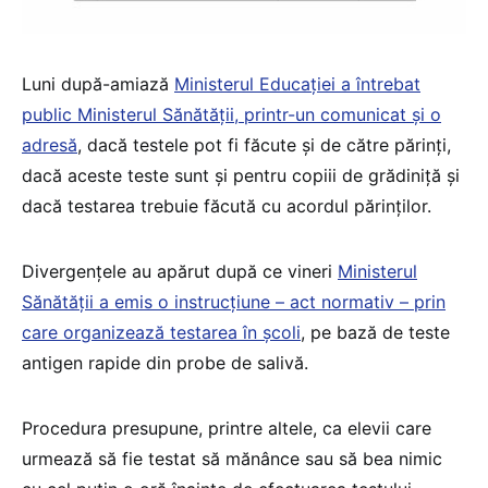
Luni după-amiază
Ministerul Educației a întrebat
public Ministerul Sănătății, printr-un comunicat și o
adresă
, dacă testele pot fi făcute și de către părinți,
dacă aceste teste sunt și pentru copiii de grădiniță și
dacă testarea trebuie făcută cu acordul părinților.
Divergențele au apărut după ce vineri
Ministerul
Sănătății a emis o instrucțiune – act normativ – prin
care organizează testarea în școli
, pe bază de teste
antigen rapide din probe de salivă.
Procedura presupune, printre altele, ca elevii care
urmează să fie testat să mănânce sau să bea nimic