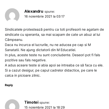
Alexandru
spune:
16 noiembrie 2021 la 03:17
Sindicatele protestează pentru ca toti profesorii ne agatam de
sindicate cu speranta, sa mai scapam de cate un abuz al lui
Câmpeanu.
Daca nu incurca el lucrurile, nu ne aducea pe cap si M
Sanatatii. Ne ajung dictatorii din M Educatiei.
In plus, aceste teste nu sunt concludente. Deseori pot fi fals
pozitive sau fals negative.
A adus aceare teste si abia apoi se intreaba ce să faca cu ele.
Si a cazut desigur, pe capul cadrelor didactice, pe care le
calca in picioare zilnic.
Reply
Timotei
spune:
15 noiembrie 2021 la 18:29