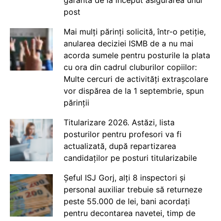
post
Mai mulți părinți solicită, într-o petiție,
anularea deciziei ISMB de a nu mai
acorda sumele pentru posturile la plata
cu ora din cadrul cluburilor copiilor:
Multe cercuri de activități extrașcolare
vor dispărea de la 1 septembrie, spun
părinții
Titularizare 2026. Astăzi, lista
posturilor pentru profesori va fi
actualizată, după repartizarea
candidaților pe posturi titularizabile
Șeful ISJ Gorj, alți 8 inspectori și
personal auxiliar trebuie să returneze
peste 55.000 de lei, bani acordați
pentru decontarea navetei, timp de