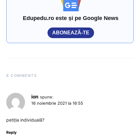
Edupedu.ro este și pe Google News
ABONEAZĂ-TE
6 COMMENTS
ion
spune:
16 noiembrie 2021 la 16:55
petiția individuală?
Reply