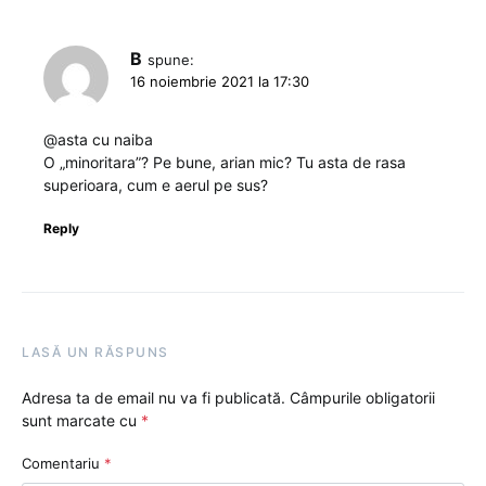
B
spune:
16 noiembrie 2021 la 17:30
@asta cu naiba
O „minoritara”? Pe bune, arian mic? Tu asta de rasa
superioara, cum e aerul pe sus?
Reply
LASĂ UN RĂSPUNS
Adresa ta de email nu va fi publicată.
Câmpurile obligatorii
sunt marcate cu
*
Comentariu
*