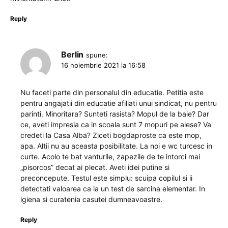
Reply
Berlin
spune:
16 noiembrie 2021 la 16:58
Nu faceti parte din personalul din educatie. Petitia este
pentru angajatii din educatie afiliati unui sindicat, nu pentru
parinti. Minoritara? Sunteti rasista? Mopul de la baie? Dar
ce, aveti impresia ca in scoala sunt 7 mopuri pe alese? Va
credeti la Casa Alba? Ziceti bogdaproste ca este mop,
apa. Altii nu au aceasta posibilitate. La noi e wc turcesc in
curte. Acolo te bat vanturile, zapezile de te intorci mai
„pisorcos” decat ai plecat. Aveti idei putine si
preconcepute. Testul este simplu: scuipa copilul si ii
detectati valoarea ca la un test de sarcina elementar. In
igiena si curatenia casutei dumneavoastre.
Reply