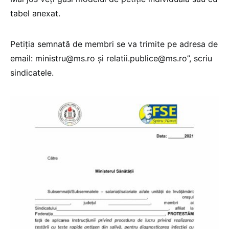
tabel anexat.
Petiția semnată de membri se va trimite pe adresa de
email: ministru@ms.ro și relatii.publice@ms.ro”, scriu
sindicatele.