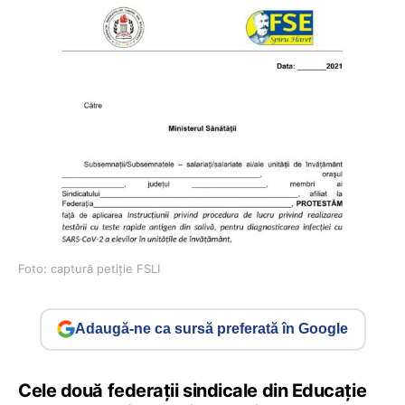
Foto: captură petiție FSLI
Adaugă-ne ca sursă preferată în Google
Cele două federații sindicale din Educație