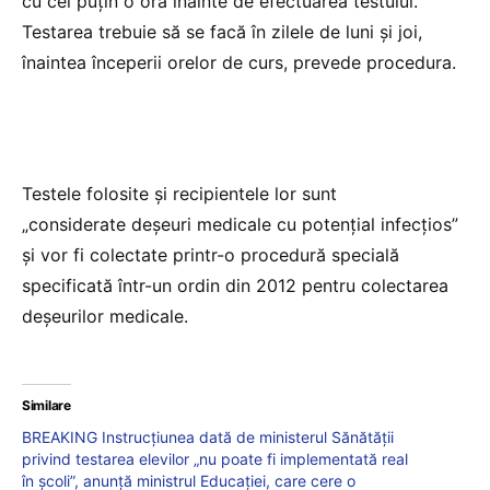
cu cel puțin o oră înainte de efectuarea testului.
Testarea trebuie să se facă în zilele de luni și joi,
înaintea începerii orelor de curs, prevede procedura.
Testele folosite și recipientele lor sunt
„considerate deșeuri medicale cu potențial infecțios”
și vor fi colectate printr-o procedură specială
specificată într-un ordin din 2012 pentru colectarea
deșeurilor medicale.
Similare
BREAKING Instrucțiunea dată de ministerul Sănătății
privind testarea elevilor „nu poate fi implementată real
în școli”, anunță ministrul Educației, care cere o