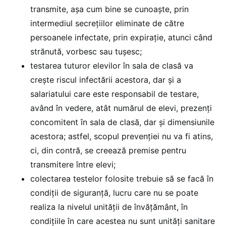
transmite, așa cum bine se cunoaște, prin
intermediul secrețiilor eliminate de către
persoanele infectate, prin expirație, atunci când
strănută, vorbesc sau tușesc;
testarea tuturor elevilor în sala de clasă va
crește riscul infectării acestora, dar și a
salariatului care este responsabil de testare,
având în vedere, atât numărul de elevi, prezenți
concomitent în sala de clasă, dar și dimensiunile
acestora; astfel, scopul prevenției nu va fi atins,
ci, din contră, se creează premise pentru
transmitere între elevi;
colectarea testelor folosite trebuie să se facă în
condiții de siguranță, lucru care nu se poate
realiza la nivelul unității de învățământ, în
condițiile în care acestea nu sunt unități sanitare