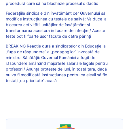
procedură care să nu blocheze procesul didactic
Federațiile sindicale din învățământ cer Guvernului să
modifice instrucțiunea cu testele de salivă: Va duce la
blocarea activității unităților de învățământ și
transformarea acestora în focare de infecție / Aceste
teste pot fi foarte ușor făcute de către părinți
BREAKING Reacție dură a sindicatelor din Educație la
„fuga de răspundere” a „pedagogilor” invocată de
ministrul Sănătății: Guvernul României a fugit de
răspundere amânând majorările salariale legale pentru
profesori / Anunță proteste de luni, în toată țara, dacă
nu va fi modificată instrucțiunea pentru ca elevii să fie
testați „cu prioritate” acasă