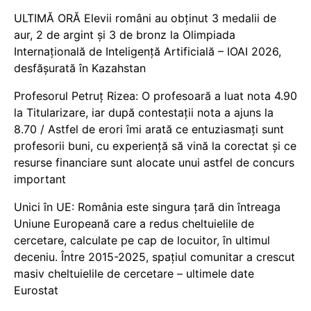
ULTIMĂ ORĂ Elevii români au obținut 3 medalii de
aur, 2 de argint și 3 de bronz la Olimpiada
Internațională de Inteligență Artificială – IOAI 2026,
desfășurată în Kazahstan
Profesorul Petruț Rizea: O profesoară a luat nota 4.90
la Titularizare, iar după contestații nota a ajuns la
8.70 / Astfel de erori îmi arată ce entuziasmați sunt
profesorii buni, cu experiență să vină la corectat și ce
resurse financiare sunt alocate unui astfel de concurs
important
Unici în UE: România este singura țară din întreaga
Uniune Europeană care a redus cheltuielile de
cercetare, calculate pe cap de locuitor, în ultimul
deceniu. Între 2015-2025, spațiul comunitar a crescut
masiv cheltuielile de cercetare – ultimele date
Eurostat