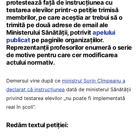
protestează față de instrucțiunea cu
testarea elevilor printr-o petiție trimisă
membrilor, pe care aceștia ar trebui să o
trimită pe două adrese de email ale
Ministerului Sănătății, potrivit
apelului
publicat
pe paginile organizațiilor.
Reprezentanții profesorilor enumeră o serie
de motive pentru care cer modificarea
actului normativ.
Demersul vine după ce
ministrul Sorin Cîmpeanu a
declarat că instrucțiunea
dată de ministerul Sănătății
privind testarea elevilor „nu poate fi implementată
real în școli”.
Redăm textul petiției: