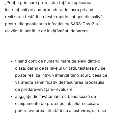
„Petiție prin care protestăm faţă de aplicarea
Instrucțiunii privind procedura de lucru privind
realizarea testării cu teste rapide antigen din salivă,
pentru diagnosticarea infecției cu SARS-CoV-2 a
elevilor în unitățile de învățământ, deoarece:
ținând cont de numărul mare de elevi dintr-o
clasă, dar și de la nivelul unității, testarea nu se
poate realiza într-un interval timp scurt, ceea ce
va afecta semnificativ desfășurarea procesului
de predare-învățare- evaluare;
angajații din învățământ nu beneficiază de
echipamente de protecție, absolut necesare
pentru evitarea infectării cu acest virus, care se