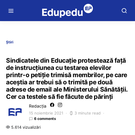
Știri
Sindicatele din Educație protestează față
de instrucțiunea cu testarea elevilor
printr-o petiție trimisă membrilor, pe care
aceștia ar trebui să o trimită pe două
adrese de email ale Ministerului Sănătății.
Cer ca testele să fie făcute de părinți
Redacția
15 noiembrie 2021
3 minute read
6 comments
5.614 vizualizări