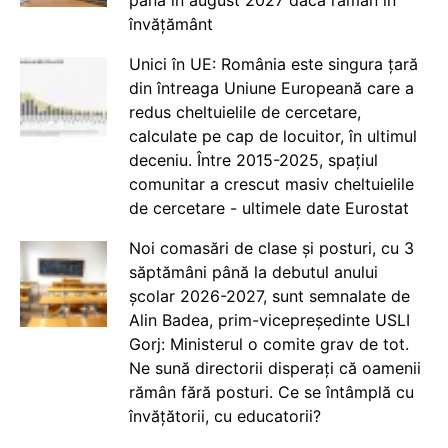
învățământ
Unici în UE: România este singura țară
din întreaga Uniune Europeană care a
redus cheltuielile de cercetare,
calculate pe cap de locuitor, în ultimul
deceniu. Între 2015-2025, spațiul
comunitar a crescut masiv cheltuielile
de cercetare - ultimele date Eurostat
Noi comasări de clase și posturi, cu 3
săptămâni până la debutul anului
școlar 2026-2027, sunt semnalate de
Alin Badea, prim-vicepreședinte USLI
Gorj: Ministerul o comite grav de tot.
Ne sună directorii disperați că oamenii
rămân fără posturi. Ce se întâmplă cu
învățătorii, cu educatorii?