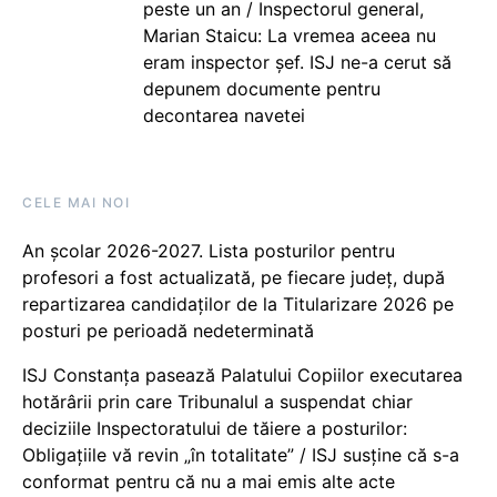
peste un an / Inspectorul general,
Marian Staicu: La vremea aceea nu
eram inspector șef. ISJ ne-a cerut să
depunem documente pentru
decontarea navetei
CELE MAI NOI
An școlar 2026-2027. Lista posturilor pentru
profesori a fost actualizată, pe fiecare județ, după
repartizarea candidaților de la Titularizare 2026 pe
posturi pe perioadă nedeterminată
ISJ Constanța pasează Palatului Copiilor executarea
hotărârii prin care Tribunalul a suspendat chiar
deciziile Inspectoratului de tăiere a posturilor:
Obligațiile vă revin „în totalitate” / ISJ susține că s-a
conformat pentru că nu a mai emis alte acte