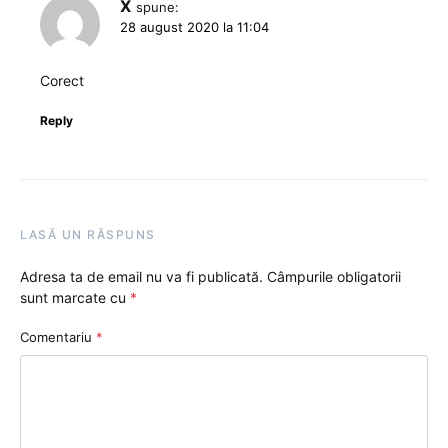
X
spune:
28 august 2020 la 11:04
Corect
Reply
LASĂ UN RĂSPUNS
Adresa ta de email nu va fi publicată.
Câmpurile obligatorii
sunt marcate cu
*
Comentariu
*