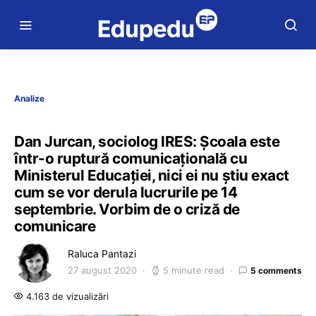
Analize
Dan Jurcan, sociolog IRES: Școala este
într-o ruptură comunicațională cu
Ministerul Educației, nici ei nu știu exact
cum se vor derula lucrurile pe 14
septembrie. Vorbim de o criză de
comunicare
Raluca Pantazi
27 august 2020
5 minute read
5 comments
4.163 de vizualizări