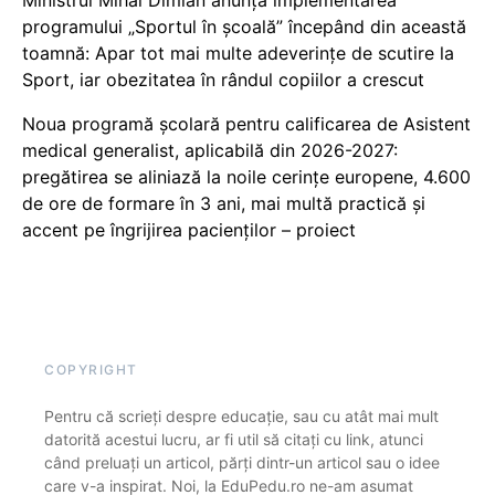
programului „Sportul în școală” începând din această
toamnă: Apar tot mai multe adeverințe de scutire la
Sport, iar obezitatea în rândul copiilor a crescut
Noua programă școlară pentru calificarea de Asistent
medical generalist, aplicabilă din 2026-2027:
pregătirea se aliniază la noile cerințe europene, 4.600
de ore de formare în 3 ani, mai multă practică și
accent pe îngrijirea pacienților – proiect
COPYRIGHT
Pentru că scrieți despre educație, sau cu atât mai mult
datorită acestui lucru, ar fi util să citați cu link, atunci
când preluați un articol, părți dintr-un articol sau o idee
care v-a inspirat. Noi, la EduPedu.ro ne-am asumat