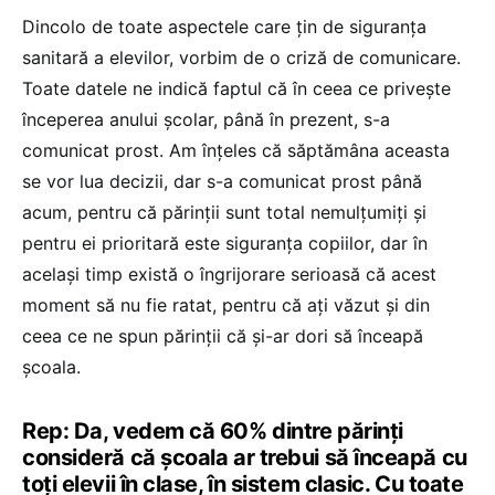
Dincolo de toate aspectele care țin de siguranța
sanitară a elevilor, vorbim de o criză de comunicare.
Toate datele ne indică faptul că în ceea ce privește
începerea anului școlar, până în prezent, s-a
comunicat prost. Am înțeles că săptămâna aceasta
se vor lua decizii, dar s-a comunicat prost până
acum, pentru că părinții sunt total nemulțumiți și
pentru ei prioritară este siguranța copiilor, dar în
același timp există o îngrijorare serioasă că acest
moment să nu fie ratat, pentru că ați văzut și din
ceea ce ne spun părinții că și-ar dori să înceapă
școala.
Rep: Da, vedem că 60% dintre părinți
consideră că școala ar trebui să înceapă cu
toți elevii în clase, în sistem clasic. Cu toate