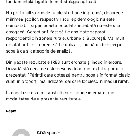
fundamentală legată de metodologia aplicată.
Nu poți analiza zonele rurale și urbane împreună, deoarece
mărimea școlilor, respectiv riscul epidemiologic nu este
comparabil, și prin acesta populația întrebată nu este una
omogenă. Corect ar fi fost să fie analizate separat
respondenții din zonele rurale, urbane și București. Mai mult
de atât ar fi fost corect să fie utilizat și numărul de elevi pe
școală ca și categorie de analiză.
Din păcate rezultatele IRES sunt eronate și induc în eroare.
Dovadă stă ceea ce este descris doar prin textul raportului
prezentat: ”Părinții care optează pentru școala în format clasic
sunt, în proporții mai ridicate, cei care locuiesc în mediul rural”.
În concluzie este o statistică care induce în eroare prin
modalitatea de a prezenta rezultatele.
Reply
Ana
spune: