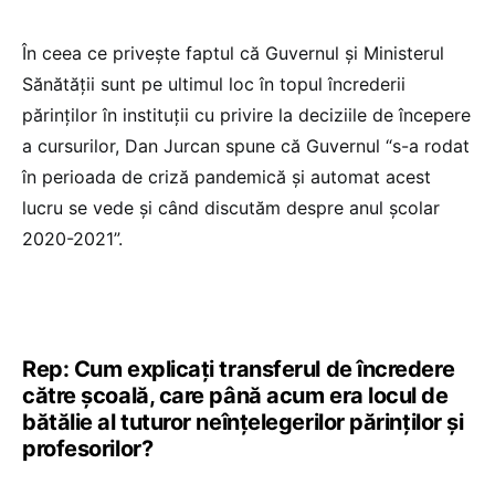
În ceea ce privește faptul că Guvernul și Ministerul
Sănătății sunt pe ultimul loc în topul încrederii
părinților în instituții cu privire la deciziile de începere
a cursurilor, Dan Jurcan spune că Guvernul “s-a rodat
în perioada de criză pandemică și automat acest
lucru se vede și când discutăm despre anul școlar
2020-2021”.
Rep: Cum explicați transferul de încredere
către școală, care până acum era locul de
bătălie al tuturor neînțelegerilor părinților și
profesorilor?