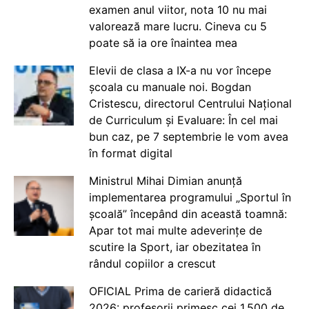
examen anul viitor, nota 10 nu mai
valorează mare lucru. Cineva cu 5
poate să ia ore înaintea mea
Elevii de clasa a IX-a nu vor începe
școala cu manuale noi. Bogdan
Cristescu, directorul Centrului Național
de Curriculum și Evaluare: În cel mai
bun caz, pe 7 septembrie le vom avea
în format digital
Ministrul Mihai Dimian anunță
implementarea programului „Sportul în
școală” începând din această toamnă:
Apar tot mai multe adeverințe de
scutire la Sport, iar obezitatea în
rândul copiilor a crescut
OFICIAL Prima de carieră didactică
2026: profesorii primesc cei 1.500 de