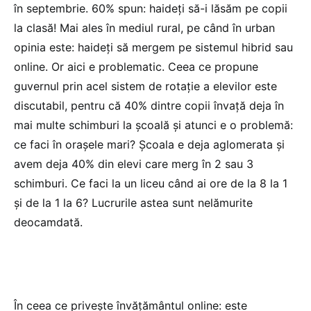
în septembrie. 60% spun: haideți să-i lăsăm pe copii
la clasă! Mai ales în mediul rural, pe când în urban
opinia este: haideți să mergem pe sistemul hibrid sau
online. Or aici e problematic. Ceea ce propune
guvernul prin acel sistem de rotație a elevilor este
discutabil, pentru că 40% dintre copii învață deja în
mai multe schimburi la școală și atunci e o problemă:
ce faci în orașele mari? Școala e deja aglomerata și
avem deja 40% din elevi care merg în 2 sau 3
schimburi. Ce faci la un liceu când ai ore de la 8 la 1
și de la 1 la 6? Lucrurile astea sunt nelămurite
deocamdată.
În ceea ce privește învățământul online: este