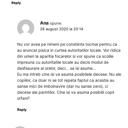
Reply
Ana
spune:
28 august 2020 la 20:14
Nu vor avea pe nimeni pe constiinta tocmai pentru ca
au aruncat pisica in curtea autoritatilor locale. Vor ridica
din umeri la aparitia focarelor si vor spune ca scolile
impreuna cu autoritatile locale au decis modul de
desfasurare al orelor, deci… sa isi asume…
Eu ma intreb cine isi va asuma posibilele decese. Nu ale
copiilor, ca doar ni se tot repeta faptul ca acestia au
sanse mici de imbolnavire (dar nu sanse zero), ci
decese ale parintilor. Cine isi va asuma posibilii copii
orfani?
Reply