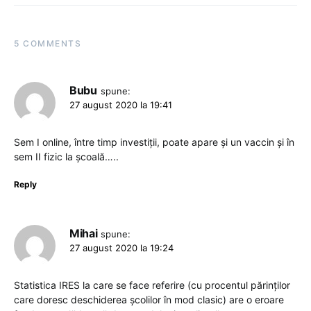
5 COMMENTS
Bubu
spune:
27 august 2020 la 19:41
Sem I online, între timp investiții, poate apare și un vaccin și în
sem II fizic la școală…..
Reply
Mihai
spune:
27 august 2020 la 19:24
Statistica IRES la care se face referire (cu procentul părinților
care doresc deschiderea școlilor în mod clasic) are o eroare