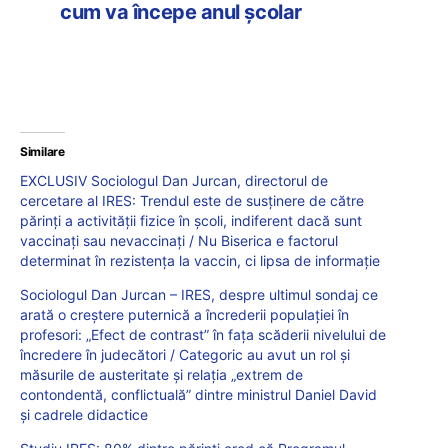
cum va începe anul școlar
Similare
EXCLUSIV Sociologul Dan Jurcan, directorul de
cercetare al IRES: Trendul este de susținere de către
părinți a activității fizice în școli, indiferent dacă sunt
vaccinați sau nevaccinați / Nu Biserica e factorul
determinat în rezistența la vaccin, ci lipsa de informație
Sociologul Dan Jurcan – IRES, despre ultimul sondaj ce
arată o creștere puternică a încrederii populației în
profesori: „Efect de contrast” în fața scăderii nivelului de
încredere în judecători / Categoric au avut un rol și
măsurile de austeritate și relația „extrem de
contondentă, conflictuală” dintre ministrul Daniel David
și cadrele didactice