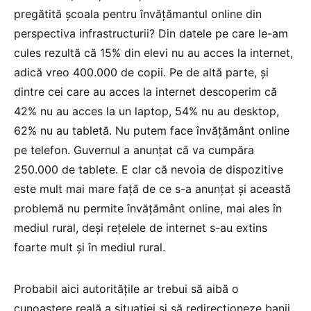
pregătită școala pentru învățămantul online din
perspectiva infrastructurii? Din datele pe care le-am
cules rezultă că 15% din elevi nu au acces la internet,
adică vreo 400.000 de copii. Pe de altă parte, și
dintre cei care au acces la internet descoperim că
42% nu au acces la un laptop, 54% nu au desktop,
62% nu au tabletă. Nu putem face învățământ online
pe telefon. Guvernul a anunțat că va cumpăra
250.000 de tablete. E clar că nevoia de dispozitive
este mult mai mare față de ce s-a anunțat și această
problemă nu permite învățământ online, mai ales în
mediul rural, deși rețelele de internet s-au extins
foarte mult și în mediul rural.
Probabil aici autoritățile ar trebui să aibă o
cunoaștere reală a situației și să redirecționeze banii