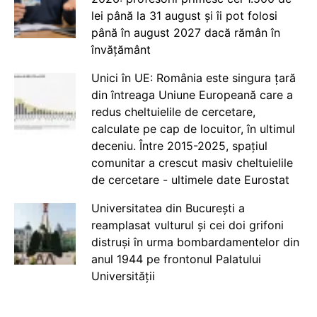
lei până la 31 august și îi pot folosi
până în august 2027 dacă rămân în
învățământ
Unici în UE: România este singura țară
din întreaga Uniune Europeană care a
redus cheltuielile de cercetare,
calculate pe cap de locuitor, în ultimul
deceniu. Între 2015-2025, spațiul
comunitar a crescut masiv cheltuielile
de cercetare - ultimele date Eurostat
Universitatea din București a
reamplasat vulturul și cei doi grifoni
distruși în urma bombardamentelor din
anul 1944 pe frontonul Palatului
Universității