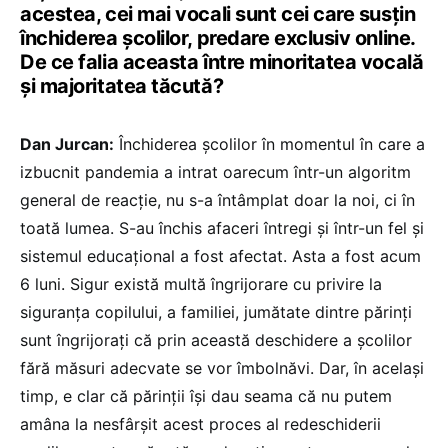
acestea, cei mai vocali sunt cei care susțin
închiderea școlilor, predare exclusiv online.
De ce falia aceasta între minoritatea vocală
și majoritatea tăcută?
Dan Jurcan:
Închiderea școlilor în momentul în care a
izbucnit pandemia a intrat oarecum într-un algoritm
general de reacție, nu s-a întâmplat doar la noi, ci în
toată lumea. S-au închis afaceri întregi și într-un fel și
sistemul educațional a fost afectat. Asta a fost acum
6 luni. Sigur există multă îngrijorare cu privire la
siguranța copilului, a familiei, jumătate dintre părinți
sunt îngrijorați că prin această deschidere a școlilor
fără măsuri adecvate se vor îmbolnăvi. Dar, în același
timp, e clar că părinții își dau seama că nu putem
amâna la nesfârșit acest proces al redeschiderii