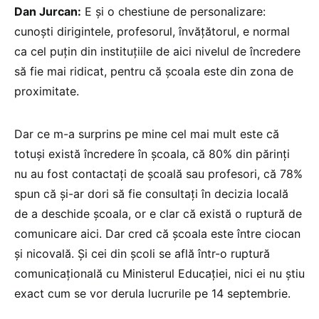
Dan Jurcan:
E și o chestiune de personalizare:
cunoști dirigintele, profesorul, învățătorul, e normal
ca cel puțin din instituțiile de aici nivelul de încredere
să fie mai ridicat, pentru că școala este din zona de
proximitate.
Dar ce m-a surprins pe mine cel mai mult este că
totuși există încredere în școala, că 80% din părinți
nu au fost contactați de școală sau profesori, că 78%
spun că și-ar dori să fie consultați în decizia locală
de a deschide școala, or e clar că există o ruptură de
comunicare aici. Dar cred că școala este între ciocan
și nicovală. Și cei din școli se află într-o ruptură
comunicațională cu Ministerul Educației, nici ei nu știu
exact cum se vor derula lucrurile pe 14 septembrie.