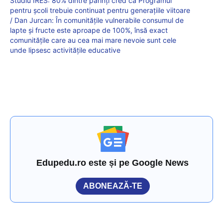
Studiu IRES: 80% dintre părinți cred că Programul
pentru școli trebuie continuat pentru generațiile viitoare
/ Dan Jurcan: În comunitățile vulnerabile consumul de
lapte și fructe este aproape de 100%, însă exact
comunitățile care au cea mai mare nevoie sunt cele
unde lipsesc activitățile educative
Edupedu.ro este și pe Google News
ABONEAZĂ-TE