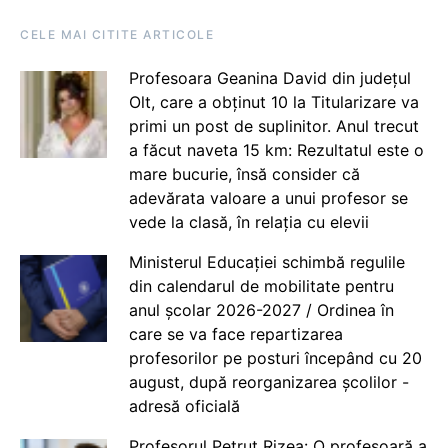
CELE MAI CITITE ARTICOLE
Profesoara Geanina David din județul
Olt, care a obținut 10 la Titularizare va
primi un post de suplinitor. Anul trecut
a făcut naveta 15 km: Rezultatul este o
mare bucurie, însă consider că
adevărata valoare a unui profesor se
vede la clasă, în relația cu elevii
Ministerul Educației schimbă regulile
din calendarul de mobilitate pentru
anul școlar 2026-2027 / Ordinea în
care se va face repartizarea
profesorilor pe posturi începând cu 20
august, după reorganizarea școlilor -
adresă oficială
Profesorul Petruț Rizea: O profesoară a