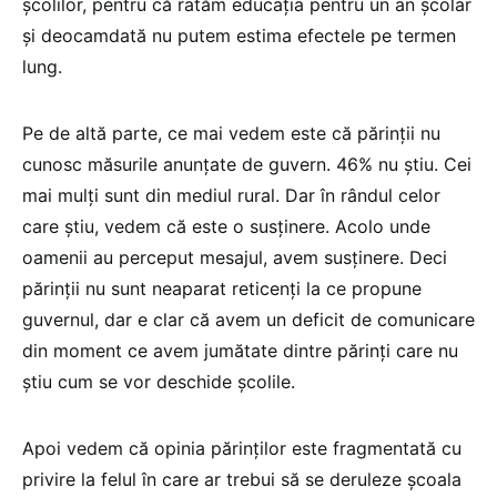
școlilor, pentru că ratăm educația pentru un an școlar
și deocamdată nu putem estima efectele pe termen
lung.
Pe de altă parte, ce mai vedem este că părinții nu
cunosc măsurile anunțate de guvern. 46% nu știu. Cei
mai mulți sunt din mediul rural. Dar în rândul celor
care știu, vedem că este o susținere. Acolo unde
oamenii au perceput mesajul, avem susținere. Deci
părinții nu sunt neaparat reticenți la ce propune
guvernul, dar e clar că avem un deficit de comunicare
din moment ce avem jumătate dintre părinți care nu
știu cum se vor deschide școlile.
Apoi vedem că opinia părinților este fragmentată cu
privire la felul în care ar trebui să se deruleze școala