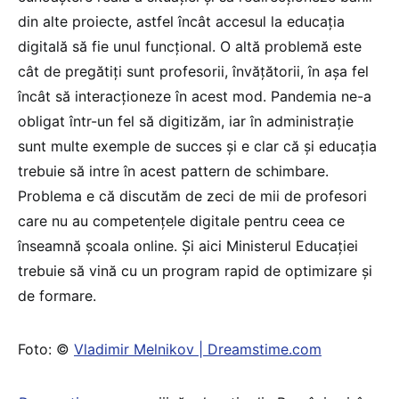
din alte proiecte, astfel încât accesul la educația
digitală să fie unul funcțional. O altă problemă este
cât de pregătiți sunt profesorii, învățătorii, în așa fel
încât să interacționeze în acest mod. Pandemia ne-a
obligat într-un fel să digitizăm, iar în administrație
sunt multe exemple de succes și e clar că și educația
trebuie să intre în acest pattern de schimbare.
Problema e că discutăm de zeci de mii de profesori
care nu au competențele digitale pentru ceea ce
înseamnă școala online. Și aici Ministerul Educației
trebuie să vină cu un program rapid de optimizare și
de formare.
Foto: ©
Vladimir Melnikov | Dreamstime.com