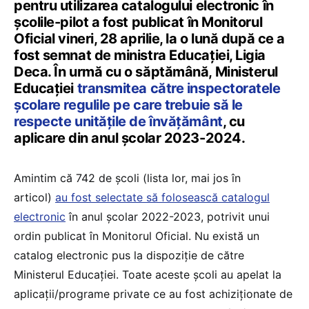
pentru utilizarea catalogului electronic în
școlile-pilot a fost publicat în Monitorul
Oficial vineri, 28 aprilie, la o lună după ce a
fost semnat de ministra Educației, Ligia
Deca. În urmă cu o săptămână, Ministerul
Educației
transmitea către inspectoratele
școlare regulile pe care trebuie să le
respecte unitățile de învățământ
, cu
aplicare din anul școlar 2023-2024.
Amintim că 742 de școli (lista lor, mai jos în
articol)
au fost selectate să folosească catalogul
electronic
în anul școlar 2022-2023, potrivit unui
ordin publicat în Monitorul Oficial. Nu există un
catalog electronic pus la dispoziție de către
Ministerul Educației. Toate aceste școli au apelat la
aplicații/programe private ce au fost achiziționate de