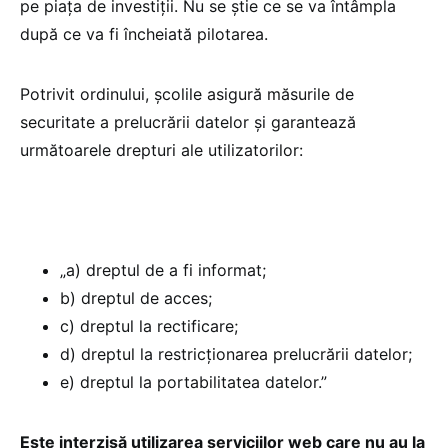
pe piața de investiții. Nu se știe ce se va întâmpla
după ce va fi încheiată pilotarea.
Potrivit ordinului, școlile asigură măsurile de
securitate a prelucrării datelor și garantează
următoarele drepturi ale utilizatorilor:
„a) dreptul de a fi informat;
b) dreptul de acces;
c) dreptul la rectificare;
d) dreptul la restricționarea prelucrării datelor;
e) dreptul la portabilitatea datelor.”
Este interzisă utilizarea serviciilor web care nu au la