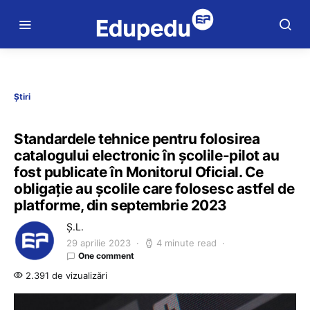
Știri
Standardele tehnice pentru folosirea
catalogului electronic în școlile-pilot au
fost publicate în Monitorul Oficial. Ce
obligație au școlile care folosesc astfel de
platforme, din septembrie 2023
Ș.L.
29 aprilie 2023
4 minute read
One comment
2.391 de vizualizări