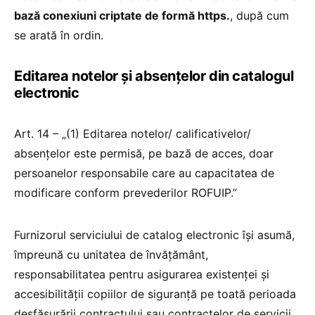
bază conexiuni criptate de formă https.
, după cum
se arată în ordin.
Editarea notelor și absențelor din catalogul
electronic
Art. 14 – „(1) Editarea notelor/ calificativelor/
absențelor este permisă, pe bază de acces, doar
persoanelor responsabile care au capacitatea de
modificare conform prevederilor ROFUIP.”
Furnizorul serviciului de catalog electronic își asumă,
împreună cu unitatea de învățământ,
responsabilitatea pentru asigurarea existenței și
accesibilității copiilor de siguranță pe toată perioada
desfășurării contractului sau contractelor de servicii