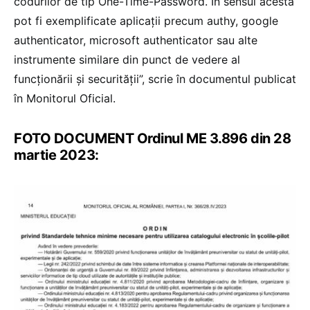
codurilor de tip One-Time-Password. În sensul acesta
pot fi exemplificate aplicații precum authy, google
authenticator, microsoft authenticator sau alte
instrumente similare din punct de vedere al
funcționării și securității”, scrie în documentul publicat
în Monitorul Oficial.
FOTO DOCUMENT Ordinul ME 3.896 din 28
martie 2023: