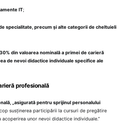
pamente IT
;
 de specialitate, precum și alte categorii de cheltuieli
 30% din valoarea nominală a primei de carieră
ea de nevoi didactice individuale specifice ale
arieră profesională
nală, „asigurată pentru sprijinul personalului
cop susținerea participării la cursuri de pregătire
u acoperirea unor nevoi didactice individuale.”