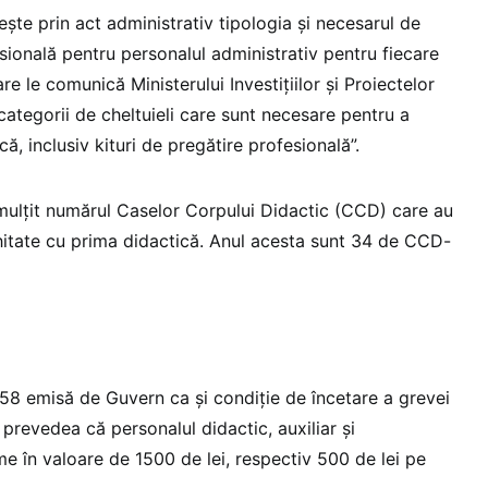
lește prin act administrativ tipologia și necesarul de
sională pentru personalul administrativ pentru fiecare
re le comunică Ministerului Investițiilor și Proiectelor
ategorii de cheltuieli care sunt necesare pentru a
că, inclusiv kituri de pregătire profesională”.
nmulțit numărul Caselor Corpului Didactic (CCD) care au
chitate cu prima didactică. Anul acesta sunt 34 de CCD-
58 emisă de Guvern ca și condiție de încetare a grevei
prevedea că personalul didactic, auxiliar și
me în valoare de 1500 de lei, respectiv 500 de lei pe