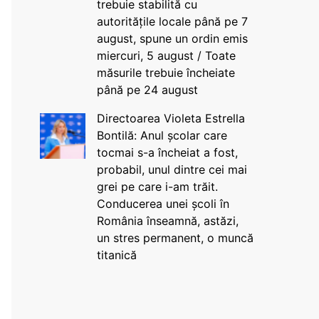
trebuie stabilită cu
autoritățile locale până pe 7
august, spune un ordin emis
miercuri, 5 august / Toate
măsurile trebuie încheiate
până pe 24 august
Directoarea Violeta Estrella
Bontilă: Anul școlar care
tocmai s-a încheiat a fost,
probabil, unul dintre cei mai
grei pe care i-am trăit.
Conducerea unei școli în
România înseamnă, astăzi,
un stres permanent, o muncă
titanică