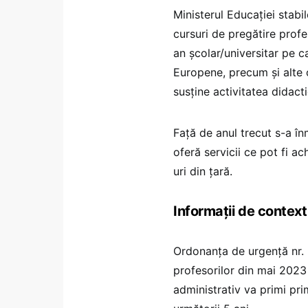
Ministerul Educației stabi
cursuri de pregătire profe
an școlar/universitar pe ca
Europene, precum și alte c
susține activitatea didacti
Față de anul trecut s-a î
oferă servicii ce pot fi a
uri din țară.
Informații de context
Ordonanța de urgență nr. 
profesorilor din mai 2023 
administrativ va primi pri