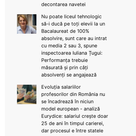
decontarea navetei
Nu poate liceul tehnologic
să-i ducă pe toți elevii la un
Bacalaureat de 100%
absolvire, sunt care au intrat
cu media 2 sau 3, spune
inspectoarea Iuliana Țugui:
Performanța trebuie
măsurată și prin câți
absolvenți se angajează
Evoluția salariilor
profesorilor din România nu
se încadrează în niciun
model european - analiză
Eurydice: salariul crește doar
25 de ani în timpul carierei,
dar procesul e între statele