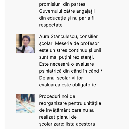
promisiuni din partea
Guvernului către angajații
din educație și nu par a fi
respectate
Aura Stănculescu, consilier
școlar: Meseria de profesor
este un stres continuu și unii
sunt mai puțini rezistenți.
Este necesară o evaluare
psihiatrică din când în când /
De anul școlar viitor
evaluarea este obligatorie
Proceduri noi de
reorganizare pentru unitățile
de învățământ care nu au
realizat planul de
școlarizare: lista acestora