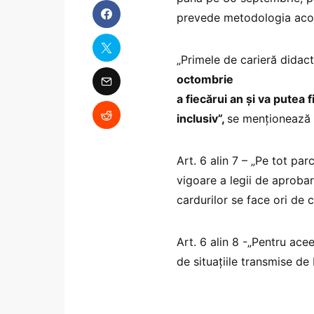
prevede metodologia acor
„Primele de carieră didact
octombrie
a fiecărui an şi va putea 
inclusiv”,
se menționează l
Art. 6 alin 7 – „Pe tot par
vigoare a legii de aproba
cardurilor se face ori de c
Art. 6 alin 8 -„Pentru ace
de situațiile transmise de 