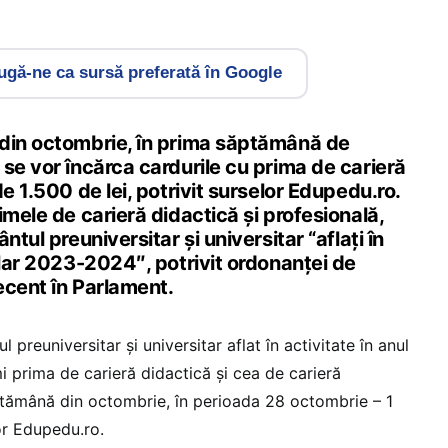
gă-ne ca sursă preferată în Google
din octombrie, în prima săptămână de
se vor încărca cardurile cu prima de carieră
e 1.500 de lei, potrivit surselor Edupedu.ro.
imele de carieră didactică și profesională,
ntul preuniversitar și universitar “aflați în
olar 2023-2024″, potrivit ordonanței de
ecent în Parlament.
 preuniversitar și universitar aflat în activitate în anul
 prima de carieră didactică și cea de carieră
ptămână din octombrie, în perioada 28 octombrie – 1
or Edupedu.ro.