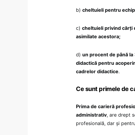
b)
cheltuieli pentru echi
c)
cheltuieli privind cărți
asimilate acestora;
d)
un procent de până la
didactică pentru acoperir
cadrelor didactice
.
Ce sunt primele de c
Prima de carieră profesio
administrativ
, are drept s
profesională, dar și pentr