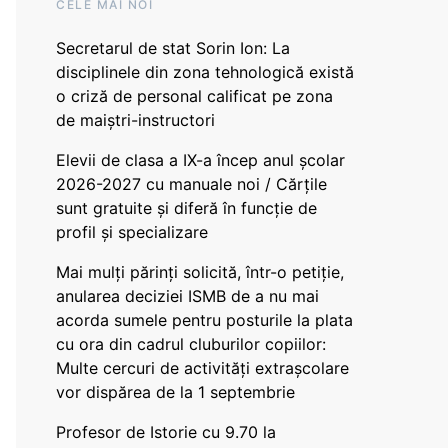
CELE MAI NOI
Secretarul de stat Sorin Ion: La
disciplinele din zona tehnologică există
o criză de personal calificat pe zona
de maiștri-instructori
Elevii de clasa a IX-a încep anul școlar
2026-2027 cu manuale noi / Cărțile
sunt gratuite și diferă în funcție de
profil și specializare
Mai mulți părinți solicită, într-o petiție,
anularea deciziei ISMB de a nu mai
acorda sumele pentru posturile la plata
cu ora din cadrul cluburilor copiilor:
Multe cercuri de activități extrașcolare
vor dispărea de la 1 septembrie
Profesor de Istorie cu 9.70 la