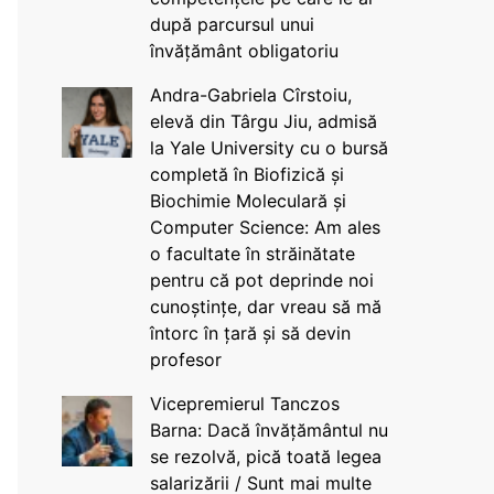
după parcursul unui
învățământ obligatoriu
Andra-Gabriela Cîrstoiu,
elevă din Târgu Jiu, admisă
la Yale University cu o bursă
completă în Biofizică și
Biochimie Moleculară și
Computer Science: Am ales
o facultate în străinătate
pentru că pot deprinde noi
cunoștințe, dar vreau să mă
întorc în țară și să devin
profesor
Vicepremierul Tanczos
Barna: Dacă învățământul nu
se rezolvă, pică toată legea
salarizării / Sunt mai multe