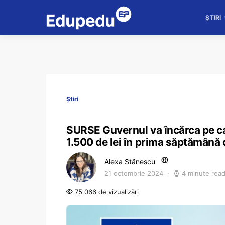
ȘTIRI
Știri
SURSE Guvernul va încărca pe car
1.500 de lei în prima săptămână
Alexa Stănescu
21 octombrie 2024
4 minute rea
75.066 de vizualizări