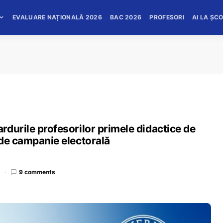
EVALUARE NAȚIONALĂ 2026
BAC 2026
PROFESORI
AI LA ȘC
durile profesorilor primele didactice de
 de campanie electorală
d
9 comments