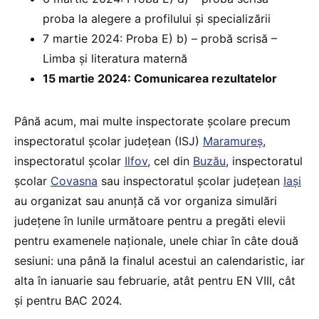
proba la alegere a profilului şi specializării
7 martie 2024: Proba E) b) – probă scrisă –
Limba şi literatura maternă
15 martie 2024: Comunicarea rezultatelor
Până acum, mai multe inspectorate școlare precum
inspectoratul școlar județean (ISJ)
Maramureș
,
inspectoratul școlar
Ilfov
, cel din
Buzău
, inspectoratul
școlar
Covasna
sau inspectoratul școlar județean
Iași
au organizat sau anunță că vor organiza simulări
județene în lunile următoare pentru a pregăti elevii
pentru examenele naționale, unele chiar în câte două
sesiuni: una până la finalul acestui an calendaristic, iar
alta în ianuarie sau februarie, atât pentru EN VIII, cât
și pentru BAC 2024.