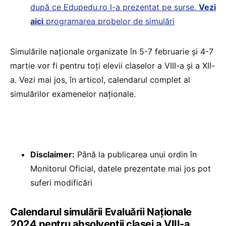
după ce Edupedu.ro l-a prezentat pe surse.
Vezi
aici
programarea probelor de simulări
Simulările naționale organizate în 5-7 februarie și 4-7
martie vor fi pentru toți elevii claselor a VIII-a și a XII-
a. Vezi mai jos, în articol, calendarul complet al
simulărilor examenelor naționale.
Disclaimer:
Până la publicarea unui ordin în
Monitorul Oficial, datele prezentate mai jos pot
suferi modificări
Calendarul simulării Evaluării Naționale
2024 pentru absolvenții clasei a VIII-a