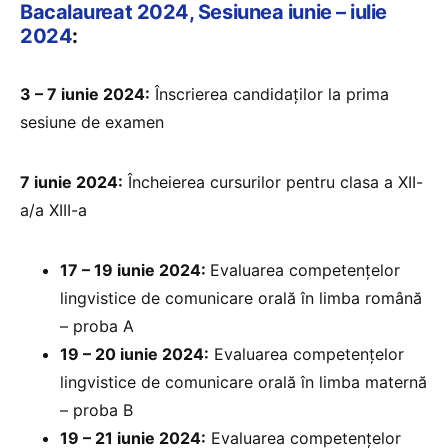
Bacalaureat 2024, Sesiunea iunie – iulie
2024
:
3 – 7 iunie 2024:
Înscrierea candidaților la prima
sesiune de examen
7 iunie 2024:
Încheierea cursurilor pentru clasa a XII-
a/a XIII-a
17 – 19 iunie 2024:
Evaluarea competențelor
lingvistice de comunicare orală în limba română
– proba A
19 – 20 iunie 2024:
Evaluarea competențelor
lingvistice de comunicare orală în limba maternă
– proba B
19 – 21 iunie 2024:
Evaluarea competențelor