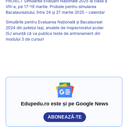
PROIECT Simularea Evaluării Naționale 2025 la clasa a
VIII-a, pe 17-19 martie. Probele pentru simularea
Bacalaureatului, între 24 și 27 martie 2025 – calendar
Simulările pentru Evaluarea Națională și Bacalaureat
2024 din județul Iași, anulate de Inspectoratul școlar.
ISJ anunță că va publica teste de antrenament din
modulul 3 de cursuri
Edupedu.ro este și pe Google News
ABONEAZĂ-TE