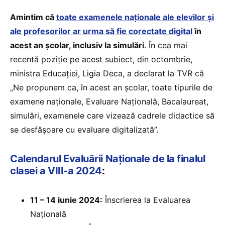
Amintim că
toate examenele naționale ale elevilor și
ale profesorilor ar urma să fie corectate digital
în
acest an școlar, inclusiv la simulări
. În cea mai
recentă poziție pe acest subiect, din octombrie,
ministra Educației, Ligia Deca, a declarat la TVR că
„Ne propunem ca, în acest an școlar, toate tipurile de
examene naționale, Evaluare Națională, Bacalaureat,
simulări, examenele care vizează cadrele didactice să
se desfășoare cu evaluare digitalizată”.
Calendarul Evaluării Naționale de la finalul
clasei a VIII-a 2024
:
11 – 14 iunie 2024:
Înscrierea la Evaluarea
Națională