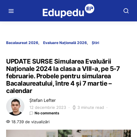
Bacalaureat 2026
Evaluare Națională 2026
Știri
UPDATE SURSE Simularea Evaluării
Naționale 2024 la clasa a VIII-a, pe 5-7
februarie. Probele pentru simularea
Bacalaureatului, între 4 și 7 martie –
calendar
Ștefan Lefter
12 decembrie 2023
3 minute read
No comments
18.739 de vizualizări