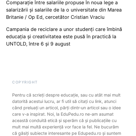
Comparație între salariile propuse în noua lege a
salarizării și salariile de la o universitate din Marea
Britanie / Op Ed, cercetător Cristian Vraciu
Campania de reciclare a unor studenți care îmbină
educația și creativitatea este pusă în practică la
UNTOLD, între 6 și 9 august
COPYRIGHT
Pentru că scrieți despre educație, sau cu atât mai mult
datorită acestui lucru, ar fi util să citați cu link, atunci
când preluați un articol, părți dintr-un articol sau o idee
care v-a inspirat. Noi, la EduPedu.ro ne-am asumat
această conduită etică și sperăm că și publicațiile cu
mult mai multă experiență vor face la fel. Ne bucurăm
că găsiți subiecte interesante pe Edupedu.ro și suntem