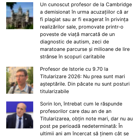
Un cunoscut profesor de la Cambridge
a demisionat în urma acuzațiilor că ar
fi plagiat sau ar fi exagerat în privința
realizărilor sale, promovate printr-o
poveste de viață marcată de un
diagnostic de autism, zeci de
maratoane parcurse și milioane de lire
strânse în scopuri caritabile
Profesor de Istorie cu 9.70 la
Titularizare 2026: Nu prea sunt mari
așteptările. Din păcate nu sunt posturi
titularizabile
Sorin Ion, întrebat cum le răspunde
profesorilor care dau an de an
Titularizarea, obțin note mari, dar nu au
post pe perioadă nedeterminată: În
ultimii ani am încercat să ținem cât se