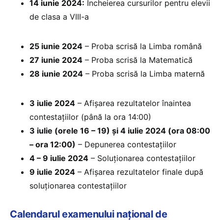
14 iunie 2024:
Încheierea cursurilor pentru elevii
de clasa a VIII-a
25 iunie 2024
– Proba scrisă la Limba română
27 iunie 2024
– Proba scrisă la Matematică
28 iunie 2024
– Proba scrisă la Limba maternă
3 iulie 2024
– Afișarea rezultatelor înaintea
contestațiilor (până la ora 14:00)
3 iulie (orele 16 – 19) și 4 iulie 2024 (ora 08:00
– ora 12:00)
– Depunerea contestațiilor
4 – 9 iulie 2024
– Soluționarea contestațiilor
9 iulie 2024
– Afișarea rezultatelor finale după
soluționarea contestațiilor
Calendarul examenului național de