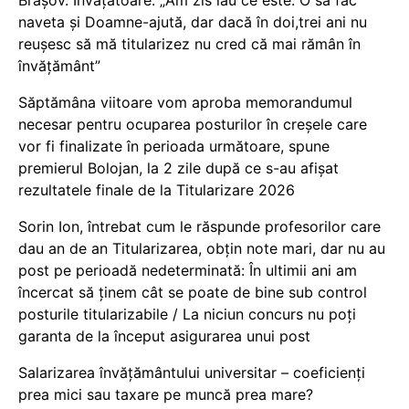
naveta și Doamne-ajută, dar dacă în doi,trei ani nu
reușesc să mă titularizez nu cred că mai rămân în
învățământ”
Săptămâna viitoare vom aproba memorandumul
necesar pentru ocuparea posturilor în creșele care
vor fi finalizate în perioada următoare, spune
premierul Bolojan, la 2 zile după ce s-au afișat
rezultatele finale de la Titularizare 2026
Sorin Ion, întrebat cum le răspunde profesorilor care
dau an de an Titularizarea, obțin note mari, dar nu au
post pe perioadă nedeterminată: În ultimii ani am
încercat să ținem cât se poate de bine sub control
posturile titularizabile / La niciun concurs nu poți
garanta de la început asigurarea unui post
Salarizarea învățământului universitar – coeficienți
prea mici sau taxare pe muncă prea mare?