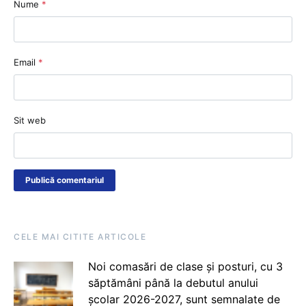
Nume
*
Email
*
Sit web
CELE MAI CITITE ARTICOLE
Noi comasări de clase și posturi, cu 3
săptămâni până la debutul anului
școlar 2026-2027, sunt semnalate de