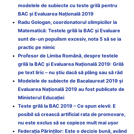
modelele de subiecte cu teste grilă pentru
BAC și Evaluarea Națională 2019
Radu Gologan, coordonatorul olimpicilor la
Matematică: Testele grilă la BAC și Evaluare
sunt de-un populism excesiv, nota 5 să se ia
practic pe nimic
Profesor de Limba Română, despre testele
grilă la BAC și Evaluarea Națională 2019: Grilă
pe text liric – nu știu dacă să plâng sau să râd
Modelele de subiecte de Bacalaureat 2019 și
Evaluarea Națională 2019 au fost publicate de
Ministerul Educației
Teste grilă la BAC 2019 – Ce spun elevii: E
posibil să crească artificial rata de promovare,
nu este exclus să se copieze mult mai ușor
Federația Părinților: Este o decizie bună, având