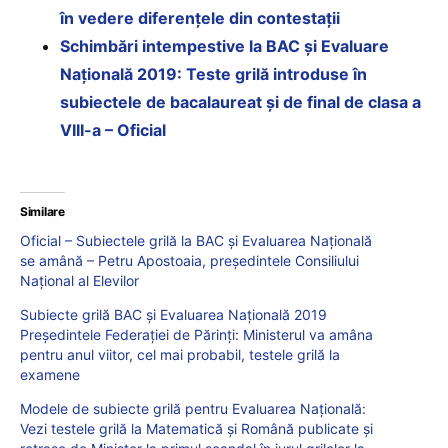
în vedere diferențele din contestații
Schimbări intempestive la BAC și Evaluare
Națională 2019: Teste grilă introduse în
subiectele de bacalaureat și de final de clasa a
VIII-a – Oficial
Similare
Oficial – Subiectele grilă la BAC și Evaluarea Națională
se amână – Petru Apostoaia, președintele Consiliului
Național al Elevilor
Subiecte grilă BAC și Evaluarea Națională 2019
Președintele Federației de Părinți: Ministerul va amâna
pentru anul viitor, cel mai probabil, testele grilă la
examene
Modele de subiecte grilă pentru Evaluarea Națională:
Vezi testele grilă la Matematică și Română publicate și