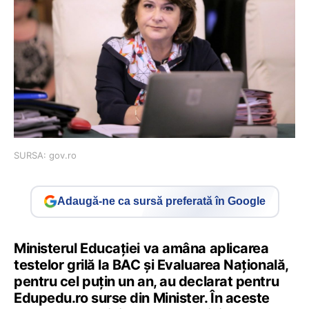
SURSA: gov.ro
Adaugă-ne ca sursă preferată în Google
Ministerul Educației va amâna aplicarea
testelor grilă la BAC și Evaluarea Națională,
pentru cel puțin un an, au declarat pentru
Edupedu.ro surse din Minister. În aceste