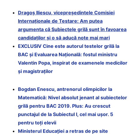
Dragoș Iliescu, vicepreședintele Comisiei
Internaționale de Testare: Am putea
argumenta că Subiectele grilă sunt în favoarea
candidaților și o să aducă note mai mari
EXCLUSIV Cine este autorul testelor grilă la
BAC și Evaluarea Națională: fostul ministru
Valentin Popa, inspirat de examenele medicilor
și magistraților
Bogdan Enescu, antrenorul olimpicilor la
Matematică: Nivel absolut jenant al subiectelor
grilă pentru BAC 2019. Plus: Au crescut
punctajul de la Subiectul I, cel mai ușor. 5
pentru toți elevii
Ministerul Educației a retras de pe site