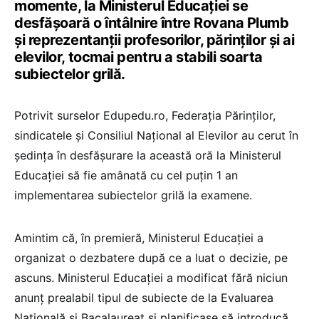
momente, la Ministerul Educației se
desfășoară o întâlnire între Rovana Plumb
și reprezentanții profesorilor, părinților și ai
elevilor, tocmai pentru a stabili soarta
subiectelor grilă.
Potrivit surselor Edupedu.ro, Federația Părinților,
sindicatele și Consiliul Național al Elevilor au cerut în
ședința în desfășurare la această oră la Ministerul
Educației să fie amânată cu cel puțin 1 an
implementarea subiectelor grilă la examene.
Amintim că, în premieră, Ministerul Educației a
organizat o dezbatere după ce a luat o decizie, pe
ascuns. Ministerul Educației a modificat fără niciun
anunț prealabil tipul de subiecte de la Evaluarea
Națională și Bacalaureat și planificase să introducă