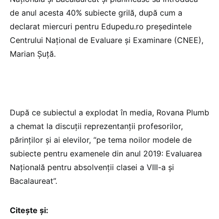
de anul acesta 40% subiecte grilă, după cum a
declarat miercuri pentru Edupedu.ro președintele
Centrului Naţional de Evaluare şi Examinare (CNEE),
Marian Șuță.
După ce subiectul a explodat în media, Rovana Plumb
a chemat la discuții reprezentanții profesorilor,
părinților și ai elevilor, “pe tema noilor modele de
subiecte pentru examenele din anul 2019: Evaluarea
Națională pentru absolvenții clasei a VIII-a și
Bacalaureat”.
Citește și: