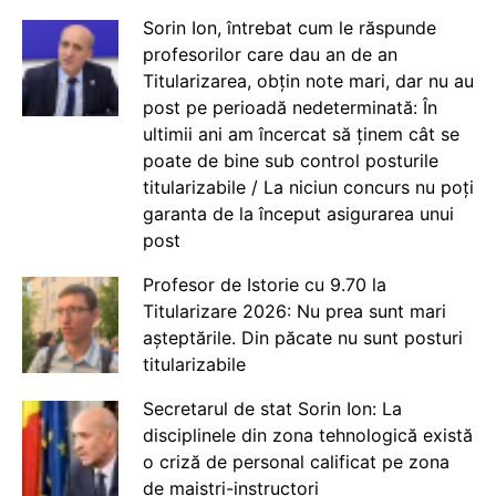
Sorin Ion, întrebat cum le răspunde
profesorilor care dau an de an
Titularizarea, obțin note mari, dar nu au
post pe perioadă nedeterminată: În
ultimii ani am încercat să ținem cât se
poate de bine sub control posturile
titularizabile / La niciun concurs nu poți
garanta de la început asigurarea unui
post
Profesor de Istorie cu 9.70 la
Titularizare 2026: Nu prea sunt mari
așteptările. Din păcate nu sunt posturi
titularizabile
Secretarul de stat Sorin Ion: La
disciplinele din zona tehnologică există
o criză de personal calificat pe zona
de maiștri-instructori