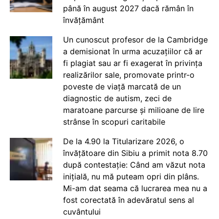
până în august 2027 dacă rămân în
învățământ
Un cunoscut profesor de la Cambridge
a demisionat în urma acuzațiilor că ar
fi plagiat sau ar fi exagerat în privința
realizărilor sale, promovate printr-o
poveste de viață marcată de un
diagnostic de autism, zeci de
maratoane parcurse și milioane de lire
strânse în scopuri caritabile
De la 4.90 la Titularizare 2026, o
învățătoare din Sibiu a primit nota 8.70
după contestație: Când am văzut nota
inițială, nu mă puteam opri din plâns.
Mi-am dat seama că lucrarea mea nu a
fost corectată în adevăratul sens al
cuvântului