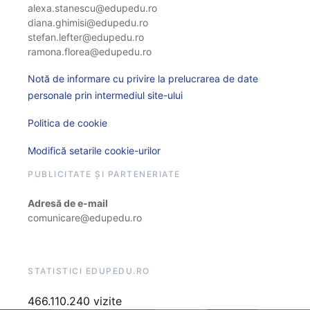
alexa.stanescu@edupedu.ro
diana.ghimisi@edupedu.ro
stefan.lefter@edupedu.ro
ramona.florea@edupedu.ro
Notă de informare cu privire la prelucrarea de date
personale prin intermediul site-ului
Politica de cookie
Modifică setarile cookie-urilor
PUBLICITATE ȘI PARTENERIATE
Adresă de e-mail
comunicare@edupedu.ro
STATISTICI EDUPEDU.RO
466.110.240 vizite