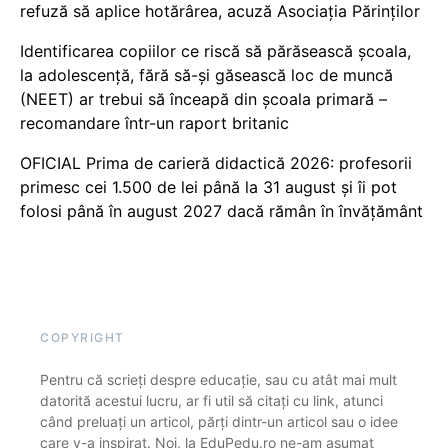
refuză să aplice hotărârea, acuză Asociația Părinților
Identificarea copiilor ce riscă să părăsească școala,
la adolescență, fără să-și găsească loc de muncă
(NEET) ar trebui să înceapă din școala primară –
recomandare într-un raport britanic
OFICIAL Prima de carieră didactică 2026: profesorii
primesc cei 1.500 de lei până la 31 august și îi pot
folosi până în august 2027 dacă rămân în învățământ
COPYRIGHT
Pentru că scrieți despre educație, sau cu atât mai mult
datorită acestui lucru, ar fi util să citați cu link, atunci
când preluați un articol, părți dintr-un articol sau o idee
care v-a inspirat. Noi, la EduPedu.ro ne-am asumat