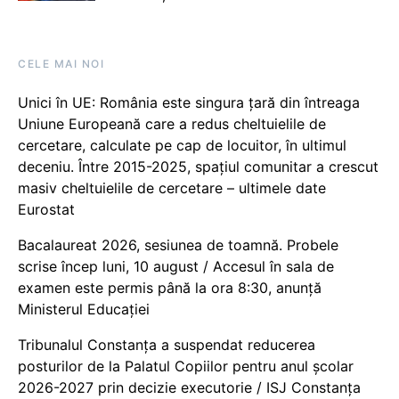
CELE MAI NOI
Unici în UE: România este singura țară din întreaga
Uniune Europeană care a redus cheltuielile de
cercetare, calculate pe cap de locuitor, în ultimul
deceniu. Între 2015-2025, spațiul comunitar a crescut
masiv cheltuielile de cercetare – ultimele date
Eurostat
Bacalaureat 2026, sesiunea de toamnă. Probele
scrise încep luni, 10 august / Accesul în sala de
examen este permis până la ora 8:30, anunță
Ministerul Educației
Tribunalul Constanța a suspendat reducerea
posturilor de la Palatul Copiilor pentru anul școlar
2026-2027 prin decizie executorie / ISJ Constanța