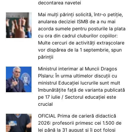
decontarea navetei
Mai mulți părinți solicită, într-o petiție,
anularea deciziei ISMB de a nu mai
acorda sumele pentru posturile la plata
cu ora din cadrul cluburilor copiilor:
Multe cercuri de activități extrașcolare
vor dispărea de la 1 septembrie, spun
părinții
Ministrul interimar al Muncii Dragos
Pîslaru: În urma ultimelor discuții cu
ministrul Educației lucrurile sunt mult
îmbunătățite față de varianta publicată
pe 17 iulie / Sectorul educației este
crucial
OFICIAL Prima de carieră didactică
2026: profesorii primesc cei 1.500 de
lei până la 31 august și îi pot folosi