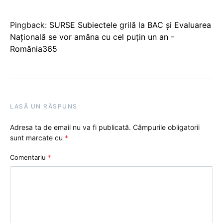
Pingback:
SURSE Subiectele grilă la BAC și Evaluarea
Națională se vor amâna cu cel puțin un an -
România365
LASĂ UN RĂSPUNS
Adresa ta de email nu va fi publicată.
Câmpurile obligatorii
sunt marcate cu
*
Comentariu
*