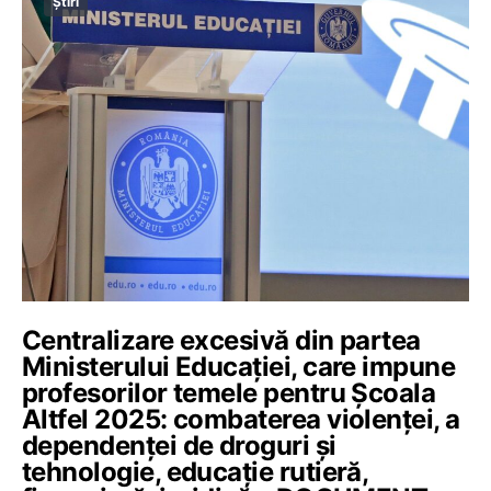
Știri
Centralizare excesivă din partea
Ministerului Educației, care impune
profesorilor temele pentru Școala
Altfel 2025: combaterea violenței, a
dependenței de droguri și
tehnologie, educație rutieră,