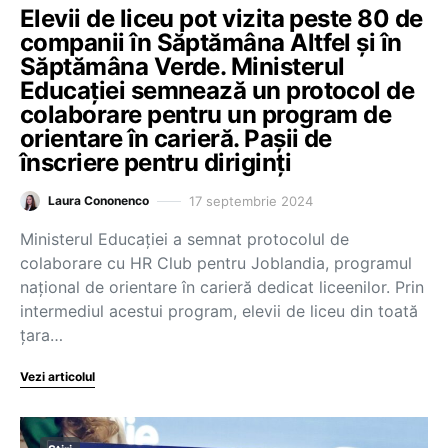
Elevii de liceu pot vizita peste 80 de
companii în Săptămâna Altfel și în
Săptămâna Verde. Ministerul
Educației semnează un protocol de
colaborare pentru un program de
orientare în carieră. Pașii de
înscriere pentru diriginți
17 septembrie 2024
Laura Cononenco
Ministerul Educaţiei a semnat protocolul de
colaborare cu HR Club pentru Joblandia, programul
naţional de orientare în carieră dedicat liceenilor. Prin
intermediul acestui program, elevii de liceu din toată
țara…
Vezi articolul