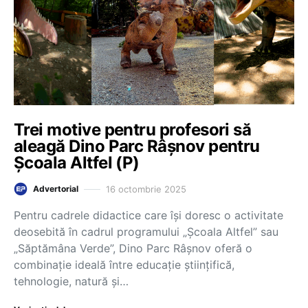
Trei motive pentru profesori să
aleagă Dino Parc Râșnov pentru
Școala Altfel (P)
16 octombrie 2025
Advertorial
Pentru cadrele didactice care își doresc o activitate
deosebită în cadrul programului „Școala Altfel” sau
„Săptămâna Verde”, Dino Parc Râșnov oferă o
combinație ideală între educație științifică,
tehnologie, natură și…