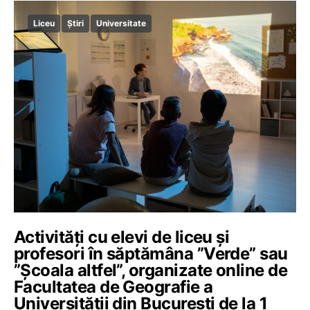
Liceu
Știri
Universitate
Activități cu elevi de liceu și
profesori în săptămâna ”Verde” sau
”Școala altfel”, organizate online de
Facultatea de Geografie a
Universității din București de la 1