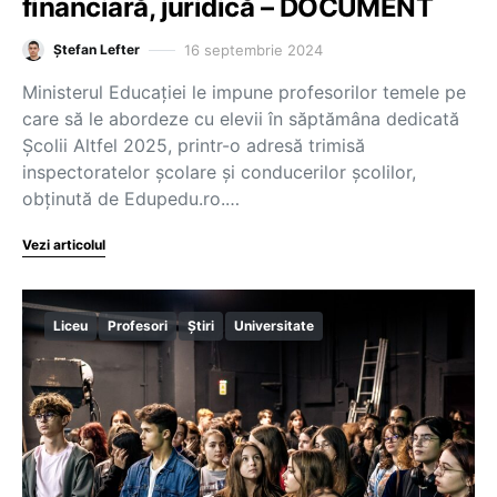
financiară, juridică – DOCUMENT
16 septembrie 2024
Ștefan Lefter
Ministerul Educației le impune profesorilor temele pe
care să le abordeze cu elevii în săptămâna dedicată
Școlii Altfel 2025, printr-o adresă trimisă
inspectoratelor școlare și conducerilor școlilor,
obținută de Edupedu.ro.…
Vezi articolul
Liceu
Profesori
Știri
Universitate