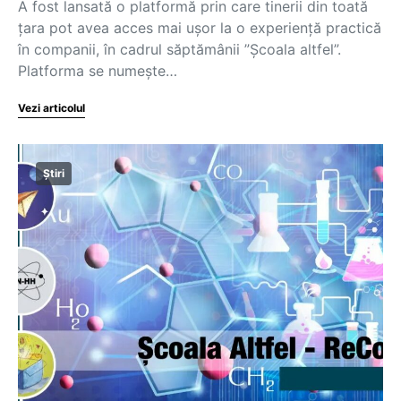
A fost lansată o platformă prin care tinerii din toată
țara pot avea acces mai ușor la o experiență practică
în companii, în cadrul săptămânii ”Școala altfel”.
Platforma se numește…
Vezi articolul
Știri