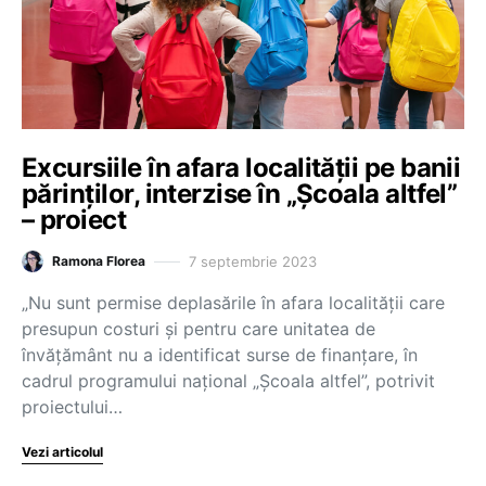
Excursiile în afara localității pe banii
părinților, interzise în „Școala altfel”
– proiect
7 septembrie 2023
Ramona Florea
„Nu sunt permise deplasările în afara localității care
presupun costuri și pentru care unitatea de
învățământ nu a identificat surse de finanțare, în
cadrul programului național „Școala altfel”, potrivit
proiectului…
Vezi articolul