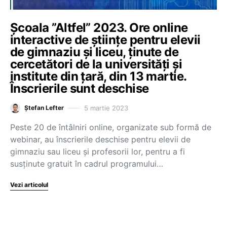
Școala ”Altfel” 2023. Ore online
interactive de științe pentru elevii
de gimnaziu și liceu, ținute de
cercetători de la universități și
institute din țară, din 13 martie.
Înscrierile sunt deschise
5 martie 2023
Ștefan Lefter
Peste 20 de întâlniri online, organizate sub formă de
webinar, au înscrierile deschise pentru elevii de
gimnaziu sau liceu și profesorii lor, pentru a fi
susținute gratuit în cadrul programului…
Vezi articolul