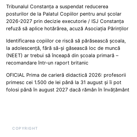
Tribunalul Constanța a suspendat reducerea
posturilor de la Palatul Copiilor pentru anul școlar
2026-2027 prin decizie executorie / ISJ Constanța
refuză să aplice hotărârea, acuză Asociația Părinților
Identificarea copiilor ce riscă să părăsească școala,
la adolescență, fără să-și găsească loc de muncă
(NEET) ar trebui să înceapă din școala primară –
recomandare într-un raport britanic
OFICIAL Prima de carieră didactică 2026: profesorii
primesc cei 1.500 de lei până la 31 august și îi pot
folosi până în august 2027 dacă rămân în învățământ
COPYRIGHT