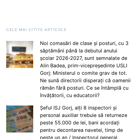
CELE MAI CITITE ARTICOLE
Noi comasări de clase și posturi, cu 3
săptămâni până la debutul anului
școlar 2026-2027, sunt semnalate de
Alin Badea, prim-vicepreședinte USLI
Gorj: Ministerul o comite grav de tot.
Ne sună directorii disperați că oamenii
rămân fără posturi. Ce se întâmplă cu
învățătorii, cu educatorii?
Șeful ISJ Gorj, alți 8 inspectori și
personal auxiliar trebuie să returneze
peste 55.000 de lei, bani acordați
pentru decontarea navetei, timp de
peste un an / Inspectorul general,