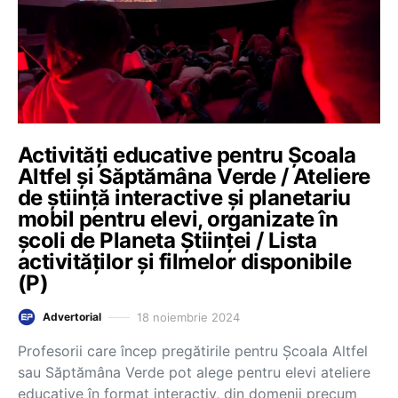
Activități educative pentru Școala
Altfel și Săptămâna Verde / Ateliere
de știință interactive și planetariu
mobil pentru elevi, organizate în
școli de Planeta Științei / Lista
activităților și filmelor disponibile
(P)
18 noiembrie 2024
Advertorial
Profesorii care încep pregătirile pentru Școala Altfel
sau Săptămâna Verde pot alege pentru elevi ateliere
educative în format interactiv, din domenii precum