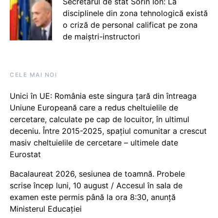
Secretarul de stat Sorin Ion: La
disciplinele din zona tehnologică există
o criză de personal calificat pe zona
de maiștri-instructori
CELE MAI NOI
Unici în UE: România este singura țară din întreaga
Uniune Europeană care a redus cheltuielile de
cercetare, calculate pe cap de locuitor, în ultimul
deceniu. Între 2015-2025, spațiul comunitar a crescut
masiv cheltuielile de cercetare – ultimele date
Eurostat
Bacalaureat 2026, sesiunea de toamnă. Probele
scrise încep luni, 10 august / Accesul în sala de
examen este permis până la ora 8:30, anunță
Ministerul Educației