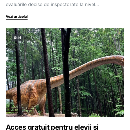
evaluările decise de inspectorate la nivel…
Vezi articolul
Știri
Acces gratuit pentru elevii și