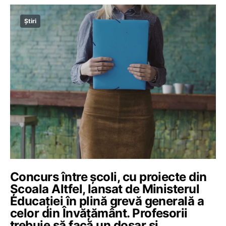
Știri
Concurs între școli, cu proiecte din
Școala Altfel, lansat de Ministerul
Educației în plină grevă generală a
celor din Învățământ. Profesorii
trebuie să facă un dosar și