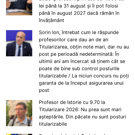
lei până la 31 august și îi pot folosi
până în august 2027 dacă rămân în
învățământ
Sorin Ion, întrebat cum le răspunde
profesorilor care dau an de an
Titularizarea, obțin note mari, dar nu au
post pe perioadă nedeterminată: În
ultimii ani am încercat să ținem cât se
poate de bine sub control posturile
titularizabile / La niciun concurs nu poți
garanta de la început asigurarea unui
post
Profesor de Istorie cu 9.70 la
Titularizare 2026: Nu prea sunt mari
așteptările. Din păcate nu sunt posturi
titularizabile