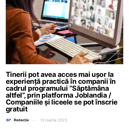
Tinerii pot avea acces mai ușor la
experiență practică în companii în
cadrul programului ”Săptămâna
altfel”, prin platforma Joblandia /
Companiile și liceele se pot înscrie
gratuit
13 martie 2023
Redacția