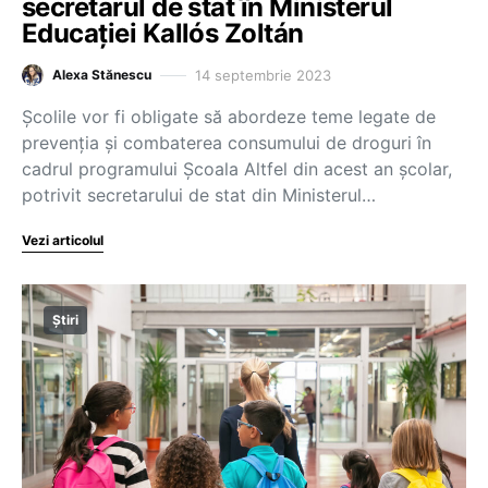
secretarul de stat în Ministerul
Educației Kallós Zoltán
14 septembrie 2023
Alexa Stănescu
Școlile vor fi obligate să abordeze teme legate de
prevenția și combaterea consumului de droguri în
cadrul programului Școala Altfel din acest an școlar,
potrivit secretarului de stat din Ministerul…
Vezi articolul
Știri