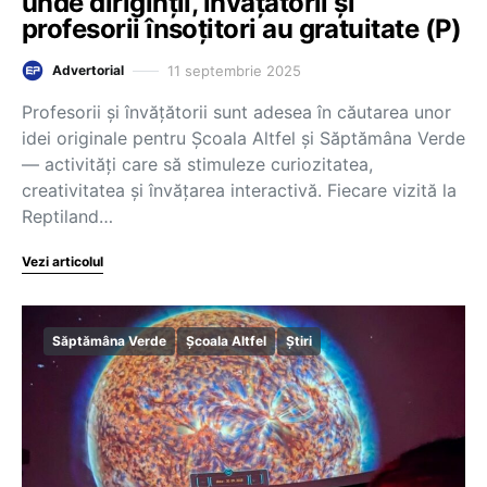
unde diriginții, învățătorii și
profesorii însoțitori au gratuitate (P)
11 septembrie 2025
Advertorial
Profesorii și învățătorii sunt adesea în căutarea unor
idei originale pentru Școala Altfel și Săptămâna Verde
— activități care să stimuleze curiozitatea,
creativitatea și învățarea interactivă. Fiecare vizită la
Reptiland…
Vezi articolul
Săptămâna Verde
Școala Altfel
Știri