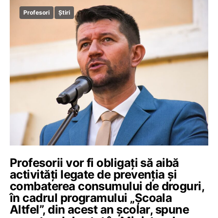
Profesori
Știri
Profesorii vor fi obligați să aibă
activități legate de prevenția și
combaterea consumului de droguri,
în cadrul programului „Școala
Altfel”, din acest an școlar, spune