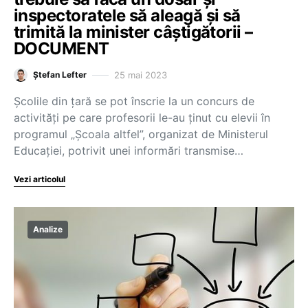
inspectoratele să aleagă și să
trimită la minister câștigătorii –
DOCUMENT
25 mai 2023
Ștefan Lefter
Școlile din țară se pot înscrie la un concurs de
activități pe care profesorii le-au ținut cu elevii în
programul „Școala altfel”, organizat de Ministerul
Educației, potrivit unei informări transmise…
Vezi articolul
Analize