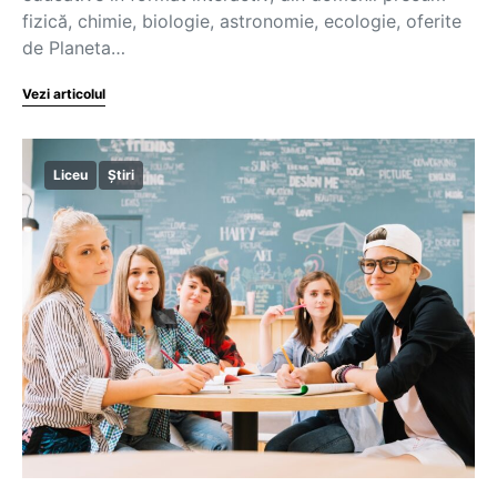
fizică, chimie, biologie, astronomie, ecologie, oferite
de Planeta…
Vezi articolul
Liceu
Știri