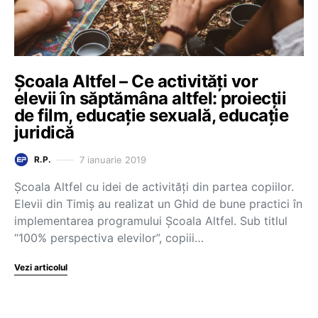
Școala Altfel – Ce activități vor
elevii în săptămâna altfel: proiecții
de film, educație sexuală, educație
juridică
7 ianuarie 2019
R.P.
Școala Altfel cu idei de activități din partea copiilor.
Elevii din Timiș au realizat un Ghid de bune practici în
implementarea programului Școala Altfel. Sub titlul
“100% perspectiva elevilor”, copiii…
Vezi articolul