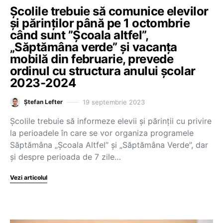
Școlile trebuie să comunice elevilor
și părinților până pe 1 octombrie
când sunt ”Școala altfel”,
„Săptămâna verde” și vacanța
mobilă din februarie, prevede
ordinul cu structura anului școlar
2023-2024
19 septembrie 2023
Ștefan Lefter
Școlile trebuie să informeze elevii și părinții cu privire
la perioadele în care se vor organiza programele
Săptămâna „Școala Altfel” și „Săptămâna Verde”, dar
și despre perioada de 7 zile…
Vezi articolul