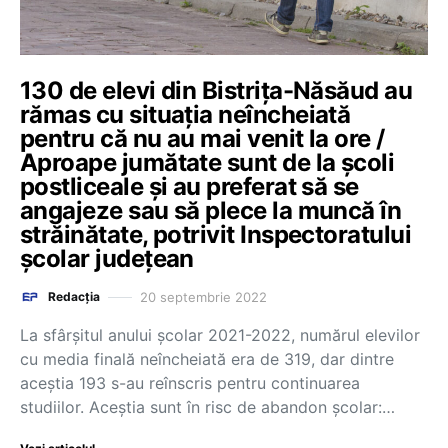
130 de elevi din Bistrița-Năsăud au
rămas cu situația neîncheiată
pentru că nu au mai venit la ore /
Aproape jumătate sunt de la școli
postliceale și au preferat să se
angajeze sau să plece la muncă în
străinătate, potrivit Inspectoratului
școlar județean
20 septembrie 2022
Redacția
La sfârşitul anului şcolar 2021-2022, numărul elevilor
cu media finală neîncheiată era de 319, dar dintre
aceştia 193 s-au reînscris pentru continuarea
studiilor. Aceștia sunt în risc de abandon școlar:…