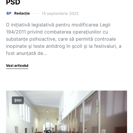
PSD
14 septembrie 2022
Redacția
O inițiativă legislativă pentru modificarea Legii
194/2011 privind combaterea operațiunilor cu
substanțe psihoactive, care să permită controale
inopinate și teste antidrog în școli și la festivaluri, a
fost anunțată de…
Vezi articolul
Știri