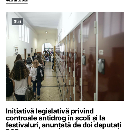
Vezi articolul
Știri
Inițiativă legislativă privind
controale antidrog în școli și la
festivaluri, anunțată de doi deputați