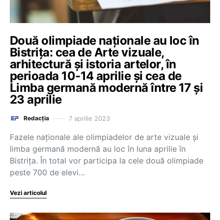
Două olimpiade naționale au loc în
Bistrița: cea de Arte vizuale,
arhitectură şi istoria artelor, în
perioada 10-14 aprilie și cea de
Limba germană modernă între 17 și
23 aprilie
7 aprilie 2023
Redacția
Fazele naţionale ale olimpiadelor de arte vizuale şi
limba germană modernă au loc în luna aprilie în
Bistrița. În total vor participa la cele două olimpiade
peste 700 de elevi…
Vezi articolul