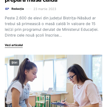
23 martie 2023
Redacția
Peste 2.600 de elevi din județul Bistrița-Năsăud ar
trebui să primească o masă caldă în valoare de 15
lei/zi prin programul derulat de Ministerul Educației.
Dintre cele nouă școli înscrise…
Vezi articolul
Știri