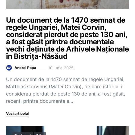
Un document de la 1470 semnat de
regele Ungariei, Matei Corvin,
considerat pierdut de peste 130 ani,
a fost găsit printre documentele
vechi deținute de Arhivele Naționale
în Bistrița-Năsăud
10 iunie 2025
Andrei Popa
Un document de la 1470 semnat de regele Ungariei,
Matthias Corvinus (Matei Corvin), pe care istoricii îl
considerau pierdut de peste 130 de ani, a fost găsit,
recent, printre documentele…
Vezi articolul