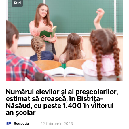
Știri
Numărul elevilor și al preșcolarilor,
estimat să crească, în Bistrița-
Năsăud, cu peste 1.400 în viitorul
an școlar
22 februarie 2023
Redacția