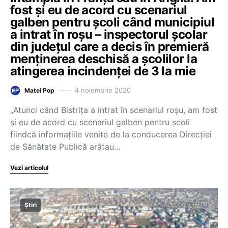
fost și eu de acord cu scenariul
galben pentru școli când municipiul
a intrat în roșu – inspectorul școlar
din județul care a decis în premieră
menținerea deschisă a școlilor la
atingerea incindenței de 3 la mie
4 noiembrie 2020
Matei Pop
„Atunci când Bistrița a intrat în scenariul roșu, am fost
și eu de acord cu scenariul galben pentru școli
fiindcă informațiile venite de la conducerea Direcției
de Sănătate Publică arătau…
Vezi articolul
Știri