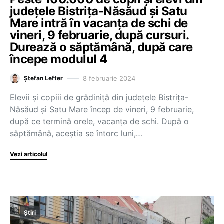
județele Bistrița-Năsăud și Satu
Mare intră în vacanța de schi de
vineri, 9 februarie, după cursuri.
Durează o săptămână, după care
începe modulul 4
8 februarie 2024
Ștefan Lefter
Elevii și copiii de grădiniță din județele Bistrița-
Năsăud și Satu Mare încep de vineri, 9 februarie,
după ce termină orele, vacanța de schi. După o
săptămână, aceștia se întorc luni,…
Vezi articolul
Știri