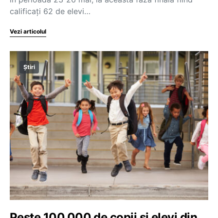
calificaţi 62 de elevi…
Vezi articolul
Știri
Peste 100.000 de copii și elevi din