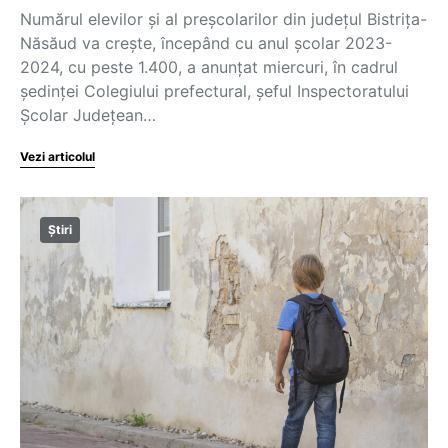
Numărul elevilor şi al preşcolarilor din judeţul Bistriţa-
Năsăud va creşte, începând cu anul şcolar 2023-
2024, cu peste 1.400, a anunţat miercuri, în cadrul
şedinţei Colegiului prefectural, şeful Inspectoratului
Şcolar Județean…
Vezi articolul
Știri