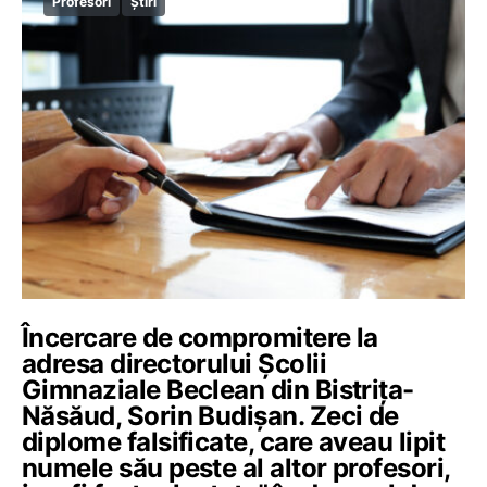
Profesori
Știri
Încercare de compromitere la
adresa directorului Școlii
Gimnaziale Beclean din Bistrița-
Năsăud, Sorin Budișan. Zeci de
diplome falsificate, care aveau lipit
numele său peste al altor profesori,