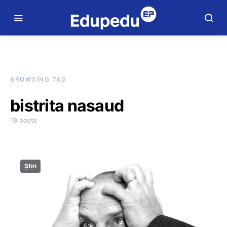
BROWSING TAG
bistrita nasaud
18 posts
Știri