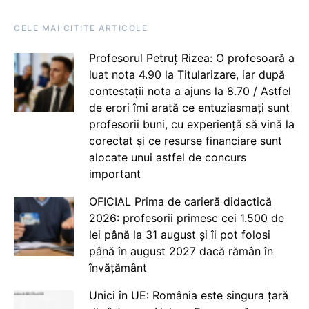
CELE MAI CITITE ARTICOLE
Profesorul Petruț Rizea: O profesoară a
luat nota 4.90 la Titularizare, iar după
contestații nota a ajuns la 8.70 / Astfel
de erori îmi arată ce entuziasmați sunt
profesorii buni, cu experiență să vină la
corectat și ce resurse financiare sunt
alocate unui astfel de concurs
important
OFICIAL Prima de carieră didactică
2026: profesorii primesc cei 1.500 de
lei până la 31 august și îi pot folosi
până în august 2027 dacă rămân în
învățământ
Unici în UE: România este singura țară