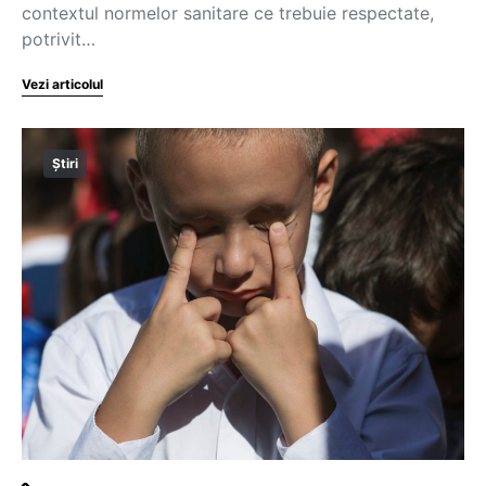
contextul normelor sanitare ce trebuie respectate,
potrivit…
Vezi articolul
Știri