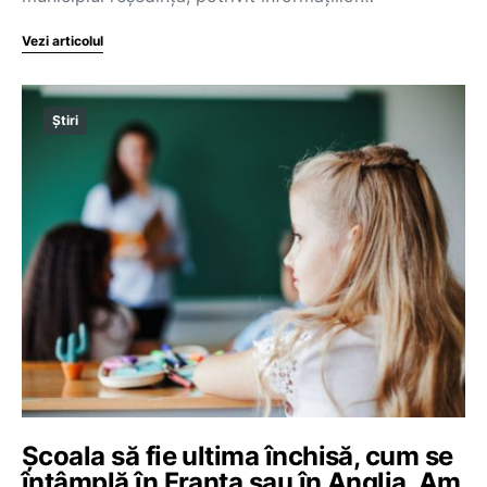
Vezi articolul
Știri
Școala să fie ultima închisă, cum se
întâmplă în Franța sau în Anglia. Am