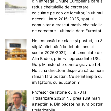
din întreaga Uniune Europeană care a
redus cheltuielile de cercetare,
calculate pe cap de locuitor, în ultimul
deceniu. Între 2015-2025, spațiul
comunitar a crescut masiv cheltuielile
de cercetare - ultimele date Eurostat
Noi comasări de clase și posturi, cu 3
săptămâni până la debutul anului
școlar 2026-2027, sunt semnalate de
Alin Badea, prim-vicepreședinte USLI
Gorj: Ministerul o comite grav de tot.
Ne sună directorii disperați că oamenii
rămân fără posturi. Ce se întâmplă cu
învățătorii, cu educatorii?
Profesor de Istorie cu 9.70 la
Titularizare 2026: Nu prea sunt mari
așteptările. Din păcate nu sunt posturi
titularizabile