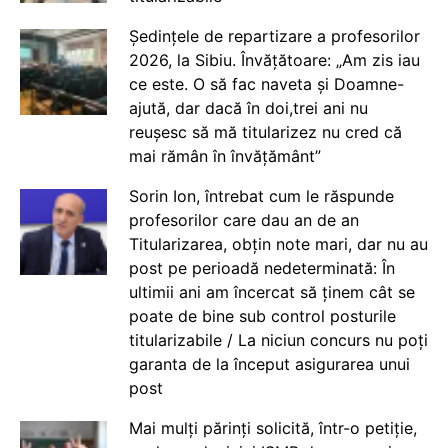
Ședințele de repartizare a profesorilor
2026, la Sibiu. Învățătoare: „Am zis iau
ce este. O să fac naveta și Doamne-
ajută, dar dacă în doi,trei ani nu
reușesc să mă titularizez nu cred că
mai rămân în învățământ”
Sorin Ion, întrebat cum le răspunde
profesorilor care dau an de an
Titularizarea, obțin note mari, dar nu au
post pe perioadă nedeterminată: În
ultimii ani am încercat să ținem cât se
poate de bine sub control posturile
titularizabile / La niciun concurs nu poți
garanta de la început asigurarea unui
post
Mai mulți părinți solicită, într-o petiție,