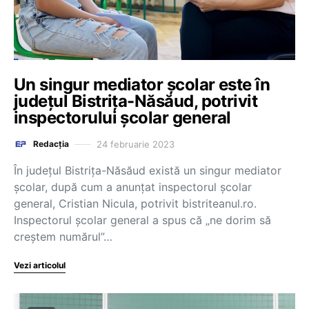
Un singur mediator școlar este în
județul Bistrița-Năsăud, potrivit
inspectorului școlar general
24 februarie 2023
Redacția
În județul Bistrița-Năsăud există un singur mediator
școlar, după cum a anunțat inspectorul școlar
general, Cristian Nicula, potrivit bistriteanul.ro.
Inspectorul școlar general a spus că „ne dorim să
creștem numărul”…
Vezi articolul