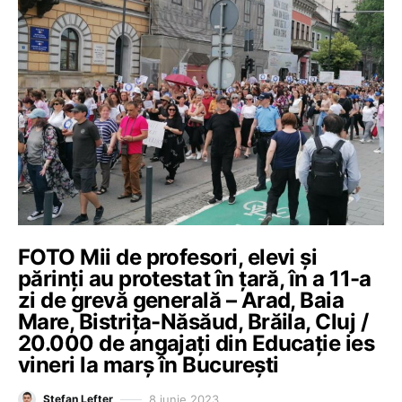
FOTO Mii de profesori, elevi și
părinți au protestat în țară, în a 11-a
zi de grevă generală – Arad, Baia
Mare, Bistrița-Năsăud, Brăila, Cluj /
20.000 de angajați din Educație ies
vineri la marș în București
8 iunie 2023
Ștefan Lefter