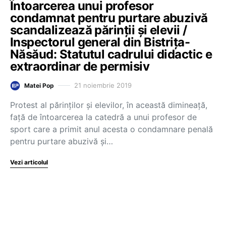
Întoarcerea unui profesor
condamnat pentru purtare abuzivă
scandalizează părinții și elevii /
Inspectorul general din Bistrița-
Năsăud: Statutul cadrului didactic e
extraordinar de permisiv
21 noiembrie 2019
Matei Pop
Protest al părinților și elevilor, în această dimineață,
față de întoarcerea la catedră a unui profesor de
sport care a primit anul acesta o condamnare penală
pentru purtare abuzivă şi…
Vezi articolul