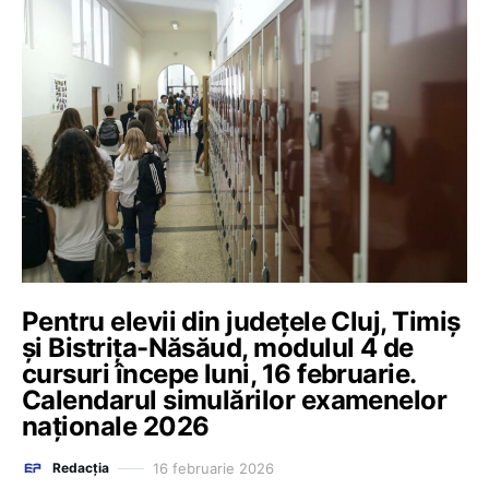
Pentru elevii din județele Cluj, Timiș
și Bistrița-Năsăud, modulul 4 de
cursuri începe luni, 16 februarie.
Calendarul simulărilor examenelor
naționale 2026
16 februarie 2026
Redacția