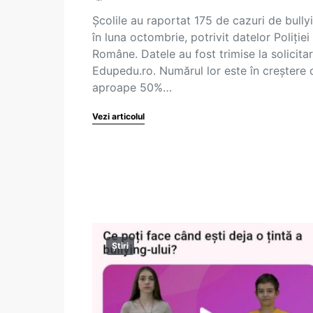
Școlile au raportat 175 de cazuri de bully
în luna octombrie, potrivit datelor Poliției
Române. Datele au fost trimise la solicita
Edupedu.ro. Numărul lor este în creștere 
aproape 50%…
Vezi articolul
Știri