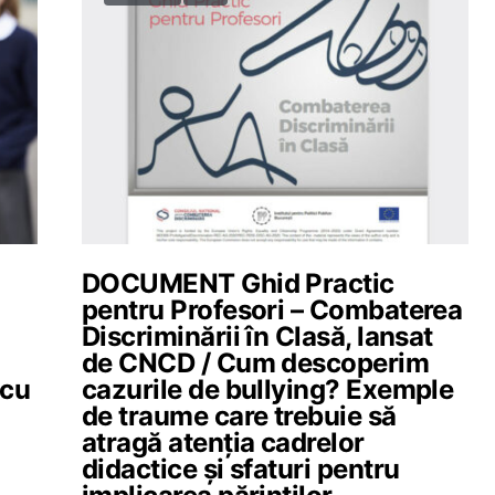
DOCUMENT Ghid Practic
pentru Profesori – Combaterea
Discriminării în Clasă, lansat
de CNCD / Cum descoperim
 cu
cazurile de bullying? Exemple
de traume care trebuie să
atragă atenția cadrelor
didactice și sfaturi pentru