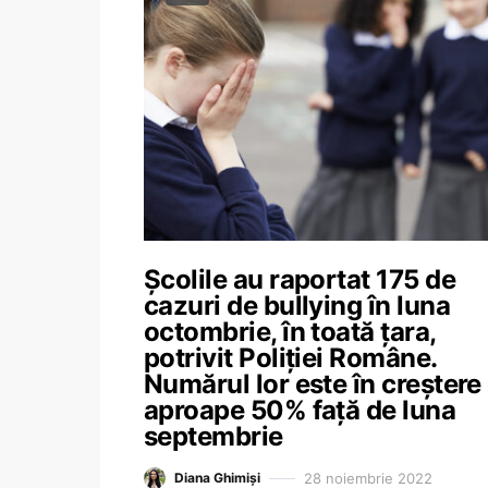
Școlile au raportat 175 de
cazuri de bullying în luna
octombrie, în toată țara,
potrivit Poliției Române.
Numărul lor este în creștere
aproape 50% față de luna
septembrie
28 noiembrie 2022
Diana Ghimiși