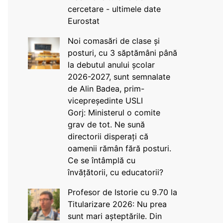
cercetare - ultimele date
Eurostat
Noi comasări de clase și
posturi, cu 3 săptămâni până
la debutul anului școlar
2026-2027, sunt semnalate
de Alin Badea, prim-
vicepreședinte USLI
Gorj: Ministerul o comite
grav de tot. Ne sună
directorii disperați că
oamenii rămân fără posturi.
Ce se întâmplă cu
învățătorii, cu educatorii?
Profesor de Istorie cu 9.70 la
Titularizare 2026: Nu prea
sunt mari așteptările. Din