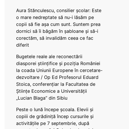
Aura Stănculescu, consilier școlar: Este
o mare nedreptate să nu-i lăsăm pe
copii să fie așa cum sunt. Suntem prea
dornici să îi băgăm în șabloane și să-i
corectăm, să invalidăm ceea ce fac
diferit
Bugetele reale ale reconectării
diasporei științifice și poziția României
la coada Uniunii Europene în cercetare-
dezvoltare / Op Ed Profesorul Eduard
Stoica, conferențiar la Facultatea de
Științe Economice a Universității
„Lucian Blaga” din Sibiu
Peste o lună începe școala. Elevii și
copiii de grădiniță încep cursurile și
activitățile pe 7 septembrie, după