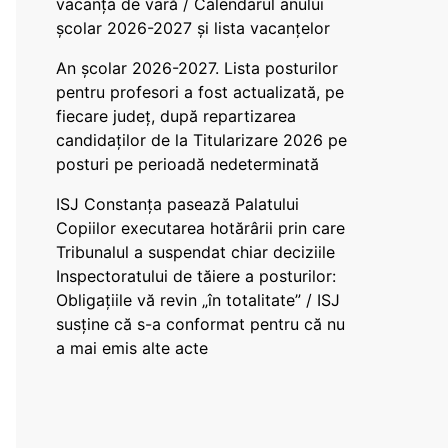
vacanța de vară / Calendarul anului
școlar 2026-2027 și lista vacanțelor
An școlar 2026-2027. Lista posturilor
pentru profesori a fost actualizată, pe
fiecare județ, după repartizarea
candidaților de la Titularizare 2026 pe
posturi pe perioadă nedeterminată
ISJ Constanța pasează Palatului
Copiilor executarea hotărârii prin care
Tribunalul a suspendat chiar deciziile
Inspectoratului de tăiere a posturilor:
Obligațiile vă revin „în totalitate” / ISJ
susține că s-a conformat pentru că nu
a mai emis alte acte