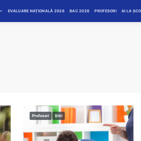
EVALUARE NAȚIONALĂ 2026
BAC 2026
PROFESORI
AI LA ȘC
Profesori
Știri