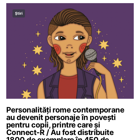
Știri
Personalități rome contemporane
au devenit personaje în povești
pentru copii, printre care și
Connect-R / Au fost distribuite
1800 de exemplare în 450 de