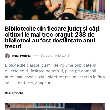
Bibliotecile din fiecare județ și câți
cititori le mai trec pragul: 238 de
biblioteci au fost desființate anul
trecut
20 octombrie 2018
Mihai Peticilă
Bibliotecile clasice, cu mii de volume publicate în
diverse ediții, înșirate pe rafturi, puse pe domenii,
autori sau specializări, pierd tot mai mult teren în fața
valului de filme, conținut…
Vezi articolul