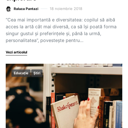
18 noiembrie 2018
Raluca Pantazi
“Cea mai importantă e diversitatea: copilul să aibă
acces la artă cât mai diversă, ca să își poată forma
singur gustul și preferințele și, până la urmă,
personalitatea”, povestește pentru…
Vezi articolul
Educație
Știri