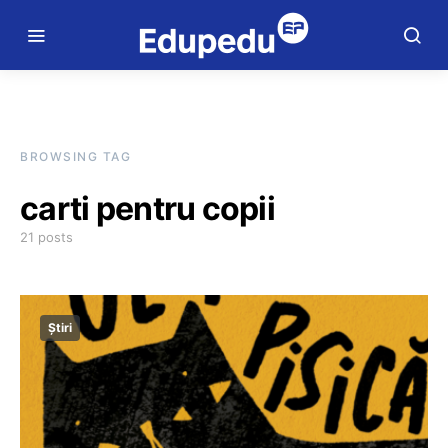
BROWSING TAG
carti pentru copii
21 posts
Știri