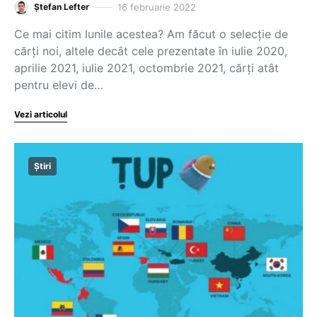
16 februarie 2022
Ștefan Lefter
Ce mai citim lunile acestea? Am făcut o selecție de
cărți noi, altele decât cele prezentate în iulie 2020,
aprilie 2021, iulie 2021, octombrie 2021, cărți atât
pentru elevi de…
Vezi articolul
Știri