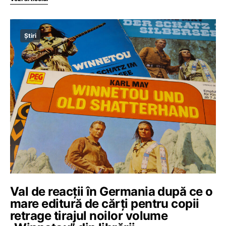
Știri
Val de reacții în Germania după ce o
mare editură de cărți pentru copii
retrage tirajul noilor volume