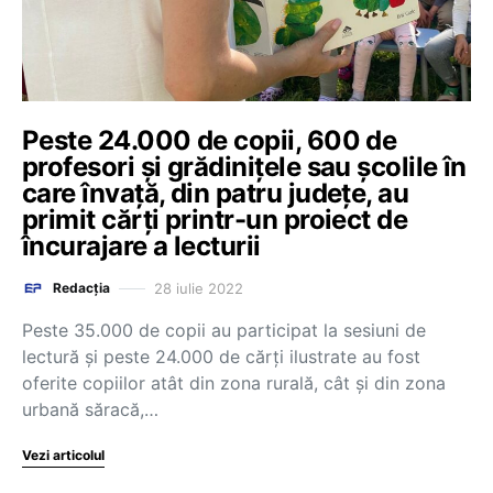
Peste 24.000 de copii, 600 de
profesori și grădinițele sau școlile în
care învață, din patru județe, au
primit cărți printr-un proiect de
încurajare a lecturii
28 iulie 2022
Redacția
Peste 35.000 de copii au participat la sesiuni de
lectură și peste 24.000 de cărți ilustrate au fost
oferite copiilor atât din zona rurală, cât și din zona
urbană săracă,…
Vezi articolul