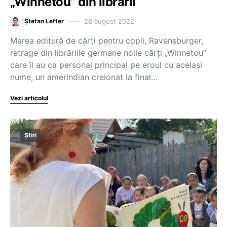
„Winnetou” din librării
28 august 2022
Ștefan Lefter
Marea editură de cărți pentru copii, Ravensburger,
retrage din librăriile germane noile cărți „Winnetou”
care îl au ca personaj principal pe eroul cu același
nume, un amerindian creionat la final…
Vezi articolul
Știri