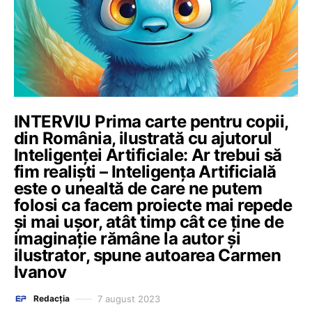
INTERVIU Prima carte pentru copii,
din România, ilustrată cu ajutorul
Inteligenței Artificiale: Ar trebui să
fim realiști – Inteligența Artificială
este o unealtă de care ne putem
folosi ca facem proiecte mai repede
și mai ușor, atât timp cât ce ține de
imaginație rămâne la autor și
ilustrator, spune autoarea Carmen
Ivanov
7 august 2023
Redacția