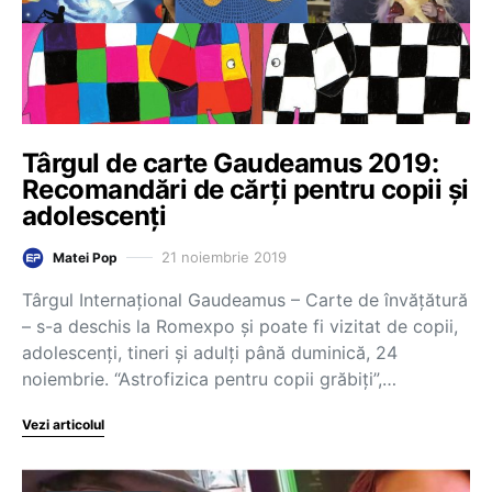
Târgul de carte Gaudeamus 2019:
Recomandări de cărți pentru copii și
adolescenți
21 noiembrie 2019
Matei Pop
Târgul Internațional Gaudeamus – Carte de învățătură
– s-a deschis la Romexpo și poate fi vizitat de copii,
adolescenți, tineri și adulți până duminică, 24
noiembrie. “Astrofizica pentru copii grăbiți”,…
Vezi articolul