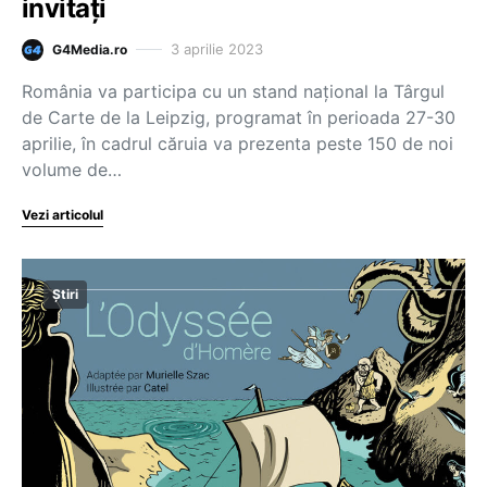
invitați
3 aprilie 2023
G4Media.ro
România va participa cu un stand naţional la Târgul
de Carte de la Leipzig, programat în perioada 27-30
aprilie, în cadrul căruia va prezenta peste 150 de noi
volume de…
Vezi articolul
Știri