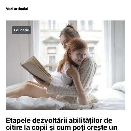
Vezi articolul
Educație
Etapele dezvoltării abilităților de
citire la copii și cum poți crește un