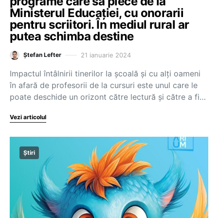
programe care să plece de la
Ministerul Educației, cu onorarii
pentru scriitori. În mediul rural ar
putea schimba destine
21 ianuarie 2024
Ștefan Lefter
Impactul întâlnirii tinerilor la școală și cu alți oameni
în afară de profesorii de la cursuri este unul care le
poate deschide un orizont către lectură și către a fi…
Vezi articolul
Știri