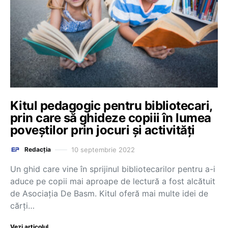
Kitul pedagogic pentru bibliotecari,
prin care să ghideze copiii în lumea
poveștilor prin jocuri și activități
10 septembrie 2022
Redacția
Un ghid care vine în sprijinul bibliotecarilor pentru a-i
aduce pe copii mai aproape de lectură a fost alcătuit
de Asociația De Basm. Kitul oferă mai multe idei de
cărți…
Vezi articolul