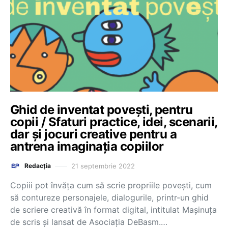
Ghid de inventat povești, pentru
copii / Sfaturi practice, idei, scenarii,
dar și jocuri creative pentru a
antrena imaginația copiilor
21 septembrie 2022
Redacția
Copiii pot învăța cum să scrie propriile povești, cum
să contureze personajele, dialogurile, printr-un ghid
de scriere creativă în format digital, intitulat Mașinuța
de scris și lansat de Asociația DeBasm.…