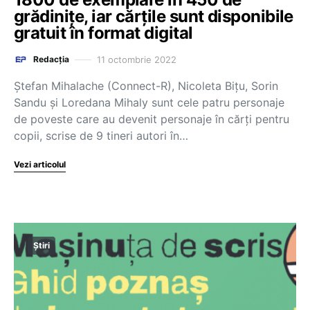
grădinițe, iar cărțile sunt disponibile
gratuit în format digital
11 octombrie 2022
Redacția
Ștefan Mihalache (Connect-R), Nicoleta Bițu, Sorin
Sandu și Loredana Mihaly sunt cele patru personaje
de poveste care au devenit personaje în cărți pentru
copii, scrise de 9 tineri autori în…
Vezi articolul
Știri