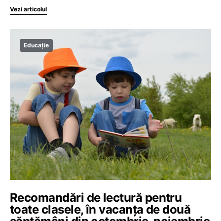
Vezi articolul
Educație
Recomandări de lectură pentru
toate clasele, în vacanța de două