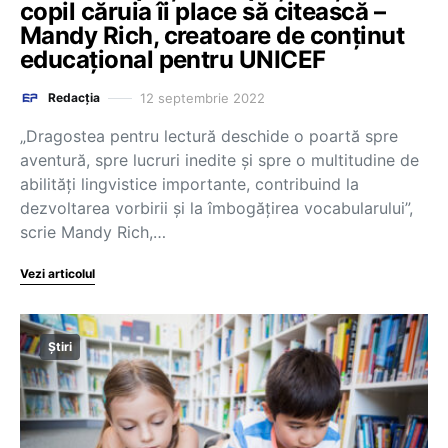
copil căruia îi place să citească –
Mandy Rich, creatoare de conținut
educațional pentru UNICEF
12 septembrie 2022
Redacția
„Dragostea pentru lectură deschide o poartă spre
aventură, spre lucruri inedite și spre o multitudine de
abilități lingvistice importante, contribuind la
dezvoltarea vorbirii și la îmbogățirea vocabularului”,
scrie Mandy Rich,…
Vezi articolul
Știri