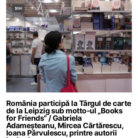
Știri
România participă la Târgul de carte
de la Leipzig sub motto-ul „Books
for Friends” / Gabriela
Adameşteanu, Mircea Cărtărescu,
Ioana Pârvulescu, printre autorii