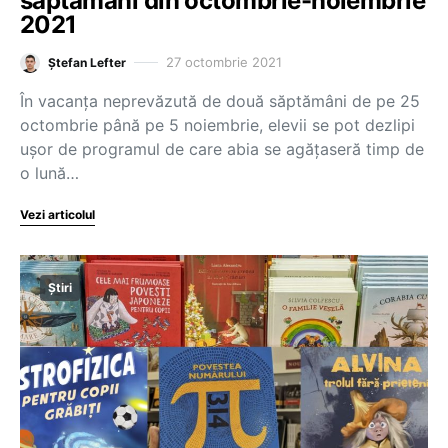
săptămâni din octombrie-noiembrie
2021
27 octombrie 2021
Ștefan Lefter
În vacanța neprevăzută de două săptămâni de pe 25
octombrie până pe 5 noiembrie, elevii se pot dezlipi
ușor de programul de care abia se agățaseră timp de
o lună…
Vezi articolul
Știri