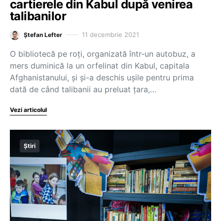
cartierele din Kabul după venirea
talibanilor
11 decembrie 2021
Ștefan Lefter
O bibliotecă pe roți, organizată într-un autobuz, a
mers duminică la un orfelinat din Kabul, capitala
Afghanistanului, și și-a deschis ușile pentru prima
dată de când talibanii au preluat țara,…
Vezi articolul
Știri