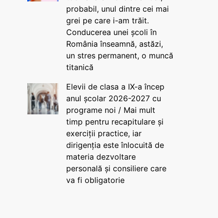
probabil, unul dintre cei mai
grei pe care i-am trăit.
Conducerea unei școli în
România înseamnă, astăzi,
un stres permanent, o muncă
titanică
Elevii de clasa a IX-a încep
anul școlar 2026-2027 cu
programe noi / Mai mult
timp pentru recapitulare și
exerciții practice, iar
dirigenția este înlocuită de
materia dezvoltare
personală și consiliere care
va fi obligatorie