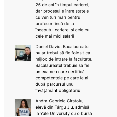
25 de ani în timpul carierei,
dar procesul e între statele
cu venituri mari pentru
profesori încă de la
începutul carierei și cele cu
cele mai mici salarii
Daniel David: Bacalaureatul
nu ar trebui să fie folosit ca
mijloc de intrare la facultate.
Bacalaureatul trebuie să fie
un examen care certifică
competențele pe care le ai
după parcursul unui
învățământ obligatoriu
Andra-Gabriela Cîrstoiu,
elevă din Târgu Jiu, admisă
la Yale University cu o bursă