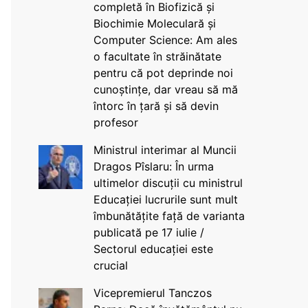
completă în Biofizică și
Biochimie Moleculară și
Computer Science: Am ales
o facultate în străinătate
pentru că pot deprinde noi
cunoștințe, dar vreau să mă
întorc în țară și să devin
profesor
Ministrul interimar al Muncii
Dragos Pîslaru: În urma
ultimelor discuții cu ministrul
Educației lucrurile sunt mult
îmbunătățite față de varianta
publicată pe 17 iulie /
Sectorul educației este
crucial
Vicepremierul Tanczos