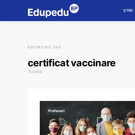
ȘTIRI
BROWSING TAG
certificat vaccinare
3 posts
Profesori