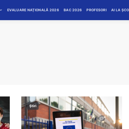
EVALUARE NAȚIONALĂ 2026
BAC 2026
PROFESORI
AI LA ȘC
Știri