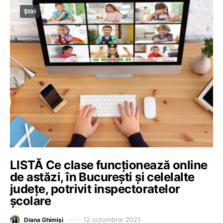
Știri
LISTĂ Ce clase funcționează online
de astăzi, în București și celelalte
județe, potrivit inspectoratelor
școlare
12 octombrie 2021
Diana Ghimiși