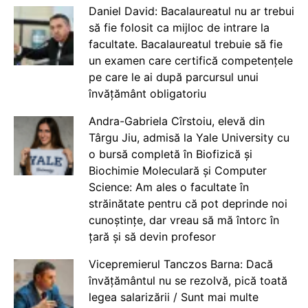
Daniel David: Bacalaureatul nu ar trebui
să fie folosit ca mijloc de intrare la
facultate. Bacalaureatul trebuie să fie
un examen care certifică competențele
pe care le ai după parcursul unui
învățământ obligatoriu
Andra-Gabriela Cîrstoiu, elevă din
Târgu Jiu, admisă la Yale University cu
o bursă completă în Biofizică și
Biochimie Moleculară și Computer
Science: Am ales o facultate în
străinătate pentru că pot deprinde noi
cunoștințe, dar vreau să mă întorc în
țară și să devin profesor
Vicepremierul Tanczos Barna: Dacă
învățământul nu se rezolvă, pică toată
legea salarizării / Sunt mai multe