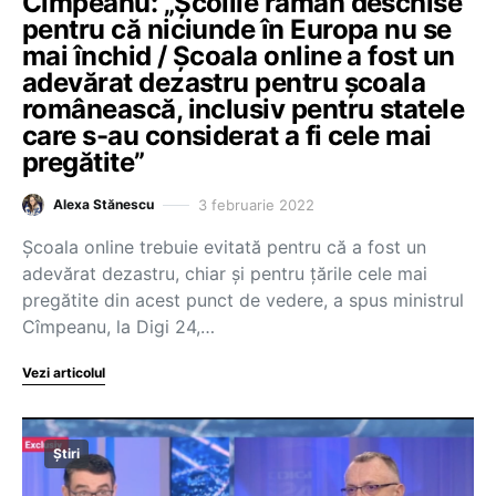
Cîmpeanu: „Școlile rămân deschise
pentru că niciunde în Europa nu se
mai închid / Școala online a fost un
adevărat dezastru pentru școala
românească, inclusiv pentru statele
care s-au considerat a fi cele mai
pregătite”
3 februarie 2022
Alexa Stănescu
Școala online trebuie evitată pentru că a fost un
adevărat dezastru, chiar și pentru țările cele mai
pregătite din acest punct de vedere, a spus ministrul
Cîmpeanu, la Digi 24,…
Vezi articolul
Știri