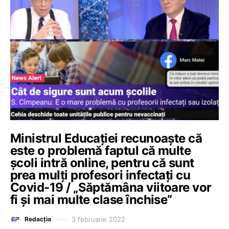
Ministrul Educației recunoaște că
este o problemă faptul că multe
școli intră online, pentru că sunt
prea mulți profesori infectați cu
Covid-19 / „Săptămâna viitoare vor
fi și mai multe clase închise”
3 februarie 2022
Redacția