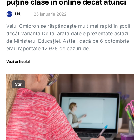
puține clase în online decât atunci
26 ianuarie 2022
I.N.
Valul Omicron se răspândește mult mai rapid în școli
decât varianta Delta, arată datele prezentate astăzi
de Ministerul Educației. Astfel, dacă pe 6 octombrie
erau raportate 12.978 de cazuri de…
Vezi articolul
Știri