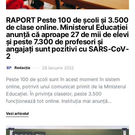
RAPORT Peste 100 de școli și 3.500
de clase online. Ministerul Educației
anunță că aproape 27 de mii de elevi
și peste 7.300 de profesori și
angajați sunt pozitivi cu SARS-CoV-
2
28 ianuarie 2022
Redacția
Peste 100 de școli sunt în acest moment în sistem
online, potrivit unui comunicat primit de la Ministerul
Educației. În privința claselor, peste 3.500
funcționează tot online. Instituția mai anunță…
Vezi articolul