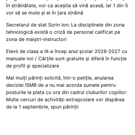
în străinătate, vor ca aceștia să vină acasă, iar 1 din 5
vor să se mute și ei în țara străină
Secretarul de stat Sorin Ion: La disciplinele din zona
tehnologică există o criză de personal calificat pe
zona de maiștri-instructori
Elevii de clasa a IX-a încep anul școlar 2026-2027 cu
manuale noi / Cărțile sunt gratuite și diferă în funcție
de profil și specializare
Mai mulți părinți solicită, într-o petiție, anularea
deciziei ISMB de a nu mai acorda sumele pentru
posturile la plata cu ora din cadrul cluburilor copiilor:
Multe cercuri de activități extrașcolare vor dispărea
de la 1 septembrie, spun părinții