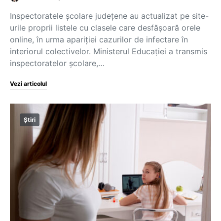
Inspectoratele școlare județene au actualizat pe site-
urile proprii listele cu clasele care desfășoară orele
online, în urma apariției cazurilor de infectare în
interiorul colectivelor. Ministerul Educației a transmis
inspectoratelor școlare,…
Vezi articolul
Știri