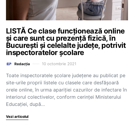
LISTĂ Ce clase funcționează online
și care sunt cu prezență fizică, în
București și celelalte județe, potrivit
inspectoratelor școlare
10 octombrie 2021
Redacția
Toate inspectoratele școlare județene au publicat pe
site-urile proprii listele cu clasele care desfășoară
orele online, în urma apariției cazurilor de infectare în
interiorul colectivelor, conform cerinței Ministerului
Educației, după…
Vezi articolul