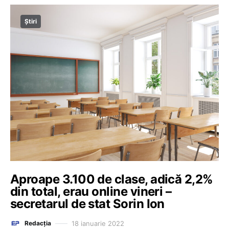
Știri
Aproape 3.100 de clase, adică 2,2%
din total, erau online vineri –
secretarul de stat Sorin Ion
18 ianuarie 2022
Redacția