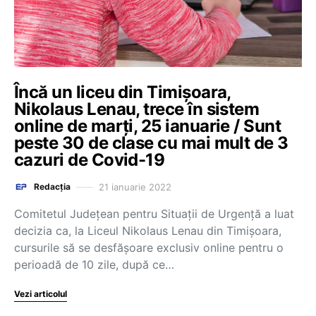
Încă un liceu din Timișoara,
Nikolaus Lenau, trece în sistem
online de marți, 25 ianuarie / Sunt
peste 30 de clase cu mai mult de 3
cazuri de Covid-19
21 ianuarie 2022
Redacția
Comitetul Județean pentru Situații de Urgență a luat
decizia ca, la Liceul Nikolaus Lenau din Timișoara,
cursurile să se desfășoare exclusiv online pentru o
perioadă de 10 zile, după ce…
Vezi articolul