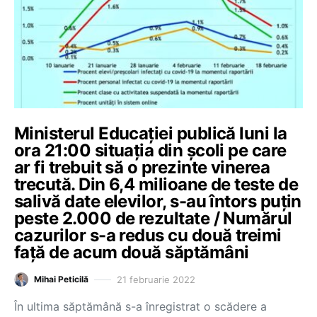
Ministerul Educației publică luni la
ora 21:00 situația din școli pe care
ar fi trebuit să o prezinte vinerea
trecută. Din 6,4 milioane de teste de
salivă date elevilor, s-au întors puțin
peste 2.000 de rezultate / Numărul
cazurilor s-a redus cu două treimi
față de acum două săptămâni
21 februarie 2022
Mihai Peticilă
În ultima săptămână s-a înregistrat o scădere a