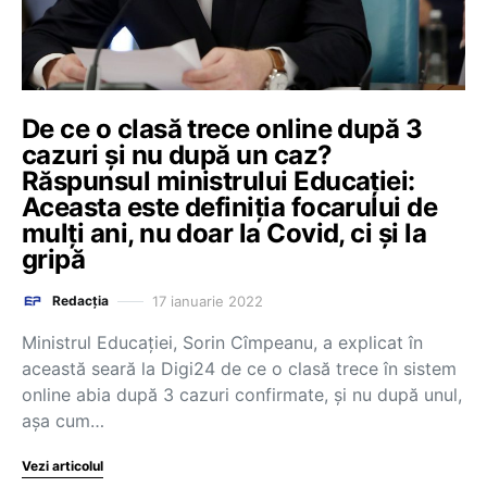
De ce o clasă trece online după 3
cazuri și nu după un caz?
Răspunsul ministrului Educației:
Aceasta este definiția focarului de
mulți ani, nu doar la Covid, ci și la
gripă
17 ianuarie 2022
Redacția
Ministrul Educației, Sorin Cîmpeanu, a explicat în
această seară la Digi24 de ce o clasă trece în sistem
online abia după 3 cazuri confirmate, și nu după unul,
așa cum…
Vezi articolul