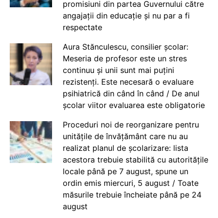
promisiuni din partea Guvernului către
angajații din educație și nu par a fi
respectate
Aura Stănculescu, consilier școlar:
Meseria de profesor este un stres
continuu și unii sunt mai puțini
rezistenți. Este necesară o evaluare
psihiatrică din când în când / De anul
școlar viitor evaluarea este obligatorie
Proceduri noi de reorganizare pentru
unitățile de învățământ care nu au
realizat planul de școlarizare: lista
acestora trebuie stabilită cu autoritățile
locale până pe 7 august, spune un
ordin emis miercuri, 5 august / Toate
măsurile trebuie încheiate până pe 24
august