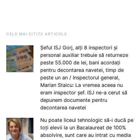
CELE MAI CITITE ARTICOLE
Șeful ISJ Gorj, alți 8 inspectori și
personal auxiliar trebuie să returneze
peste 55.000 de lei, bani acordați
pentru decontarea navetei, timp de
peste un an / Inspectorul general,
Marian Staicu: La vremea aceea nu
eram inspector șef. ISJ ne-a cerut să
depunem documente pentru
decontarea navetei
Nu poate liceul tehnologic să-i ducă pe
toți elevii la un Bacalaureat de 100%
absolvire, sunt care au intrat cu media