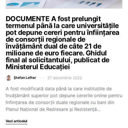
DOCUMENTE A fost prelungit
termenul până la care universitățile
pot depune cereri pentru înființarea
de consorții regionale de
învățământ dual de câte 21 de
milioane de euro fiecare. Ghidul
final al solicitantului, publicat de
Ministerul Educației
27 decembrie 2022
Ștefan Lefter
A fost modificată data până la care instituțiile de
învățământ superior pot depune cererile online pentru
înființarea de consorții duale regionale cu bani din
Planul Național de Redresare și Rezistență…
Vezi articolul