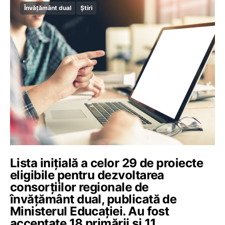
Învățământ dual
Știri
Lista inițială a celor 29 de proiecte
eligibile pentru dezvoltarea
consorțiilor regionale de
învățământ dual, publicată de
Ministerul Educației. Au fost
acceptate 18 primării și 11