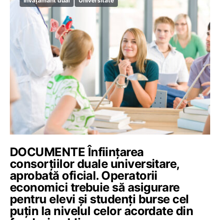
Învățământ dual
Universitate
DOCUMENTE Înființarea
consorțiilor duale universitare,
aprobată oficial. Operatorii
economici trebuie să asigurare
pentru elevi și studenți burse cel
puțin la nivelul celor acordate din