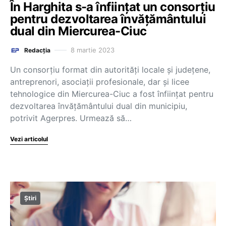
În Harghita s-a înființat un consorțiu
pentru dezvoltarea învățământului
dual din Miercurea-Ciuc
8 martie 2023
Redacția
Un consorţiu format din autorităţi locale şi judeţene,
antreprenori, asociaţii profesionale, dar şi licee
tehnologice din Miercurea-Ciuc a fost înfiinţat pentru
dezvoltarea învăţământului dual din municipiu,
potrivit Agerpres. Urmează să…
Vezi articolul
Știri