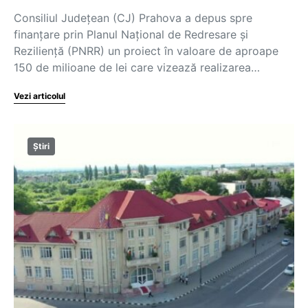
Consiliul Judeţean (CJ) Prahova a depus spre
finanţare prin Planul Naţional de Redresare şi
Rezilienţă (PNRR) un proiect în valoare de aproape
150 de milioane de lei care vizează realizarea…
Vezi articolul
Știri