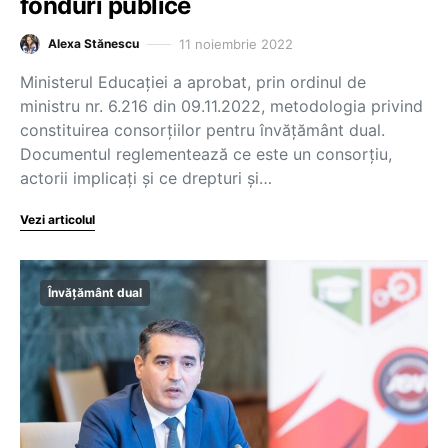
fonduri publice
11 noiembrie 2022
Alexa Stănescu
Ministerul Educației a aprobat, prin ordinul de
ministru nr. 6.216 din 09.11.2022, metodologia privind
constituirea consorțiilor pentru învățământ dual.
Documentul reglementează ce este un consorțiu,
actorii implicați și ce drepturi și…
Vezi articolul
Învățământ dual