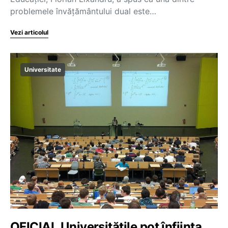
problemele învățământului dual este…
Vezi articolul
Universitate
OFICIAL Universitățile pot înființa