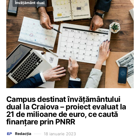
Învățământ dual
Campus destinat învățământului
dual la Craiova – proiect evaluat la
21 de milioane de euro, ce caută
finanțare prin PNRR
18 ianuarie 2023
Redacția