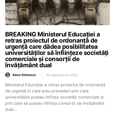
BREAKING Ministerul Educației a
retras proiectul de ordonanță de
urgență care dădea posibilitatea
universităților să înființeze societăți
comerciale și consorții de
învățământ dual
16 septembrie 2022
Alexa Stănescu
Ministerul Educației a retras proiectul de ordonanță
de urgență în care erau prevederi prin care
universitățile puteau înființa societăți comerciale și
prin care se puteau înființa consorții de învățământ
dual.…