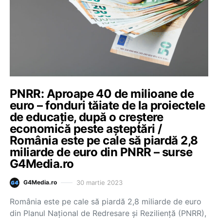
PNRR: Aproape 40 de milioane de
euro – fonduri tăiate de la proiectele
de educație, după o creștere
economică peste așteptări /
România este pe cale să piardă 2,8
miliarde de euro din PNRR – surse
G4Media.ro
30 martie 2023
G4Media.ro
România este pe cale să piardă 2,8 miliarde de euro
din Planul Național de Redresare și Reziliență (PNRR),