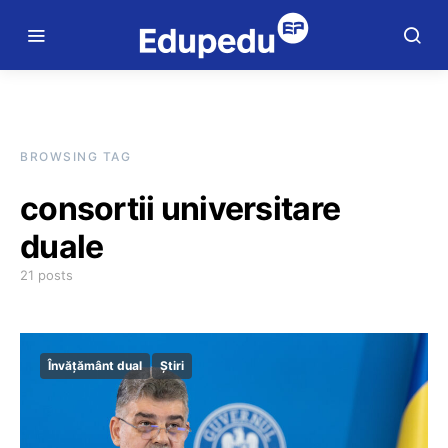
BROWSING TAG
consortii universitare
duale
21 posts
Învățământ dual
Știri