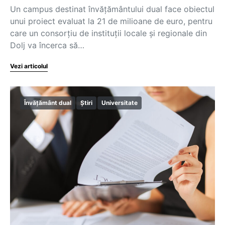
Un campus destinat învățământului dual face obiectul
unui proiect evaluat la 21 de milioane de euro, pentru
care un consorțiu de instituții locale și regionale din
Dolj va încerca să…
Vezi articolul
Învățământ dual
Știri
Universitate