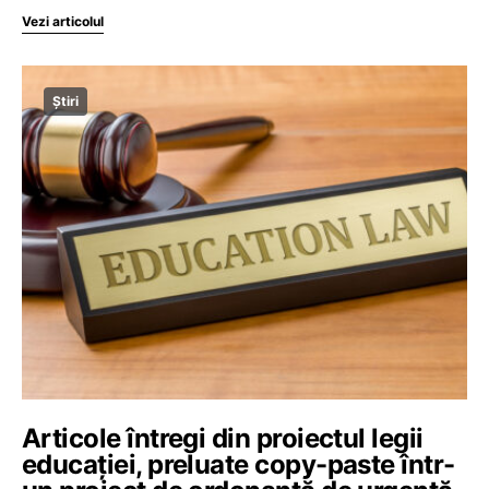
Vezi articolul
Știri
Articole întregi din proiectul legii
educației, preluate copy-paste într-