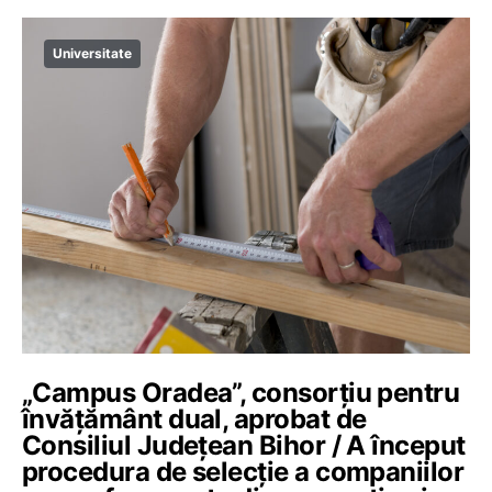
Universitate
„Campus Oradea”, consorțiu pentru
învățământ dual, aprobat de
Consiliul Județean Bihor / A început
procedura de selecție a companiilor