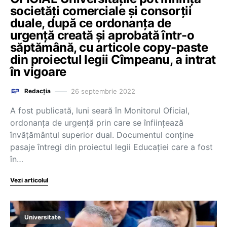
societăți comerciale și consorții
duale, după ce ordonanța de
urgență creată și aprobată într-o
săptămână, cu articole copy-paste
din proiectul legii Cîmpeanu, a intrat
în vigoare
26 septembrie 2022
Redacția
A fost publicată, luni seară în Monitorul Oficial,
ordonanța de urgență prin care se înființează
învățământul superior dual. Documentul conține
pasaje întregi din proiectul legii Educației care a fost
în…
Vezi articolul
Universitate