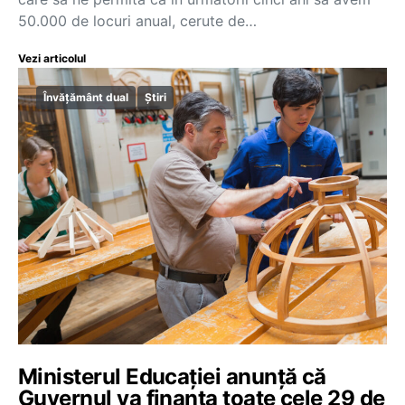
50.000 de locuri anual, cerute de…
Vezi articolul
Învățământ dual
Știri
Ministerul Educației anunță că
Guvernul va finanța toate cele 29 de