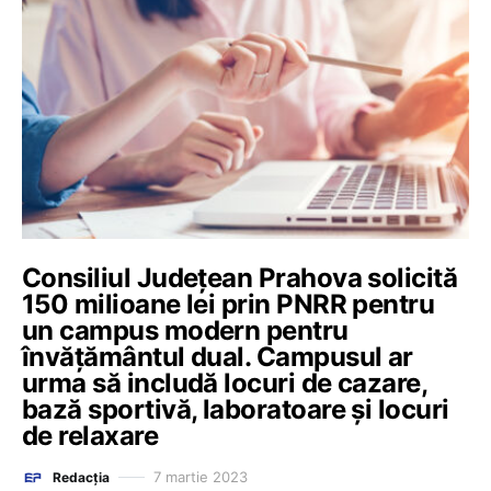
Consiliul Județean Prahova solicită
150 milioane lei prin PNRR pentru
un campus modern pentru
învățământul dual. Campusul ar
urma să includă locuri de cazare,
bază sportivă, laboratoare și locuri
de relaxare
7 martie 2023
Redacția