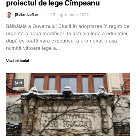
proiectul de lege Cîmpeanu
23 septembrie 2022
Ștefan Lefter
Bâlbâială a Guvernului Ciucă în adoptarea în regim de
urgență a două modificări la actuala lege a educației,
după ce toată vara executivul a promovat o așa-
numită viitoare lege a…
Vezi articolul
Știri