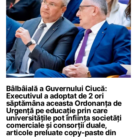
Bâlbâială a Guvernului Ciucă:
Executivul a adoptat de 2 ori
săptămâna aceasta Ordonanța de
Urgență pe educație prin care
universitățile pot înființa societăți
comerciale și consorții duale,
articole preluate copy-paste din