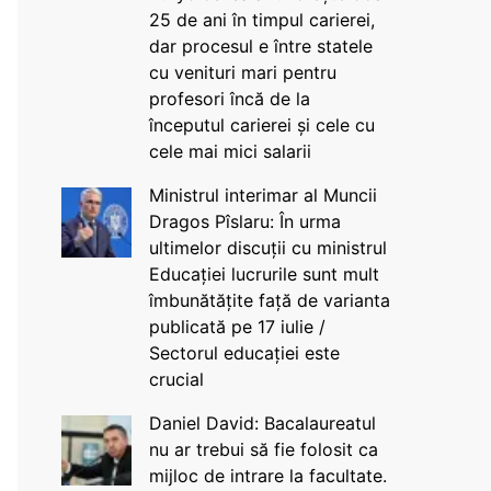
25 de ani în timpul carierei,
dar procesul e între statele
cu venituri mari pentru
profesori încă de la
începutul carierei și cele cu
cele mai mici salarii
Ministrul interimar al Muncii
Dragos Pîslaru: În urma
ultimelor discuții cu ministrul
Educației lucrurile sunt mult
îmbunătățite față de varianta
publicată pe 17 iulie /
Sectorul educației este
crucial
Daniel David: Bacalaureatul
nu ar trebui să fie folosit ca
mijloc de intrare la facultate.