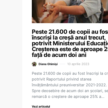
Peste 21.600 de copii au fos
înscriși la creșă anul trecut,
potrivit Ministerului Educați
Creșterea este de aproape 
față de acum doi ani
10 aprilie 2023
Diana Ghimiși
Peste 21.600 de copii au fost înscriși la c
potrivit Raportului privind starea
învățământului preuniversitar 2021-2022.
Spre deosebire de acum doi an școlari, s
remarcă o creștere de aproape 25% a…
Vezi articolul