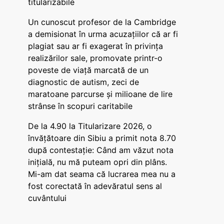
titularizabile
Un cunoscut profesor de la Cambridge
a demisionat în urma acuzațiilor că ar fi
plagiat sau ar fi exagerat în privința
realizărilor sale, promovate printr-o
poveste de viață marcată de un
diagnostic de autism, zeci de
maratoane parcurse și milioane de lire
strânse în scopuri caritabile
De la 4.90 la Titularizare 2026, o
învățătoare din Sibiu a primit nota 8.70
după contestație: Când am văzut nota
inițială, nu mă puteam opri din plâns.
Mi-am dat seama că lucrarea mea nu a
fost corectată în adevăratul sens al
cuvântului