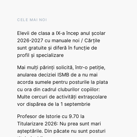
CELE MAI NOI
Elevii de clasa a IX-a încep anul școlar
2026-2027 cu manuale noi / Cărțile
sunt gratuite și diferă în funcție de
profil și specializare
Mai mulți părinți solicită, într-o petiție,
anularea deciziei ISMB de a nu mai
acorda sumele pentru posturile la plata
cu ora din cadrul cluburilor copiilor:
Multe cercuri de activități extrașcolare
vor dispărea de la 1 septembrie
Profesor de Istorie cu 9.70 la
Titularizare 2026: Nu prea sunt mari
așteptările. Din păcate nu sunt posturi