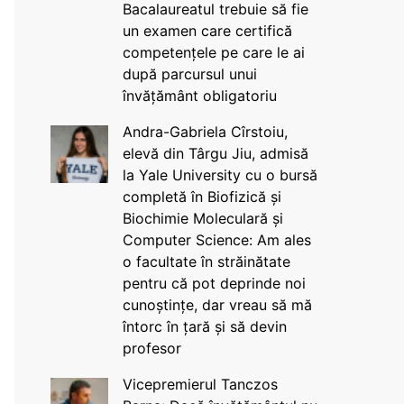
Bacalaureatul trebuie să fie
un examen care certifică
competențele pe care le ai
după parcursul unui
învățământ obligatoriu
Andra-Gabriela Cîrstoiu,
elevă din Târgu Jiu, admisă
la Yale University cu o bursă
completă în Biofizică și
Biochimie Moleculară și
Computer Science: Am ales
o facultate în străinătate
pentru că pot deprinde noi
cunoștințe, dar vreau să mă
întorc în țară și să devin
profesor
Vicepremierul Tanczos