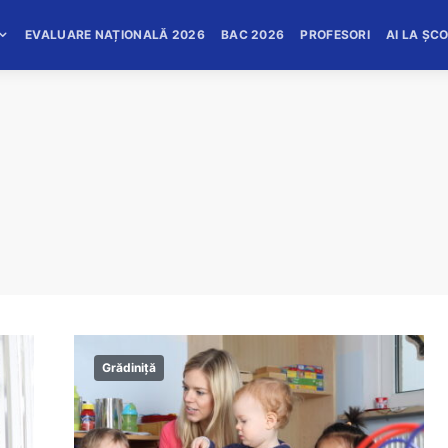
EVALUARE NAȚIONALĂ 2026
BAC 2026
PROFESORI
AI LA ȘC
Grădiniță