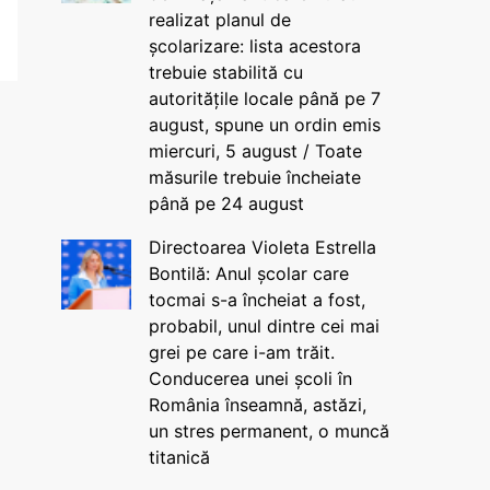
realizat planul de
școlarizare: lista acestora
trebuie stabilită cu
autoritățile locale până pe 7
august, spune un ordin emis
miercuri, 5 august / Toate
măsurile trebuie încheiate
până pe 24 august
Directoarea Violeta Estrella
Bontilă: Anul școlar care
tocmai s-a încheiat a fost,
probabil, unul dintre cei mai
grei pe care i-am trăit.
Conducerea unei școli în
România înseamnă, astăzi,
un stres permanent, o muncă
titanică