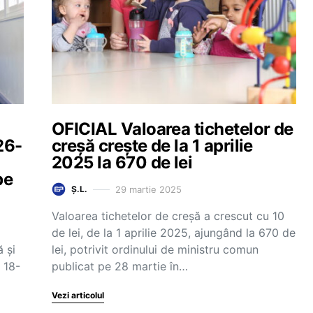
OFICIAL Valoarea tichetelor de
26-
creșă crește de la 1 aprilie
2025 la 670 de lei
pe
29 martie 2025
Ș.L.
Valoarea tichetelor de creșă a crescut cu 10
de lei, de la 1 aprilie 2025, ajungând la 670 de
ă și
lei, potrivit ordinului de ministru comun
 18-
publicat pe 28 martie în…
Vezi articolul