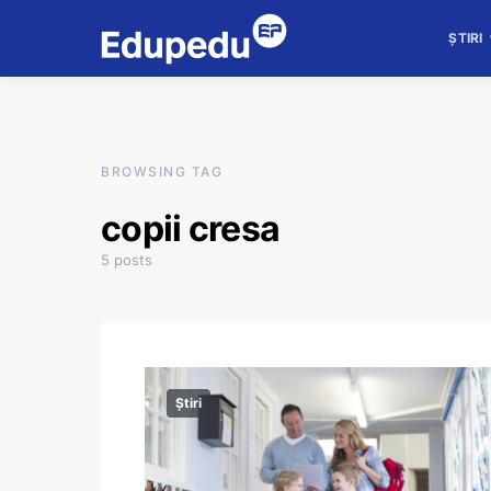
ȘTIRI
BROWSING TAG
copii cresa
5 posts
Știri