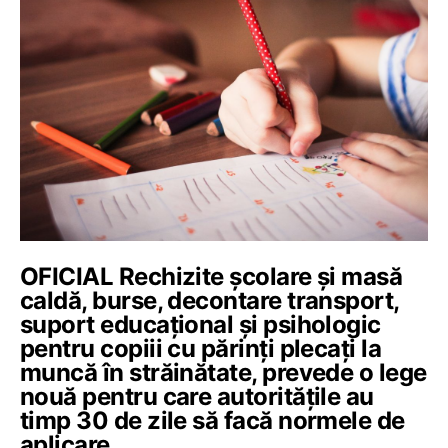
OFICIAL Rechizite școlare și masă
caldă, burse, decontare transport,
suport educațional și psihologic
pentru copiii cu părinţi plecaţi la
muncă în străinătate, prevede o lege
nouă pentru care autoritățile au
timp 30 de zile să facă normele de
aplicare