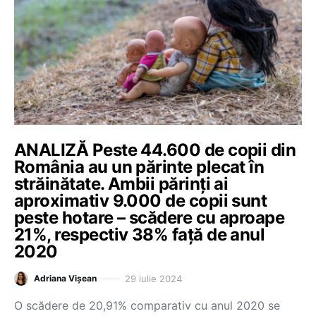
ANALIZĂ Peste 44.600 de copii din
România au un părinte plecat în
străinătate. Ambii părinți ai
aproximativ 9.000 de copii sunt
peste hotare – scădere cu aproape
21%, respectiv 38% față de anul
2020
29 iulie 2024
Adriana Vișean
O scădere de 20,91% comparativ cu anul 2020 se