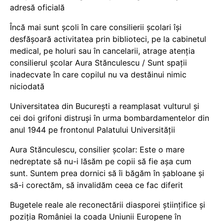
adresă oficială
Încă mai sunt școli în care consilierii școlari își
desfășoară activitatea prin biblioteci, pe la cabinetul
medical, pe holuri sau în cancelarii, atrage atenția
consilierul școlar Aura Stănculescu / Sunt spații
inadecvate în care copilul nu va destăinui nimic
niciodată
Universitatea din București a reamplasat vulturul și
cei doi grifoni distruși în urma bombardamentelor din
anul 1944 pe frontonul Palatului Universității
Aura Stănculescu, consilier școlar: Este o mare
nedreptate să nu-i lăsăm pe copii să fie așa cum
sunt. Suntem prea dornici să îi băgăm în șabloane și
să-i corectăm, să invalidăm ceea ce fac diferit
Bugetele reale ale reconectării diasporei științifice și
poziția României la coada Uniunii Europene în