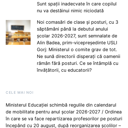
Sunt spații inadecvate în care copilul
nu va destăinui nimic niciodată
Noi comasări de clase și posturi, cu 3
săptămâni până la debutul anului
școlar 2026-2027, sunt semnalate de
Alin Badea, prim-vicepreședinte USLI
Gorj: Ministerul o comite grav de tot.
Ne sună directorii disperați că oamenii
rămân fără posturi. Ce se întâmplă cu
învățătorii, cu educatorii?
CELE MAI NOI
Ministerul Educației schimbă regulile din calendarul
de mobilitate pentru anul școlar 2026-2027 / Ordinea
în care se va face repartizarea profesorilor pe posturi
începând cu 20 august, după reorganizarea școlilor –