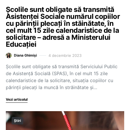
Școlile sunt obligate să transmită
Asistenței Sociale numărul copiilor
cu părinții plecați în stăinătate, în
cel mult 15 zile calendaristice de la
solicitare – adresă a Ministerului
Educației
4 decembrie 2023
Diana Ghimiși
Școlile sunt obligate să transmită Serviciului Public
de Asistenţă Socială (SPAS), în cel mult 15 zile
calendaristice de la solicitare, situația copiilor cu
părinții plecați la muncă în străinătate și…
Vezi articolul
Știri