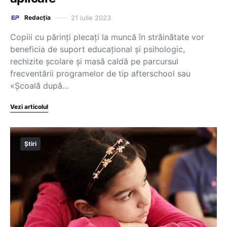
21 iulie 2023
Redacția
Copiii cu părinţi plecaţi la muncă în străinătate vor
beneficia de suport educațional și psihologic,
rechizite școlare și masă caldă pe parcursul
frecventării programelor de tip afterschool sau
«Școală după…
Vezi articolul
Știri