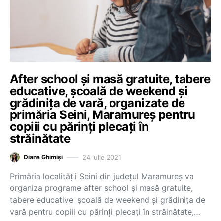
After school și masă gratuite, tabere
educative, școală de weekend și
grădinița de vară, organizate de
primăria Seini, Maramureș pentru
copiii cu părinți plecați în
străinătate
24 iulie 2021
Diana Ghimiși
Primăria localității Seini din județul Maramureș va
organiza programe after school și masă gratuite,
tabere educative, școală de weekend și grădinița de
vară pentru copiii cu părinți plecați în străinătate,…