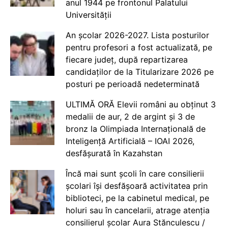
anul 1944 pe frontonul Palatului
Universității
An școlar 2026-2027. Lista posturilor
pentru profesori a fost actualizată, pe
fiecare județ, după repartizarea
candidaților de la Titularizare 2026 pe
posturi pe perioadă nedeterminată
ULTIMĂ ORĂ Elevii români au obținut 3
medalii de aur, 2 de argint și 3 de
bronz la Olimpiada Internațională de
Inteligență Artificială – IOAI 2026,
desfășurată în Kazahstan
Încă mai sunt școli în care consilierii
școlari își desfășoară activitatea prin
biblioteci, pe la cabinetul medical, pe
holuri sau în cancelarii, atrage atenția
consilierul școlar Aura Stănculescu /