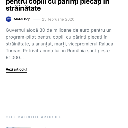
pentru copiii cu părinți plecați în
străinătate
25 februarie 2020
Matei Pop
Guvernul alocă 30 de milioane de euro pentru un
program-pilot pentru copiii cu părinți plecați în
străinătate, a anunțat, marți, vicepremierul Raluca
Turcan. Potrivit anunțului, în România sunt peste
91.000…
Vezi articolul
CELE MAI CITITE ARTICOLE