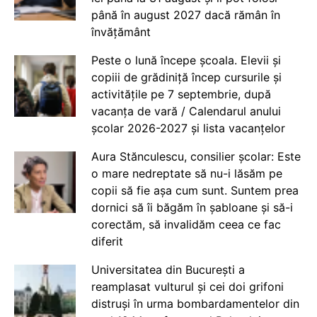
până în august 2027 dacă rămân în
învățământ
Peste o lună începe școala. Elevii și
copiii de grădiniță încep cursurile și
activitățile pe 7 septembrie, după
vacanța de vară / Calendarul anului
școlar 2026-2027 și lista vacanțelor
Aura Stănculescu, consilier școlar: Este
o mare nedreptate să nu-i lăsăm pe
copii să fie așa cum sunt. Suntem prea
dornici să îi băgăm în șabloane și să-i
corectăm, să invalidăm ceea ce fac
diferit
Universitatea din București a
reamplasat vulturul și cei doi grifoni
distruși în urma bombardamentelor din