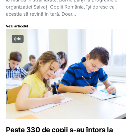
organizației Salvați Copiii România, își doresc ca
aceștia să revină în țară. Doar…
Vezi articolul
Știri
Peste 330 de copii s-au întors la