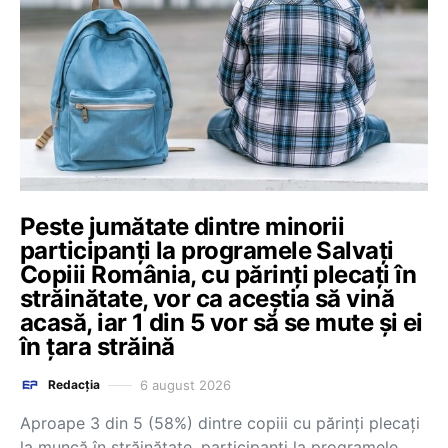
Peste jumătate dintre minorii
participanți la programele Salvați
Copiii România, cu părinți plecați în
străinătate, vor ca aceștia să vină
acasă, iar 1 din 5 vor să se mute și ei
în țara străină
6 august 2026
Redacția
Aproape 3 din 5 (58%) dintre copiii cu părinți plecați
la muncă în străinătate, participanți la programele