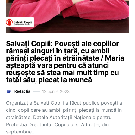
Salvați Copiii: Povești ale copiilor
rămași singuri în țară, cu ambii
părinți plecați în străinătate / Maria
așteaptă vara pentru că atunci
reușește să stea mai mult timp cu
tatăl său, plecat la muncă
12 aprilie 2023
Redacția
Organizația Salvați Copiii a făcut publice povești a
cinci copii care au ambii părinți plecați la muncă în
străinătate. Datele Autorității Naționale pentru
Protecția Drepturilor Copilului și Adopție, din
septembrie…