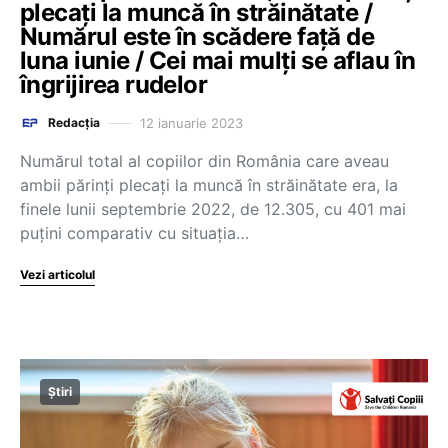
plecați la muncă în străinătate /
Numărul este în scădere față de
luna iunie / Cei mai mulți se aflau în
îngrijirea rudelor
12 ianuarie 2023
Redacția
Numărul total al copiilor din România care aveau
ambii părinţi plecaţi la muncă în străinătate era, la
finele lunii septembrie 2022, de 12.305, cu 401 mai
puţini comparativ cu situaţia…
Vezi articolul
Știri