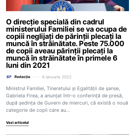
O direcție specială din cadrul
ministerului Familiei se va ocupa de
copiii neglijați de părinții plecați la
muncă în străinătate. Peste 75.000
de copii aveau părinții plecați la
muncă în străinătate în primele 6
luni din 2021
6 ianuarie 2022
Redacția
Ministrul Familiei, Tineretului și Egalității de șanse,
Gabriela Firea, a anunțat într-o conferință de presă,
după ședința de Guvern de miercuri, că există o nouă
categorie de copii care au…
Vezi articolul