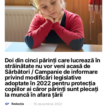
Doi din cinci părinți care lucrează în
străinătate nu vor veni acasă de
Sărbători / Campanie de informare
privind modificări legislative
adoptate în 2022 pentru protecţia
copiilor ai căror părinţi sunt plecaţi
la muncă în afara țării
16 decembrie 2022
Redacția