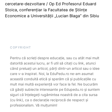
cercetare-dezvoltare / Op Ed Profesorul Eduard
Stoica, conferențiar la Facultatea de Științe
Economice a Universității „Lucian Blaga” din Sibiu
COPYRIGHT
Pentru că scrieți despre educație, sau cu atât mai mult
datorită acestui lucru, ar fi util să citați cu link, atunci
când preluați un articol, părți dintr-un articol sau o idee
care v-a inspirat. Noi, la EduPedu.ro ne-am asumat
această conduită etică și sperăm că și publicațiile cu
mult mai multă experiență vor face la fel. Ne bucurăm
că găsiți subiecte interesante pe Edupedu.ro și suntem
siguri că înțelegeți rugămintea noastră de a cita sursa
(cu link), ca o declarație reciprocă de respect și
profesionalism. Vă mulțumim!