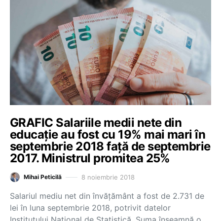
GRAFIC Salariile medii nete din
educație au fost cu 19% mai mari în
septembrie 2018 față de septembrie
2017. Ministrul promitea 25%
8 noiembrie 2018
Mihai Peticilă
Salariul mediu net din învățământ a fost de 2.731 de
lei în luna septembrie 2018, potrivit datelor
Institutului Național de Statistică. Suma înseamnă o