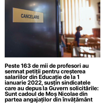
Peste 163 de mii de profesori au
semnat petiții pentru creșterea
salariilor din Educație de la 1
ianuarie 2022, susțin sindicatele
care au depus la Guvern solicitările:
Sunt cadoul de Moș Nicolae din
partea angajaților din învățământ