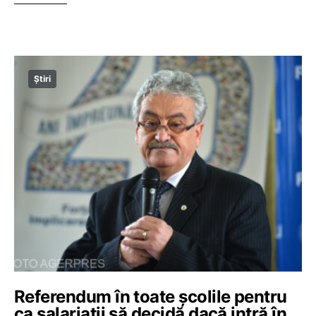
Știri
Referendum în toate școlile pentru
ca salariații să decidă dacă intră în