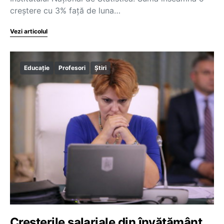
creștere cu 3% față de luna…
Vezi articolul
Educație
Profesori
Știri
Creşterile salariale din învăţământ,