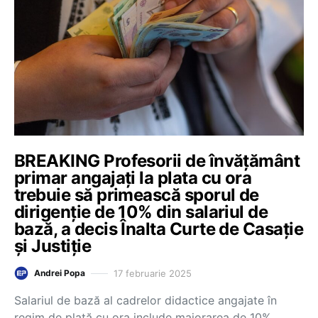
BREAKING Profesorii de învățământ
primar angajați la plata cu ora
trebuie să primească sporul de
dirigenție de 10% din salariul de
bază, a decis Înalta Curte de Casație
și Justiție
17 februarie 2025
Andrei Popa
Salariul de bază al cadrelor didactice angajate în
regim de plată cu ora include majorarea de 10%