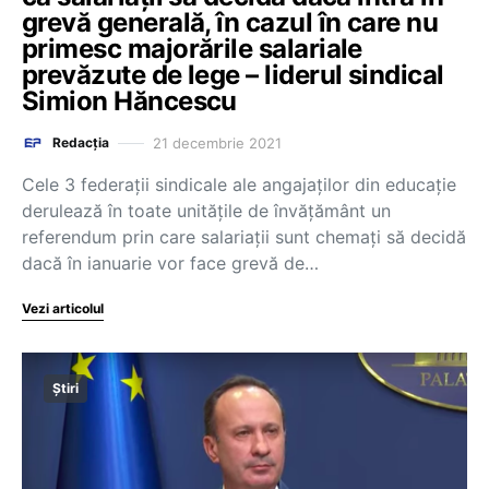
grevă generală, în cazul în care nu
primesc majorările salariale
prevăzute de lege – liderul sindical
Simion Hăncescu
21 decembrie 2021
Redacția
Cele 3 federaţii sindicale ale angajaţilor din educaţie
derulează în toate unităţile de învăţământ un
referendum prin care salariaţii sunt chemaţi să decidă
dacă în ianuarie vor face grevă de…
Vezi articolul
Știri