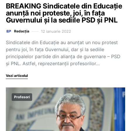
BREAKING Sindicatele din Educație
anunță noi proteste, joi, în fața
Guvernului și la sediile PSD și PNL
12 ianuarie 2022
Redacția
Sindicatele din Educație au anunțat un nou protest
pentru joi, în fața Guvernului, dar și la sediile
principalelor partide din alianța de guvernare – PSD
și PNL. Astfel, reprezentanții profesorilor…
Vezi articolul
Profesori