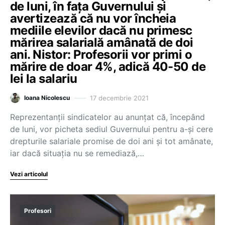
de luni, în fața Guvernului și
avertizează că nu vor încheia
mediile elevilor dacă nu primesc
mărirea salarială amânată de doi
ani. Nistor: Profesorii vor primi o
mărire de doar 4%, adică 40-50 de
lei la salariu
17 decembrie 2021
Ioana Nicolescu
Reprezentanții sindicatelor au anunțat că, începând
de luni, vor picheta sediul Guvernului pentru a-și cere
drepturile salariale promise de doi ani și tot amânate,
iar dacă situația nu se remediază,…
Vezi articolul
Profesori