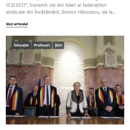
153/2017”, transmit cei doi lideri ai federațiilor
sindicale din Învățământ, Simion Hăncescu, de la…
Vezi articolul
Educație
Profesori
Știri