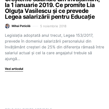
la 1 ianuarie 2019. Ce promite Lia
Olguţa Vasilescu şi ce prevede
Legea salarizării pentru Educaţie
5 noiembrie 2018
Mihai Peticilă
Legislaţia adoptată anul trecut, Legea 153/2017,
prevede în domeniul salarizării personalului din
învăţământ creşteri de 25% din diferenţa rămasă între
salariul actual şi cel la care angajatul trebuie să
ajungă…
Vezi articolul