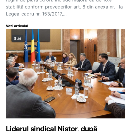
stabilită conform prevederilor art. 8 din anexa nr. I la
Legea-cadru nr. 153/2017,…
Vezi articolul
Știri
Liderul sindical Nistor, după