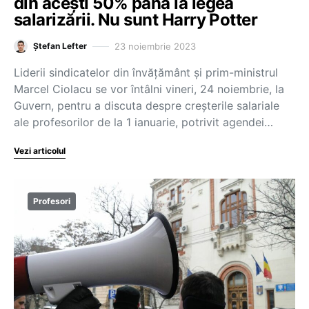
din acești 50% până la legea
salarizării. Nu sunt Harry Potter
23 noiembrie 2023
Ștefan Lefter
Liderii sindicatelor din învățământ și prim-ministrul
Marcel Ciolacu se vor întâlni vineri, 24 noiembrie, la
Guvern, pentru a discuta despre creșterile salariale
ale profesorilor de la 1 ianuarie, potrivit agendei…
Vezi articolul
Profesori