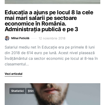
Educația a ajuns pe locul 8 la cele
mai mari salarii pe sectoare
economice în România.
Administrația publică e pe 3
12 noiembrie 2018
Mihai Peticilă
Salariul mediu net în Educație era pe primele 8 luni
din 2018 de 614 euro pe lună. Acest nivel plasează
Învățământul ca sector economic pe locul al 8-lea în
clasamentul…
Vezi articolul
Statistici
Știri