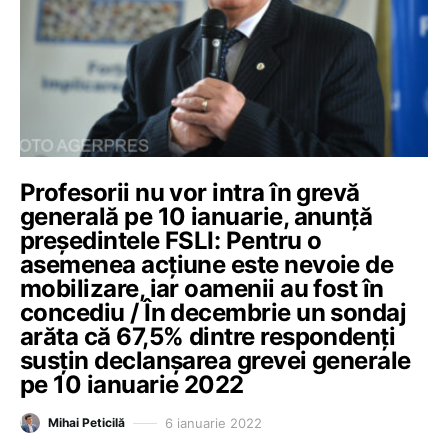
Profesorii nu vor intra în grevă
generală pe 10 ianuarie, anunță
președintele FSLI: Pentru o
asemenea acțiune este nevoie de
mobilizare, iar oamenii au fost în
concediu / În decembrie un sondaj
arăta că 67,5% dintre respondenți
susțin declanșarea grevei generale
pe 10 ianuarie 2022
6 ianuarie 2022
Mihai Peticilă