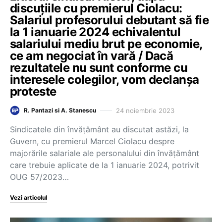
discuțiile cu premierul Ciolacu:
Salariul profesorului debutant să fie
la 1 ianuarie 2024 echivalentul
salariului mediu brut pe economie,
ce am negociat în vară / Dacă
rezultatele nu sunt conforme cu
interesele colegilor, vom declanșa
proteste
24 noiembrie 2023
R. Pantazi si A. Stanescu
Sindicatele din învățământ au discutat astăzi, la
Guvern, cu premierul Marcel Ciolacu despre
majorările salariale ale personalului din învățământ
care trebuie aplicate de la 1 ianuarie 2024, potrivit
OUG 57/2023…
Vezi articolul