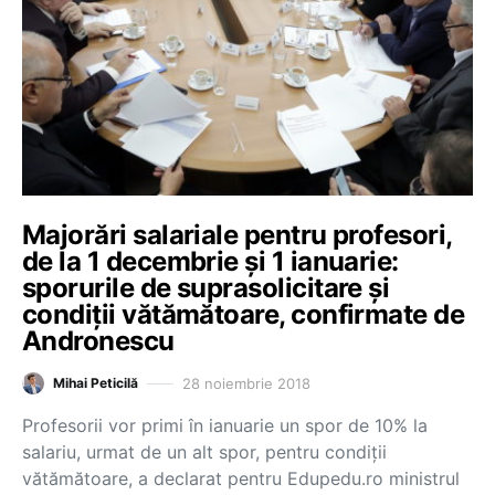
Majorări salariale pentru profesori,
de la 1 decembrie și 1 ianuarie:
sporurile de suprasolicitare și
condiții vătămătoare, confirmate de
Andronescu
28 noiembrie 2018
Mihai Peticilă
Profesorii vor primi în ianuarie un spor de 10% la
salariu, urmat de un alt spor, pentru condiţii
vătămătoare, a declarat pentru Edupedu.ro ministrul