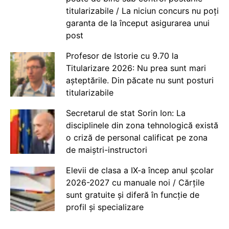
titularizabile / La niciun concurs nu poți
garanta de la început asigurarea unui
post
Profesor de Istorie cu 9.70 la
Titularizare 2026: Nu prea sunt mari
așteptările. Din păcate nu sunt posturi
titularizabile
Secretarul de stat Sorin Ion: La
disciplinele din zona tehnologică există
o criză de personal calificat pe zona
de maiștri-instructori
Elevii de clasa a IX-a încep anul școlar
2026-2027 cu manuale noi / Cărțile
sunt gratuite și diferă în funcție de
profil și specializare