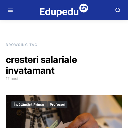
BROWSING TAG
cresteri salariale
invatamant
17 posts
Învățământ Primar
Profesori