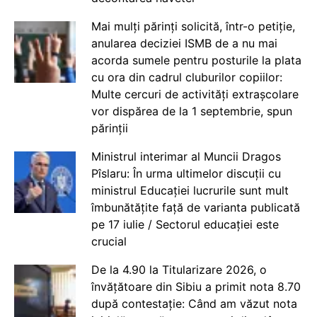
Mai mulți părinți solicită, într-o petiție,
anularea deciziei ISMB de a nu mai
acorda sumele pentru posturile la plata
cu ora din cadrul cluburilor copiilor:
Multe cercuri de activități extrașcolare
vor dispărea de la 1 septembrie, spun
părinții
Ministrul interimar al Muncii Dragos
Pîslaru: În urma ultimelor discuții cu
ministrul Educației lucrurile sunt mult
îmbunătățite față de varianta publicată
pe 17 iulie / Sectorul educației este
crucial
De la 4.90 la Titularizare 2026, o
învățătoare din Sibiu a primit nota 8.70
după contestație: Când am văzut nota