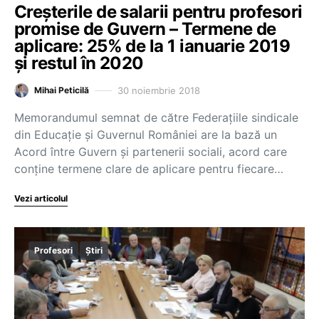
Creșterile de salarii pentru profesori
promise de Guvern – Termene de
aplicare: 25% de la 1 ianuarie 2019
și restul în 2020
30 noiembrie 2018
Mihai Peticilă
Memorandumul semnat de către Federațiile sindicale
din Educație și Guvernul României are la bază un
Acord între Guvern și partenerii sociali, acord care
conține termene clare de aplicare pentru fiecare…
Vezi articolul
Profesori
Știri