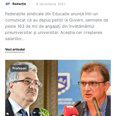
6 decembrie 2021
Redacția
Federațiile sindicale din Educație anunță într-un
comunicat că au depus petiții la Guvern, semnate de
peste 163 de mii de angajați din învățământul
preuniversitar și universitar. Aceștia cer creșterea
salariilor…
Vezi articolul
Profesori