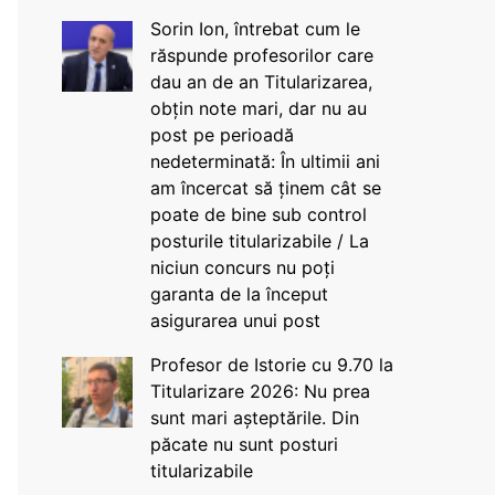
Sorin Ion, întrebat cum le
răspunde profesorilor care
dau an de an Titularizarea,
obțin note mari, dar nu au
post pe perioadă
nedeterminată: În ultimii ani
am încercat să ținem cât se
poate de bine sub control
posturile titularizabile / La
niciun concurs nu poți
garanta de la început
asigurarea unui post
Profesor de Istorie cu 9.70 la
Titularizare 2026: Nu prea
sunt mari așteptările. Din
păcate nu sunt posturi
titularizabile