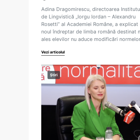
Adina Dragomirescu, directoarea Institutu
de Lingvistică „Iorgu Iordan – Alexandru
Rosetti” al Academiei Române, a explicat
noul îndreptar de limba română destinat 
ales elevilor nu aduce modificări normelo
Vezi articolul
Știri