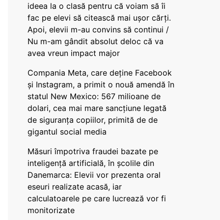
ideea la o clasă pentru că voiam să îi
fac pe elevi să citească mai ușor cărți.
Apoi, elevii m-au convins să continui /
Nu m-am gândit absolut deloc că va
avea vreun impact major
Compania Meta, care deține Facebook
și Instagram, a primit o nouă amendă în
statul New Mexico: 567 milioane de
dolari, cea mai mare sancțiune legată
de siguranța copiilor, primită de de
gigantul social media
Măsuri împotriva fraudei bazate pe
inteligență artificială, în școlile din
Danemarca: Elevii vor prezenta oral
eseuri realizate acasă, iar
calculatoarele pe care lucrează vor fi
monitorizate