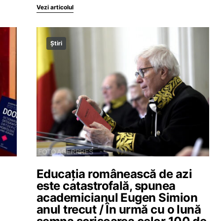
Vezi articolul
Știri
Educația românească de azi
este catastrofală, spunea
academicianul Eugen Simion
anul trecut / În urmă cu o lună