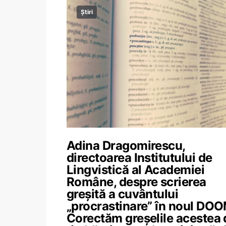
Știri
Adina Dragomirescu,
directoarea Institutului de
Lingvistică al Academiei
Române, despre scrierea
greșită a cuvântului
„procrastinare” în noul DOO
Corectăm greșelile acestea 