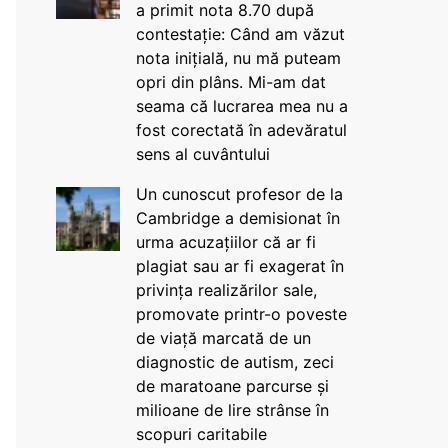
a primit nota 8.70 după
contestație: Când am văzut
nota inițială, nu mă puteam
opri din plâns. Mi-am dat
seama că lucrarea mea nu a
fost corectată în adevăratul
sens al cuvântului
Un cunoscut profesor de la
Cambridge a demisionat în
urma acuzațiilor că ar fi
plagiat sau ar fi exagerat în
privința realizărilor sale,
promovate printr-o poveste
de viață marcată de un
diagnostic de autism, zeci
de maratoane parcurse și
milioane de lire strânse în
scopuri caritabile