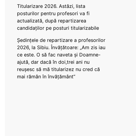
Titularizare 2026. Astăzi, lista
posturilor pentru profesori va fi
actualizată, după repartizarea
candidaților pe posturi titularizabile
Ședințele de repartizare a profesorilor
2026, la Sibiu. Învățătoare: „Am zis iau
ce este. O să fac naveta și Doamne-
ajută, dar dacă în doi,trei ani nu
reușesc să mă titularizez nu cred că
mai rămân în învățământ”