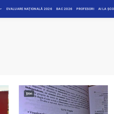
EVALUARE NAȚIONALĂ 2026
BAC 2026
PROFESORI
AI LA ȘC
Știri