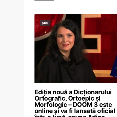
Știri
Ediția nouă a Dicționarului
Ortografic, Ortoepic și
Morfologic – DOOM 3 este
online și va fi lansată oficial