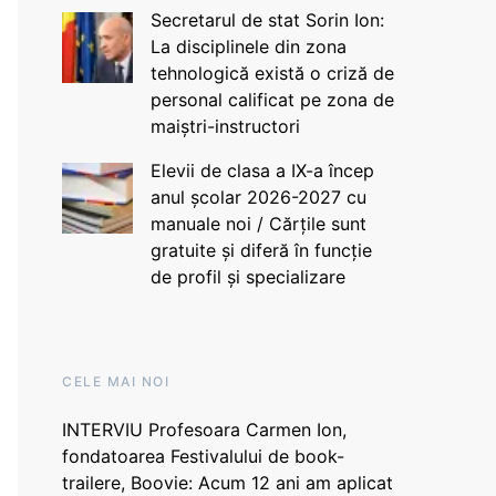
Secretarul de stat Sorin Ion:
La disciplinele din zona
tehnologică există o criză de
personal calificat pe zona de
maiștri-instructori
Elevii de clasa a IX-a încep
anul școlar 2026-2027 cu
manuale noi / Cărțile sunt
gratuite și diferă în funcție
de profil și specializare
CELE MAI NOI
INTERVIU Profesoara Carmen Ion,
fondatoarea Festivalului de book-
trailere, Boovie: Acum 12 ani am aplicat