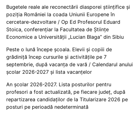
Bugetele reale ale reconectării diasporei științifice și
poziția României la coada Uniunii Europene în
cercetare-dezvoltare / Op Ed Profesorul Eduard
Stoica, conferențiar la Facultatea de Științe
Economice a Universității „Lucian Blaga” din Sibiu
Peste o lună începe școala. Elevii și copiii de
grădiniță încep cursurile și activitățile pe 7
septembrie, după vacanța de vară / Calendarul anului
școlar 2026-2027 și lista vacanțelor
An școlar 2026-2027. Lista posturilor pentru
profesori a fost actualizată, pe fiecare județ, după
repartizarea candidaților de la Titularizare 2026 pe
posturi pe perioadă nedeterminată