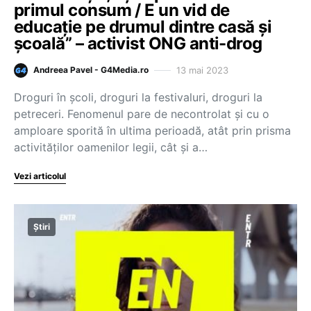
primul consum / E un vid de
educație pe drumul dintre casă și
școală” – activist ONG anti-drog
13 mai 2023
Andreea Pavel - G4Media.ro
Droguri în școli, droguri la festivaluri, droguri la
petreceri. Fenomenul pare de necontrolat și cu o
amploare sporită în ultima perioadă, atât prin prisma
activităților oamenilor legii, cât și a…
Vezi articolul
Știri