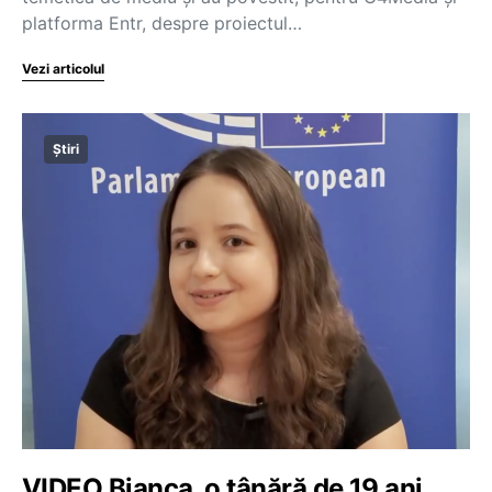
platforma Entr, despre proiectul…
Vezi articolul
Știri
VIDEO Bianca, o tânără de 19 ani,