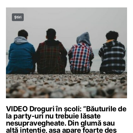
Știri
VIDEO Droguri în școli: ”Băuturile de
la party-uri nu trebuie lăsate
nesupravegheate. Din glumă sau
altă intenție, așa apare foarte des