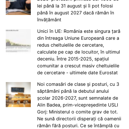
lei până la 31 august și îi pot folosi
până în august 2027 dacă rămân în
învățământ
Unici în UE: România este singura țară
din întreaga Uniune Europeană care a
redus cheltuielile de cercetare,
calculate pe cap de locuitor, în ultimul
deceniu. Între 2015-2025, spațiul
comunitar a crescut masiv cheltuielile
de cercetare - ultimele date Eurostat
Noi comasări de clase și posturi, cu 3
săptămâni până la debutul anului
școlar 2026-2027, sunt semnalate de
Alin Badea, prim-vicepreședinte USLI
Gorj: Ministerul o comite grav de tot.
Ne sună directorii disperați că oamenii
rămân fără posturi. Ce se întâmplă cu