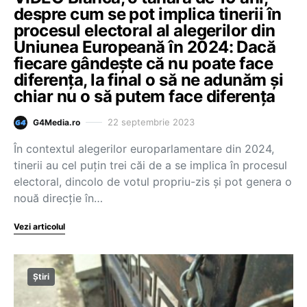
despre cum se pot implica tinerii în
procesul electoral al alegerilor din
Uniunea Europeană în 2024: Dacă
fiecare gândește că nu poate face
diferența, la final o să ne adunăm și
chiar nu o să putem face diferența
22 septembrie 2023
G4Media.ro
În contextul alegerilor europarlamentare din 2024,
tinerii au cel puțin trei căi de a se implica în procesul
electoral, dincolo de votul propriu-zis și pot genera o
nouă direcție în…
Vezi articolul
Știri