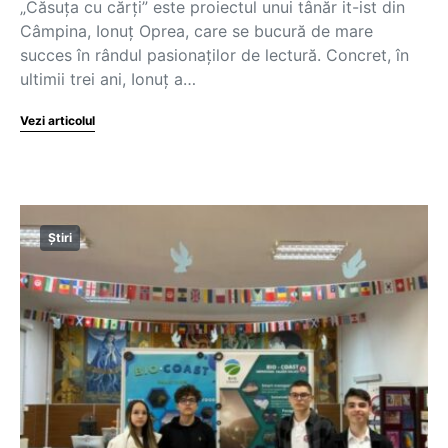
„Căsuţa cu cărţi” este proiectul unui tânăr it-ist din
Câmpina, Ionuţ Oprea, care se bucură de mare
succes în rândul pasionaţilor de lectură. Concret, în
ultimii trei ani, Ionuţ a…
Vezi articolul
Știri