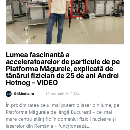
Lumea fascinantă a
acceleratoarelor de particule de pe
Platforma Măgurele, explicată de
tânărul fizician de 25 de ani Andrei
Hotnog – VIDEO
13 octombrie 2024
G4Media.ro
În proximitatea celui mai puternic laser din lume, pe
Platforma Măgurele de lângă București – cel mai
mare centru științific în domeniul fizicii nucleare și
laserelor din România – funcționează,…