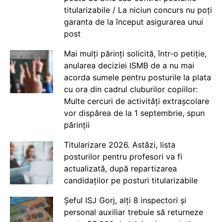
titularizabile / La niciun concurs nu poți
garanta de la început asigurarea unui
post
Mai mulți părinți solicită, într-o petiție,
anularea deciziei ISMB de a nu mai
acorda sumele pentru posturile la plata
cu ora din cadrul cluburilor copiilor:
Multe cercuri de activități extrașcolare
vor dispărea de la 1 septembrie, spun
părinții
Titularizare 2026. Astăzi, lista
posturilor pentru profesori va fi
actualizată, după repartizarea
candidaților pe posturi titularizabile
Șeful ISJ Gorj, alți 8 inspectori și
personal auxiliar trebuie să returneze