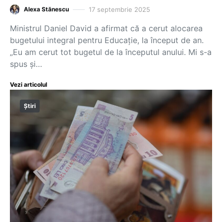
17 septembrie 2025
Alexa Stănescu
Ministrul Daniel David a afirmat că a cerut alocarea
bugetului integral pentru Educație, la început de an.
„Eu am cerut tot bugetul de la începutul anului. Mi s-a
spus și…
Vezi articolul
Știri