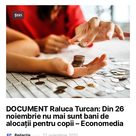
Știri
DOCUMENT Raluca Turcan: Din 26
noiembrie nu mai sunt bani de
alocații pentru copii – Economedia
22 noiembrie 2021
Redacția