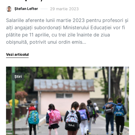
29 martie 2023
Ștefan Lefter
Salariile aferente lunii martie 2023 pentru profesori și
alți angajați subordonați Ministerului Educației vor fi
plătite pe 11 aprilie, cu trei zile înainte de ziua
obișnuită, potrivit unui ordin emis…
Vezi articolul
Știri