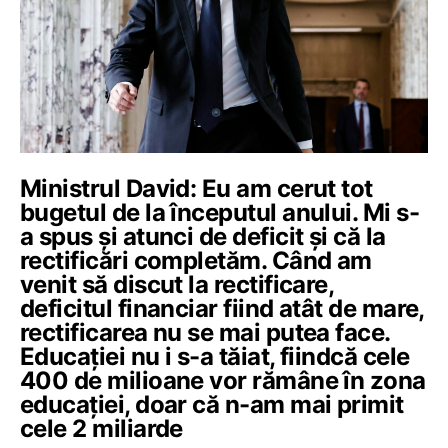
Ministrul David: Eu am cerut tot
bugetul de la începutul anului. Mi s-
a spus și atunci de deficit și că la
rectificări completăm. Când am
venit să discut la rectificare,
deficitul financiar fiind atât de mare,
rectificarea nu se mai putea face.
Educației nu i s-a tăiat, fiindcă cele
400 de milioane vor rămâne în zona
educației, doar că n-am mai primit
cele 2 miliarde