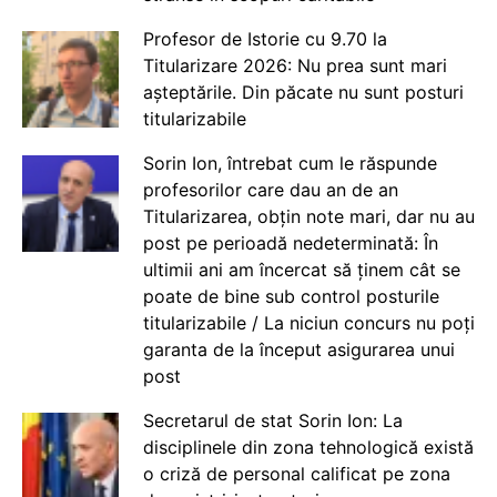
Profesor de Istorie cu 9.70 la
Titularizare 2026: Nu prea sunt mari
așteptările. Din păcate nu sunt posturi
titularizabile
Sorin Ion, întrebat cum le răspunde
profesorilor care dau an de an
Titularizarea, obțin note mari, dar nu au
post pe perioadă nedeterminată: În
ultimii ani am încercat să ținem cât se
poate de bine sub control posturile
titularizabile / La niciun concurs nu poți
garanta de la început asigurarea unui
post
Secretarul de stat Sorin Ion: La
disciplinele din zona tehnologică există
o criză de personal calificat pe zona