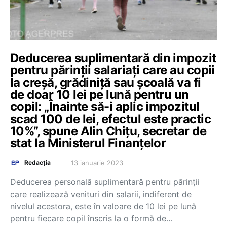
Deducerea suplimentară din impozit
pentru părinții salariați care au copii
la creșă, grădiniță sau școală va fi
de doar 10 lei pe lună pentru un
copil: „Înainte să-i aplic impozitul
scad 100 de lei, efectul este practic
10%”, spune Alin Chițu, secretar de
stat la Ministerul Finanțelor
13 ianuarie 2023
Redacția
Deducerea personală suplimentară pentru părinții
care realizează venituri din salarii, indiferent de
nivelul acestora, este în valoare de 10 lei pe lună
pentru fiecare copil înscris la o formă de…