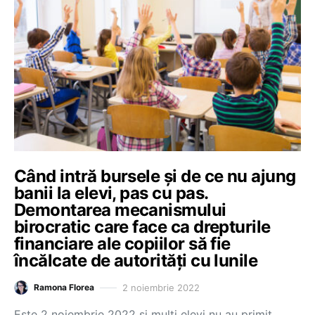
Când intră bursele și de ce nu ajung
banii la elevi, pas cu pas.
Demontarea mecanismului
birocratic care face ca drepturile
financiare ale copiilor să fie
încălcate de autorități cu lunile
2 noiembrie 2022
Ramona Florea
Este 2 noiembrie 2022 și mulți elevi nu au primit