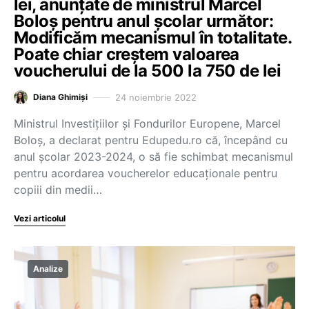
lei, anunțate de ministrul Marcel
Boloș pentru anul școlar următor:
Modificăm mecanismul în totalitate.
Poate chiar creștem valoarea
voucherului de la 500 la 750 de lei
24 noiembrie 2022
Diana Ghimiși
Ministrul Investițiilor și Fondurilor Europene, Marcel
Boloș, a declarat pentru Edupedu.ro că, începând cu
anul școlar 2023-2024, o să fie schimbat mecanismul
pentru acordarea voucherelor educaționale pentru
copiii din medii…
Vezi articolul
Analize