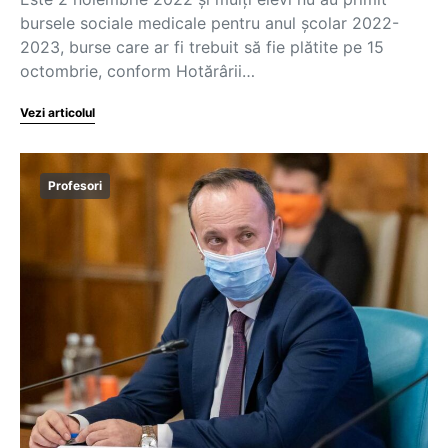
bursele sociale medicale pentru anul școlar 2022-
2023, burse care ar fi trebuit să fie plătite pe 15
octombrie, conform Hotărârii…
Vezi articolul
Profesori