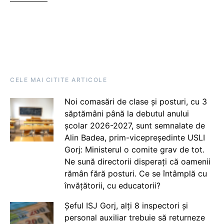
CELE MAI CITITE ARTICOLE
Noi comasări de clase și posturi, cu 3
săptămâni până la debutul anului
școlar 2026-2027, sunt semnalate de
Alin Badea, prim-vicepreședinte USLI
Gorj: Ministerul o comite grav de tot.
Ne sună directorii disperați că oamenii
rămân fără posturi. Ce se întâmplă cu
învățătorii, cu educatorii?
Șeful ISJ Gorj, alți 8 inspectori și
personal auxiliar trebuie să returneze