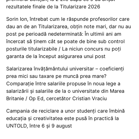
rezultatele finale de la Titularizare 2026
Sorin Ion, întrebat cum le răspunde profesorilor care
dau an de an Titularizarea, obțin note mari, dar nu au
post pe perioadă nedeterminată: În ultimii ani am
încercat să ținem cât se poate de bine sub control
posturile titularizabile / La niciun concurs nu poți
garanta de la început asigurarea unui post
Salarizarea învățământului universitar – coeficienți
prea mici sau taxare pe muncă prea mare?
Comparație între salariile propuse în noua lege a
salarizării și salariile de la o universitate din Marea
Britanie / Op Ed, cercetător Cristian Vraciu
Campania de reciclare a unor studenți care îmbină
educația și creativitatea este pusă în practică la
UNTOLD, între 6 și 9 august