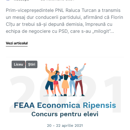
Prim-vicepreședintele PNL Raluca Turcan a transmis
un mesaj dur conducerii partidului, afirmând că Florin
Cîțu ar trebui să-și depună demisia, împreună cu
echipa de negociere cu PSD, care s-au „milogit”…
Vezi articolul
Liceu
Știri