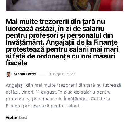
Mai multe trezorerii din țară nu
lucrează astăzi, în zi de salariu
pentru profesori și personalul din
Învățământ. Angajații de la Finanțe
protestează pentru salarii mai mari
și față de ordonanța cu noi măsuri
fiscale
11 august 2023
Ștefan Lefter
Angajații din mai multe trezorerii din țară nu lucrează
astăzi, vineri, 11 august, în ziua de salariu pentru
profesori și personalul din Învățământ. Cei de la
Finanțe protestează pentru salarii…
Vezi articolul