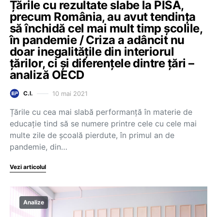
Țările cu rezultate slabe la PISA,
precum România, au avut tendința
să închidă cel mai mult timp școlile,
în pandemie / Criza a adâncit nu
doar inegalitățile din interiorul
țărilor, ci și diferențele dintre țări –
analiză OECD
10 mai 2021
C.I.
Țările cu cea mai slabă performanță în materie de
educație tind să se numere printre cele cu cele mai
multe zile de școală pierdute, în primul an de
pandemie, din…
Vezi articolul
Analize