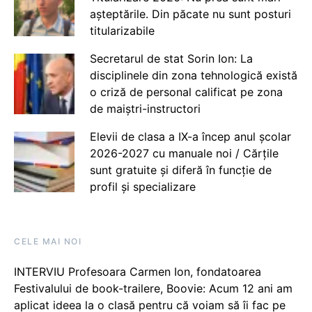
așteptările. Din păcate nu sunt posturi
titularizabile
Secretarul de stat Sorin Ion: La
disciplinele din zona tehnologică există
o criză de personal calificat pe zona
de maiștri-instructori
Elevii de clasa a IX-a încep anul școlar
2026-2027 cu manuale noi / Cărțile
sunt gratuite și diferă în funcție de
profil și specializare
CELE MAI NOI
INTERVIU Profesoara Carmen Ion, fondatoarea
Festivalului de book-trailere, Boovie: Acum 12 ani am
aplicat ideea la o clasă pentru că voiam să îi fac pe