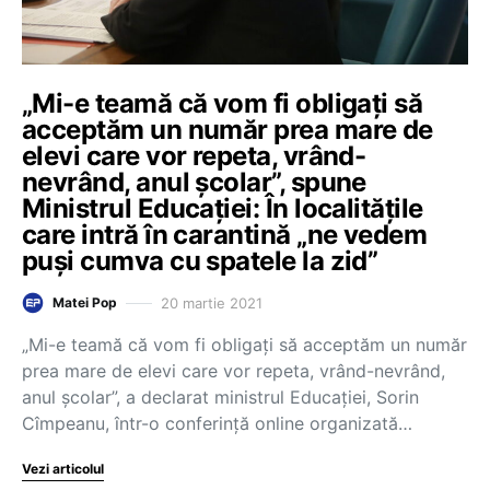
„Mi-e teamă că vom fi obligați să
acceptăm un număr prea mare de
elevi care vor repeta, vrând-
nevrând, anul școlar”, spune
Ministrul Educației: În localitățile
care intră în carantină „ne vedem
puși cumva cu spatele la zid”
20 martie 2021
Matei Pop
„Mi-e teamă că vom fi obligați să acceptăm un număr
prea mare de elevi care vor repeta, vrând-nevrând,
anul școlar”, a declarat ministrul Educației, Sorin
Cîmpeanu, într-o conferință online organizată…
Vezi articolul