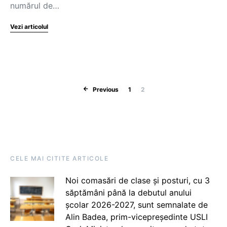
numărul de…
Vezi articolul
Posts pagination
Previous
1
2
CELE MAI CITITE ARTICOLE
Noi comasări de clase și posturi, cu 3
săptămâni până la debutul anului
școlar 2026-2027, sunt semnalate de
Alin Badea, prim-vicepreședinte USLI