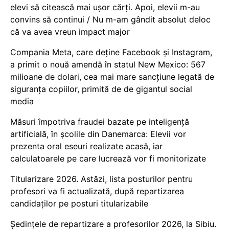
elevi să citească mai ușor cărți. Apoi, elevii m-au
convins să continui / Nu m-am gândit absolut deloc
că va avea vreun impact major
Compania Meta, care deține Facebook și Instagram,
a primit o nouă amendă în statul New Mexico: 567
milioane de dolari, cea mai mare sancțiune legată de
siguranța copiilor, primită de de gigantul social
media
Măsuri împotriva fraudei bazate pe inteligență
artificială, în școlile din Danemarca: Elevii vor
prezenta oral eseuri realizate acasă, iar
calculatoarele pe care lucrează vor fi monitorizate
Titularizare 2026. Astăzi, lista posturilor pentru
profesori va fi actualizată, după repartizarea
candidaților pe posturi titularizabile
Ședințele de repartizare a profesorilor 2026, la Sibiu.