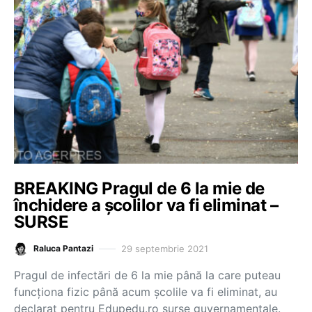
BREAKING Pragul de 6 la mie de
închidere a școlilor va fi eliminat –
SURSE
29 septembrie 2021
Raluca Pantazi
Pragul de infectări de 6 la mie până la care puteau
funcționa fizic până acum școlile va fi eliminat, au
declarat pentru Edupedu.ro surse guvernamentale.