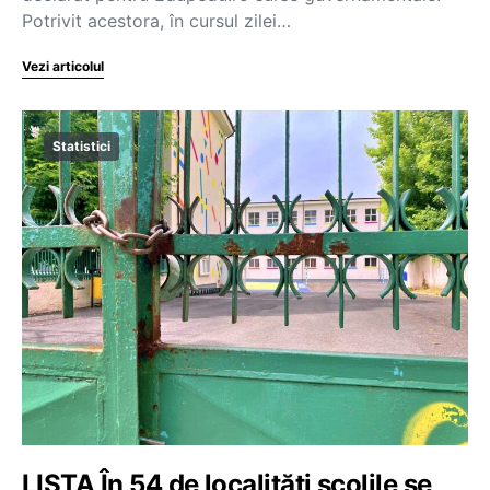
Potrivit acestora, în cursul zilei…
Vezi articolul
Statistici
LISTA În 54 de localități școlile se