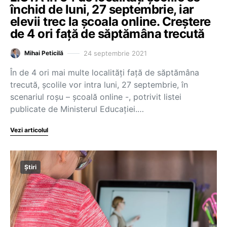
închid de luni, 27 septembrie, iar
elevii trec la școala online. Creștere
de 4 ori față de săptămâna trecută
24 septembrie 2021
Mihai Peticilă
În de 4 ori mai multe localități față de săptămâna
trecută, școlile vor intra luni, 27 septembrie, în
scenariul roșu – școală online -, potrivit listei
publicate de Ministerul Educației.…
Vezi articolul
Știri