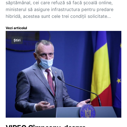
săptămânal, cei care refuză să facă școală online,
ministerul să asigure infrastructura pentru predare
hibridă, acestea sunt cele trei condiții solicitate…
Vezi articolul
Știri