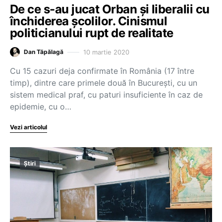
De ce s-au jucat Orban și liberalii cu
închiderea școlilor. Cinismul
politicianului rupt de realitate
10 martie 2020
Dan Tăpălagă
Cu 15 cazuri deja confirmate în România (17 între
timp), dintre care primele două în București, cu un
sistem medical praf, cu paturi insuficiente în caz de
epidemie, cu o…
Vezi articolul
Știri