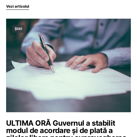
Vezi articolul
Știri
ULTIMA ORĂ Guvernul a stabilit
modul de acordare și de plată a