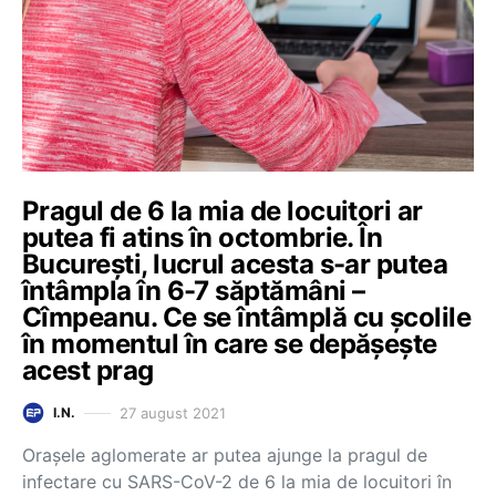
Pragul de 6 la mia de locuitori ar
putea fi atins în octombrie. În
București, lucrul acesta s-ar putea
întâmpla în 6-7 săptămâni –
Cîmpeanu. Ce se întâmplă cu școlile
în momentul în care se depășește
acest prag
27 august 2021
I.N.
Orașele aglomerate ar putea ajunge la pragul de
infectare cu SARS-CoV-2 de 6 la mia de locuitori în