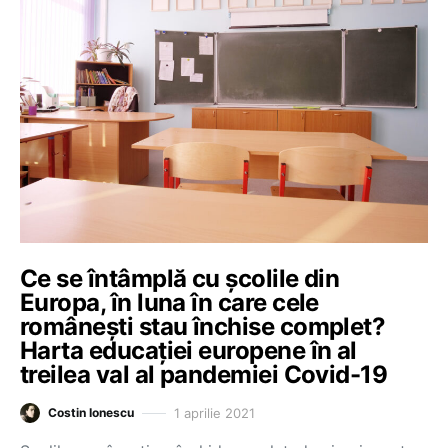
Ce se întâmplă cu școlile din
Europa, în luna în care cele
românești stau închise complet?
Harta educației europene în al
treilea val al pandemiei Covid-19
1 aprilie 2021
Costin Ionescu