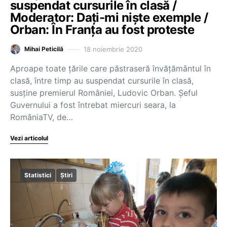
suspendat cursurile în clasă /
Moderator: Dați-mi niște exemple /
Orban: În Franța au fost proteste
18 noiembrie 2020
Mihai Peticilă
Aproape toate țările care păstraseră învățământul în
clasă, între timp au suspendat cursurile în clasă,
susține premierul României, Ludovic Orban. Șeful
Guvernului a fost întrebat miercuri seara, la
RomâniaTV, de…
Vezi articolul
Statistici
Știri