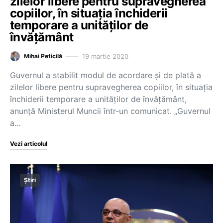
zilelor libere pentru supravegherea
copiilor, în situația închiderii
temporare a unităților de
învățământ
19 martie 2020
Mihai Peticilă
Guvernul a stabilit modul de acordare și de plată a
zilelor libere pentru supravegherea copiilor, în situația
închiderii temporare a unităților de învățământ,
anunță Ministerul Muncii într-un comunicat. „Guvernul
a…
Vezi articolul
Știri