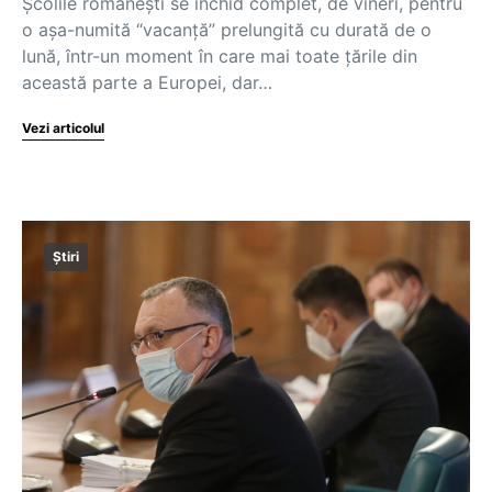
Școlile românești se închid complet, de vineri, pentru
o așa-numită “vacanță” prelungită cu durată de o
lună, într-un moment în care mai toate țările din
această parte a Europei, dar…
Vezi articolul
Știri