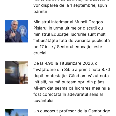
vor dispărea de la 1 septembrie, spun
părinții
Ministrul interimar al Muncii Dragos
Pîslaru: În urma ultimelor discuții cu
ministrul Educației lucrurile sunt mult
îmbunătățite față de varianta publicată
pe 17 iulie / Sectorul educației este
crucial
De la 4.90 la Titularizare 2026, o
învățătoare din Sibiu a primit nota 8.70
după contestație: Când am văzut nota
inițială, nu mă puteam opri din plâns.
Mi-am dat seama că lucrarea mea nu a
fost corectată în adevăratul sens al
cuvântului
Un cunoscut profesor de la Cambridge