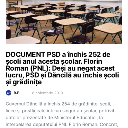
DOCUMENT PSD a închis 252 de
școli anul acesta școlar. Florin
Roman (PNL): Deși au negat acest
lucru, PSD și Dăncilă au închis școli
și grădinițe
8 noiembrie 2019
R.P.
Guvernul Dăncilă a închis 254 de grădinițe, școli,
licee și postliceale într-un singur an școlar, potrivit
datelor prezentate de Ministerul Educației, la
interpelarea deputatului PNL Florin Roman. Concret,