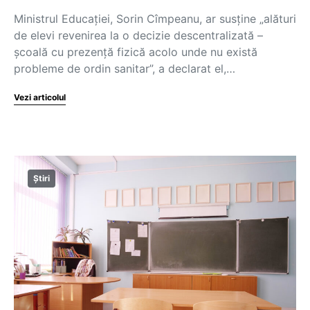
Ministrul Educației, Sorin Cîmpeanu, ar susține „alături
de elevi revenirea la o decizie descentralizată –
școală cu prezență fizică acolo unde nu există
probleme de ordin sanitar”, a declarat el,…
Vezi articolul
Știri