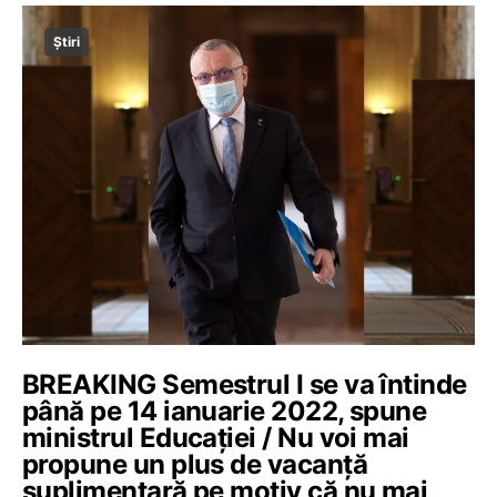
Știri
BREAKING Semestrul I se va întinde
până pe 14 ianuarie 2022, spune
ministrul Educației / Nu voi mai
propune un plus de vacanță
suplimentară pe motiv că nu mai