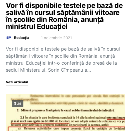
Vor fi disponibile testele pe bază de
salivă în cursul săptămânii viitoare
în școlile din România, anunță
ministrul Educației
1 noiembrie 2021
Redacția
Vor fi disponibile testele pe bază de salivă în cursul
săptămânii viitoare în școlile din România, anunță
ministrul Educației într-o conferință de presă de la
sediul Ministerului. Sorin Cîmpeanu a…
Vezi articolul
Știri