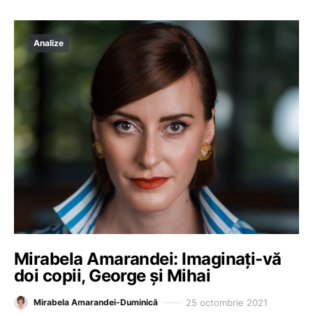
Analize
Mirabela Amarandei: Imaginați-vă
doi copii, George și Mihai
25 octombrie 2021
Mirabela Amarandei-Duminică