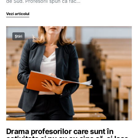
de Sud. Profesorii spun că fac…
Vezi articolul
Știri
Drama profesorilor care sunt în