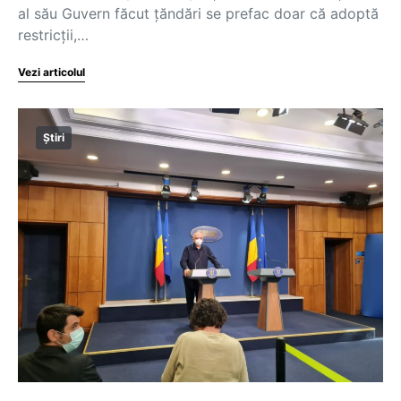
al său Guvern făcut țăndări se prefac doar că adoptă
restricții,…
Vezi articolul
Știri