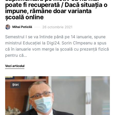
poate fi recuperată / Dacă situația o
impune, rămâne doar varianta
școală online
26 octombrie 2021
Mihai Peticilă
Semestrul I se va întinde până pe 14 ianuarie, spune
ministrul Educației la Digi24. Sorin Cîmpeanu a spus
că în ianuarie vom merge la școală cu prezență fizică
pentru că…
Vezi articolul
Știri