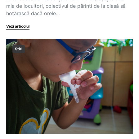
mia de locuitori, colectivul de părinţi de la clasă să
hotărască dacă orele…
Vezi articolul
Știri