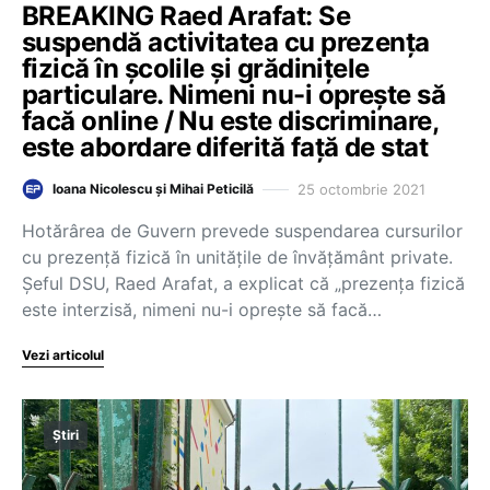
BREAKING Raed Arafat: Se
suspendă activitatea cu prezența
fizică în școlile și grădinițele
particulare. Nimeni nu-i oprește să
facă online / Nu este discriminare,
este abordare diferită față de stat
25 octombrie 2021
Ioana Nicolescu și Mihai Peticilă
Hotărârea de Guvern prevede suspendarea cursurilor
cu prezență fizică în unitățile de învățământ private.
Șeful DSU, Raed Arafat, a explicat că „prezența fizică
este interzisă, nimeni nu-i oprește să facă…
Vezi articolul
Știri