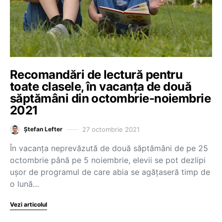
Recomandări de lectură pentru
toate clasele, în vacanța de două
săptămâni din octombrie-noiembrie
2021
27 octombrie 2021
Ștefan Lefter
În vacanța neprevăzută de două săptămâni de pe 25
octombrie până pe 5 noiembrie, elevii se pot dezlipi
ușor de programul de care abia se agățaseră timp de
o lună…
Vezi articolul