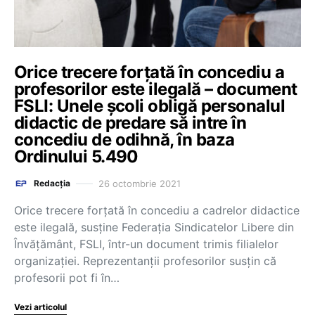
Orice trecere forțată în concediu a
profesorilor este ilegală – document
FSLI: Unele școli obligă personalul
didactic de predare să intre în
concediu de odihnă, în baza
Ordinului 5.490
26 octombrie 2021
Redacția
Orice trecere forțată în concediu a cadrelor didactice
este ilegală, susține Federația Sindicatelor Libere din
Învățământ, FSLI, într-un document trimis filialelor
organizației. Reprezentanții profesorilor susțin că
profesorii pot fi în…
Vezi articolul