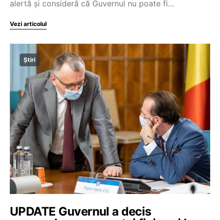
alertă şi consideră că Guvernul nu poate fi…
Vezi articolul
Știri
UPDATE Guvernul a decis