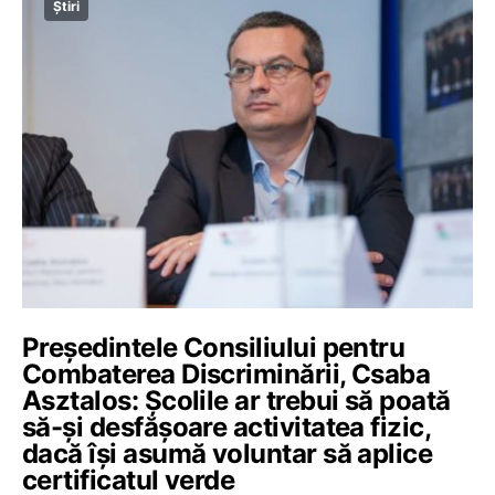
Știri
Președintele Consiliului pentru
Combaterea Discriminării, Csaba
Asztalos: Școlile ar trebui să poată
să-și desfășoare activitatea fizic,
dacă își asumă voluntar să aplice
certificatul verde