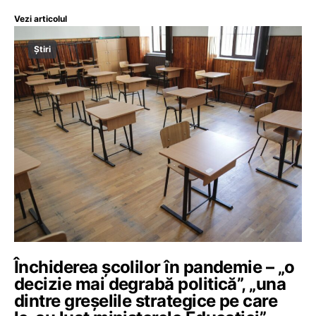
Vezi articolul
Știri
Închiderea școlilor în pandemie – „o
decizie mai degrabă politică”, „una
dintre greșelile strategice pe care