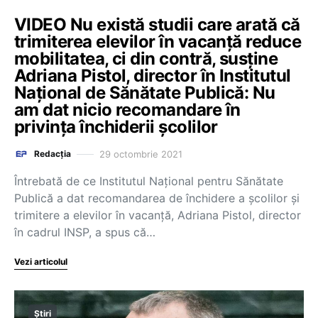
VIDEO Nu există studii care arată că
trimiterea elevilor în vacanță reduce
mobilitatea, ci din contră, susține
Adriana Pistol, director în Institutul
Național de Sănătate Publică: Nu
am dat nicio recomandare în
privința închiderii școlilor
29 octombrie 2021
Redacția
Întrebată de ce Institutul Național pentru Sănătate
Publică a dat recomandarea de închidere a școlilor și
trimitere a elevilor în vacanță, Adriana Pistol, director
în cadrul INSP, a spus că…
Vezi articolul
Știri