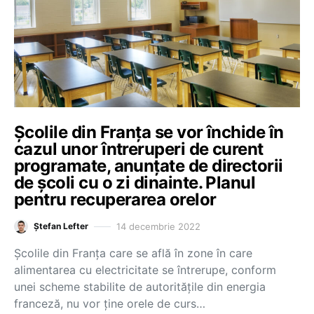
Școlile din Franța se vor închide în
cazul unor întreruperi de curent
programate, anunțate de directorii
de școli cu o zi dinainte. Planul
pentru recuperarea orelor
14 decembrie 2022
Ștefan Lefter
Școlile din Franța care se află în zone în care
alimentarea cu electricitate se întrerupe, conform
unei scheme stabilite de autoritățile din energia
franceză, nu vor ține orele de curs…