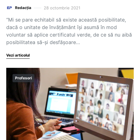
28 octombrie 2021
Redacția
“Mi se pare echitabil să existe această posibilitate,
dacă o unitate de învățământ își asumă în mod
voluntar să aplice certificatul verde, de ce să nu aibă
posibilitatea să-și desfășoare…
Vezi articolul
Profesori