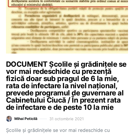
DOCUMENT Școlile și grădinițele se
vor mai redeschide cu prezență
fizică doar sub pragul de 6 la mie,
rata de infectare la nivel național,
prevede programul de guvernare al
Cabinetului Ciucă / În prezent rata
de infectare e de peste 10 la mie
31 octombrie 2021
Mihai Peticilă
Școlile și grădinițele se vor mai redeschide cu