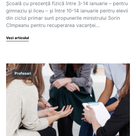
Școală cu prezență fizică între 3-14 ianuarie – pentru
gimnaziu și liceu – și între 10-14 ianuarie pentru elevii
din ciclul primar sunt propunerile ministrului Sorin
Cîmpeanu pentru recuperarea vacanței…
Vezi articolul
Profesori