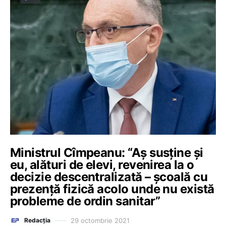
Ministrul Cîmpeanu: “Aș susține și
eu, alături de elevi, revenirea la o
decizie descentralizată – școală cu
prezență fizică acolo unde nu există
probleme de ordin sanitar”
29 octombrie 2021
Redacția