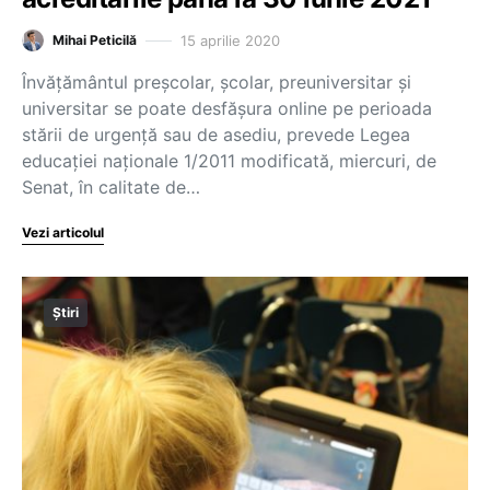
15 aprilie 2020
Mihai Peticilă
Învăţământul preşcolar, şcolar, preuniversitar şi
universitar se poate desfăşura online pe perioada
stării de urgenţă sau de asediu, prevede Legea
educaţiei naţionale 1/2011 modificată, miercuri, de
Senat, în calitate de…
Vezi articolul
Știri