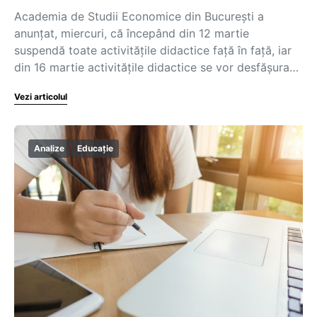
Academia de Studii Economice din București a
anunțat, miercuri, că începând din 12 martie
suspendă toate activitățile didactice față în față, iar
din 16 martie activitățile didactice se vor desfășura…
Vezi articolul
Analize
Educație