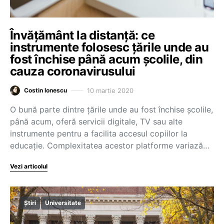
Învățământ la distanță: ce
instrumente folosesc țările unde au
fost închise până acum școlile, din
cauza coronavirusului
10 martie 2020
Costin Ionescu
O bună parte dintre țările unde au fost închise școlile,
până acum, oferă servicii digitale, TV sau alte
instrumente pentru a facilita accesul copiilor la
educație. Complexitatea acestor platforme variază…
Vezi articolul
Știri
Universitate