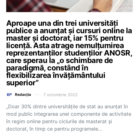
Aproape una din trei universități
publice a anunțat și cursuri online la
master și doctorat, iar 15% pentru
licență. Asta atrage nemulțumirea
reprezentanților studenților ANOSR,
care sperau la „o schimbare de
paradigmă, constând în
flexibilizarea învățământului
superior”
7 octombrie 2022
Redacția
„Doar 30% dintre universitățile de stat au anunțat în
mod public integrarea unei componente de activitate
în regim online pentru ciclurile de masterat și
doctorat, în timp ce pentru programele…