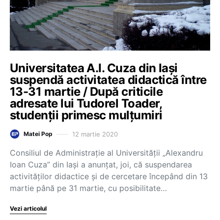
Universitatea A.I. Cuza din Iași
suspendă activitatea didactică între
13-31 martie / După criticile
adresate lui Tudorel Toader,
studenții primesc mulțumiri
12 martie 2020
Matei Pop
Consiliul de Administrație al Universității „Alexandru
Ioan Cuza” din Iași a anunțat, joi, că suspendarea
activităților didactice și de cercetare începând din 13
martie până pe 31 martie, cu posibilitate…
Vezi articolul