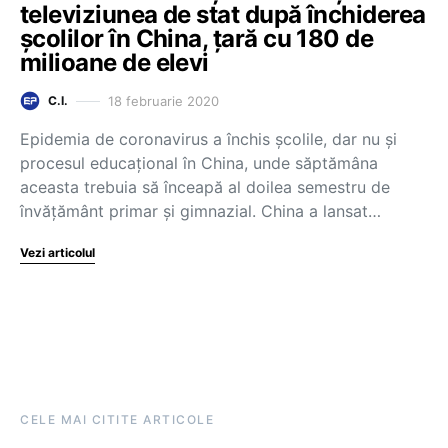
televiziunea de stat după închiderea
școlilor în China, țară cu 180 de
milioane de elevi
18 februarie 2020
C.I.
Epidemia de coronavirus a închis școlile, dar nu și
procesul educațional în China, unde săptămâna
aceasta trebuia să înceapă al doilea semestru de
învățământ primar și gimnazial. China a lansat…
Vezi articolul
CELE MAI CITITE ARTICOLE