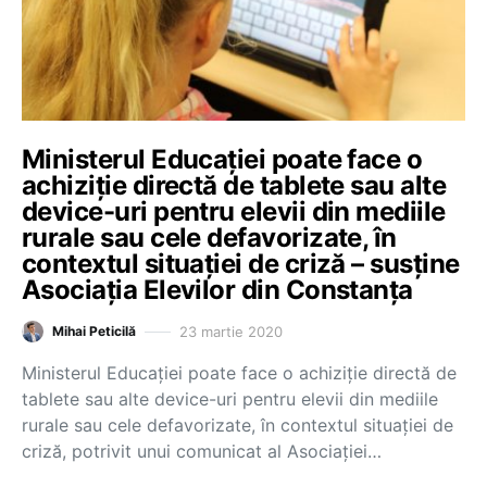
Ministerul Educației poate face o
achiziție directă de tablete sau alte
device-uri pentru elevii din mediile
rurale sau cele defavorizate, în
contextul situației de criză – susține
Asociația Elevilor din Constanța
23 martie 2020
Mihai Peticilă
Ministerul Educației poate face o achiziție directă de
tablete sau alte device-uri pentru elevii din mediile
rurale sau cele defavorizate, în contextul situației de
criză, potrivit unui comunicat al Asociației…