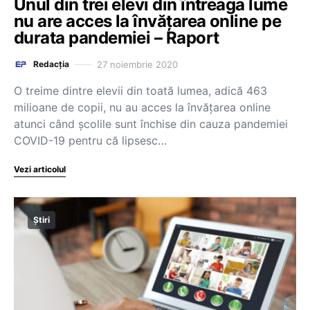
Unul din trei elevi din întreaga lume
nu are acces la învățarea online pe
durata pandemiei – Raport
27 noiembrie 2020
Redacția
O treime dintre elevii din toată lumea, adică 463
milioane de copii, nu au acces la învățarea online
atunci când școlile sunt închise din cauza pandemiei
COVID-19 pentru că lipsesc…
Vezi articolul
Știri