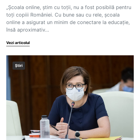
„Școala online, știm cu toții, nu a fost posibilă pentru
toți copiii României. Cu bune sau cu rele, școala
online a asigurat un minim de conectare la educație,
însă aproximativ…
Vezi articolul
Știri