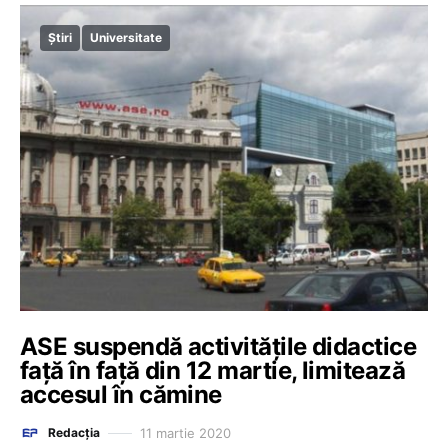
Știri
Universitate
ASE suspendă activitățile didactice
față în față din 12 martie, limitează
accesul în cămine
11 martie 2020
Redacția