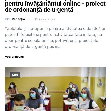
pentru învățământul online – proiect
de ordonanță de urgență
15 iunie 2022
Redacția
Tabletele și laptopurile pentru activitatea didactică ar
putea fi folosite și pentru activitatea față în față, nu
doar pentru școala online, potrivit unui proiect de
ordonanță de urgență pus în…
Vezi articolul
Știri