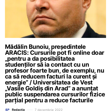
Mădălin Bunoiu, președintele
ARACIS: Cursurile pot fi online doar
„pentru a da posibilitatea
studenților să ia contact cu un
profesor foarte bun, de exemplu, nu
ca să reducem facturi la curent și
energie” / Universitatea de Vest
„Vasile Goldiș din Arad” a anunțat
public suspendarea cursurilor fizice
parțial pentru a reduce facturile
7 decembrie 2022
Redacția