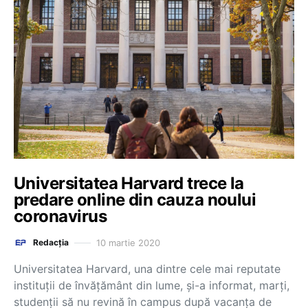
Universitatea Harvard trece la
predare online din cauza noului
coronavirus
10 martie 2020
Redacția
Universitatea Harvard, una dintre cele mai reputate
instituții de învățământ din lume, și-a informat, marți,
studenții să nu revină în campus după vacanța de