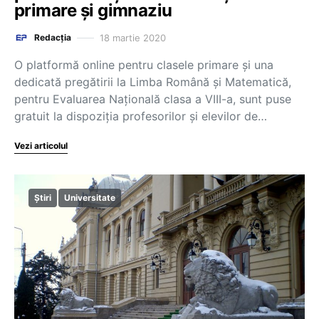
primare și gimnaziu
18 martie 2020
Redacția
O platformă online pentru clasele primare și una
dedicată pregătirii la Limba Română și Matematică,
pentru Evaluarea Națională clasa a VIII-a, sunt puse
gratuit la dispoziția profesorilor și elevilor de…
Vezi articolul
Știri
Universitate