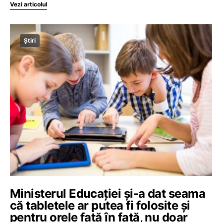
Vezi articolul
Știri
Ministerul Educației și-a dat seama
că tabletele ar putea fi folosite și
pentru orele față în față, nu doar