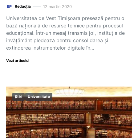
12 martie 2020
Redacția
Universitatea de Vest Timișoara presează pentru o
bază națională de resurse tehnice pentru procesul
educațional. Într-un mesaj transmis joi, instituția de
învățământ pledează pentru consolidarea și
extinderea instrumentelor digitale în…
Vezi articolul
Știri
Universitate