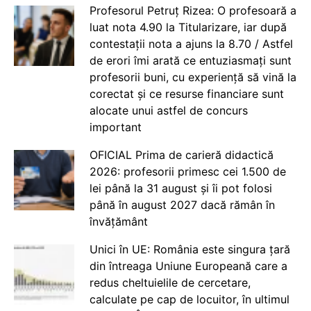
Profesorul Petruț Rizea: O profesoară a
luat nota 4.90 la Titularizare, iar după
contestații nota a ajuns la 8.70 / Astfel
de erori îmi arată ce entuziasmați sunt
profesorii buni, cu experiență să vină la
corectat și ce resurse financiare sunt
alocate unui astfel de concurs
important
OFICIAL Prima de carieră didactică
2026: profesorii primesc cei 1.500 de
lei până la 31 august și îi pot folosi
până în august 2027 dacă rămân în
învățământ
Unici în UE: România este singura țară
din întreaga Uniune Europeană care a
redus cheltuielile de cercetare,
calculate pe cap de locuitor, în ultimul