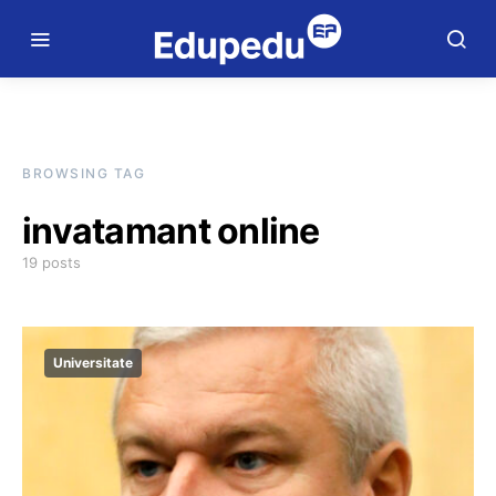
BROWSING TAG
invatamant online
19 posts
Universitate