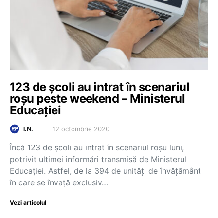
123 de școli au intrat în scenariul
roșu peste weekend – Ministerul
Educației
12 octombrie 2020
I.N.
Încă 123 de școli au intrat în scenariul roșu luni,
potrivit ultimei informări transmisă de Ministerul
Educației. Astfel, de la 394 de unități de învățământ
în care se învață exclusiv…
Vezi articolul