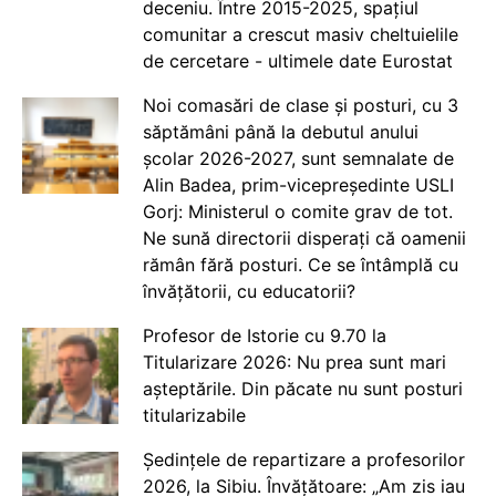
deceniu. Între 2015-2025, spațiul
comunitar a crescut masiv cheltuielile
de cercetare - ultimele date Eurostat
Noi comasări de clase și posturi, cu 3
săptămâni până la debutul anului
școlar 2026-2027, sunt semnalate de
Alin Badea, prim-vicepreședinte USLI
Gorj: Ministerul o comite grav de tot.
Ne sună directorii disperați că oamenii
rămân fără posturi. Ce se întâmplă cu
învățătorii, cu educatorii?
Profesor de Istorie cu 9.70 la
Titularizare 2026: Nu prea sunt mari
așteptările. Din păcate nu sunt posturi
titularizabile
Ședințele de repartizare a profesorilor
2026, la Sibiu. Învățătoare: „Am zis iau