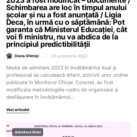
2023 a fost modificat – documente /
Schimbarea are loc în timpul anului
școlar și nu a fost anunțată / Ligia
Deca, în urmă cu o săptămână: Pot
garanta că Ministerul Educației, cât
voi fi ministru, nu va abdica de la
principiul predictibilității
20 octombrie 2022
Diana Ghimiși
Media de admitere 2023 în învățământul dual și
profesional se calculează diferit, potrivit unor ordine
publicate în Monitorul Oficial. Concret, au fost
modificate metodologiile-cadru de organizare și
desfășurare în învățământul…
Vezi articolul
Admitere liceu