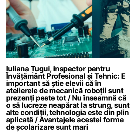
Iuliana Țugui, inspector pentru
Învățământ Profesional și Tehnic: E
important să știe elevii că în
atelierele de mecanică roboții sunt
prezenți peste tot / Nu înseamnă că
o să lucreze neapărat la strung, sunt
alte condiţii, tehnologia este din plin
aplicată / Avantajele acestei forme
de școlarizare sunt mari