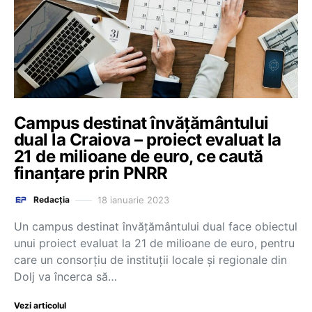
Campus destinat învățământului
dual la Craiova – proiect evaluat la
21 de milioane de euro, ce caută
finanțare prin PNRR
18 ianuarie 2023
Redacția
Un campus destinat învățământului dual face obiectul
unui proiect evaluat la 21 de milioane de euro, pentru
care un consorțiu de instituții locale și regionale din
Dolj va încerca să…
Vezi articolul