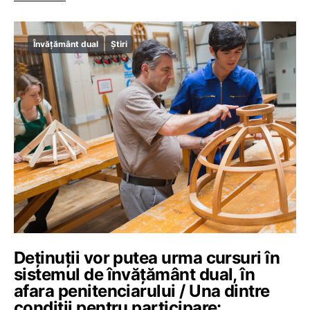
Învățământ dual
Știri
Deținuții vor putea urma cursuri în
sistemul de învățământ dual, în
afara penitenciarului / Una dintre
condiții pentru participare: