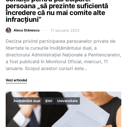
persoana „să prezinte suficientă
încredere că nu mai comite alte
infracțiuni”
11 ianuarie 2023
Alexa Stănescu
Decizia privind participarea persoanelor private de
libertate la cursurile învățământului dual, a
directorului Administrației Naționale a Penitenciarelor,
a fost publicată în Monitorul Oficial, miercuri, 11
ianuarie. Scopul acestor cursuri este…
Vezi articolul
Învățământ dual
Știri
Universitate