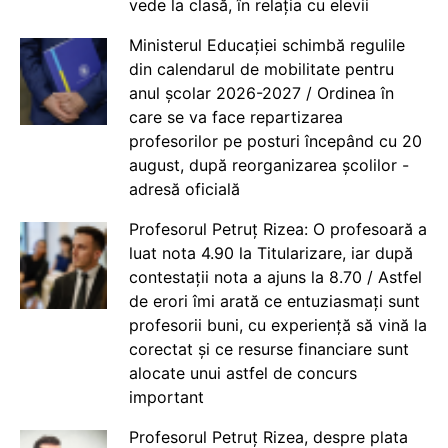
vede la clasă, în relația cu elevii
Ministerul Educației schimbă regulile
din calendarul de mobilitate pentru
anul școlar 2026-2027 / Ordinea în
care se va face repartizarea
profesorilor pe posturi începând cu 20
august, după reorganizarea școlilor -
adresă oficială
Profesorul Petruț Rizea: O profesoară a
luat nota 4.90 la Titularizare, iar după
contestații nota a ajuns la 8.70 / Astfel
de erori îmi arată ce entuziasmați sunt
profesorii buni, cu experiență să vină la
corectat și ce resurse financiare sunt
alocate unui astfel de concurs
important
Profesorul Petruț Rizea, despre plata