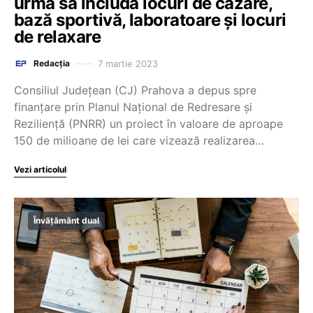
urma să includă locuri de cazare,
bază sportivă, laboratoare și locuri
de relaxare
7 martie 2023
Redacția
Consiliul Judeţean (CJ) Prahova a depus spre
finanţare prin Planul Naţional de Redresare şi
Rezilienţă (PNRR) un proiect în valoare de aproape
150 de milioane de lei care vizează realizarea…
Vezi articolul
Învățământ dual