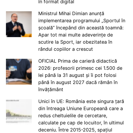
în format digital
Ministrul Mihai Dimian anunță
implementarea programului „Sportul în
școală” începând din această toamnă:
Apar tot mai multe adeverințe de
scutire la Sport, iar obezitatea în
rândul copiilor a crescut
OFICIAL Prima de carieră didactică
2026: profesorii primesc cei 1.500 de
lei până la 31 august și îi pot folosi
până în august 2027 dacă rămân în
învățământ
Unici în UE: România este singura țară
din întreaga Uniune Europeană care a
redus cheltuielile de cercetare,
calculate pe cap de locuitor, în ultimul
deceniu. Între 2015-2025, spațiul