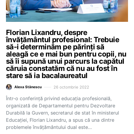
Florian Lixandru, despre
învățământul profesional: Trebuie
să-i determinăm pe părinți să
aleagă ce e mai bun pentru copii, nu
să îi supună unui parcurs la capătul
căruia constatăm că nu au fost în
stare să ia bacalaureatul
26 octombrie 2022
Alexa Stănescu
Într-o conferință privind educația profesională,
organizată de Departamentul pentru Dezvoltare
Durabilă la Guvern, secretarul de stat în ministerul
Educației, Florian Lixandru, a spus că una dintre
problemele învățământului dual este…