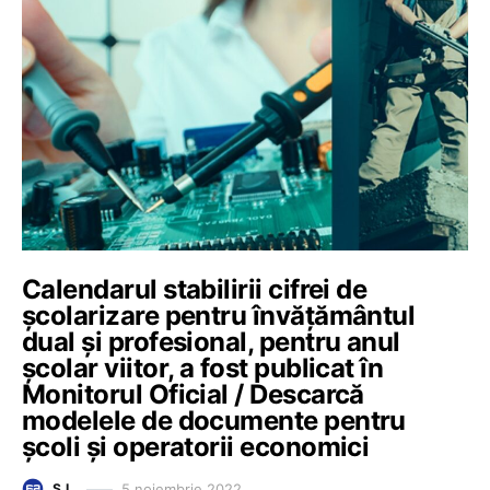
Calendarul stabilirii cifrei de
școlarizare pentru învățământul
dual și profesional, pentru anul
școlar viitor, a fost publicat în
Monitorul Oficial / Descarcă
modelele de documente pentru
școli și operatorii economici
5 noiembrie 2022
Ș.L.