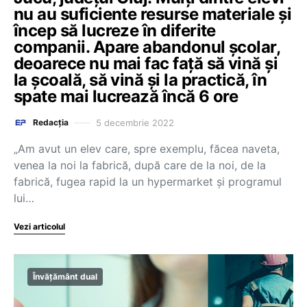
nu au suficiente resurse materiale și
încep să lucreze în diferite
companii. Apare abandonul școlar,
deoarece nu mai fac față să vină și
la școală, să vină și la practică, în
spate mai lucrează încă 6 ore
5 decembrie 2022
Redacția
„Am avut un elev care, spre exemplu, făcea naveta,
venea la noi la fabrică, după care de la noi, de la
fabrică, fugea rapid la un hypermarket și programul
lui…
Vezi articolul
Învățământ dual