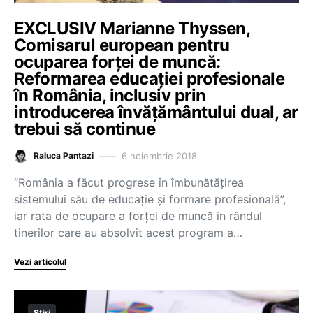
EXCLUSIV Marianne Thyssen,
Comisarul european pentru
ocuparea forței de muncă:
Reformarea educației profesionale
în România, inclusiv prin
introducerea învățământului dual, ar
trebui să continue
6 noiembrie 2018
Raluca Pantazi
“România a făcut progrese în îmbunătățirea
sistemului său de educație și formare profesională”,
iar rata de ocupare a forței de muncă în rândul
tinerilor care au absolvit acest program a…
Vezi articolul
Știri