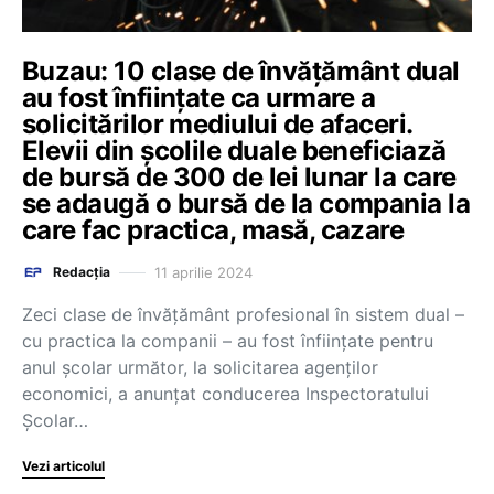
Buzau: 10 clase de învățământ dual
au fost înființate ca urmare a
solicitărilor mediului de afaceri.
Elevii din școlile duale beneficiază
de bursă de 300 de lei lunar la care
se adaugă o bursă de la compania la
care fac practica, masă, cazare
11 aprilie 2024
Redacția
Zeci clase de învățământ profesional în sistem dual –
cu practica la companii – au fost înființate pentru
anul școlar următor, la solicitarea agenţilor
economici, a anunţat conducerea Inspectoratului
Şcolar…
Vezi articolul