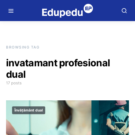
BROWSING TAG
invatamant profesional
dual
17 posts
Învățământ dual