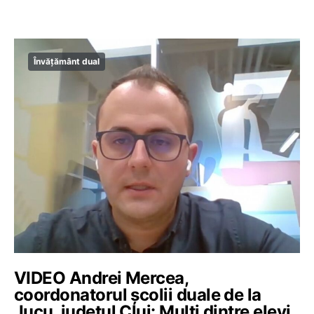
Învățământ dual
VIDEO Andrei Mercea,
coordonatorul școlii duale de la
Jucu, județul Cluj: Mulți dintre elevi