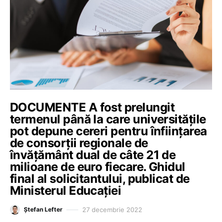
DOCUMENTE A fost prelungit
termenul până la care universitățile
pot depune cereri pentru înființarea
de consorții regionale de
învățământ dual de câte 21 de
milioane de euro fiecare. Ghidul
final al solicitantului, publicat de
Ministerul Educației
27 decembrie 2022
Ștefan Lefter