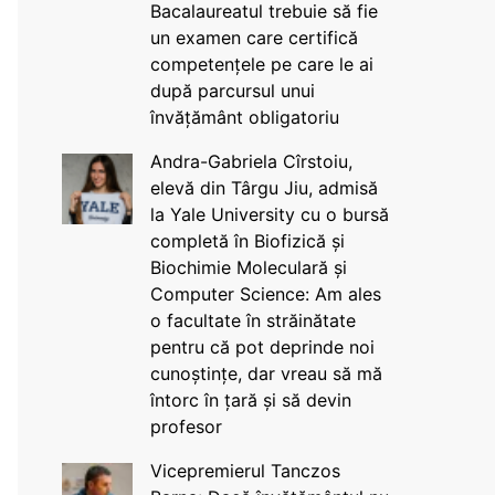
Bacalaureatul trebuie să fie
un examen care certifică
competențele pe care le ai
după parcursul unui
învățământ obligatoriu
Andra-Gabriela Cîrstoiu,
elevă din Târgu Jiu, admisă
la Yale University cu o bursă
completă în Biofizică și
Biochimie Moleculară și
Computer Science: Am ales
o facultate în străinătate
pentru că pot deprinde noi
cunoștințe, dar vreau să mă
întorc în țară și să devin
profesor
Vicepremierul Tanczos