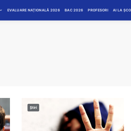
EVALUARE NAȚIONALĂ 2026
BAC 2026
PROFESORI
AI LA ȘC
Știri