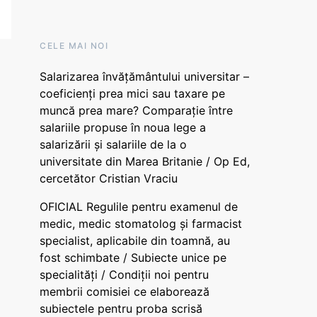
CELE MAI NOI
Salarizarea învățământului universitar –
coeficienți prea mici sau taxare pe
muncă prea mare? Comparație între
salariile propuse în noua lege a
salarizării și salariile de la o
universitate din Marea Britanie / Op Ed,
cercetător Cristian Vraciu
OFICIAL Regulile pentru examenul de
medic, medic stomatolog și farmacist
specialist, aplicabile din toamnă, au
fost schimbate / Subiecte unice pe
specialități / Condiții noi pentru
membrii comisiei ce elaborează
subiectele pentru proba scrisă