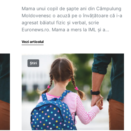
Mama unui copil de șapte ani din Câmpulung
Moldovenesc o acuză pe o învățătoare că i-a
agresat băiatul fizic și verbal, scrie
Euronews.ro. Mama a mers la IML și a…
Vezi articolul
Știri