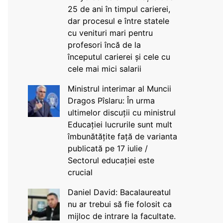
25 de ani în timpul carierei,
dar procesul e între statele
cu venituri mari pentru
profesori încă de la
începutul carierei și cele cu
cele mai mici salarii
Ministrul interimar al Muncii
Dragos Pîslaru: În urma
ultimelor discuții cu ministrul
Educației lucrurile sunt mult
îmbunătățite față de varianta
publicată pe 17 iulie /
Sectorul educației este
crucial
Daniel David: Bacalaureatul
nu ar trebui să fie folosit ca
mijloc de intrare la facultate.