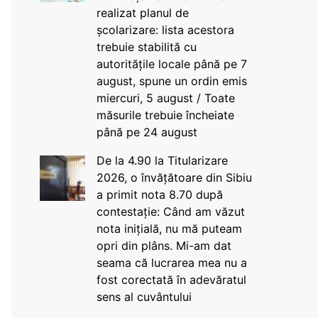
realizat planul de
școlarizare: lista acestora
trebuie stabilită cu
autoritățile locale până pe 7
august, spune un ordin emis
miercuri, 5 august / Toate
măsurile trebuie încheiate
până pe 24 august
De la 4.90 la Titularizare
2026, o învățătoare din Sibiu
a primit nota 8.70 după
contestație: Când am văzut
nota inițială, nu mă puteam
opri din plâns. Mi-am dat
seama că lucrarea mea nu a
fost corectată în adevăratul
sens al cuvântului