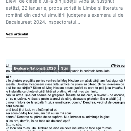
Elevii de clasa a XII-a din județul Alba au susținut
astăzi, 22 ianuarie, proba scrisă la Limba și literatura
română din cadrul simulării județene a examenului de
Bacalaureat 2024. Inspectoratul…
Vezi articolul
Evaluare Națională 2026
Știri