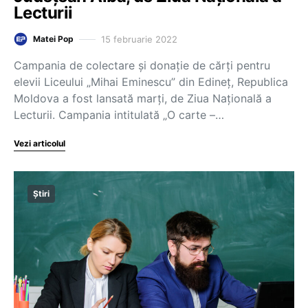
Lecturii
15 februarie 2022
Matei Pop
Campania de colectare şi donaţie de cărţi pentru
elevii Liceului „Mihai Eminescu” din Edineţ, Republica
Moldova a fost lansată marţi, de Ziua Naţională a
Lecturii. Campania intitulată „O carte –…
Vezi articolul
Știri