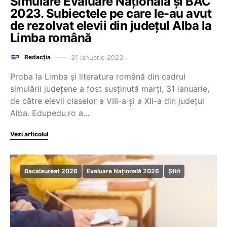
Simulare Evaluare Națională și BAC
2023. Subiectele pe care le-au avut
de rezolvat elevii din județul Alba la
Limba română
31 ianuarie 2023
Redacția
Proba la Limba și literatura română din cadrul
simulării județene a fost susținută marți, 31 ianuarie,
de către elevii claselor a VIII-a și a XII-a din județul
Alba. Edupedu.ro a…
Vezi articolul
Bacalaureat 2026
Evaluare Națională 2026
Știri