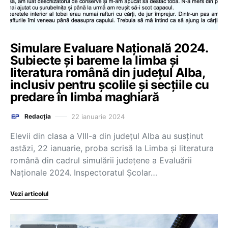
Simulare Evaluare Națională 2024.
Subiecte și bareme la limba și
literatura română din județul Alba,
inclusiv pentru școlile și secțiile cu
predare în limba maghiară
22 ianuarie 2024
Redacția
Elevii din clasa a VIII-a din județul Alba au susținut
astăzi, 22 ianuarie, proba scrisă la Limba și literatura
română din cadrul simulării județene a Evaluării
Naționale 2024. Inspectoratul Școlar…
Vezi articolul