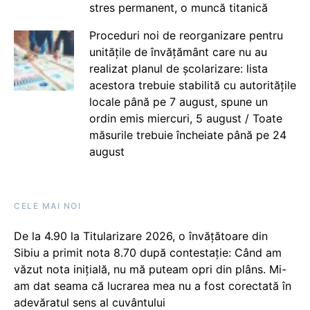
stres permanent, o muncă titanică
Proceduri noi de reorganizare pentru
unitățile de învățământ care nu au
realizat planul de școlarizare: lista
acestora trebuie stabilită cu autoritățile
locale până pe 7 august, spune un
ordin emis miercuri, 5 august / Toate
măsurile trebuie încheiate până pe 24
august
CELE MAI NOI
De la 4.90 la Titularizare 2026, o învățătoare din
Sibiu a primit nota 8.70 după contestație: Când am
văzut nota inițială, nu mă puteam opri din plâns. Mi-
am dat seama că lucrarea mea nu a fost corectată în
adevăratul sens al cuvântului