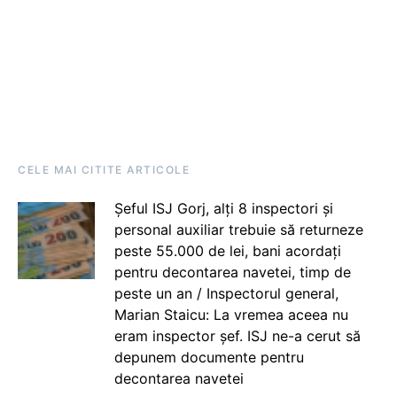
CELE MAI CITITE ARTICOLE
Șeful ISJ Gorj, alți 8 inspectori și
personal auxiliar trebuie să returneze
peste 55.000 de lei, bani acordați
pentru decontarea navetei, timp de
peste un an / Inspectorul general,
Marian Staicu: La vremea aceea nu
eram inspector șef. ISJ ne-a cerut să
depunem documente pentru
decontarea navetei