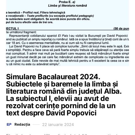
Simulare Bacalaureat 2024.
Subiectele și baremele la limba și
literatura română din județul Alba.
La subiectul I, elevii au avut de
rezolvat cerințe pornind de la un
text despre David Popovici
22 ianuarie 2024
Redacția