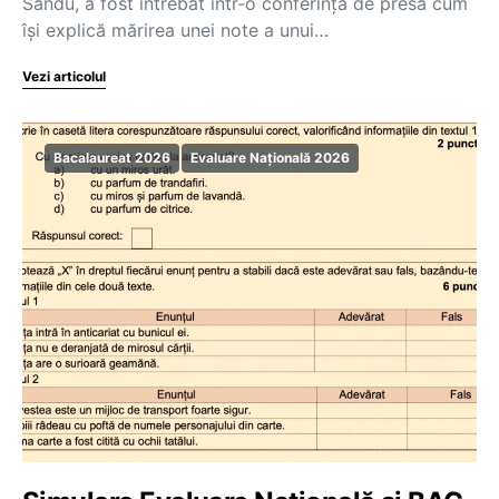
Sandu, a fost întrebat într-o conferință de presă cum
își explică mărirea unei note a unui…
Vezi articolul
Bacalaureat 2026
Evaluare Națională 2026