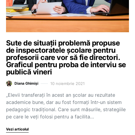
Sute de situații problemă propuse
de inspectoratele școlare pentru
profesorii care vor să fie directori.
Graficul pentru proba de interviu se
publică vineri
10 noiembrie 2021
Diana Ghimiși
„Elevii transferați în acest an școlar au rezultate
academice bune, dar au fost formați într-un sistem
pedagogic tradițional. Care sunt măsurile, strategiile
pe care le veți folosi pentru a facilita…
Vezi articolul