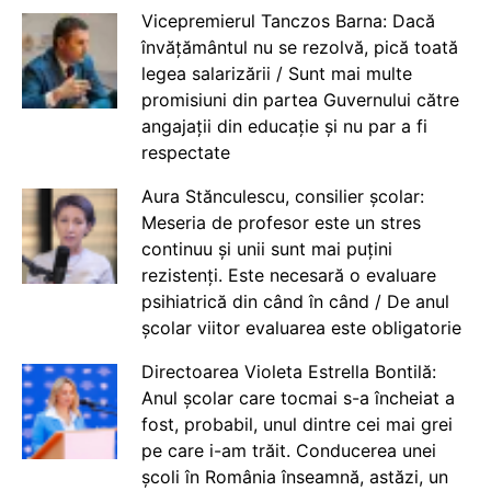
Vicepremierul Tanczos Barna: Dacă
învățământul nu se rezolvă, pică toată
legea salarizării / Sunt mai multe
promisiuni din partea Guvernului către
angajații din educație și nu par a fi
respectate
Aura Stănculescu, consilier școlar:
Meseria de profesor este un stres
continuu și unii sunt mai puțini
rezistenți. Este necesară o evaluare
psihiatrică din când în când / De anul
școlar viitor evaluarea este obligatorie
Directoarea Violeta Estrella Bontilă:
Anul școlar care tocmai s-a încheiat a
fost, probabil, unul dintre cei mai grei
pe care i-am trăit. Conducerea unei
școli în România înseamnă, astăzi, un