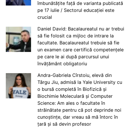
îmbunătățite față de varianta publicată
pe 17 iulie / Sectorul educației este
crucial
Daniel David: Bacalaureatul nu ar trebui
să fie folosit ca mijloc de intrare la
facultate. Bacalaureatul trebuie să fie
un examen care certifică competențele
pe care le ai după parcursul unui
învățământ obligatoriu
Andra-Gabriela Cîrstoiu, elevă din
Târgu Jiu, admisă la Yale University cu
o bursă completă în Biofizică și
Biochimie Moleculară și Computer
Science: Am ales o facultate în
străinătate pentru că pot deprinde noi
cunoștințe, dar vreau să mă întorc în
țară și să devin profesor