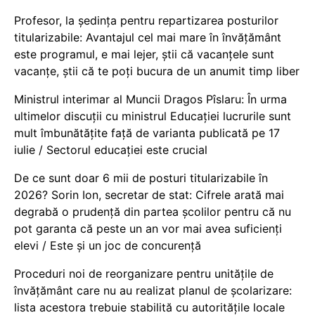
Profesor, la ședința pentru repartizarea posturilor
titularizabile: Avantajul cel mai mare în învățământ
este programul, e mai lejer, știi că vacanțele sunt
vacanţe, știi că te poți bucura de un anumit timp liber
Ministrul interimar al Muncii Dragos Pîslaru: În urma
ultimelor discuții cu ministrul Educației lucrurile sunt
mult îmbunătățite față de varianta publicată pe 17
iulie / Sectorul educației este crucial
De ce sunt doar 6 mii de posturi titularizabile în
2026? Sorin Ion, secretar de stat: Cifrele arată mai
degrabă o prudență din partea școlilor pentru că nu
pot garanta că peste un an vor mai avea suficienți
elevi / Este și un joc de concurență
Proceduri noi de reorganizare pentru unitățile de
învățământ care nu au realizat planul de școlarizare:
lista acestora trebuie stabilită cu autoritățile locale