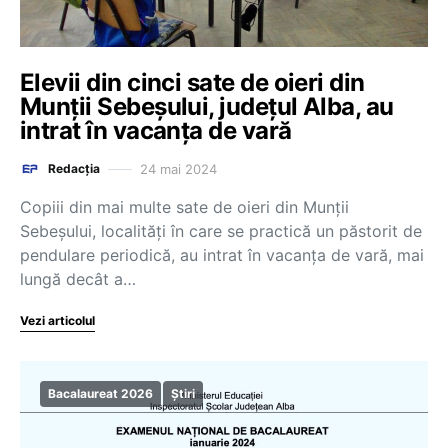
Elevii din cinci sate de oieri din
Munţii Sebeşului, județul Alba, au
intrat în vacanţa de vară
24 mai 2024
Redacția
Copiii din mai multe sate de oieri din Munţii
Sebeşului, localităţi în care se practică un păstorit de
pendulare periodică, au intrat în vacanţa de vară, mai
lungă decât a…
Vezi articolul
Bacalaureat 2026
Știri