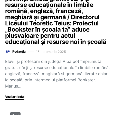
resurse educaționale în limbile
română, engleză, franceză,
maghiară și germană / Directorul
Liceului Teoretic Teiuș: Proiectul
„Bookster în școala ta” aduce
plusvaloare pentru actul
educațional și resurse noi în școală
15 octombrie 2025
Redacția
Elevii și profesorii din județul Alba pot împrumuta
gratuit cărți și resurse educaționale în limbile română,
engleză, franceză, maghiară și germană, livrate chiar
la școală, prin intermediul platformei Bookster.
Marius…
Vezi articolul