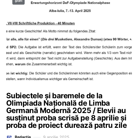
Știri
Subiectele și baremele de la
Olimpiada Națională de Limba
Germană Modernă 2025 / Elevii au
susținut proba scrisă pe 8 aprilie și
proba de proiect durează patru zile
9 aprilie 2025
Redacția