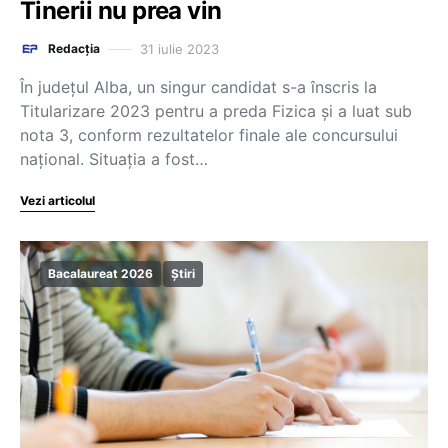
Tinerii nu prea vin
31 iulie 2023
Redacția
În județul Alba, un singur candidat s-a înscris la
Titularizare 2023 pentru a preda Fizica și a luat sub
nota 3, conform rezultatelor finale ale concursului
național. Situația a fost…
Vezi articolul
Bacalaureat 2026
Știri