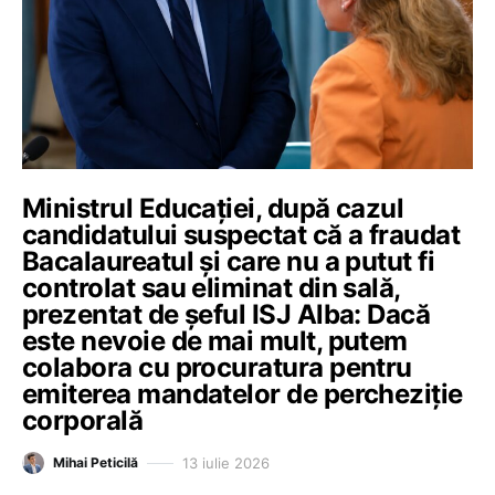
Ministrul Educației, după cazul
candidatului suspectat că a fraudat
Bacalaureatul și care nu a putut fi
controlat sau eliminat din sală,
prezentat de șeful ISJ Alba: Dacă
este nevoie de mai mult, putem
colabora cu procuratura pentru
emiterea mandatelor de percheziție
corporală
13 iulie 2026
Mihai Peticilă