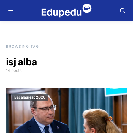
BROWSING TAG
isj alba
14 posts
Bacalaureat 2026