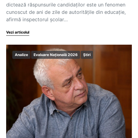
dictează răspunsurile candidaților este un fenomen
cunoscut de ani de zile de autoritățile din educație,
afirmă inspectorul școlar…
Vezi articolul
Analize
Evaluare Națională 2026
Știri