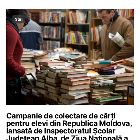
Știri
Campanie de colectare de cărţi
pentru elevi din Republica Moldova,
lansată de Inspectoratul Şcolar
Judeţean Alba, de Ziua Națională a