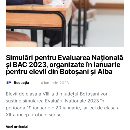
Simulări pentru Evaluarea Națională
și BAC 2023, organizate în ianuarie
pentru elevii din Botoșani și Alba
4 ianuarie 2023
Redacția
Elevii de clasa a VIII-a din județul Botoșani vor
susține simularea Evaluării Naționale 2023 în
perioada 19 ianuarie – 20 ianuarie, iar cei de clasa a
XII-a încep probele scrise…
Vezi articolul