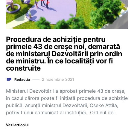
Procedura de achiziție pentru
primele 43 de creșe noi, demarată
de ministerul Dezvoltării prin ordin
de ministru. În ce localități vor fi
construite
2 noiembrie 2021
Redacția
Ministerul Dezvoltării a aprobat primele 43 de creșe,
în cazul cărora poate fi inițiată procedura de achiziție
publică, anunță ministrul Dezvoltării, Cseke Attila,
potrivit unui comunicat al instituției. Ordinul de…
Vezi articolul