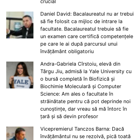
crucial
Daniel David: Bacalaureatul nu ar trebui
să fie folosit ca mijloc de intrare la
facultate. Bacalaureatul trebuie să fie
un examen care certifică competențele
pe care le ai după parcursul unui
învățământ obligatoriu
Andra-Gabriela Cîrstoiu, elevă din
Târgu Jiu, admisă la Yale University cu
o bursă completă în Biofizică și
Biochimie Moleculară și Computer
Science: Am ales o facultate în
străinătate pentru că pot deprinde noi
cunoștințe, dar vreau să mă întorc în
țară și să devin profesor
Vicepremierul Tanczos Barna: Dacă
învățământul nu se rezolvă, pică toată