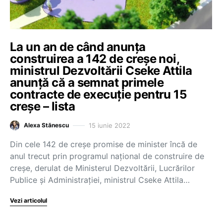
La un an de când anunța
construirea a 142 de creșe noi,
ministrul Dezvoltării Cseke Attila
anunță că a semnat primele
contracte de execuție pentru 15
creșe – lista
15 iunie 2022
Alexa Stănescu
Din cele 142 de creșe promise de minister încă de
anul trecut prin programul naţional de construire de
creşe, derulat de Ministerul Dezvoltării, Lucrărilor
Publice şi Administraţiei, ministrul Cseke Attila…
Vezi articolul