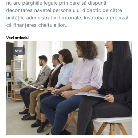
nu are pârghiile legale prin care să dispună
decontarea navetei personalului didactic de către
unităţile administrativ-teritoriale. Instituția a precizat
că finanțarea cheltuielilor…
Vezi articolul
Știri