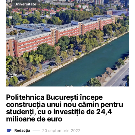
Universitate
Politehnica București începe
construcția unui nou cămin pentru
studenți, cu o investiție de 24,4
milioane de euro
20 septembrie 2022
Redacția