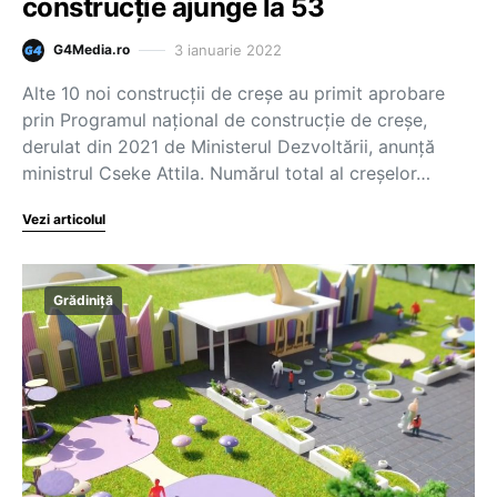
construcție ajunge la 53
3 ianuarie 2022
G4Media.ro
Alte 10 noi construcţii de creşe au primit aprobare
prin Programul naţional de construcţie de creşe,
derulat din 2021 de Ministerul Dezvoltării, anunţă
ministrul Cseke Attila. Numărul total al creşelor…
Vezi articolul
Grădiniță