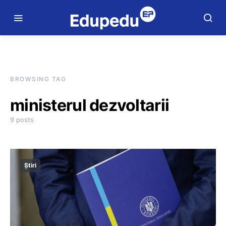
BROWSING TAG
ministerul dezvoltarii
9 posts
Știri