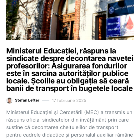
Ministerul Educației, răspuns la
sindicate despre decontarea navetei
profesorilor: Asigurarea fondurilor
este în sarcina autorităților publice
locale. Școlile au obligația să ceară
banii de transport în bugetele locale
17 februarie 2025
Ștefan Lefter
Ministerul Educației și Cercetării (MEC) a transmis un
răspuns oficial sindicatelor din învățământ prin care
susține că decontarea cheltuielilor de transport
pentru cadrele didactice și personalul auxiliar rămâne