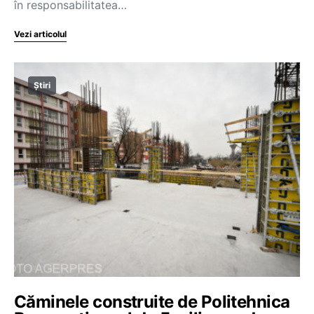
în responsabilitatea…
Vezi articolul
Știri
Căminele construite de Politehnica