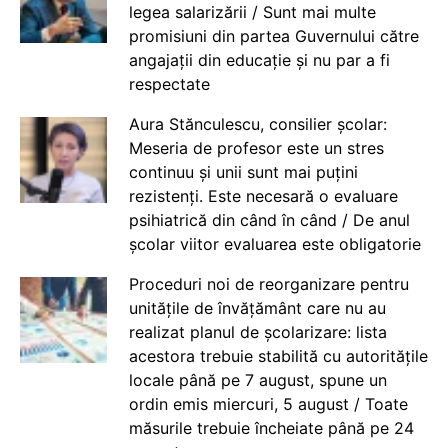
legea salarizării / Sunt mai multe
promisiuni din partea Guvernului către
angajații din educație și nu par a fi
respectate
Aura Stănculescu, consilier școlar:
Meseria de profesor este un stres
continuu și unii sunt mai puțini
rezistenți. Este necesară o evaluare
psihiatrică din când în când / De anul
școlar viitor evaluarea este obligatorie
Proceduri noi de reorganizare pentru
unitățile de învățământ care nu au
realizat planul de școlarizare: lista
acestora trebuie stabilită cu autoritățile
locale până pe 7 august, spune un
ordin emis miercuri, 5 august / Toate
măsurile trebuie încheiate până pe 24