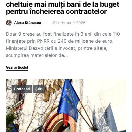
cheltuie mai mulți bani de la buget
pentru încheierea contractelor
21 februarie 2025
Alexa Stănescu
Doar 9 creșe au fost finalizate în 3 ani, din cele 110
finanțate prin PNRR cu 240 de milioane de euro.
Ministerul Dezvoltării a invocat, printre altele,
scumpirea materialelor de…
Vezi articolul
Profesori
Știri