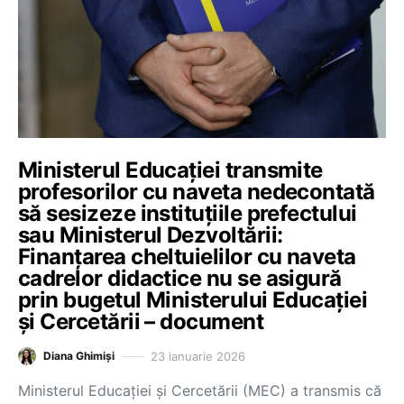
Ministerul Educației transmite
profesorilor cu naveta nedecontată
să sesizeze instituțiile prefectului
sau Ministerul Dezvoltării:
Finanțarea cheltuielilor cu naveta
cadrelor didactice nu se asigură
prin bugetul Ministerului Educaţiei
şi Cercetării – document
23 ianuarie 2026
Diana Ghimiși
Ministerul Educației și Cercetării (MEC) a transmis că