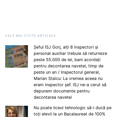
CELE MAI CITITE ARTICOLE
Șeful ISJ Gorj, alți 8 inspectori și
personal auxiliar trebuie să returneze
peste 55.000 de lei, bani acordați
pentru decontarea navetei, timp de
peste un an / Inspectorul general,
Marian Staicu: La vremea aceea nu
eram inspector șef. ISJ ne-a cerut să
depunem documente pentru
decontarea navetei
Nu poate liceul tehnologic să-i ducă pe
toți elevii la un Bacalaureat de 100%