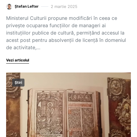
2 martie 2025
Ștefan Lefter
Ministerul Culturii propune modificări în ceea ce
privește ocuparea funcțiilor de manageri ai
instituțiilor publice de cultură, permițând accesul la
acest post pentru absolvenții de licență în domeniul
de activitate,…
Vezi articolul
Știri