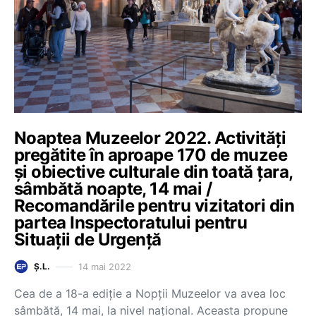
Noaptea Muzeelor 2022. Activități
pregătite în aproape 170 de muzee
și obiective culturale din toată țara,
sâmbătă noapte, 14 mai /
Recomandările pentru vizitatori din
partea Inspectoratului pentru
Situații de Urgență
14 mai 2022
Ș.L.
Cea de a 18-a ediţie a Nopţii Muzeelor va avea loc
sâmbătă, 14 mai, la nivel naţional. Aceasta propune