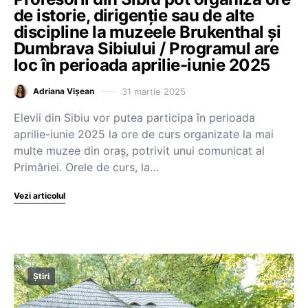
de istorie, dirigenție sau de alte
discipline la muzeele Brukenthal și
Dumbrava Sibiului / Programul are
loc în perioada aprilie-iunie 2025
31 martie 2025
Adriana Vișean
Elevii din Sibiu vor putea participa în perioada
aprilie-iunie 2025 la ore de curs organizate la mai
multe muzee din oraș, potrivit unui comunicat al
Primăriei. Orele de curs, la…
Vezi articolul
Știri