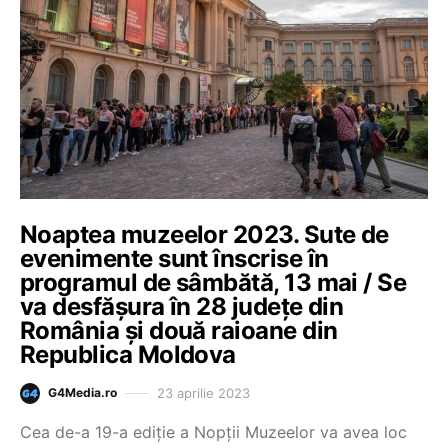
Noaptea muzeelor 2023. Sute de
evenimente sunt înscrise în
programul de sâmbătă, 13 mai / Se
va desfășura în 28 județe din
România și două raioane din
Republica Moldova
23 aprilie 2023
G4Media.ro
Cea de-a 19-a ediţie a Nopţii Muzeelor va avea loc