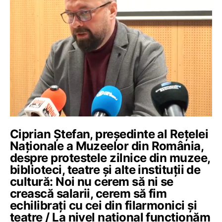
Ciprian Ștefan, președinte al Rețelei
Naționale a Muzeelor din România,
despre protestele zilnice din muzee,
biblioteci, teatre și alte instituții de
cultură: Noi nu cerem să ni se
crească salarii, cerem să fim
echilibrați cu cei din filarmonici și
teatre / La nivel național funcționăm