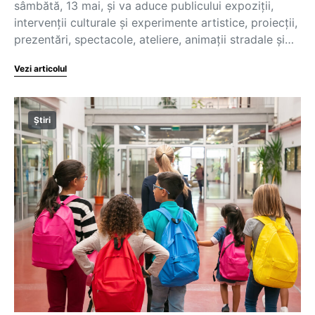
sâmbătă, 13 mai, şi va aduce publicului expoziţii,
intervenţii culturale şi experimente artistice, proiecţii,
prezentări, spectacole, ateliere, animaţii stradale şi…
Vezi articolul
Știri