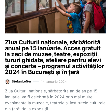
Ziua Culturii naționale, sărbătorită
anual pe 15 ianuarie. Acces gratuit
la zeci de muzee, teatre, expoziții,
tururi ghidate, ateliere pentru elevi
și concerte – programul activităților
2024 în București și în țară
14 ianuarie 2024
Ștefan Lefter
Ziua Culturii naționale, sărbătorită an de an pe 15
ianuarie, va fi celebrată în 2024 prin mai multe
evenimente la muzeele, teatrele și institutele culturale
din țară: de la expoziții…