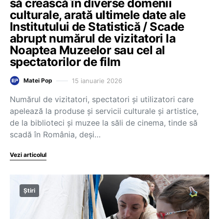
să crească în diverse domenii
culturale, arată ultimele date ale
Institutului de Statistică / Scade
abrupt numărul de vizitatori la
Noaptea Muzeelor sau cel al
spectatorilor de film
15 ianuarie 2026
Matei Pop
Numărul de vizitatori, spectatori și utilizatori care
apelează la produse și servicii culturale și artistice,
de la biblioteci și muzee la săli de cinema, tinde să
scadă în România, deși…
Vezi articolul
Știri