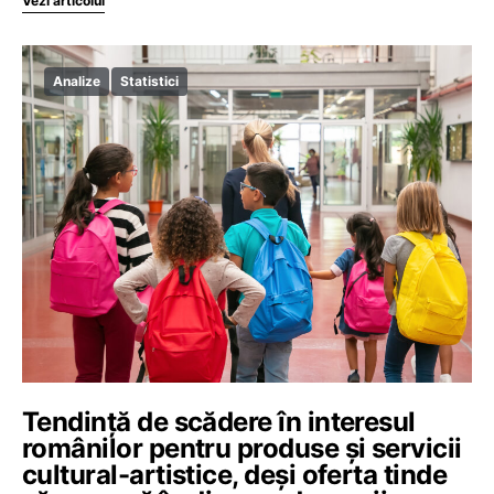
Vezi articolul
Analize
Statistici
Tendință de scădere în interesul
românilor pentru produse și servicii
cultural-artistice, deși oferta tinde