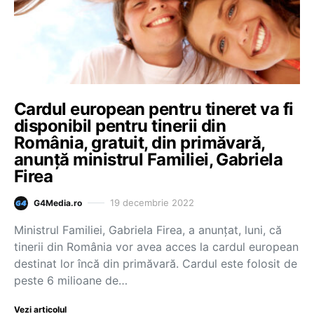
Cardul european pentru tineret va fi
disponibil pentru tinerii din
România, gratuit, din primăvară,
anunță ministrul Familiei, Gabriela
Firea
19 decembrie 2022
G4Media.ro
Ministrul Familiei, Gabriela Firea, a anunţat, luni, că
tinerii din România vor avea acces la cardul european
destinat lor încă din primăvară. Cardul este folosit de
peste 6 milioane de…
Vezi articolul