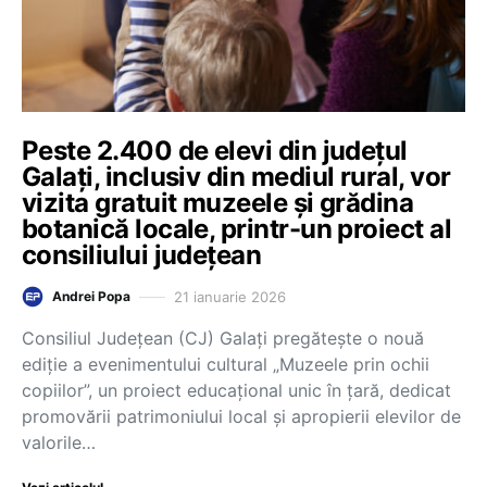
Peste 2.400 de elevi din județul
Galați, inclusiv din mediul rural, vor
vizita gratuit muzeele și grădina
botanică locale, printr-un proiect al
consiliului județean
21 ianuarie 2026
Andrei Popa
Consiliul Județean (CJ) Galați pregătește o nouă
ediție a evenimentului cultural „Muzeele prin ochii
copiilor”, un proiect educațional unic în țară, dedicat
promovării patrimoniului local și apropierii elevilor de
valorile…