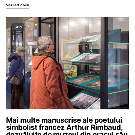
Vezi articolul
Știri
Mai multe manuscrise ale poetului
simbolist francez Arthur Rimbaud,
dezvăluite de muzeul din orașul său