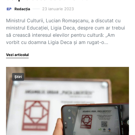
23 ianuarie 2023
Redacția
Ministrul Culturii, Lucian Romașcanu, a discutat cu
ministrul Educației, Ligia Deca, despre cum ar trebui
să crească interesul elevilor pentru cultură: „Am
vorbit cu doamna Ligia Deca și am rugat-o…
Vezi articolul
Știri