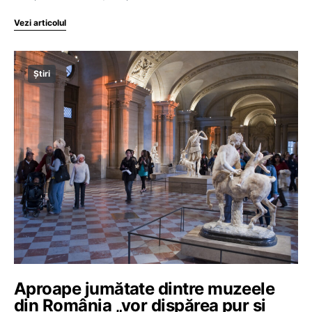
Vezi articolul
Știri
Aproape jumătate dintre muzeele
din România „vor dispărea pur și