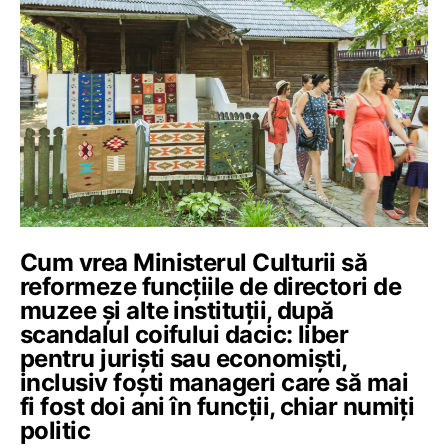
Cum vrea Ministerul Culturii să
reformeze funcțiile de directori de
muzee și alte instituții, după
scandalul coifului dacic: liber
pentru juriști sau economiști,
inclusiv foști manageri care să mai
fi fost doi ani în funcții, chiar numiți
politic