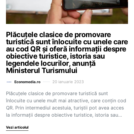
Plăcuțele clasice de promovare
turistică sunt înlocuite cu unele care
au cod QR și oferă informații despre
obiective turistice, istoria sau
legendele locurilor, anunță
Ministerul Turismului
20 ianuarie 2023
Economedia.ro
Plăcuţele clasice de promovare turistică sunt
înlocuite cu unele mult mai atractive, care conţin cod
QR. Prin intermediul acestuia, turiştii pot avea acces
la informaţii despre obiective turistice, istoria sau…
Vezi articolul