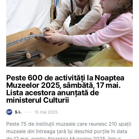
Peste 600 de activități la Noaptea
Muzeelor 2025, sâmbătă, 17 mai.
Lista acestora anunțată de
ministerul Culturii
15 mai 2025
Ș.L.
Peste 75 de instituții muzeale care reunesc 210 spații
muzeale din întreaga țară își deschid porțile în data
de 17 mai, pentru Noaptea Muzeelor 2025, într-o