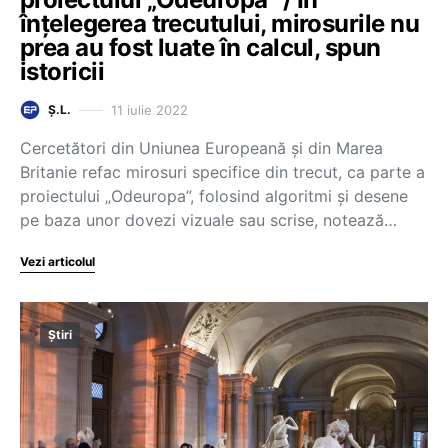
înțelegerea trecutului, mirosurile nu
prea au fost luate în calcul, spun
istoricii
11 iulie 2022
Ș.L.
Cercetători din Uniunea Europeană și din Marea
Britanie refac mirosuri specifice din trecut, ca parte a
proiectului „Odeuropa”, folosind algoritmi și desene
pe baza unor dovezi vizuale sau scrise, notează…
Vezi articolul
Știri