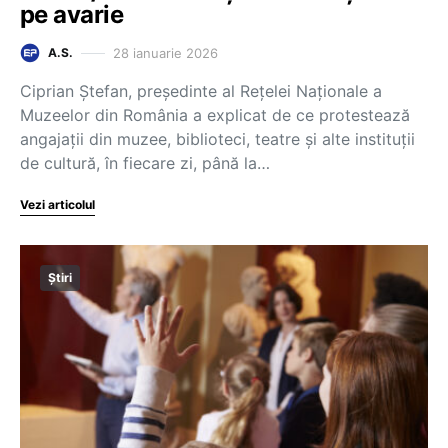
pe avarie
28 ianuarie 2026
A.S.
Ciprian Ștefan, președinte al Rețelei Naționale a
Muzeelor din România a explicat de ce protestează
angajații din muzee, biblioteci, teatre și alte instituții
de cultură, în fiecare zi, până la…
Vezi articolul
Știri