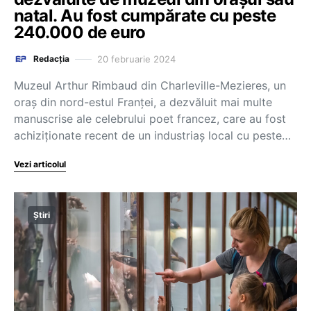
natal. Au fost cumpărate cu peste
240.000 de euro
20 februarie 2024
Redacția
Muzeul Arthur Rimbaud din Charleville-Mezieres, un
oraş din nord-estul Franţei, a dezvăluit mai multe
manuscrise ale celebrului poet francez, care au fost
achiziţionate recent de un industriaş local cu peste…
Vezi articolul
Știri