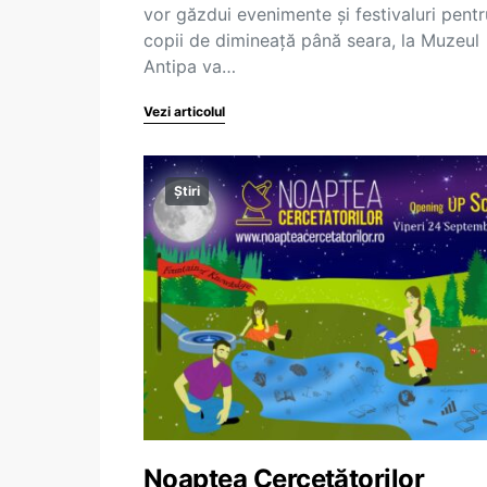
vor găzdui evenimente și festivaluri pentr
copii de dimineață până seara, la Muzeul
Antipa va…
Vezi articolul
Știri
Noaptea Cercetătorilor