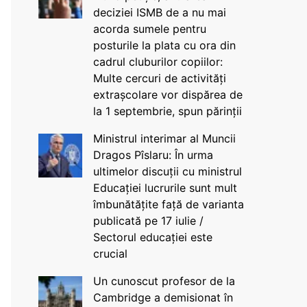
deciziei ISMB de a nu mai
acorda sumele pentru
posturile la plata cu ora din
cadrul cluburilor copiilor:
Multe cercuri de activități
extrașcolare vor dispărea de
la 1 septembrie, spun părinții
Ministrul interimar al Muncii
Dragos Pîslaru: În urma
ultimelor discuții cu ministrul
Educației lucrurile sunt mult
îmbunătățite față de varianta
publicată pe 17 iulie /
Sectorul educației este
crucial
Un cunoscut profesor de la
Cambridge a demisionat în