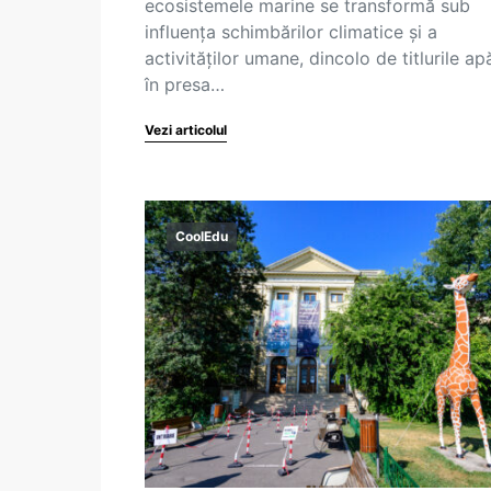
ecosistemele marine se transformă sub
influența schimbărilor climatice și a
activităților umane, dincolo de titlurile ap
în presa…
Vezi articolul
CoolEdu