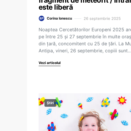
fragment de meteorit / Intra
este liberă
26 septembrie 2025
Corina Ionescu
Noaptea Cercetătorilor Europeni 2025 ar
pe între 25 și 27 septembrie în multe ora
din țară, concomitent cu 25 de țări. La M
Antipa, vineri, 26 septembrie, copiii sunt
Vezi articolul
Știri