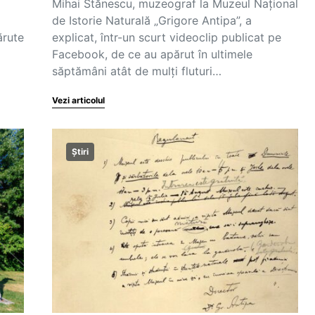
Mihai Stănescu, muzeograf la Muzeul Național
de Istorie Naturală „Grigore Antipa”, a
ărute
explicat, într-un scurt videoclip publicat pe
Facebook, de ce au apărut în ultimele
săptămâni atât de mulți fluturi…
Vezi articolul
Știri