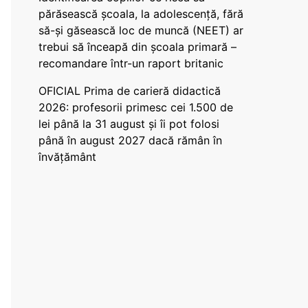
părăsească școala, la adolescență, fără
să-și găsească loc de muncă (NEET) ar
trebui să înceapă din școala primară –
recomandare într-un raport britanic
OFICIAL Prima de carieră didactică
2026: profesorii primesc cei 1.500 de
lei până la 31 august și îi pot folosi
până în august 2027 dacă rămân în
învățământ