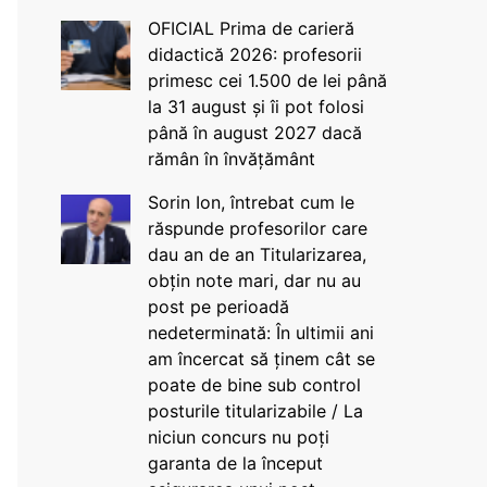
OFICIAL Prima de carieră
didactică 2026: profesorii
primesc cei 1.500 de lei până
la 31 august și îi pot folosi
până în august 2027 dacă
rămân în învățământ
Sorin Ion, întrebat cum le
răspunde profesorilor care
dau an de an Titularizarea,
obțin note mari, dar nu au
post pe perioadă
nedeterminată: În ultimii ani
am încercat să ținem cât se
poate de bine sub control
posturile titularizabile / La
niciun concurs nu poți
garanta de la început