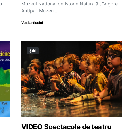
u
Muzeul Naţional de Istorie Naturală „Grigore
Antipa”, Muzeul…
Vezi articolul
Știri
VIDEO Spectacole de teatru