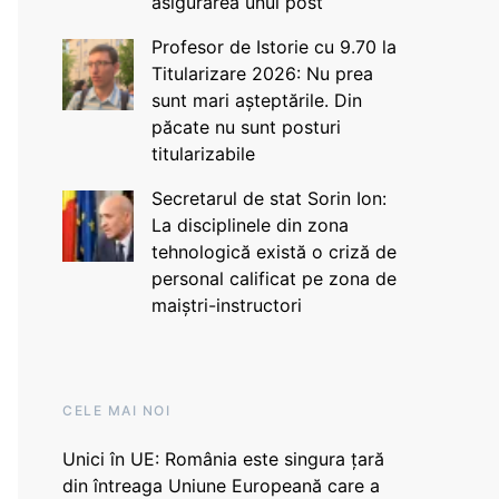
asigurarea unui post
Profesor de Istorie cu 9.70 la
Titularizare 2026: Nu prea
sunt mari așteptările. Din
păcate nu sunt posturi
titularizabile
Secretarul de stat Sorin Ion:
La disciplinele din zona
tehnologică există o criză de
personal calificat pe zona de
maiștri-instructori
CELE MAI NOI
Unici în UE: România este singura țară
din întreaga Uniune Europeană care a