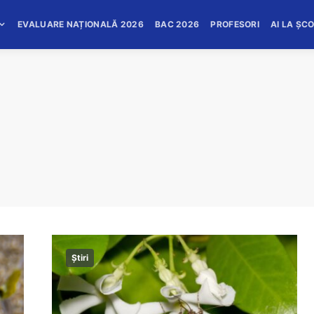
EVALUARE NAȚIONALĂ 2026
BAC 2026
PROFESORI
AI LA ȘC
Știri