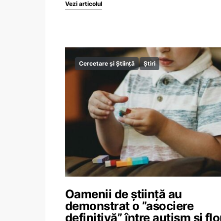
Vezi articolul
Cercetare și Știință
Știri
Oamenii de știință au
demonstrat o ”asociere
definitivă” între autism și flo