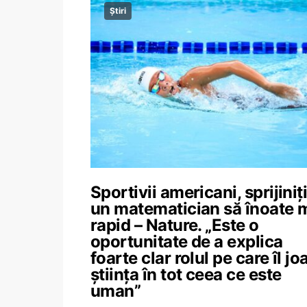
Știri
Sportivii americani, sprijiniț
un matematician să înoate 
rapid – Nature. „Este o
oportunitate de a explica
foarte clar rolul pe care îl jo
știința în tot ceea ce este
uman”