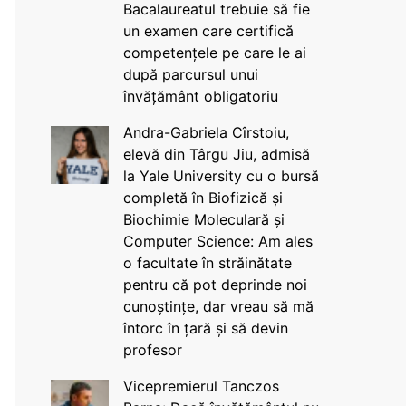
Bacalaureatul trebuie să fie
un examen care certifică
competențele pe care le ai
după parcursul unui
învățământ obligatoriu
Andra-Gabriela Cîrstoiu,
elevă din Târgu Jiu, admisă
la Yale University cu o bursă
completă în Biofizică și
Biochimie Moleculară și
Computer Science: Am ales
o facultate în străinătate
pentru că pot deprinde noi
cunoștințe, dar vreau să mă
întorc în țară și să devin
profesor
Vicepremierul Tanczos