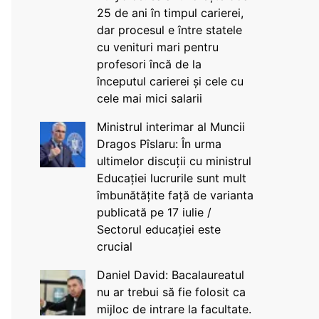
25 de ani în timpul carierei,
dar procesul e între statele
cu venituri mari pentru
profesori încă de la
începutul carierei și cele cu
cele mai mici salarii
Ministrul interimar al Muncii
Dragos Pîslaru: În urma
ultimelor discuții cu ministrul
Educației lucrurile sunt mult
îmbunătățite față de varianta
publicată pe 17 iulie /
Sectorul educației este
crucial
Daniel David: Bacalaureatul
nu ar trebui să fie folosit ca
mijloc de intrare la facultate.