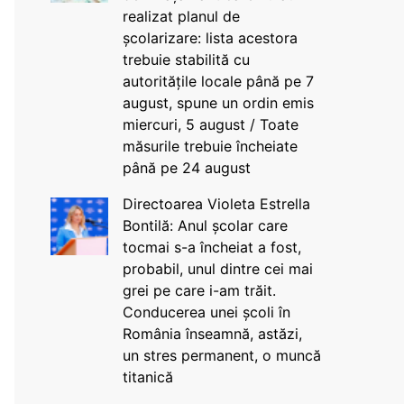
realizat planul de
școlarizare: lista acestora
trebuie stabilită cu
autoritățile locale până pe 7
august, spune un ordin emis
miercuri, 5 august / Toate
măsurile trebuie încheiate
până pe 24 august
Directoarea Violeta Estrella
Bontilă: Anul școlar care
tocmai s-a încheiat a fost,
probabil, unul dintre cei mai
grei pe care i-am trăit.
Conducerea unei școli în
România înseamnă, astăzi,
un stres permanent, o muncă
titanică