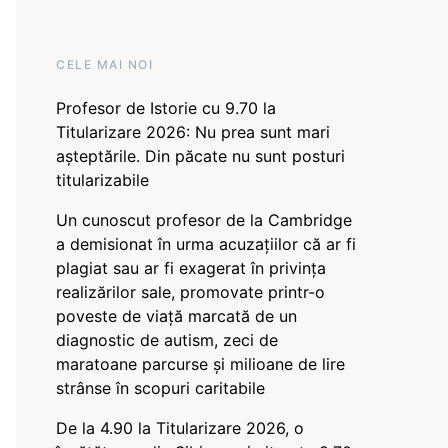
CELE MAI NOI
Profesor de Istorie cu 9.70 la
Titularizare 2026: Nu prea sunt mari
așteptările. Din păcate nu sunt posturi
titularizabile
Un cunoscut profesor de la Cambridge
a demisionat în urma acuzațiilor că ar fi
plagiat sau ar fi exagerat în privința
realizărilor sale, promovate printr-o
poveste de viață marcată de un
diagnostic de autism, zeci de
maratoane parcurse și milioane de lire
strânse în scopuri caritabile
De la 4.90 la Titularizare 2026, o