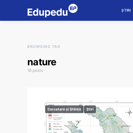
ȘTIRI
BROWSING TAG
nature
18 posts
Cercetare și Știință
Știri