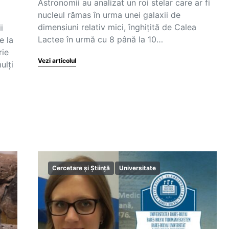
Astronomii au analizat un roi stelar care ar fi
nucleul rămas în urma unei galaxii de
dimensiuni relativ mici, înghiţită de Calea
i
Lactee în urmă cu 8 până la 10…
e la
rie
Vezi articolul
ulți
Cercetare și Știință
Universitate