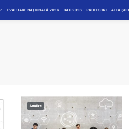
EVALUARE NAȚIONALĂ 2026
BAC 2026
PROFESORI
AI LA ȘC
Analize