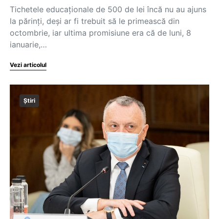
Tichetele educaționale de 500 de lei încă nu au ajuns
la părinți, deși ar fi trebuit să le primească din
octombrie, iar ultima promisiune era că de luni, 8
ianuarie,…
Vezi articolul
Știri