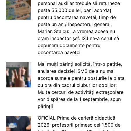
personal auxiliar trebuie să returneze
peste 55.000 de lei, bani acordați
pentru decontarea navetei, timp de
peste un an / Inspectorul general,
Marian Staicu: La vremea aceea nu
eram inspector șef. ISJ ne-a cerut să
depunem documente pentru
decontarea navetei
Mai mulți părinți solicită, într-o petiție,
anularea deciziei ISMB de a nu mai
acorda sumele pentru posturile la plata
cu ora din cadrul cluburilor copiilor:
Multe cercuri de activități extrașcolare
vor dispărea de la 1 septembrie, spun
părinții
OFICIAL Prima de carieră didactică
2026: profesorii primesc cei 1.500 de