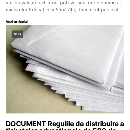
vor fi evaluați psihiatric, potrivit unui ordin comun al
miniștrilor Educației și Sănătății, document publicat…
Vezi articolul
Știri
DOCUMENT Regulile de distribuire a