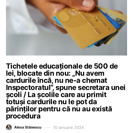
Tichetele educaționale de 500 de
lei, blocate din nou: „Nu avem
cardurile încă, nu ne-a chemat
Inspectoratul”, spune secretara unei
școli / La școlile care au primit
totuși cardurile nu le pot da
părinților pentru că nu au există
procedura
10 ianuarie 2024
Alexa Stănescu