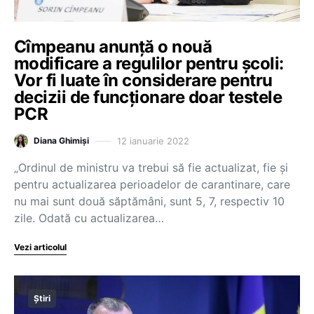
Cîmpeanu anunță o nouă
modificare a regulilor pentru școli:
Vor fi luate în considerare pentru
decizii de funcționare doar testele
PCR
12 ianuarie 2022
Diana Ghimiși
„Ordinul de ministru va trebui să fie actualizat, fie și
pentru actualizarea perioadelor de carantinare, care
nu mai sunt două săptămâni, sunt 5, 7, respectiv 10
zile. Odată cu actualizarea…
Vezi articolul
Știri