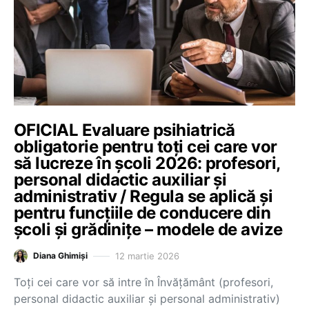
OFICIAL Evaluare psihiatrică
obligatorie pentru toți cei care vor
să lucreze în școli 2026: profesori,
personal didactic auxiliar și
administrativ / Regula se aplică și
pentru funcțiile de conducere din
școli și grădinițe – modele de avize
12 martie 2026
Diana Ghimiși
Toți cei care vor să intre în Învățământ (profesori,
personal didactic auxiliar și personal administrativ)