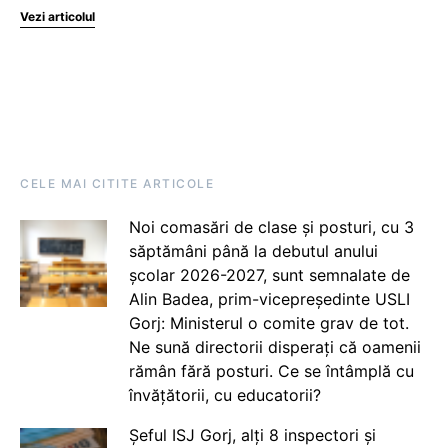
Vezi articolul
CELE MAI CITITE ARTICOLE
Noi comasări de clase și posturi, cu 3
săptămâni până la debutul anului
școlar 2026-2027, sunt semnalate de
Alin Badea, prim-vicepreședinte USLI
Gorj: Ministerul o comite grav de tot.
Ne sună directorii disperați că oamenii
rămân fără posturi. Ce se întâmplă cu
învățătorii, cu educatorii?
Șeful ISJ Gorj, alți 8 inspectori și