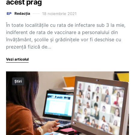
acest prag
18 noiembrie 2021
Redacția
În toate localitățile cu rata de infectare sub 3 la mie,
indiferent de rata de vaccinare a personalului din
învățământ, școlile și grădinițele vor fi deschise cu
prezență fizică de…
Vezi articolul
Știri