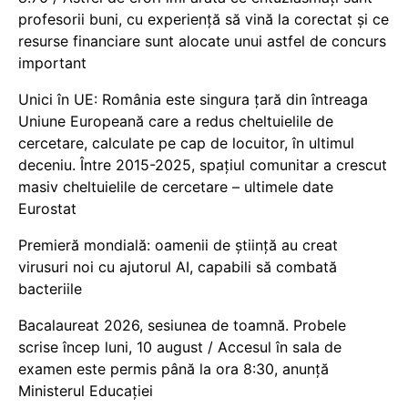
profesorii buni, cu experiență să vină la corectat și ce
resurse financiare sunt alocate unui astfel de concurs
important
Unici în UE: România este singura țară din întreaga
Uniune Europeană care a redus cheltuielile de
cercetare, calculate pe cap de locuitor, în ultimul
deceniu. Între 2015-2025, spațiul comunitar a crescut
masiv cheltuielile de cercetare – ultimele date
Eurostat
Premieră mondială: oamenii de știință au creat
virusuri noi cu ajutorul AI, capabili să combată
bacteriile
Bacalaureat 2026, sesiunea de toamnă. Probele
scrise încep luni, 10 august / Accesul în sala de
examen este permis până la ora 8:30, anunță
Ministerul Educației