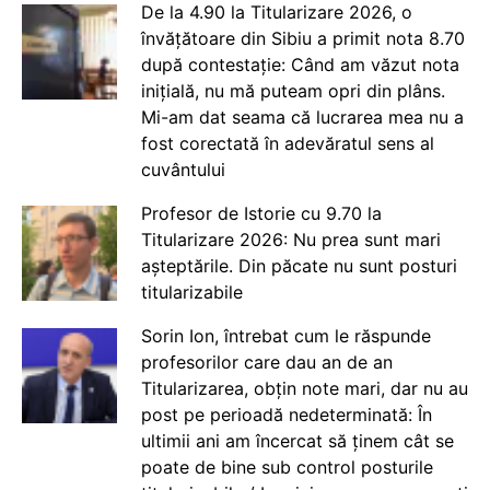
De la 4.90 la Titularizare 2026, o
învățătoare din Sibiu a primit nota 8.70
după contestație: Când am văzut nota
inițială, nu mă puteam opri din plâns.
Mi-am dat seama că lucrarea mea nu a
fost corectată în adevăratul sens al
cuvântului
Profesor de Istorie cu 9.70 la
Titularizare 2026: Nu prea sunt mari
așteptările. Din păcate nu sunt posturi
titularizabile
Sorin Ion, întrebat cum le răspunde
profesorilor care dau an de an
Titularizarea, obțin note mari, dar nu au
post pe perioadă nedeterminată: În
ultimii ani am încercat să ținem cât se
poate de bine sub control posturile