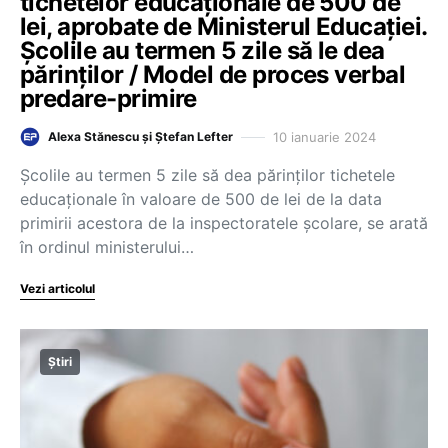
tichetelor educaționale de 500 de
lei, aprobate de Ministerul Educației.
Școlile au termen 5 zile să le dea
părinților / Model de proces verbal
predare-primire
10 ianuarie 2024
Alexa Stănescu și Ștefan Lefter
Școlile au termen 5 zile să dea părinților tichetele
educaționale în valoare de 500 de lei de la data
primirii acestora de la inspectoratele școlare, se arată
în ordinul ministerului…
Vezi articolul
Știri