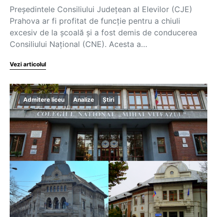
Președintele Consiliului Județean al Elevilor (CJE)
Prahova ar fi profitat de funcție pentru a chiuli
excesiv de la școală și a fost demis de conducerea
Consiliului Național (CNE). Acesta a…
Vezi articolul
Admitere liceu
Analize
Știri