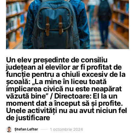
Un elev președinte de consiliu
județean al elevilor ar fi profitat de
funcție pentru a chiuli excesiv de la
școală: „La mine în liceu toată
implicarea civică nu este neapărat
văzută bine” / Directoare: El la un
moment dat a început să și profite.
Unele activități nu au avut niciun fel
de justificare
1 octombrie 2024
Ștefan Lefter