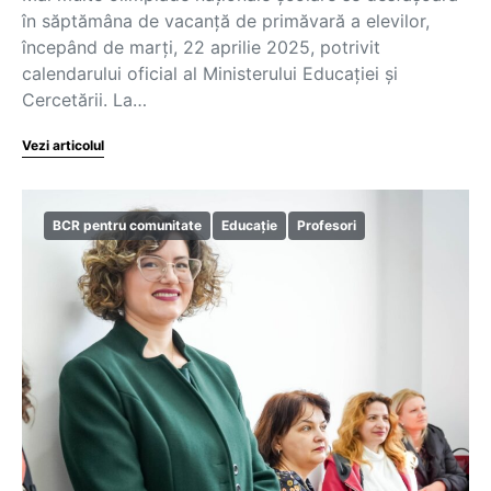
în săptămâna de vacanță de primăvară a elevilor,
începând de marți, 22 aprilie 2025, potrivit
calendarului oficial al Ministerului Educației și
Cercetării. La…
Vezi articolul
BCR pentru comunitate
Educație
Profesori