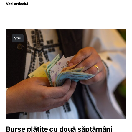
Vezi articolul
Știri
Burse plătite cu două săptămâni