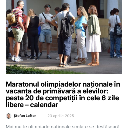
Maratonul olimpiadelor naționale în
vacanța de primăvară a elevilor:
peste 20 de competiții în cele 6 zile
libere – calendar
23 aprilie 2025
Ștefan Lefter
Mai multe olimpiade naționale școlare se desfășoară