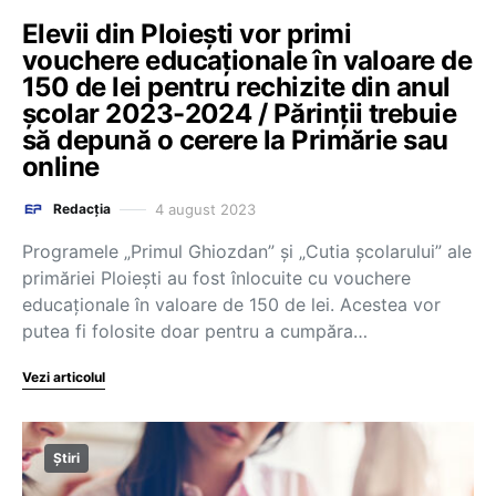
Elevii din Ploiești vor primi
vouchere educaționale în valoare de
150 de lei pentru rechizite din anul
școlar 2023-2024 / Părinții trebuie
să depună o cerere la Primărie sau
online
4 august 2023
Redacția
Programele „Primul Ghiozdan” şi „Cutia şcolarului” ale
primăriei Ploiești au fost înlocuite cu vouchere
educaționale în valoare de 150 de lei. Acestea vor
putea fi folosite doar pentru a cumpăra…
Vezi articolul
Știri