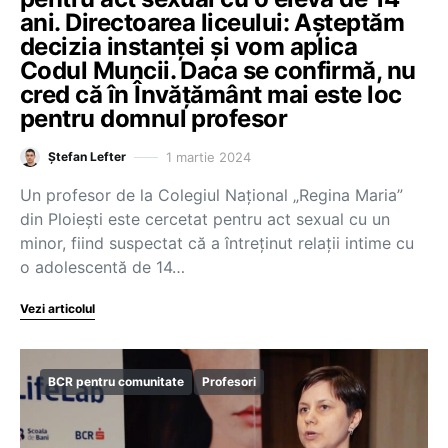
ani. Directoarea liceului: Așteptăm
decizia instanței și vom aplica
Codul Muncii. Daca se confirmă, nu
cred că în Învățământ mai este loc
pentru domnul profesor
1 martie 2024
Ștefan Lefter
Un profesor de la Colegiul Național „Regina Maria”
din Ploiești este cercetat pentru act sexual cu un
minor, fiind suspectat că a întreținut relații intime cu
o adolescentă de 14…
Vezi articolul
BCR pentru comunitate
Profesori