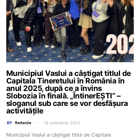
Municipiul Vaslui a câștigat titlul de
Capitala Tineretului în România în
anul 2025, după ce a învins
Slobozia în finală. „ÎntinerEȘTI” –
sloganul sub care se vor desfășura
activitățile
19 noiembrie 2023
Redacția
Municipiul Vaslui a câştigat titlul de Capitala