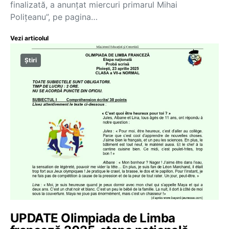
finalizată, a anunţat miercuri primarul Mihai
Poliţeanu”, pe pagina…
Vezi articolul
Știri
UPDATE Olimpiada de Limba