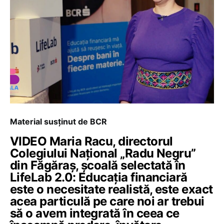
Material susținut de BCR
VIDEO Maria Racu, directorul
Colegiului Național „Radu Negru”
din Făgăraș, școală selectată în
LifeLab 2.0: Educația financiară
este o necesitate realistă, este exact
acea particulă pe care noi ar trebui
să o avem integrată în ceea ce