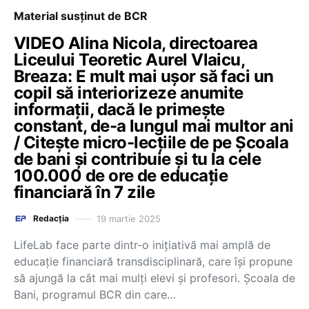
Material susținut de BCR
VIDEO Alina Nicola, directoarea
Liceului Teoretic Aurel Vlaicu,
Breaza: E mult mai ușor să faci un
copil să interiorizeze anumite
informații, dacă le primește
constant, de-a lungul mai multor ani
/ Citește micro-lecțiile de pe Școala
de bani și contribuie și tu la cele
100.000 de ore de educație
financiară în 7 zile
19 martie 2025
Redacția
LifeLab face parte dintr-o inițiativă mai amplă de
educație financiară transdisciplinară, care își propune
să ajungă la cât mai mulți elevi și profesori. Școala de
Bani, programul BCR din care…