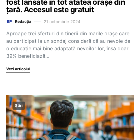
fost lansate în tot atâtea orașe din
țară. Accesul este gratuit
21 octombrie 2024
Redacția
Aproape trei sferturi din tinerii din marile orașe care
au participat la un sondaj consideră că au nevoie de
o educație mai bine adaptată nevoilor lor, însă doar
39% beneficiază…
Vezi articolul
Știri