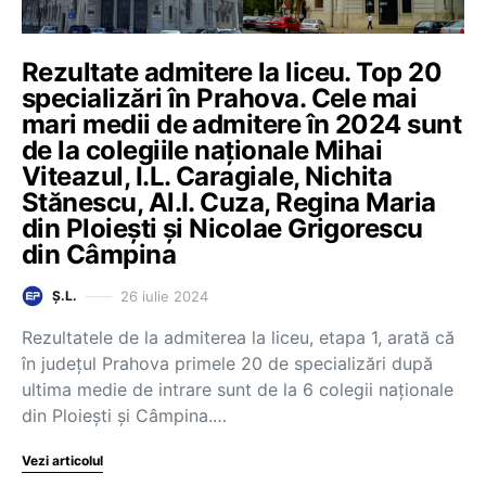
Rezultate admitere la liceu. Top 20
specializări în Prahova. Cele mai
mari medii de admitere în 2024 sunt
de la colegiile naționale Mihai
Viteazul, I.L. Caragiale, Nichita
Stănescu, Al.I. Cuza, Regina Maria
din Ploiești și Nicolae Grigorescu
din Câmpina
26 iulie 2024
Ș.L.
Rezultatele de la admiterea la liceu, etapa 1, arată că
în județul Prahova primele 20 de specializări după
ultima medie de intrare sunt de la 6 colegii naționale
din Ploiești și Câmpina.…
Vezi articolul