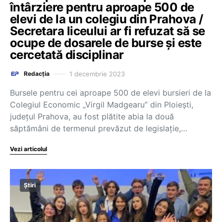
întârziere pentru aproape 500 de
elevi de la un colegiu din Prahova /
Secretara liceului ar fi refuzat să se
ocupe de dosarele de burse și este
cercetată disciplinar
1 decembrie 2023
Redacția
Bursele pentru cei aproape 500 de elevi bursieri de la
Colegiul Economic „Virgil Madgearu” din Ploiești,
județul Prahova, au fost plătite abia la două
săptămâni de termenul prevăzut de legislație,…
Vezi articolul
Știri