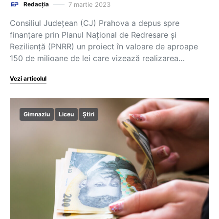
7 martie 2023
Redacția
Consiliul Judeţean (CJ) Prahova a depus spre
finanţare prin Planul Naţional de Redresare şi
Rezilienţă (PNRR) un proiect în valoare de aproape
150 de milioane de lei care vizează realizarea…
Vezi articolul
Gimnaziu
Liceu
Știri