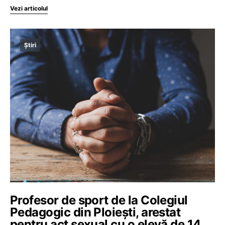
Vezi articolul
Știri
Profesor de sport de la Colegiul
Pedagogic din Ploiești, arestat
pentru act sexual cu o elevă de 14