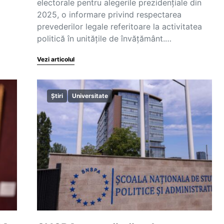
electorale pentru alegerile prezidențiale din
2025, o informare privind respectarea
prevederilor legale referitoare la activitatea
politică în unitățile de învățământ.…
Vezi articolul
Știri
Universitate