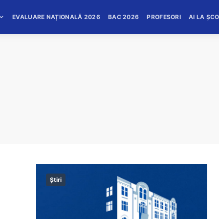
EVALUARE NAȚIONALĂ 2026
BAC 2026
PROFESORI
AI LA ȘC
Știri