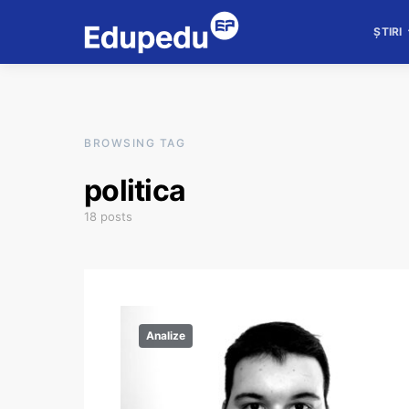
ȘTIRI
BROWSING TAG
politica
18 posts
Analize