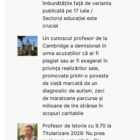
îmbunătățite față de varianta
publicată pe 17 iulie /
Sectorul educației este
crucial
Un cunoscut profesor de la
Cambridge a demisionat în
urma acuzațiilor că ar fi
plagiat sau ar fi exagerat în
privința realizărilor sale,
promovate printr-o poveste
de viață marcată de un
diagnostic de autism, zeci
de maratoane parcurse și
milioane de lire strânse în
scopuri caritabile
Profesor de Istorie cu 9.70 la
Titularizare 2026: Nu prea