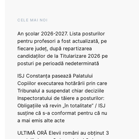
CELE MAI NOI
An școlar 2026-2027. Lista posturilor
pentru profesori a fost actualizată, pe
fiecare județ, după repartizarea
candidaților de la Titularizare 2026 pe
posturi pe perioadă nedeterminată
ISJ Constanța pasează Palatului
Copiilor executarea hotărârii prin care
Tribunalul a suspendat chiar deciziile
Inspectoratului de tăiere a posturilor:
Obligațiile vă revin „în totalitate” / ISJ
susține că s-a conformat pentru că nu
a mai emis alte acte
ULTIMĂ ORĂ Elevii români au obținut 3