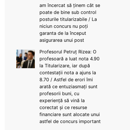
am încercat să ținem cât se
poate de bine sub control
posturile titularizabile / La
niciun concurs nu poți
garanta de la început
asigurarea unui post
Profesorul Petruț Rizea: O
profesoară a luat nota 4.90
la Titularizare, iar după
contestații nota a ajuns la
8.70 / Astfel de erori îmi
arată ce entuziasmați sunt
profesorii buni, cu
experiență să vină la
corectat și ce resurse
financiare sunt alocate unui
astfel de concurs important