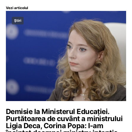
Vezi articolul
Știri
Demisie la Ministerul Educației.
Purtătoarea de cuvânt a ministrului
Ligia Deca, Corina Popa: I-am