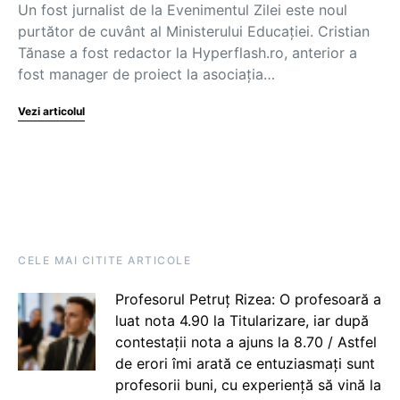
Un fost jurnalist de la Evenimentul Zilei este noul
purtător de cuvânt al Ministerului Educației. Cristian
Tănase a fost redactor la Hyperflash.ro, anterior a
fost manager de proiect la asociația…
Vezi articolul
CELE MAI CITITE ARTICOLE
Profesorul Petruț Rizea: O profesoară a
luat nota 4.90 la Titularizare, iar după
contestații nota a ajuns la 8.70 / Astfel
de erori îmi arată ce entuziasmați sunt
profesorii buni, cu experiență să vină la