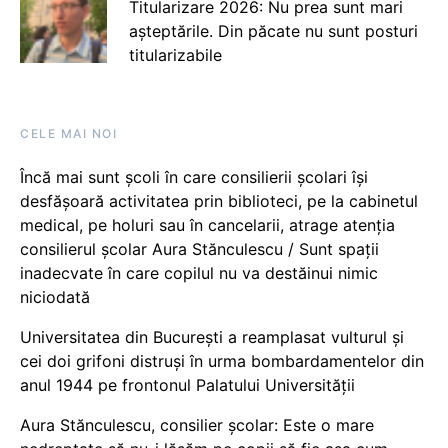
Titularizare 2026: Nu prea sunt mari
așteptările. Din păcate nu sunt posturi
titularizabile
CELE MAI NOI
Încă mai sunt școli în care consilierii școlari își
desfășoară activitatea prin biblioteci, pe la cabinetul
medical, pe holuri sau în cancelarii, atrage atenția
consilierul școlar Aura Stănculescu / Sunt spații
inadecvate în care copilul nu va destăinui nimic
niciodată
Universitatea din București a reamplasat vulturul și
cei doi grifoni distruși în urma bombardamentelor din
anul 1944 pe frontonul Palatului Universității
Aura Stănculescu, consilier școlar: Este o mare