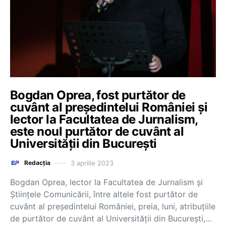
Bogdan Oprea, fost purtător de
cuvânt al președintelui României și
lector la Facultatea de Jurnalism,
este noul purtător de cuvânt al
Universității din București
3 aprilie 2023
Redacția
Bogdan Oprea, lector la Facultatea de Jurnalism și
Științele Comunicării, între altele fost purtător de
cuvânt al președintelui României, preia, luni, atribuțiile
de purtător de cuvânt al Universității din București,…