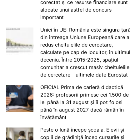
corectat și ce resurse financiare sunt
alocate unui astfel de concurs
important
Unici în UE: România este singura țară
din întreaga Uniune Europeană care a
redus cheltuielile de cercetare,
calculate pe cap de locuitor, în ultimul
deceniu. Între 2015-2025, spațiul
comunitar a crescut masiv cheltuielile
de cercetare - ultimele date Eurostat
OFICIAL Prima de carieră didactică
2026: profesorii primesc cei 1.500 de
lei până la 31 august și îi pot folosi
până în august 2027 dacă rămân în
învățământ
Peste o lună începe școala. Elevii și
copiii de grădiniță încep cursurile și