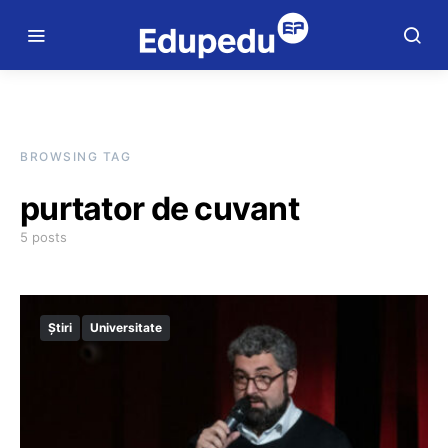
BROWSING TAG
purtator de cuvant
5 posts
Știri
Universitate