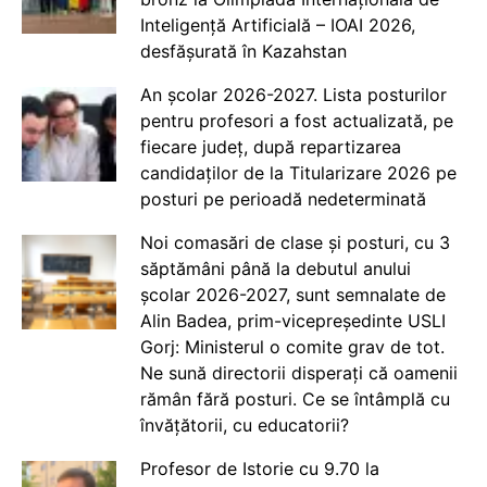
Inteligență Artificială – IOAI 2026,
desfășurată în Kazahstan
An școlar 2026-2027. Lista posturilor
pentru profesori a fost actualizată, pe
fiecare județ, după repartizarea
candidaților de la Titularizare 2026 pe
posturi pe perioadă nedeterminată
Noi comasări de clase și posturi, cu 3
săptămâni până la debutul anului
școlar 2026-2027, sunt semnalate de
Alin Badea, prim-vicepreședinte USLI
Gorj: Ministerul o comite grav de tot.
Ne sună directorii disperați că oamenii
rămân fără posturi. Ce se întâmplă cu
învățătorii, cu educatorii?
Profesor de Istorie cu 9.70 la