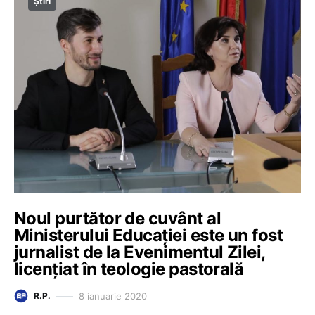
Știri
Noul purtător de cuvânt al
Ministerului Educației este un fost
jurnalist de la Evenimentul Zilei,
licențiat în teologie pastorală
8 ianuarie 2020
R.P.