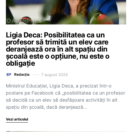
Ligia Deca: Posibilitatea ca un
profesor să trimită un elev care
deranjează ora în alt spațiu din
școală este o opțiune, nu este o
obligație
7 august 2024
Redacția
Ministrul Educației, Ligia Deca, a precizat într-o
postare pe Facebook că „posibilitatea ca un profesor
să decidă ca un elev să desfășoare activități în alt
spațiu din școală, dacă deranjează…
Vezi articolul