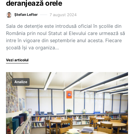
deranjează orele
7 august 2024
Ștefan Lefter
Sala de detenție este introdusă oficial în școlile din
România prin noul Statut al Elevului care urmează să
intre în vigoare din septembrie anul acesta. Fiecare
școală își va organiza…
Vezi articolul
Analize