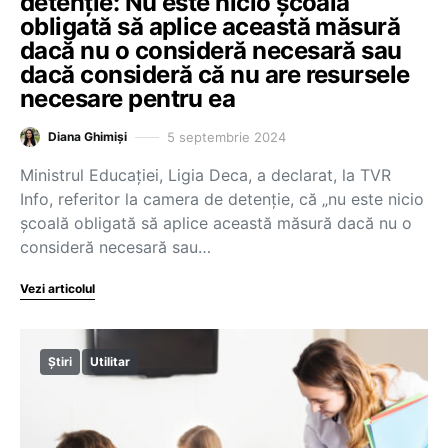
detenție: Nu este nicio școală
obligată să aplice această măsură
dacă nu o consideră necesară sau
dacă consideră că nu are resursele
necesare pentru ea
5 septembrie 2024
Diana Ghimiși
Ministrul Educației, Ligia Deca, a declarat, la TVR
Info, referitor la camera de detenție, că „nu este nicio
școală obligată să aplice această măsură dacă nu o
consideră necesară sau…
Vezi articolul
Știri
Utilitar