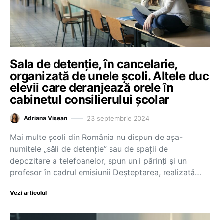
Sala de detenție, în cancelarie,
organizată de unele școli. Altele duc
elevii care deranjează orele în
cabinetul consilierului școlar
23 septembrie 2024
Adriana Vișean
Mai multe școli din România nu dispun de așa-
numitele „săli de detenție” sau de spații de
depozitare a telefoanelor, spun unii părinți și un
profesor în cadrul emisiunii Deșteptarea, realizată…
Vezi articolul