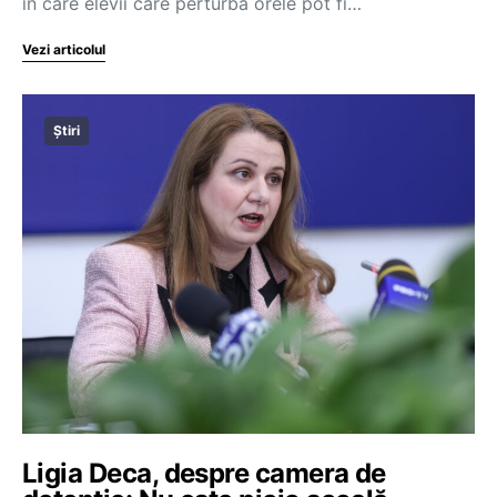
în care elevii care perturbă orele pot fi…
Vezi articolul
Știri
Ligia Deca, despre camera de