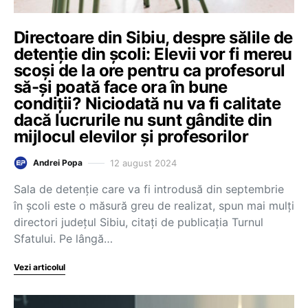
Directoare din Sibiu, despre sălile de
detenție din școli: Elevii vor fi mereu
scoși de la ore pentru ca profesorul
să-și poată face ora în bune
condiții? Niciodată nu va fi calitate
dacă lucrurile nu sunt gândite din
mijlocul elevilor și profesorilor
12 august 2024
Andrei Popa
Sala de detenție care va fi introdusă din septembrie
în școli este o măsură greu de realizat, spun mai mulți
directori județul Sibiu, citați de publicația Turnul
Sfatului. Pe lângă…
Vezi articolul