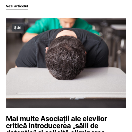
Vezi articolul
Știri
Mai multe Asociații ale elevilor
critică introducerea „sălii de