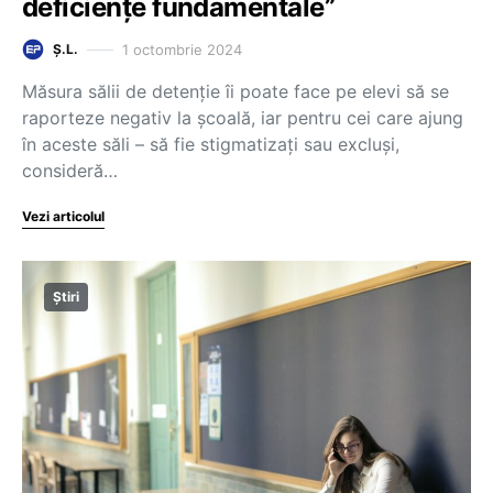
deficiențe fundamentale”
1 octombrie 2024
Ș.L.
Măsura sălii de detenție îi poate face pe elevi să se
raporteze negativ la școală, iar pentru cei care ajung
în aceste săli – să fie stigmatizați sau excluși,
consideră…
Vezi articolul
Știri