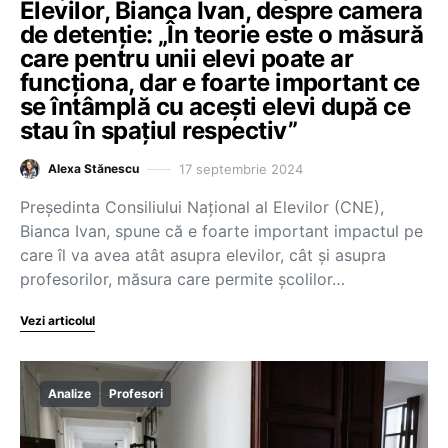
Elevilor, Bianca Ivan, despre camera
de detenție: „În teorie este o măsură
care pentru unii elevi poate ar
funcționa, dar e foarte important ce
se întâmplă cu acești elevi după ce
stau în spațiul respectiv”
17 septembrie 2024
Alexa Stănescu
Președinta Consiliului Național al Elevilor (CNE),
Bianca Ivan, spune că e foarte important impactul pe
care îl va avea atât asupra elevilor, cât și asupra
profesorilor, măsura care permite școlilor…
Vezi articolul
Analize
Profesori