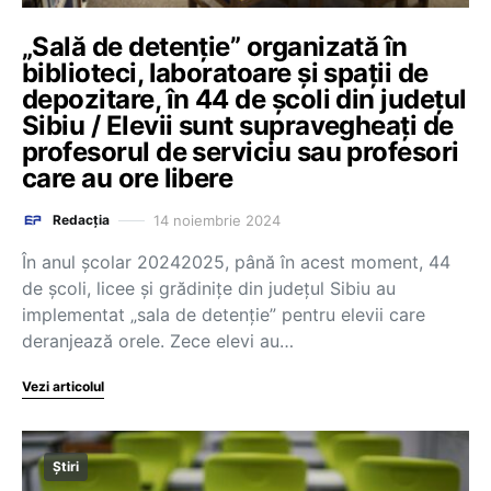
„Sală de detenție” organizată în
biblioteci, laboratoare și spații de
depozitare, în 44 de școli din județul
Sibiu / Elevii sunt supravegheați de
profesorul de serviciu sau profesori
care au ore libere
14 noiembrie 2024
Redacția
În anul școlar 20242025, până în acest moment, 44
de școli, licee și grădinițe din județul Sibiu au
implementat „sala de detenție” pentru elevii care
deranjează orele. Zece elevi au…
Vezi articolul
Știri