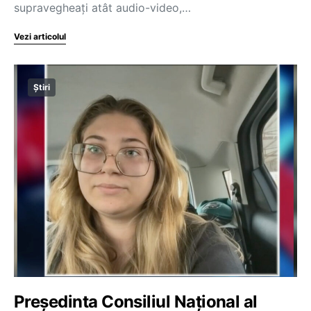
supravegheați atât audio-video,…
Vezi articolul
Știri
Președinta Consiliul Național al