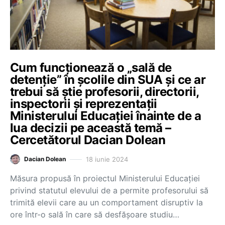
Cum funcționează o „sală de
detenție” în școlile din SUA și ce ar
trebui să știe profesorii, directorii,
inspectorii și reprezentații
Ministerului Educației înainte de a
lua decizii pe această temă –
Cercetătorul Dacian Dolean
18 iunie 2024
Dacian Dolean
Măsura propusă în proiectul Ministerului Educației
privind statutul elevului de a permite profesorului să
trimită elevii care au un comportament disruptiv la
ore într-o sală în care să desfășoare studiu…