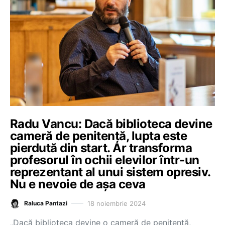
Radu Vancu: Dacă biblioteca devine
cameră de penitență, lupta este
pierdută din start. Ar transforma
profesorul în ochii elevilor într-un
reprezentant al unui sistem opresiv.
Nu e nevoie de așa ceva
18 noiembrie 2024
Raluca Pantazi
„Dacă biblioteca devine o cameră de penitență,