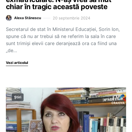
chiar în tragic această poveste
20 septembrie 2024
Alexa Stănescu
Secretarul de stat în Ministerul Educației, Sorin Ion,
spune că nu ar trebui să ne referim la sala în care
sunt trimiși elevii care deranjează ora ca fiind una
„de…
Vezi articolul
Știri