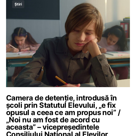
Știri
Camera de detenție, introdusă în
școli prin Statutul Elevului, „e fix
opusul a ceea ce am propus noi” /
„Noi nu am fost de acord cu
aceasta” – vicepreședintele
Consiliului Național al Elevilor