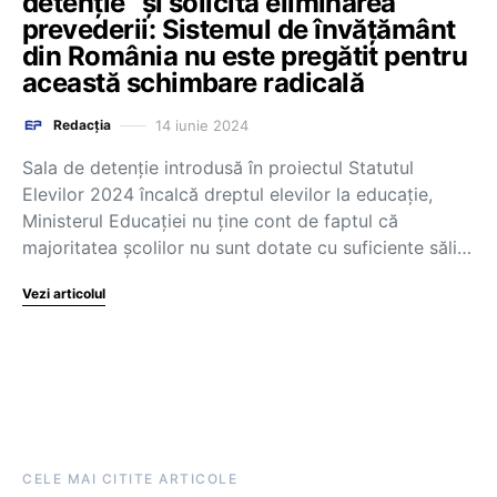
detenție” și solicită eliminarea
prevederii: Sistemul de învățământ
din România nu este pregătit pentru
această schimbare radicală
14 iunie 2024
Redacția
Sala de detenție introdusă în proiectul Statutul
Elevilor 2024 încalcă dreptul elevilor la educație,
Ministerul Educației nu ține cont de faptul că
majoritatea școlilor nu sunt dotate cu suficiente săli…
Vezi articolul
CELE MAI CITITE ARTICOLE