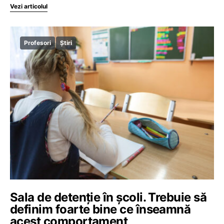
Vezi articolul
Profesori
Știri
Sala de detenție în școli. Trebuie să
definim foarte bine ce înseamnă
acest comportament