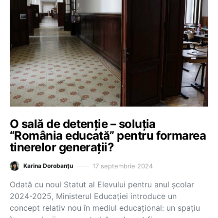
O sală de detenție – soluția
“România educată” pentru formarea
tinerelor generații?
17 septembrie 2024
Karina Dorobanțu
Odată cu noul Statut al Elevului pentru anul școlar
2024-2025, Ministerul Educației introduce un
concept relativ nou în mediul educațional: un spațiu