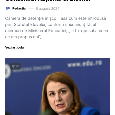
8 august 2024
Redacția
Camera de detenție în școli, așa cum este introdusă
prin Statutul Elevului, conform unui anunț făcut
miercuri de Ministerul Educației, „ e fix opusul a ceea
ce am propus noi”,…
Vezi articolul
Știri