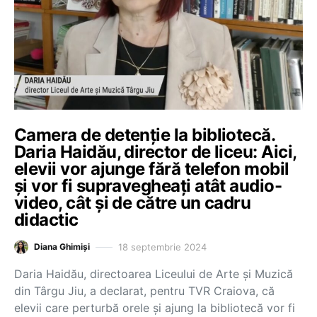
Camera de detenție la bibliotecă.
Daria Haidău, director de liceu: Aici,
elevii vor ajunge fără telefon mobil
și vor fi supravegheați atât audio-
video, cât și de către un cadru
didactic
18 septembrie 2024
Diana Ghimiși
Daria Haidău, directoarea Liceului de Arte și Muzică
din Târgu Jiu, a declarat, pentru TVR Craiova, că
elevii care perturbă orele și ajung la bibliotecă vor fi