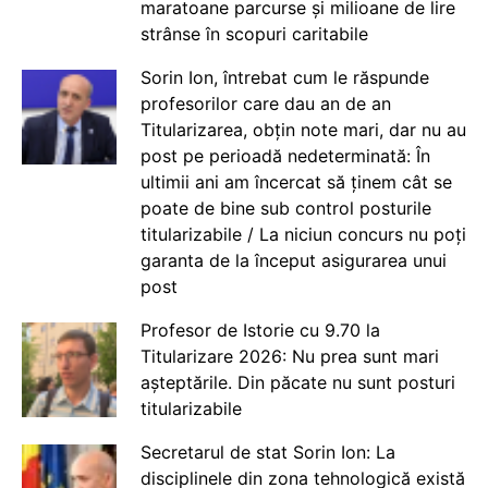
maratoane parcurse și milioane de lire
strânse în scopuri caritabile
Sorin Ion, întrebat cum le răspunde
profesorilor care dau an de an
Titularizarea, obțin note mari, dar nu au
post pe perioadă nedeterminată: În
ultimii ani am încercat să ținem cât se
poate de bine sub control posturile
titularizabile / La niciun concurs nu poți
garanta de la început asigurarea unui
post
Profesor de Istorie cu 9.70 la
Titularizare 2026: Nu prea sunt mari
așteptările. Din păcate nu sunt posturi
titularizabile
Secretarul de stat Sorin Ion: La
disciplinele din zona tehnologică există