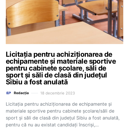
Licitația pentru achiziționarea de
echipamente și materiale sportive
pentru cabinete școlare, săli de
sport și săli de clasă din județul
Sibiu a fost anulată
18 decembrie 2023
Redacția
Licitația pentru achiziționarea de echipamente și
materiale sportive pentru cabinete școlare/săli de
sport și săli de clasă din județul Sibiu a fost anulată,
pentru că nu au existat candidați înscriși,…