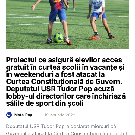
Proiectul ce asigură elevilor acces
gratuit în curtea școlii în vacanțe și
în weekenduri a fost atacat la
Curtea Constituțională de Guvern.
Deputatul USR Tudor Pop acuză
lobby-ul directorilor care închiriază
sălile de sport din școli
19 ianuarie 2022
Matei Pop
Deputatul USR Tudor Pop a declarat miercuri că
Guvernul a atacat la Curtea Constituţională proiectul