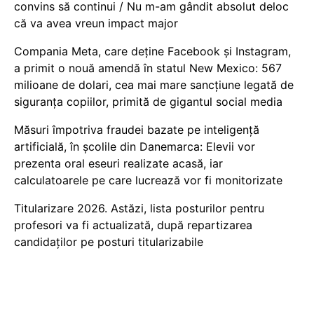
convins să continui / Nu m-am gândit absolut deloc
că va avea vreun impact major
Compania Meta, care deține Facebook și Instagram,
a primit o nouă amendă în statul New Mexico: 567
milioane de dolari, cea mai mare sancțiune legată de
siguranța copiilor, primită de gigantul social media
Măsuri împotriva fraudei bazate pe inteligență
artificială, în școlile din Danemarca: Elevii vor
prezenta oral eseuri realizate acasă, iar
calculatoarele pe care lucrează vor fi monitorizate
Titularizare 2026. Astăzi, lista posturilor pentru
profesori va fi actualizată, după repartizarea
candidaților pe posturi titularizabile