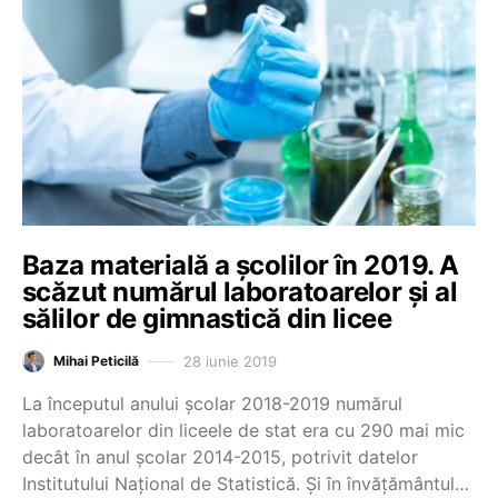
Baza materială a şcolilor în 2019. A
scăzut numărul laboratoarelor şi al
sălilor de gimnastică din licee
28 iunie 2019
Mihai Peticilă
La începutul anului şcolar 2018-2019 numărul
laboratoarelor din liceele de stat era cu 290 mai mic
decât în anul şcolar 2014-2015, potrivit datelor
Institutului Naţional de Statistică. Şi în învăţământul…