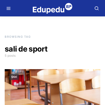
BROWSING TAG
sali de sport
5 posts
Știri