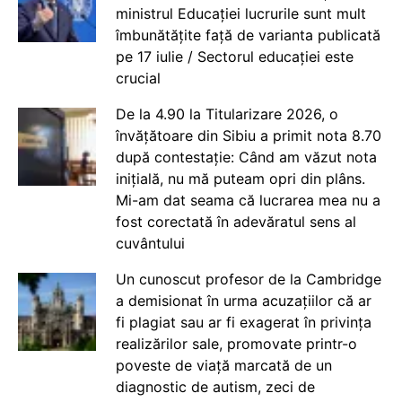
ministrul Educației lucrurile sunt mult
îmbunătățite față de varianta publicată
pe 17 iulie / Sectorul educației este
crucial
De la 4.90 la Titularizare 2026, o
învățătoare din Sibiu a primit nota 8.70
după contestație: Când am văzut nota
inițială, nu mă puteam opri din plâns.
Mi-am dat seama că lucrarea mea nu a
fost corectată în adevăratul sens al
cuvântului
Un cunoscut profesor de la Cambridge
a demisionat în urma acuzațiilor că ar
fi plagiat sau ar fi exagerat în privința
realizărilor sale, promovate printr-o
poveste de viață marcată de un
diagnostic de autism, zeci de