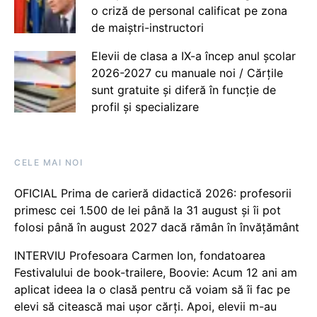
o criză de personal calificat pe zona
de maiștri-instructori
Elevii de clasa a IX-a încep anul școlar
2026-2027 cu manuale noi / Cărțile
sunt gratuite și diferă în funcție de
profil și specializare
CELE MAI NOI
OFICIAL Prima de carieră didactică 2026: profesorii
primesc cei 1.500 de lei până la 31 august și îi pot
folosi până în august 2027 dacă rămân în învățământ
INTERVIU Profesoara Carmen Ion, fondatoarea
Festivalului de book-trailere, Boovie: Acum 12 ani am
aplicat ideea la o clasă pentru că voiam să îi fac pe
elevi să citească mai ușor cărți. Apoi, elevii m-au