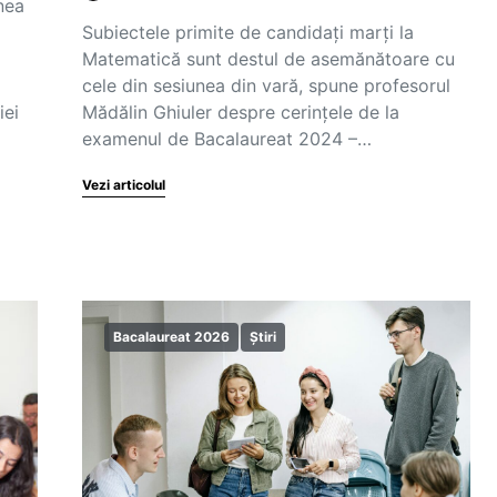
unea
Subiectele primite de candidați marți la
Matematică sunt destul de asemănătoare cu
cele din sesiunea din vară, spune profesorul
iei
Mădălin Ghiuler despre cerințele de la
examenul de Bacalaureat 2024 –…
Vezi articolul
Bacalaureat 2026
Știri