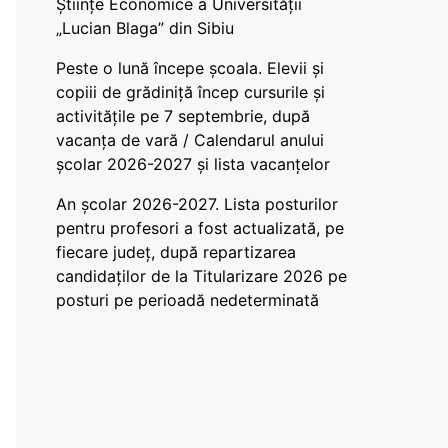
Științe Economice a Universității
„Lucian Blaga” din Sibiu
Peste o lună începe școala. Elevii și
copiii de grădiniță încep cursurile și
activitățile pe 7 septembrie, după
vacanța de vară / Calendarul anului
școlar 2026-2027 și lista vacanțelor
An școlar 2026-2027. Lista posturilor
pentru profesori a fost actualizată, pe
fiecare județ, după repartizarea
candidaților de la Titularizare 2026 pe
posturi pe perioadă nedeterminată