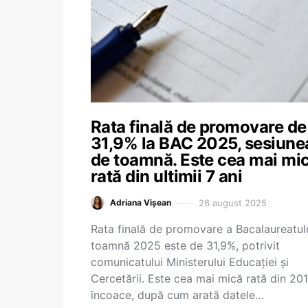
Rata finală de promovare de
31,9% la BAC 2025, sesiune
de toamnă. Este cea mai mi
rată din ultimii 7 ani
26 august 2025
Adriana Vișean
Rata finală de promovare a Bacalaureatul
toamnă 2025 este de 31,9%, potrivit
comunicatului Ministerului Educației și
Cercetării. Este cea mai mică rată din 20
încoace, după cum arată datele…