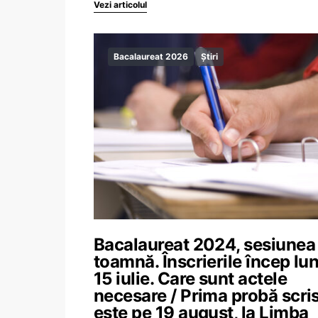
Vezi articolul
Bacalaureat 2026
Știri
Bacalaureat 2024, sesiunea
toamnă. Înscrierile încep lun
15 iulie. Care sunt actele
necesare / Prima probă scri
este pe 19 august, la Limba