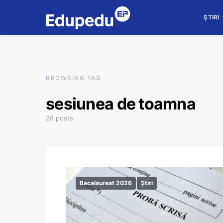
ȘTIRI
BROWSING TAG
sesiunea de toamna
28 posts
Bacalaureat 2026
Știri