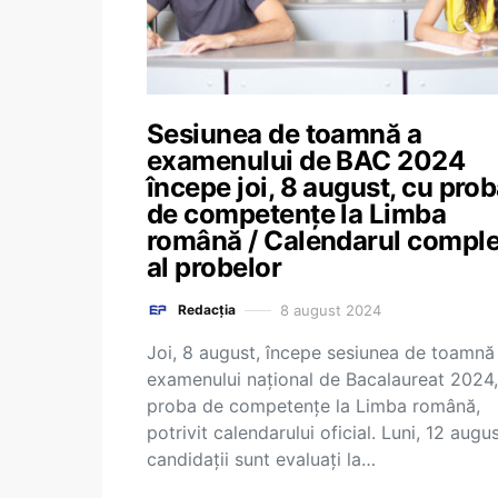
Sesiunea de toamnă a
examenului de BAC 2024
începe joi, 8 august, cu pro
de competențe la Limba
română / Calendarul comple
al probelor
8 august 2024
Redacția
Joi, 8 august, începe sesiunea de toamnă
examenului național de Bacalaureat 2024,
proba de competențe la Limba română,
potrivit calendarului oficial. Luni, 12 augus
candidații sunt evaluați la…