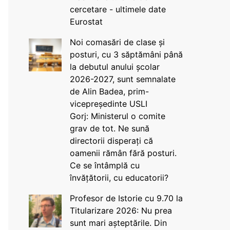
cercetare - ultimele date
Eurostat
Noi comasări de clase și
posturi, cu 3 săptămâni până
la debutul anului școlar
2026-2027, sunt semnalate
de Alin Badea, prim-
vicepreședinte USLI
Gorj: Ministerul o comite
grav de tot. Ne sună
directorii disperați că
oamenii rămân fără posturi.
Ce se întâmplă cu
învățătorii, cu educatorii?
Profesor de Istorie cu 9.70 la
Titularizare 2026: Nu prea
sunt mari așteptările. Din