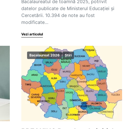
Bacalaureatul de toamnă 2025, potrivit
datelor publicate de Ministerul Educației și
Cercetării. 10.394 de note au fost
modificate…
Vezi articolul
Bacalaureat 2026
Știri