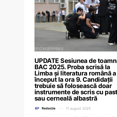
UPDATE Sesiunea de toamn
BAC 2025. Proba scrisă la
Limba și literatura română a
început la ora 9. Candidații
trebuie să folosească doar
instrumente de scris cu pas
sau cerneală albastră
11 august 2025
Redacția