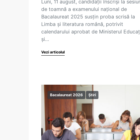
Luni, 11 august, candidații înscriși la sesi
de toamnă a examenului național de
Bacalaureat 2025 susțin proba scrisă la
Limba și literatura română, potrivit
calendarului aprobat de Ministerul Educaț
și…
Vezi articolul
Bacalaureat 2026
Știri