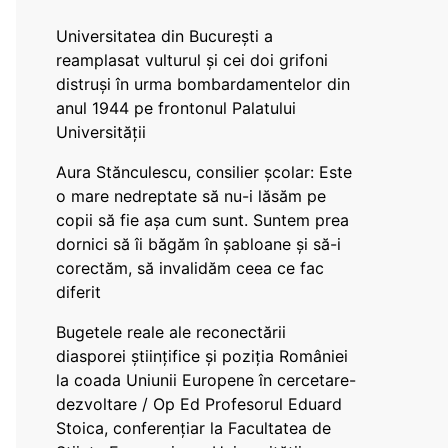
Universitatea din București a
reamplasat vulturul și cei doi grifoni
distruși în urma bombardamentelor din
anul 1944 pe frontonul Palatului
Universității
Aura Stănculescu, consilier școlar: Este
o mare nedreptate să nu-i lăsăm pe
copii să fie așa cum sunt. Suntem prea
dornici să îi băgăm în șabloane și să-i
corectăm, să invalidăm ceea ce fac
diferit
Bugetele reale ale reconectării
diasporei științifice și poziția României
la coada Uniunii Europene în cercetare-
dezvoltare / Op Ed Profesorul Eduard
Stoica, conferențiar la Facultatea de