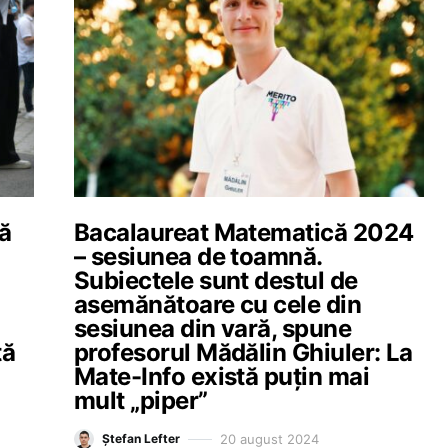
ă
Bacalaureat Matematică 2024
– sesiunea de toamnă.
Subiectele sunt destul de
asemănătoare cu cele din
sesiunea din vară, spune
tă
profesorul Mădălin Ghiuler: La
Mate-Info există puțin mai
mult „piper”
20 august 2024
Ștefan Lefter