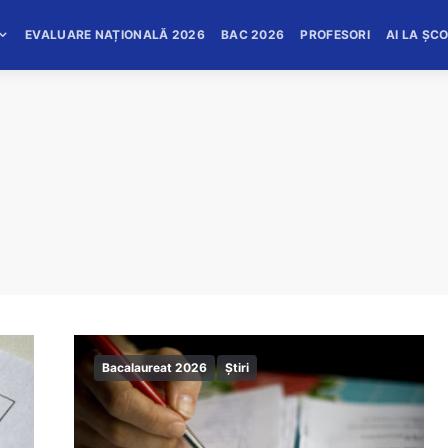
EVALUARE NAȚIONALĂ 2026
BAC 2026
PROFESORI
AI LA ȘC
Bacalaureat 2026
Știri