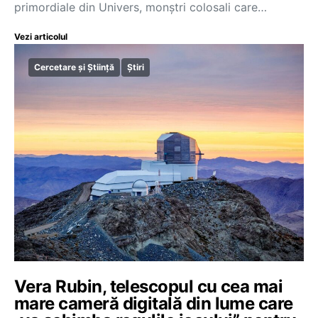
primordiale din Univers, monştri colosali care…
Vezi articolul
Cercetare și Știință
Știri
Vera Rubin, telescopul cu cea mai
mare cameră digitală din lume care