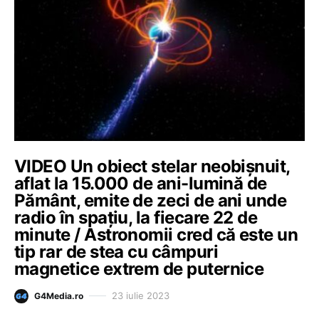
VIDEO Un obiect stelar neobișnuit,
aflat la 15.000 de ani-lumină de
Pământ, emite de zeci de ani unde
radio în spațiu, la fiecare 22 de
minute / Astronomii cred că este un
tip rar de stea cu câmpuri
magnetice extrem de puternice
23 iulie 2023
G4Media.ro