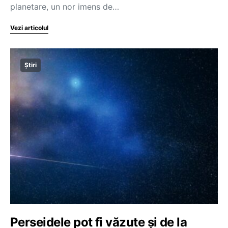
planetare, un nor imens de…
Vezi articolul
Știri
Perseidele pot fi văzute și de la