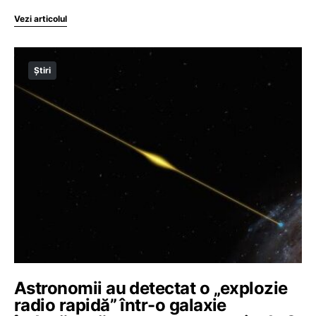
Vezi articolul
Știri
Astronomii au detectat o „explozie
radio rapidă” într-o galaxie