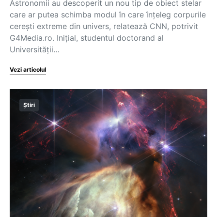
Astronomii au descoperit un nou tip de obiect stelar
care ar putea schimba modul în care înțeleg corpurile
cerești extreme din univers, relatează CNN, potrivit
G4Media.ro. Inițial, studentul doctorand al
Universității…
Vezi articolul
Știri