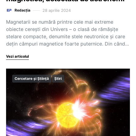
28 aprilie 2024
Redacția
Magnetarii se numără printre cele mai extreme
obiecte cereşti din Univers – o clasă de rămăşiţe
stelare compacte, denumite stele neutronice şi care
deţin câmpuri magnetice foarte puternice. Din când…
Vezi articolul
Cercetare și Știință
Știri