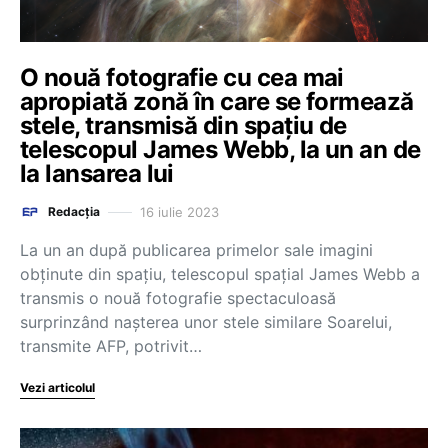
O nouă fotografie cu cea mai
apropiată zonă în care se formează
stele, transmisă din spațiu de
telescopul James Webb, la un an de
la lansarea lui
16 iulie 2023
Redacția
La un an după publicarea primelor sale imagini
obţinute din spaţiu, telescopul spaţial James Webb a
transmis o nouă fotografie spectaculoasă
surprinzând naşterea unor stele similare Soarelui,
transmite AFP, potrivit…
Vezi articolul