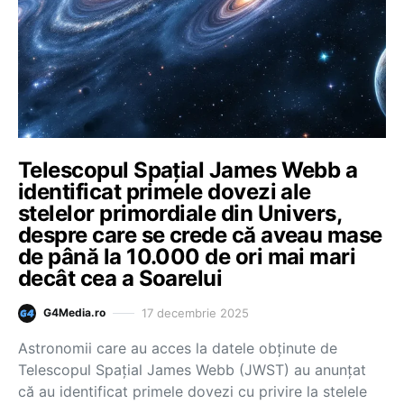
Telescopul Spaţial James Webb a
identificat primele dovezi ale
stelelor primordiale din Univers,
despre care se crede că aveau mase
de până la 10.000 de ori mai mari
decât cea a Soarelui
17 decembrie 2025
G4Media.ro
Astronomii care au acces la datele obţinute de
Telescopul Spaţial James Webb (JWST) au anunţat
că au identificat primele dovezi cu privire la stelele