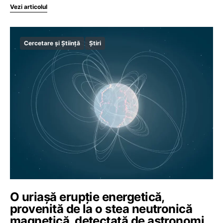
Vezi articolul
Cercetare și Știință
Știri
O uriașă erupție energetică,
provenită de la o stea neutronică
magnetică, detectată de astronomi