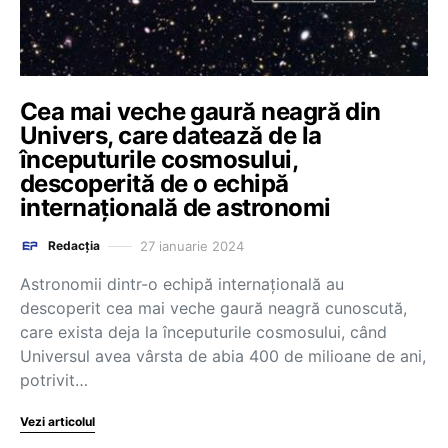
Cea mai veche gaură neagră din
Univers, care datează de la
începuturile cosmosului,
descoperită de o echipă
internațională de astronomi
27 ianuarie 2024
Redacția
Astronomii dintr-o echipă internaţională au
descoperit cea mai veche gaură neagră cunoscută,
care exista deja la începuturile cosmosului, când
Universul avea vârsta de abia 400 de milioane de ani,
potrivit…
Vezi articolul