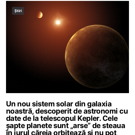
Știri
Un nou sistem solar din galaxia
noastră, descoperit de astronomi cu
date de la telescopul Kepler. Cele
șapte planete sunt „arse” de steaua
în jurul căreia orbitează și nu pot