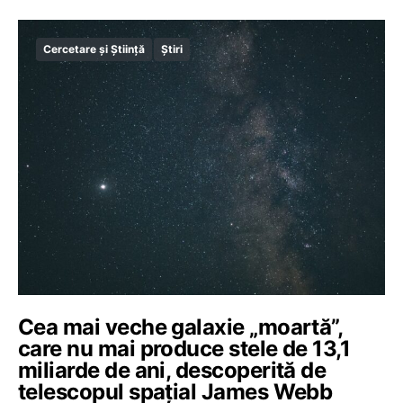
Cercetare și Știință
Știri
Cea mai veche galaxie „moartă”,
care nu mai produce stele de 13,1
miliarde de ani, descoperită de
telescopul spațial James Webb