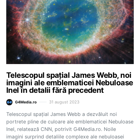
Telescopul spațial James Webb, noi
imagini ale emblematicei Nebuloase
Inel în detalii fără precedent
31 august 2023
G4Media.ro
Telescopul spațial James Webb a dezvăluit noi
portrete pline de culoare ale emblematicei Nebuloase
Inel, relatează CNN, potrivit G4Media.ro. Noile
imagini surprind detaliile complexe ale nebuloasei