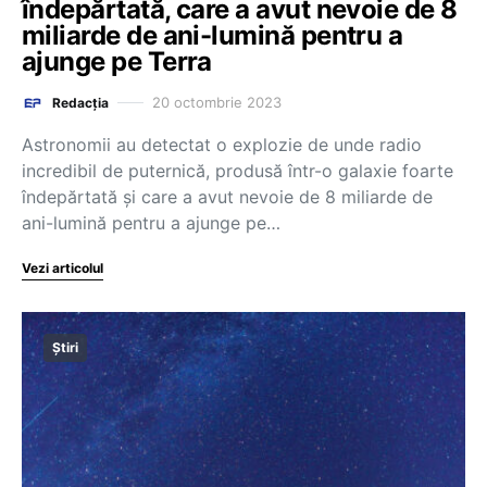
îndepărtată, care a avut nevoie de 8
miliarde de ani-lumină pentru a
ajunge pe Terra
20 octombrie 2023
Redacția
Astronomii au detectat o explozie de unde radio
incredibil de puternică, produsă într-o galaxie foarte
îndepărtată şi care a avut nevoie de 8 miliarde de
ani-lumină pentru a ajunge pe…
Vezi articolul
Știri