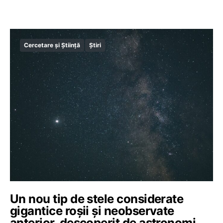
Cercetare și Știință
Știri
Un nou tip de stele considerate
gigantice roșii și neobservate
anterior, descoperit de astronomi.