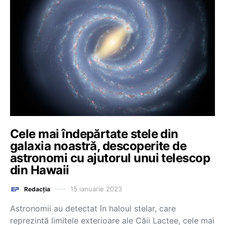
Cele mai îndepărtate stele din
galaxia noastră, descoperite de
astronomi cu ajutorul unui telescop
din Hawaii
15 ianuarie 2023
Redacția
Astronomii au detectat în haloul stelar, care
reprezintă limitele exterioare ale Căii Lactee, cele mai