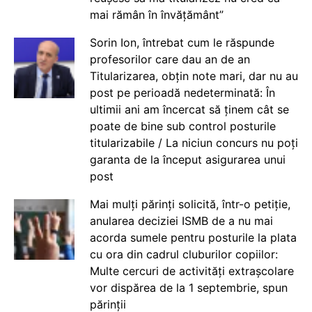
mai rămân în învățământ”
Sorin Ion, întrebat cum le răspunde
profesorilor care dau an de an
Titularizarea, obțin note mari, dar nu au
post pe perioadă nedeterminată: În
ultimii ani am încercat să ținem cât se
poate de bine sub control posturile
titularizabile / La niciun concurs nu poți
garanta de la început asigurarea unui
post
Mai mulți părinți solicită, într-o petiție,
anularea deciziei ISMB de a nu mai
acorda sumele pentru posturile la plata
cu ora din cadrul cluburilor copiilor:
Multe cercuri de activități extrașcolare
vor dispărea de la 1 septembrie, spun
părinții