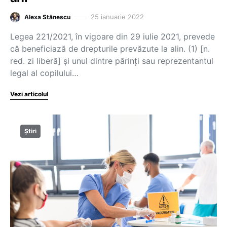
25 ianuarie 2022
Alexa Stănescu
Legea 221/2021, în vigoare din 29 iulie 2021, prevede
că beneficiază de drepturile prevăzute la alin. (1) [n.
red. zi liberă] și unul dintre părinți sau reprezentantul
legal al copilului…
Vezi articolul
Știri