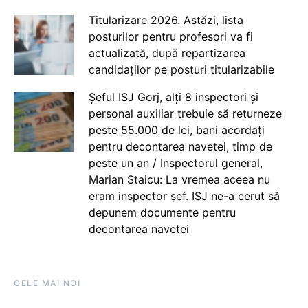
Titularizare 2026. Astăzi, lista
posturilor pentru profesori va fi
actualizată, după repartizarea
candidaților pe posturi titularizabile
Șeful ISJ Gorj, alți 8 inspectori și
personal auxiliar trebuie să returneze
peste 55.000 de lei, bani acordați
pentru decontarea navetei, timp de
peste un an / Inspectorul general,
Marian Staicu: La vremea aceea nu
eram inspector șef. ISJ ne-a cerut să
depunem documente pentru
decontarea navetei
CELE MAI NOI