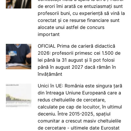
de erori îmi arată ce entuziasmați sunt
profesorii buni, cu experiență să vină la
corectat și ce resurse financiare sunt
alocate unui astfel de concurs
important
OFICIAL Prima de carieră didactică
2026: profesorii primesc cei 1.500 de
lei până la 31 august și îi pot folosi
până în august 2027 dacă rămân în
învățământ
Unici în UE: România este singura țară
din întreaga Uniune Europeană care a
redus cheltuielile de cercetare,
calculate pe cap de locuitor, în ultimul
deceniu. Între 2015-2025, spațiul
comunitar a crescut masiv cheltuielile
de cercetare - ultimele date Eurostat