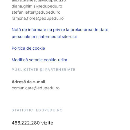
diana.ghimisi@edupedu.ro
stefan.lefter@edupedu.ro
ramona.florea@edupedu.ro
Notă de informare cu privire la prelucrarea de date
personale prin intermediul site-ului
Politica de cookie
Modifică setarile cookie-urilor
PUBLICITATE ȘI PARTENERIATE
Adresă de e-mail
comunicare@edupedu.ro
STATISTICI EDUPEDU.RO
466.222.280 vizite