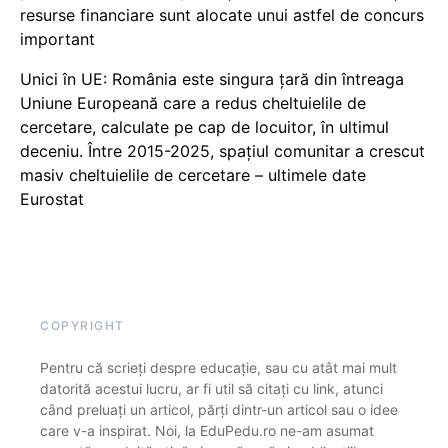
resurse financiare sunt alocate unui astfel de concurs
important
Unici în UE: România este singura țară din întreaga
Uniune Europeană care a redus cheltuielile de
cercetare, calculate pe cap de locuitor, în ultimul
deceniu. Între 2015-2025, spațiul comunitar a crescut
masiv cheltuielile de cercetare – ultimele date
Eurostat
COPYRIGHT
Pentru că scrieți despre educație, sau cu atât mai mult
datorită acestui lucru, ar fi util să citați cu link, atunci
când preluați un articol, părți dintr-un articol sau o idee
care v-a inspirat. Noi, la EduPedu.ro ne-am asumat