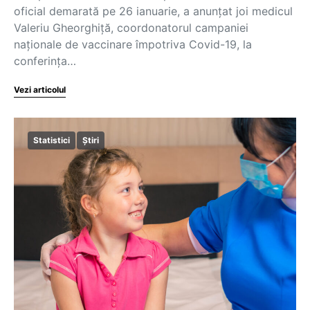
oficial demarată pe 26 ianuarie, a anunțat joi medicul
Valeriu Gheorghiță, coordonatorul campaniei
naționale de vaccinare împotriva Covid-19, la
conferința…
Vezi articolul
Statistici
Știri