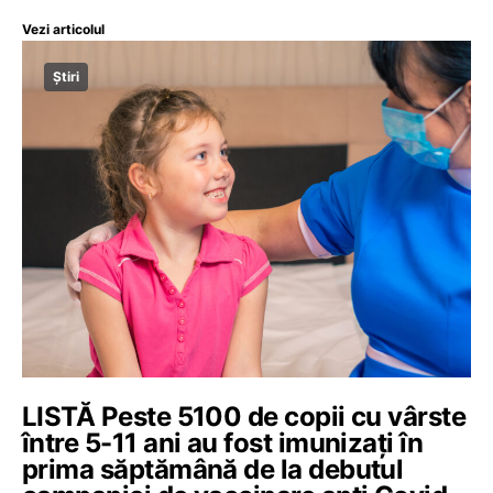
Vezi articolul
Știri
LISTĂ Peste 5100 de copii cu vârste
între 5-11 ani au fost imunizați în
prima săptămână de la debutul