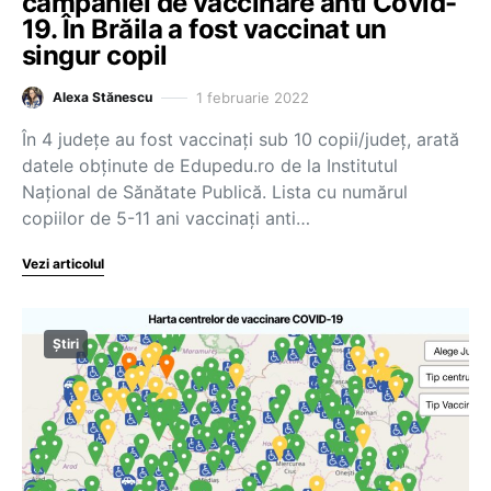
campaniei de vaccinare anti Covid-
19. În Brăila a fost vaccinat un
singur copil
1 februarie 2022
Alexa Stănescu
În 4 județe au fost vaccinați sub 10 copii/județ, arată
datele obținute de Edupedu.ro de la Institutul
Național de Sănătate Publică. Lista cu numărul
copiilor de 5-11 ani vaccinați anti…
Vezi articolul
Știri