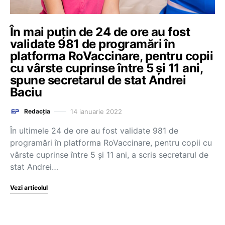
În mai puţin de 24 de ore au fost
validate 981 de programări în
platforma RoVaccinare, pentru copii
cu vârste cuprinse între 5 şi 11 ani,
spune secretarul de stat Andrei
Baciu
14 ianuarie 2022
Redacția
În ultimele 24 de ore au fost validate 981 de
programări în platforma RoVaccinare, pentru copii cu
vârste cuprinse între 5 şi 11 ani, a scris secretarul de
stat Andrei…
Vezi articolul