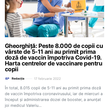
Gheorghiță: Peste 8.000 de copii cu
vârste de 5-11 ani au primit prima
doză de vaccin împotriva Covid-19.
Harta centrelor de vaccinare pentru
copii
17 februarie 2022
Redacția
În total, 8.015 copii de 5-11 ani au primit prima doză
de vaccin împotriva coronavirusului, iar de miercuri a
început și administrarea dozei de booster, a anunțat
joi medicul Valeriu…