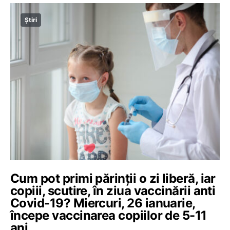
Știri
Cum pot primi părinții o zi liberă, iar
copiii, scutire, în ziua vaccinării anti
Covid-19? Miercuri, 26 ianuarie,
începe vaccinarea copiilor de 5-11
ani