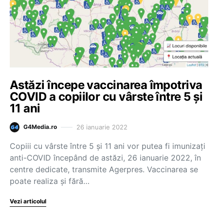
Astăzi începe vaccinarea împotriva
COVID a copiilor cu vârste între 5 și
11 ani
26 ianuarie 2022
G4Media.ro
Copiii cu vârste între 5 şi 11 ani vor putea fi imunizați
anti-COVID începând de astăzi, 26 ianuarie 2022, în
centre dedicate, transmite Agerpres. Vaccinarea se
poate realiza şi fără…
Vezi articolul