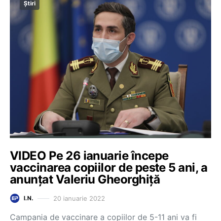
Știri
VIDEO Pe 26 ianuarie începe
vaccinarea copiilor de peste 5 ani, a
anunțat Valeriu Gheorghiță
20 ianuarie 2022
I.N.
Campania de vaccinare a copiilor de 5-11 ani va fi