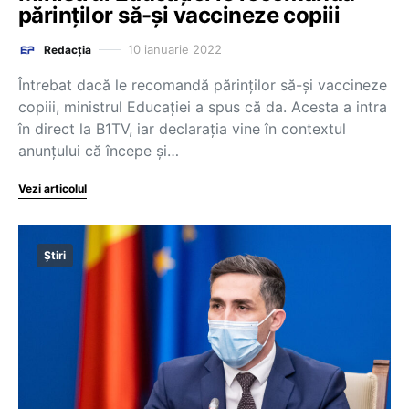
părinților să-și vaccineze copiii
10 ianuarie 2022
Redacția
Întrebat dacă le recomandă părinților să-și vaccineze
copiii, ministrul Educației a spus că da. Acesta a intra
în direct la B1TV, iar declarația vine în contextul
anunțului că începe și…
Vezi articolul
Știri