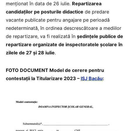
menționat în data de 26 iulie.
Repartizarea
candidaţilor pe posturile didactice
de predare
vacante publicate pentru angajare pe perioadă
nedeterminată, în ordinea descrescătoare a mediilor
de repartizare, va fi realizată în
ședințele publice de
repartizare organizate de inspectoratele şcolare
în
zilele de 27 și 28 iulie
.
FOTO DOCUMENT Model de cerere pentru
contestații la Titularizare 2023 –
ISJ Bacău
: