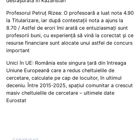
desfășurată în Kazahstan
Profesorul Petruț Rizea: O profesoară a luat nota 4.90
la Titularizare, iar după contestații nota a ajuns la
8.70 / Astfel de erori îmi arată ce entuziasmați sunt
profesorii buni, cu experiență să vină la corectat și ce
resurse financiare sunt alocate unui astfel de concurs
important
Unici în UE: România este singura țară din întreaga
Uniune Europeană care a redus cheltuielile de
cercetare, calculate pe cap de locuitor, în ultimul
deceniu. Între 2015-2025, spațiul comunitar a crescut
masiv cheltuielile de cercetare – ultimele date
Eurostat
COPYRIGHT