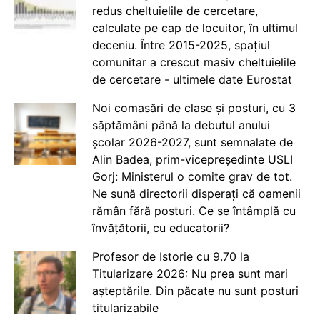
redus cheltuielile de cercetare,
calculate pe cap de locuitor, în ultimul
deceniu. Între 2015-2025, spațiul
comunitar a crescut masiv cheltuielile
de cercetare - ultimele date Eurostat
Noi comasări de clase și posturi, cu 3
săptămâni până la debutul anului
școlar 2026-2027, sunt semnalate de
Alin Badea, prim-vicepreședinte USLI
Gorj: Ministerul o comite grav de tot.
Ne sună directorii disperați că oamenii
rămân fără posturi. Ce se întâmplă cu
învățătorii, cu educatorii?
Profesor de Istorie cu 9.70 la
Titularizare 2026: Nu prea sunt mari
așteptările. Din păcate nu sunt posturi
titularizabile