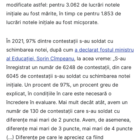
modificate astfel: pentru 3.062 de lucrări notele
inițiale au fost mărite, în timp ce pentru 1.853 de
lucrări notele inițiale au fost micșorate.
În 2021, 97% dintre contestații s-au soldat cu
schimbarea notei, după cum
a declarat fostul ministru
al Educației, Sorin Cîmpeanu
, la acea vreme: „S-au
înregistrat un număr de 6248 de contestații, din care
6045 de contestații s-au soldat cu schimbarea notei
inițiale. Un procent de 97%, un procent greu de
explicat, în condițiile în care este necesară o
încredere în evaluare. Mai mult decât atât, avem un
număr de 130 de contestații care s-au soldat cu
diferențe mai mari de 2 puncte. Avem, de asemenea,
diferențe mai mari de 3 puncte, mai mari de 4 puncte
(…) Diferențe pe care le apreciez ca fiind