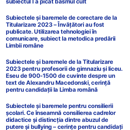
subiectul I a picat basmul cult
Subiectele și baremele de corectare de la
Titularizare 2023 – Învățători au fost
publicate. Utilizarea tehnologiei în
comunicare, subiect la metodica predării
Limbii române
Subiectele și baremele de la Titularizare
2023 pentru profesorii de gimnaziu și liceu.
Eseu de 900-1500 de cuvinte despre un
text de Alexandru Macedonski, cerință
pentru candidații la Limba română
Subiectele și baremele pentru consilierii
școlari. Ce înseamnă consilierea cadrelor
didactice și distincția dintre abuzul de
putere și bullying – cerințe pentru candidați