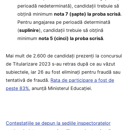
perioadă nedeterminată), candidații trebuie să
obţină minimum
nota 7 (şapte) la proba scrisă
.
Pentru angajarea pe perioadă determinată
(
suplinire
), candidaţii trebuie să obţină
minimum
nota 5 (cinci) la proba scrisă
.
Mai mult de 2.600 de candidați prezenți la concursul
de Titularizare 2023 s-au retras după ce au văzut
subiectele, iar 26 au fost eliminați pentru fraudă sau
tentativă de fraudă.
Rata de participare a fost de
peste 83%
, anunță Ministerul Educației.
Contestaţiile se depun la sediile inspectoratelor