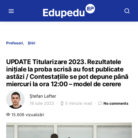
Profesori
Știri
UPDATE Titularizare 2023. Rezultatele
inițiale la proba scrisă au fost publicate
astăzi / Contestațiile se pot depune până
miercuri la ora 12:00 – model de cerere
Ștefan Lefter
18 iulie 2023
5 minute read
No comments
15.606 vizualizări