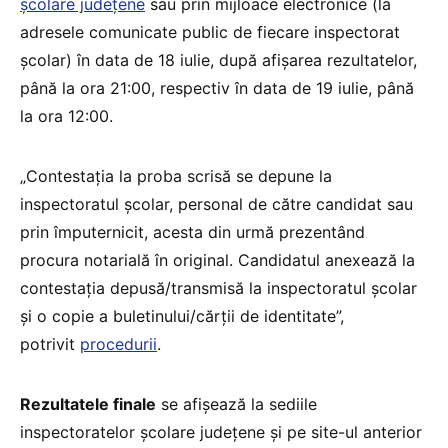
şcolare judeţene
sau prin mijloace electronice (la
adresele comunicate public de fiecare inspectorat
școlar) în data de 18 iulie, după afişarea rezultatelor,
până la ora 21:00, respectiv în data de 19 iulie, până
la ora 12:00.
„Contestația la proba scrisă se depune la
inspectoratul școlar, personal de către candidat sau
prin împuternicit, acesta din urmă prezentând
procura notarială în original. Candidatul anexează la
contestația depusă/transmisă la inspectoratul școlar
și o copie a buletinului/cărții de identitate”,
potrivit
procedurii
.
Rezultatele finale
se afişează la sediile
inspectoratelor şcolare judeţene şi pe site-ul anterior