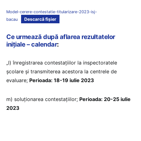
Model-cerere-contestatie-titularizare-2023-isj-
Descarcă fișier
bacau
Ce urmează după aflarea rezultatelor
inițiale – calendar
:
„l) înregistrarea contestațiilor la inspectoratele
școlare și transmiterea acestora la centrele de
evaluare;
Perioada: 18-19 iulie 2023
m) soluţionarea contestațiilor;
Perioada: 20-25 iulie
2023