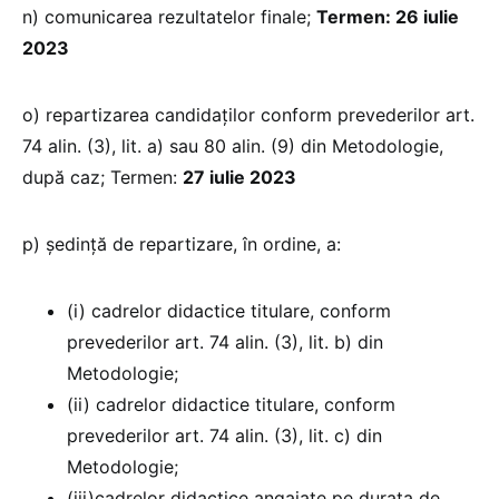
n) comunicarea rezultatelor finale;
Termen: 26 iulie
2023
o) repartizarea candidaţilor conform prevederilor art.
74 alin. (3), lit. a) sau 80 alin. (9) din Metodologie,
după caz; Termen:
27 iulie 2023
p) ședință de repartizare, în ordine, a:
(i) cadrelor didactice titulare, conform
prevederilor art. 74 alin. (3), lit. b) din
Metodologie;
(ii) cadrelor didactice titulare, conform
prevederilor art. 74 alin. (3), lit. c) din
Metodologie;
(iii)cadrelor didactice angajate pe durata de