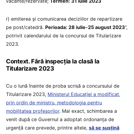
vacante/rezervate;
Termen: 31 iulie 2023
r) emiterea și comunicarea deciziilor de repartizare
pe post/catedră.
Perioada: 28 iulie-25 august 2023
”,
potrivit calendarului de la concursul de Titularizare
2023.
Context. Fără inspecția la clasă la
Titularizare 2023
Cu o lună înainte de proba scrisă a concursului de
Titularizare 2023,
Ministerul Educației a modificat,
prin ordin de ministru, metodologia pentru
mobilitatea profesorilor
. Mai exact, schimbarea a
venit după ce Guvernul a adoptat ordonanța de
urgență care prevede, printre altele,
să se susțină