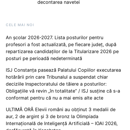
decontarea navetei
CELE MAI NOI
An școlar 2026-2027. Lista posturilor pentru
profesori a fost actualizată, pe fiecare județ, după
repartizarea candidaților de la Titularizare 2026 pe
posturi pe perioadă nedeterminată
ISJ Constanța pasează Palatului Copiilor executarea
hotărârii prin care Tribunalul a suspendat chiar
deciziile Inspectoratului de tăiere a posturilor:
Obligațiile vă revin „în totalitate” / ISJ susține că s-a
conformat pentru că nu a mai emis alte acte
ULTIMĂ ORĂ Elevii români au obținut 3 medalii de
aur, 2 de argint și 3 de bronz la Olimpiada
Internațională de Inteligență Artificială – IOAI 2026,