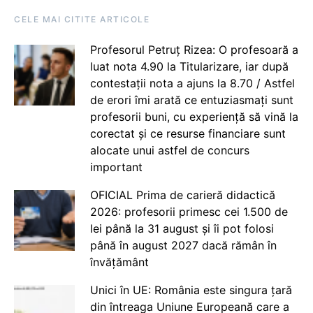
CELE MAI CITITE ARTICOLE
Profesorul Petruț Rizea: O profesoară a
luat nota 4.90 la Titularizare, iar după
contestații nota a ajuns la 8.70 / Astfel
de erori îmi arată ce entuziasmați sunt
profesorii buni, cu experiență să vină la
corectat și ce resurse financiare sunt
alocate unui astfel de concurs
important
OFICIAL Prima de carieră didactică
2026: profesorii primesc cei 1.500 de
lei până la 31 august și îi pot folosi
până în august 2027 dacă rămân în
învățământ
Unici în UE: România este singura țară
din întreaga Uniune Europeană care a