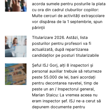
acorda sumele pentru posturile la plata
cu ora din cadrul cluburilor copiilor:
Multe cercuri de activități extrașcolare
vor dispărea de la 1 septembrie, spun
părinții
Titularizare 2026. Astăzi, lista
posturilor pentru profesori va fi
actualizată, după repartizarea
candidaților pe posturi titularizabile
Șeful ISJ Gorj, alți 8 inspectori și
personal auxiliar trebuie să returneze
peste 55.000 de lei, bani acordați
pentru decontarea navetei, timp de
peste un an / Inspectorul general,
Marian Staicu: La vremea aceea nu
eram inspector șef. ISJ ne-a cerut să
depunem documente pentru