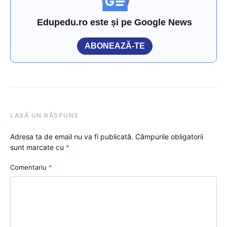
Edupedu.ro este și pe Google News
ABONEAZĂ-TE
LASĂ UN RĂSPUNS
Adresa ta de email nu va fi publicată.
Câmpurile obligatorii
sunt marcate cu
*
Comentariu
*