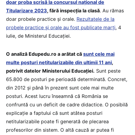
doar proba scrisă la concursul național de
Titularizare 2023
, fără inspecția la clasă
. Au rămas
doar probele practice și orale.
Rezultatele de la
probele practice și orale au fost publicate marți
, 4
iulie, de Ministerul Educației.
O analiză Edupedu.ro a arătat că
sunt cele mai
multe posturi netitularizabile din ultimii 11 ani
,
potrivit datelor Ministerului Educației.
Sunt peste
65.800 de posturi pe perioadă determinată. Concret,
din 2012 și până în prezent sunt cele mai multe
posturi. Acest lucru înseamnă că România se
confruntă cu un deficit de cadre didactice. O posibilă
explicație a faptului că sunt atâtea posturi
netitularizabile poate fi generată de plecarea
profesorilor din sistem. O altă cauză ar putea fi