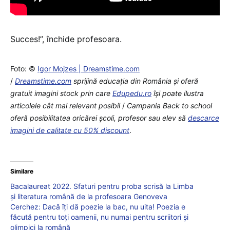
Succes!”, închide profesoara.
Foto: ©
Igor Mojzes | Dreamstime.com
/
Dreamstime.com
sprijină educaţia din România şi oferă
gratuit imagini stock prin care
Edupedu.ro
îşi poate ilustra
articolele cât mai relevant posibil
/
Campania Back to school
oferă posibilitatea oricărei școli, profesor sau elev să
descarce
imagini de calitate cu 50% discount
.
Similare
Bacalaureat 2022. Sfaturi pentru proba scrisă la Limba
și literatura română de la profesoara Genoveva
Cerchez: Dacă îți dă poezie la bac, nu uita! Poezia e
făcută pentru toți oamenii, nu numai pentru scriitori și
olimpici la română