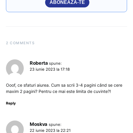
ABONEAZĂ-TE
2 COMMENTS
Roberta
spune:
23 iunie 2023 la 17:18
Ooof, ce sfaturi aiurea. Cum sa scrii 3-4 pagini când se cere
maxim 2 pagini? Pentru ce mai este limita de cuvinte?!
Reply
Moskva
spune:
22 iunie 2023 la 22:21