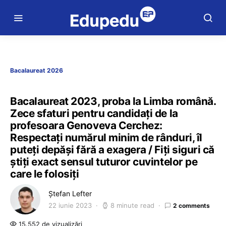
Bacalaureat 2026
Bacalaureat 2023, proba la Limba română.
Zece sfaturi pentru candidați de la
profesoara Genoveva Cerchez:
Respectați numărul minim de rânduri, îl
puteți depăși fără a exagera / Fiți siguri că
știți exact sensul tuturor cuvintelor pe
care le folosiți
Ștefan Lefter
22 iunie 2023
8 minute read
2 comments
15.552 de vizualizări