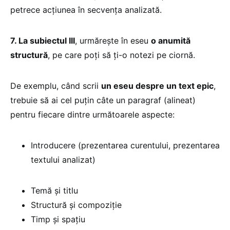
petrece acţiunea în secvenţa analizată.
7. La subiectul III
, urmăreşte în eseu
o anumită
structură
, pe care poţi să ţi-o notezi pe ciornă.
De exemplu, când scrii
un eseu despre un text epic
,
trebuie să ai cel puţin câte un paragraf (alineat)
pentru fiecare dintre următoarele aspecte:
Introducere (prezentarea curentului, prezentarea
textului analizat)
Temă şi titlu
Structură şi compoziţie
Timp şi spaţiu