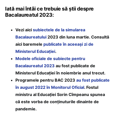
Iată mai întâi ce trebuie să știi despre
Bacalaureatul 2023:
Vezi aici
subiectele de la simularea
Bacalaureatului
2023 din luna martie. Consultă
aici baremele
publicate în aceeași zi de
Ministerul Educației
.
Modele oficiale de subiecte pentru
Bacalaureatul 2023
au fost publicate de
Ministerul Educației în noiembrie anul trecut.
Programele pentru BAC 2023
au fost publicate
în august 2022 în Monitorul Oficial
. Fostul
ministru al Educației Sorin Cîmpeanu spunea
că este vorba de conținuturile dinainte de
pandemie.