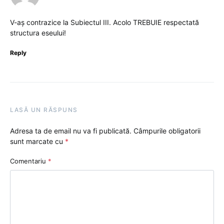
V-aș contrazice la Subiectul III. Acolo TREBUIE respectată
structura eseului!
Reply
LASĂ UN RĂSPUNS
Adresa ta de email nu va fi publicată.
Câmpurile obligatorii
sunt marcate cu
*
Comentariu
*