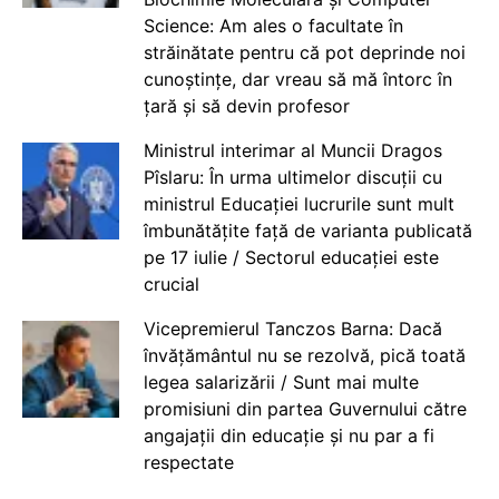
Science: Am ales o facultate în
străinătate pentru că pot deprinde noi
cunoștințe, dar vreau să mă întorc în
țară și să devin profesor
Ministrul interimar al Muncii Dragos
Pîslaru: În urma ultimelor discuții cu
ministrul Educației lucrurile sunt mult
îmbunătățite față de varianta publicată
pe 17 iulie / Sectorul educației este
crucial
Vicepremierul Tanczos Barna: Dacă
învățământul nu se rezolvă, pică toată
legea salarizării / Sunt mai multe
promisiuni din partea Guvernului către
angajații din educație și nu par a fi
respectate