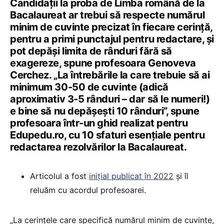
Candidații la proba de Limba română de la
Bacalaureat ar trebui să respecte numărul
minim de cuvinte precizat în fiecare cerință,
pentru a primi punctajul pentru redactare, și
pot depăși limita de rânduri fără să
exagereze, spune profesoara Genoveva
Cerchez. „La întrebările la care trebuie să ai
minimum 30-50 de cuvinte (adică
aproximativ 3-5 rânduri – dar să le numeri!)
e bine să nu depășești 10 rânduri”, spune
profesoara într-un ghid realizat pentru
Edupedu.ro, cu 10 sfaturi esențiale pentru
redactarea rezolvărilor la Bacalaureat.
Articolul a fost
inițial publicat în 2022
și îl
reluăm cu acordul profesoarei.
„La cerinţele care specifică numărul minim de cuvinte,