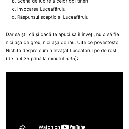
Scena de iubire a celor doi tineri
Invocarea Luceafărului
Răspunsul sceptic al Luceafărului
Dar să ştii că şi dacă te apuci să îl înveţi, nu o să fie
nici așa de greu, nici aşa de rău. Uite ce povesteşte
Nichita despre cum a învăţat Luceafărul pe de rost
(de la 4:35 până la minutul 5:35):