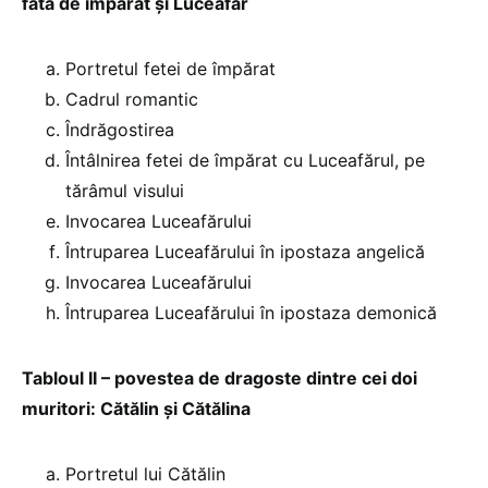
fata de împărat şi Luceafăr
Portretul fetei de împărat
Cadrul romantic
Îndrăgostirea
Întâlnirea fetei de împărat cu Luceafărul, pe
tărâmul visului
Invocarea Luceafărului
Întruparea Luceafărului în ipostaza angelică
Invocarea Luceafărului
Întruparea Luceafărului în ipostaza demonică
Tabloul II – povestea de dragoste dintre cei doi
muritori: Cătălin şi Cătălina
Portretul lui Cătălin