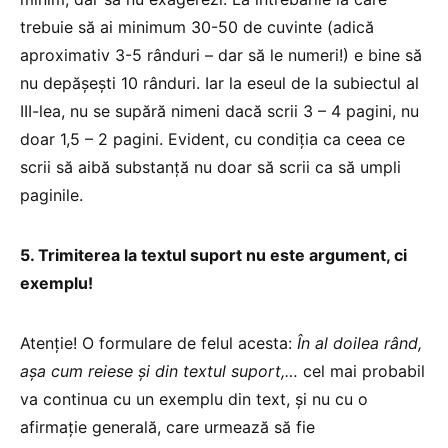
trebuie să ai minimum 30-50 de cuvinte (adică
aproximativ 3-5 rânduri – dar să le numeri!) e bine să
nu depăşeşti 10 rânduri. Iar la eseul de la subiectul al
III-lea, nu se supără nimeni dacă scrii 3 – 4 pagini, nu
doar 1,5 – 2 pagini. Evident, cu condiţia ca ceea ce
scrii să aibă substanţă nu doar să scrii ca să umpli
paginile.
5. Trimiterea la textul suport nu este argument, ci
exemplu!
Atenţie! O formulare de felul acesta:
În al doilea rând,
aşa cum reiese şi din textul suport,…
cel mai probabil
va continua cu un exemplu din text, şi nu cu o
afirmaţie generală, care urmează să fie