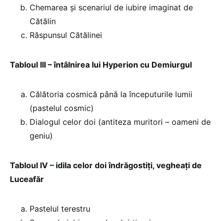
Chemarea şi scenariul de iubire imaginat de
Cătălin
Răspunsul Cătălinei
Tabloul III – întâlnirea lui Hyperion cu Demiurgul
Călătoria cosmică până la începuturile lumii
(pastelul cosmic)
Dialogul celor doi (antiteza muritori – oameni de
geniu)
Tabloul IV – idila celor doi îndrăgostiţi, vegheaţi de
Luceafăr
Pastelul terestru