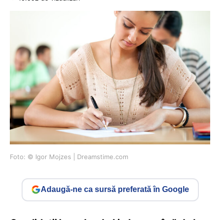
Foto: © Igor Mojzes | Dreamstime.com
Adaugă-ne ca sursă preferată în Google