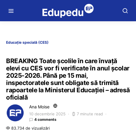
Educație specială (CES)
BREAKING Toate școlile în care învață
elevi cu CES vor fi verificate în anul școlar
2025-2026. Până pe 15 mai,
inspectoratele sunt obligate să trimită
rapoartele la Ministerul Educației – adresă
oficială
Ana Moise
10 decembrie 2025
7 minute read
4 comments
83.734 de vizualizări