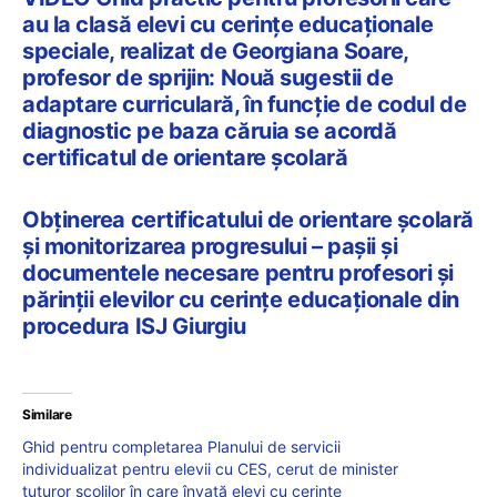
au la clasă elevi cu cerințe educaționale
speciale, realizat de Georgiana Soare,
profesor de sprijin: Nouă sugestii de
adaptare curriculară, în funcție de codul de
diagnostic pe baza căruia se acordă
certificatul de orientare școlară
Obținerea certificatului de orientare școlară
și monitorizarea progresului – pașii și
documentele necesare pentru profesori și
părinții elevilor cu cerințe educaționale din
procedura ISJ Giurgiu
Similare
Ghid pentru completarea Planului de servicii
individualizat pentru elevii cu CES, cerut de minister
tuturor școlilor în care învață elevi cu cerințe