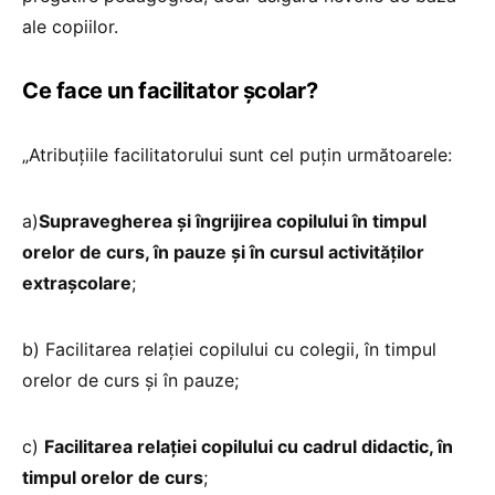
ale copiilor.
Ce face un facilitator școlar?
„Atribuțiile facilitatorului sunt cel puțin următoarele:
a)
Supravegherea și îngrijirea copilului în timpul
orelor de curs, în pauze și în cursul activităților
extrașcolare
;
b) Facilitarea relației copilului cu colegii, în timpul
orelor de curs și în pauze;
c)
Facilitarea relației copilului cu cadrul didactic, în
timpul orelor de curs
;