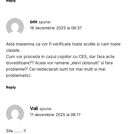
Reply
om
spune:
16 decembrie 2025 la 06:37
Asta inseamna ca vor fi verificate toate scolile si cam toate
clasele.
Cum vor proceda in cazul copiilor cu CES, dar fara acte
doveditoare?? Aceia vor ramane „elevi obisnuiti” si fara
probleme!? Cei nedeclarati sunt tot mai multi si mai
problematici.
Reply
Vali
spune:
11 decembrie 2025 la 08:17
Sila ……. !!