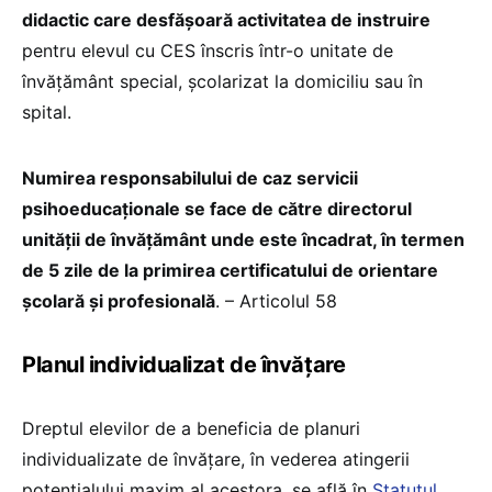
didactic care desfăşoară activitatea de instruire
pentru elevul cu CES înscris într-o unitate de
învăţământ special, şcolarizat la domiciliu sau în
spital.
Numirea responsabilului de caz servicii
psihoeducaţionale se face de către directorul
unităţii de învăţământ unde este încadrat, în termen
de 5 zile de la primirea certificatului de orientare
şcolară şi profesională
. – Articolul 58
Planul individualizat de învățare
Dreptul elevilor de a beneficia de planuri
individualizate de învățare, în vederea atingerii
potențialului maxim al acestora, se află în
Statutul