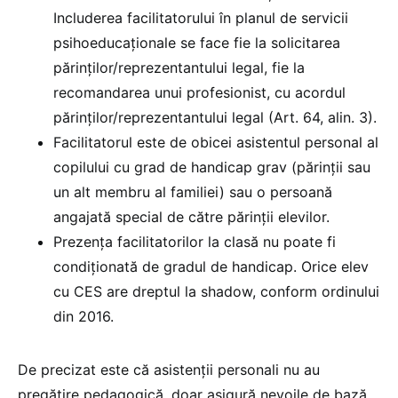
Includerea facilitatorului în planul de servicii
psihoeducaționale se face fie la solicitarea
părinților/reprezentantului legal, fie la
recomandarea unui profesionist, cu acordul
părinților/reprezentantului legal (Art. 64, alin. 3).
Facilitatorul este de obicei asistentul personal al
copilului cu grad de handicap grav (părinții sau
un alt membru al familiei) sau o persoană
angajată special de către părinții elevilor.
Prezența facilitatorilor la clasă nu poate fi
condiționată de gradul de handicap. Orice elev
cu CES are dreptul la shadow, conform ordinului
din 2016.
De precizat este că asistenții personali nu au
pregătire pedagogică, doar asigură nevoile de bază