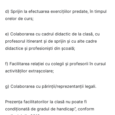
d) Sprijin la efectuarea exercițiilor predate, în timpul
orelor de curs;
e) Colaborarea cu cadrul didactic de la clasă, cu
profesorul itinerant și de sprijin și cu alte cadre
didactice și profesioniști din școală;
f) Facilitarea relației cu colegii și profesorii în cursul
activităților extrașcolare;
g) Colaborarea cu părinții/reprezentanții legali.
Prezența facilitatorilor la clasă nu poate fi
condiționată de gradul de handicap”, conform