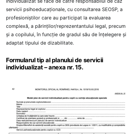
individualizat se face de către responsabilul de caz
servicii psihoeducaţionale, cu consultarea SEOSP, a
profesioniştilor care au participat la evaluarea
complexă, a părinţilor/reprezentantului legal, precum
şi a copilului, în funcţie de gradul său de înţelegere şi
adaptat tipului de dizabilitate.
Formularul tip al planului de servicii
individualizat – anexa nr. 15.