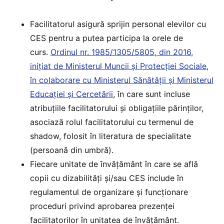
Facilitatorul asigură sprijin personal elevilor cu
CES pentru a putea participa la orele de
curs.
Ordinul nr. 1985/1305/5805, din 2016,
inițiat de Ministerul Muncii și Protecției Sociale,
în colaborare cu Ministerul Sănătății și Ministerul
Educației și Cercetării
, în care sunt incluse
atribuțiile facilitatorului și obligațiile părinților,
asociază rolul facilitatorului cu termenul de
shadow, folosit în literatura de specialitate
(persoană din umbră).
Fiecare unitate de învățământ în care se află
copii cu dizabilități și/sau CES include în
regulamentul de organizare și funcționare
proceduri privind aprobarea prezenței
facilitatorilor în unitatea de învățământ.