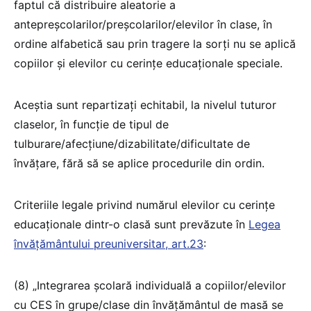
faptul că distribuire aleatorie a
antepreșcolarilor/preșcolarilor/elevilor în clase, în
ordine alfabetică sau prin tragere la sorți nu se aplică
copiilor și elevilor cu cerințe educaționale speciale.
Aceștia sunt repartizați echitabil, la nivelul tuturor
claselor, în funcție de tipul de
tulburare/afecțiune/dizabilitate/dificultate de
învățare, fără să se aplice procedurile din ordin.
Criteriile legale privind numărul elevilor cu cerințe
educaționale dintr-o clasă sunt prevăzute în
Legea
învățământului preuniversitar, art.23
:
(8) „Integrarea școlară individuală a copiilor/elevilor
cu CES în grupe/clase din învățământul de masă se