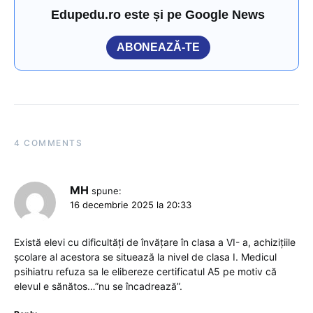
Edupedu.ro este și pe Google News
ABONEAZĂ-TE
4 COMMENTS
MH
spune:
16 decembrie 2025 la 20:33
Există elevi cu dificultăți de învățare în clasa a VI- a, achizițiile
școlare al acestora se situează la nivel de clasa I. Medicul
psihiatru refuza sa le elibereze certificatul A5 pe motiv că
elevul e sănătos…”nu se încadrează”.