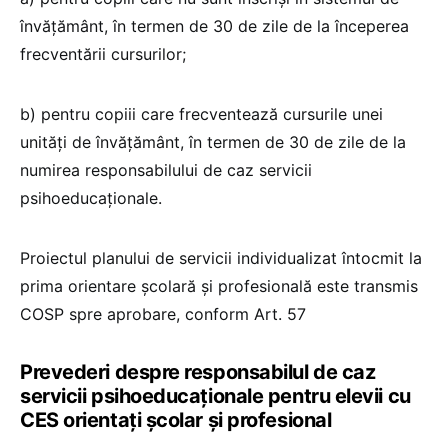
învăţământ, în termen de 30 de zile de la începerea
frecventării cursurilor;
b) pentru copiii care frecventează cursurile unei
unităţi de învăţământ, în termen de 30 de zile de la
numirea responsabilului de caz servicii
psihoeducaţionale.
Proiectul planului de servicii individualizat întocmit la
prima orientare şcolară şi profesională este transmis
COSP spre aprobare, conform Art. 57
Prevederi despre responsabilul de caz
servicii psihoeducaționale pentru elevii cu
CES orientați școlar și profesional