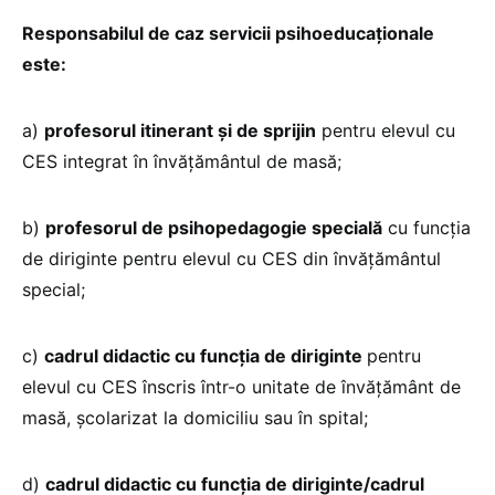
Responsabilul de caz servicii psihoeducaţionale
este:
a)
profesorul itinerant şi de sprijin
pentru elevul cu
CES integrat în învăţământul de masă;
b)
profesorul de psihopedagogie specială
cu funcţia
de diriginte pentru elevul cu CES din învăţământul
special;
c)
cadrul didactic cu funcţia de diriginte
pentru
elevul cu CES înscris într-o unitate de învăţământ de
masă, şcolarizat la domiciliu sau în spital;
d)
cadrul didactic cu funcţia de diriginte/cadrul