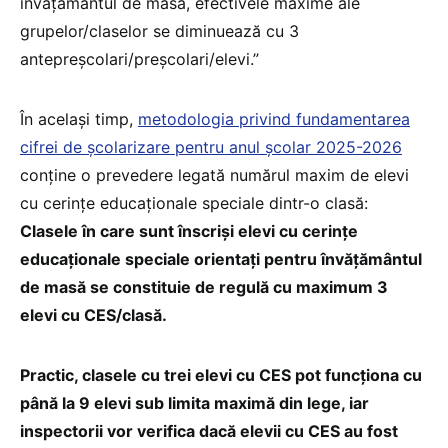
învățământul de masă, efectivele maxime ale
grupelor/claselor se diminuează cu 3
antepreșcolari/preșcolari/elevi.”
În același timp,
metodologia privind fundamentarea
cifrei de școlarizare pentru anul școlar 2025-2026
conține o prevedere legată numărul maxim de elevi
cu cerințe educaționale speciale dintr-o clasă:
Clasele în care sunt înscriși elevi cu cerințe
educaționale speciale orientați pentru învățământul
de masă se constituie de regulă cu maximum 3
elevi cu CES/clasă.
Practic, clasele cu trei elevi cu CES pot funcționa cu
până la 9 elevi sub limita maximă din lege, iar
inspectorii vor verifica dacă elevii cu CES au fost