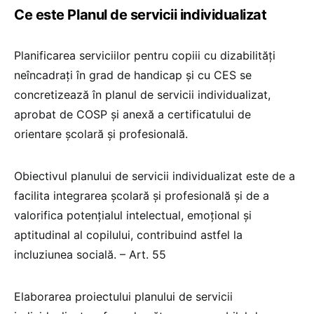
Ce este Planul de servicii individualizat
Planificarea serviciilor pentru copiii cu dizabilităţi
neîncadraţi în grad de handicap şi cu CES se
concretizează în planul de servicii individualizat,
aprobat de COSP şi anexă a certificatului de
orientare şcolară şi profesională.
Obiectivul planului de servicii individualizat este de a
facilita integrarea şcolară şi profesională şi de a
valorifica potenţialul intelectual, emoţional şi
aptitudinal al copilului, contribuind astfel la
incluziunea socială. – Art. 55
Elaborarea proiectului planului de servicii