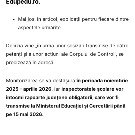
Edupedu.ro.
Mai jos, în articol, explicații pentru fiecare dintre
aspectele urmărite.
Decizia vine „în urma unor sesizări transmise de către
petenți și a unor acțiuni ale Corpului de Control”, se
precizează în adresă.
Monitorizarea se va desfășura
în perioada noiembrie
2025 – aprilie 2026
, iar
inspectoratele școlare vor
întocmi rapoarte județene obligatorii, care vor fi
transmise la Ministerul Educației și Cercetării până
pe 15 mai 2026.