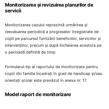
Monitorizarea și revizuirea planurilor de
servicii
Monitorizarea cazului reprezintă urmărirea şi
reevaluarea periodică a progreselor înregistrate de
copil pe parcursul furnizării beneficiilor, serviciilor şi
intervenţiilor, precum şi după încheierea acestora pe
o perioadă definită de timp.
Formularul-tip al raportului de monitorizare pentru
copiii din familie încadraţi în grad de handicap şi/sau
orientaţi şcolar este prevăzut în anexa nr. 17.
Model raport de monitorizare