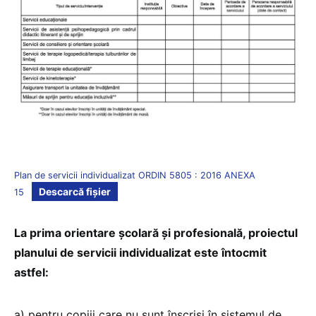
Plan de servicii individualizat ORDIN 5805 : 2016 ANEXA
Descarcă fișier
15
La prima orientare şcolară şi profesională, proiectul
planului de servicii individualizat este întocmit
astfel:
a) pentru copiii care nu sunt înscrişi în sistemul de