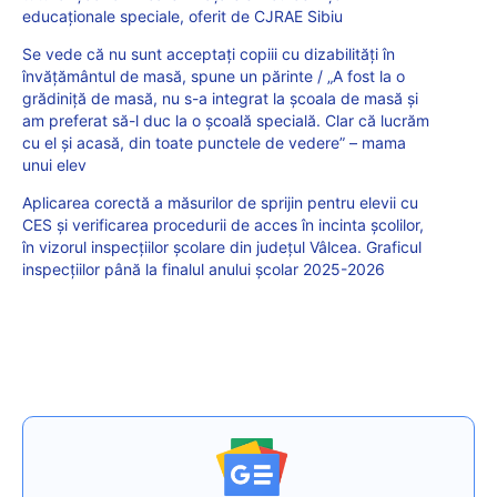
educaționale speciale, oferit de CJRAE Sibiu
Se vede că nu sunt acceptați copiii cu dizabilități în
învățământul de masă, spune un părinte / „A fost la o
grădiniță de masă, nu s-a integrat la școala de masă și
am preferat să-l duc la o școală specială. Clar că lucrăm
cu el și acasă, din toate punctele de vedere” – mama
unui elev
Aplicarea corectă a măsurilor de sprijin pentru elevii cu
CES și verificarea procedurii de acces în incinta școlilor,
în vizorul inspecțiilor școlare din județul Vâlcea. Graficul
inspecțiilor până la finalul anului școlar 2025-2026