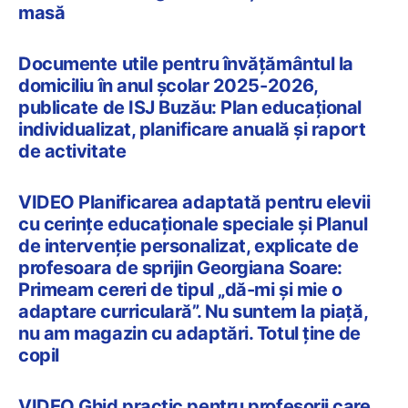
masă
Documente utile pentru învățământul la
domiciliu în anul școlar 2025-2026,
publicate de ISJ Buzău: Plan educațional
individualizat, planificare anuală și raport
de activitate
VIDEO Planificarea adaptată pentru elevii
cu cerințe educaționale speciale și Planul
de intervenție personalizat, explicate de
profesoara de sprijin Georgiana Soare:
Primeam cereri de tipul „dă-mi și mie o
adaptare curriculară”. Nu suntem la piață,
nu am magazin cu adaptări. Totul ține de
copil
VIDEO Ghid practic pentru profesorii care