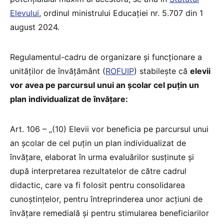
Elevului
, ordinul ministrului Educației nr. 5.707 din 1
august 2024.
Regulamentul-cadru de organizare și funcționare a
unităților de învățământ (
ROFUIP
) stabilește că
elevii
vor avea pe parcursul unui an școlar cel puțin un
plan individualizat de învățare:
Art. 106 – „(10) Elevii vor beneficia pe parcursul unui
an şcolar de cel puţin un plan individualizat de
învăţare, elaborat în urma evaluărilor susţinute şi
după interpretarea rezultatelor de către cadrul
didactic, care va fi folosit pentru consolidarea
cunoştinţelor, pentru întreprinderea unor acţiuni de
învăţare remedială şi pentru stimularea beneficiarilor