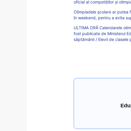
oficial al competițiilor și olim
Olimpiadele școlare ar putea fi
în weekend, pentru a evita su
ULTIMA ORĂ Calendarele olimpi
fost publicate de Ministerul Ed
săptămânii / Elevii de clasele
Edu