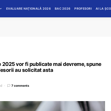
EVALUARE NAȚIONALĂ 2026
BAC 2026
PROFESORI
AI LA ȘC
e 2025 vor fi publicate mai devreme, spune
esorii au solicitat asta
ad
7 comments