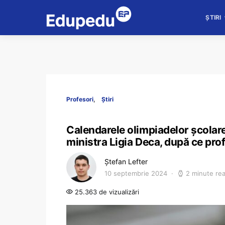
ȘTIRI
Profesori
Știri
Calendarele olimpiadelor școlar
ministra Ligia Deca, după ce prof
Ștefan Lefter
10 septembrie 2024
2 minute re
25.363 de vizualizări