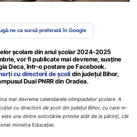
gă-ne ca sursă preferată în Google
elor școlare din anul școlar 2024-2025
mbrie, vor fi publicate mai devreme, susține
igia Deca, într-o postare pe Facebook.
marți cu directorii de școli
din județul Bihor,
ampusul Dual PNRR din Oradea.
blica mai devreme calendarele olimpiadelor școlare. A
uției cu directorii de școli din județul Bihor, cu care m-
 este una dintre solicitările primite atât de la părinți, cât
ionat ministra Educației.