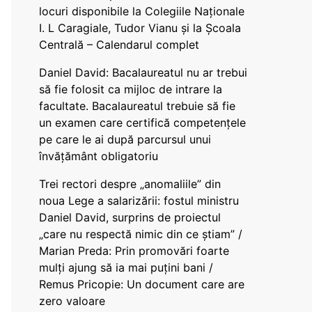
locuri disponibile la Colegiile Naționale
I. L Caragiale, Tudor Vianu și la Școala
Centrală – Calendarul complet
Daniel David: Bacalaureatul nu ar trebui
să fie folosit ca mijloc de intrare la
facultate. Bacalaureatul trebuie să fie
un examen care certifică competențele
pe care le ai după parcursul unui
învățământ obligatoriu
Trei rectori despre „anomaliile” din
noua Lege a salarizării: fostul ministru
Daniel David, surprins de proiectul
„care nu respectă nimic din ce știam” /
Marian Preda: Prin promovări foarte
mulți ajung să ia mai puțini bani /
Remus Pricopie: Un document care are
zero valoare