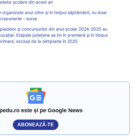
piadelor școlare din acest an
 organizate anul viitor și în timpul săptămânii, nu doar
prapunerile – surse
adelor și concursurilor din anul școlar 2024-2025 au
ucației. Etapele județene se țin în premieră și în timpul
 primare, excluși de la olimpiade în 2025
pedu.ro este și pe Google News
ABONEAZĂ-TE