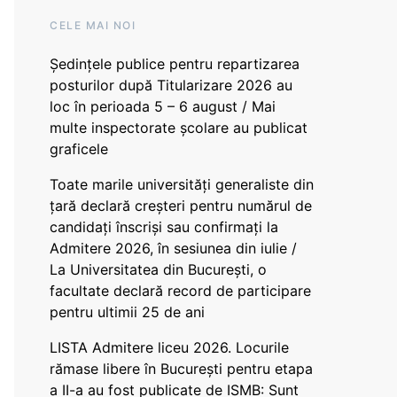
CELE MAI NOI
Ședințele publice pentru repartizarea
posturilor după Titularizare 2026 au
loc în perioada 5 – 6 august / Mai
multe inspectorate școlare au publicat
graficele
Toate marile universități generaliste din
țară declară creșteri pentru numărul de
candidați înscriși sau confirmați la
Admitere 2026, în sesiunea din iulie /
La Universitatea din București, o
facultate declară record de participare
pentru ultimii 25 de ani
LISTA Admitere liceu 2026. Locurile
rămase libere în București pentru etapa
a II-a au fost publicate de ISMB: Sunt