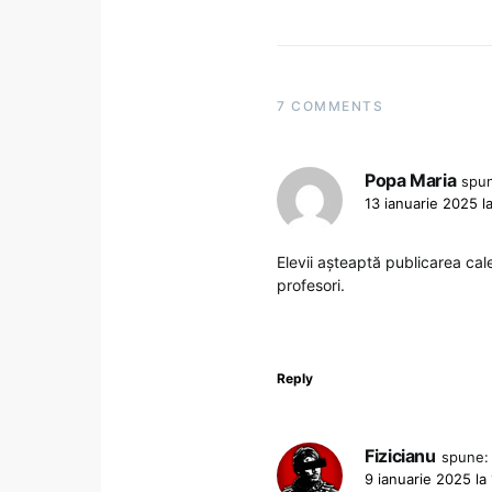
7 COMMENTS
Popa Maria
spu
13 ianuarie 2025 l
Elevii așteaptă publicarea cale
profesori.
Reply
Fizicianu
spune:
9 ianuarie 2025 la