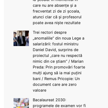
care nu are absențe și a
frecventat zi de zi școala,
atunci clar că și profesorul
poate avea niște rezultate
Trei rectori despre
„anomaliile” din noua Lege a
salarizării: fostul ministru
Daniel David, surprins de
proiectul „care nu respectă
nimic din ce știam” / Marian
Preda: Prin promovări foarte
mulți ajung să ia mai puțini
bani / Remus Pricopie: Un
document care are zero
valoare
Bacalaureat 2030:
programele de examen vor fi