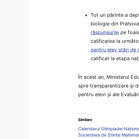
Tot un părinte a dep
biologie din Prahov
răspunsurile
pe foaia 
calificarea la urmă
pentru elev stări de 
calificat la etapa naț
În acest an, Ministerul Edu
spre transparentizare și de
pentru elevi și ale Evaluăr
Similare
Calendarul Olimpiadei Națion
Societatea de Științe Matemati