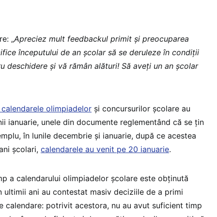
e: „
Apreciez mult feedbackul primit și preocuparea
ifice începutului de an școlar să se deruleze în condiții
 deschidere și vă rămân alături! Să aveți un an școlar
 calendarele olimpiadelor
și concursurilor școlare au
lunii ianuarie, unele din documente reglementând că se țin
mplu, în lunile decembrie și ianuarie, după ce acestea
ani școlari,
calendarele au venit pe 20 ianuarie
.
mp a calendarului olimpiadelor școlare este obținută
n ultimii ani au contestat masiv deciziile de a primi
te calendare: potrivit acestora, nu au avut suficient timp