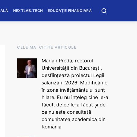
OALĂ
NEXTLAB.TECH
EDUCAȚIE FINANCIARĂ
CELE MAI CITITE ARTICOLE
Marian Preda, rectorul
Universității din București,
desființează proiectul Legii
salarizării 2026: Modificările
în zona învățământului sunt
hilare. Eu nu înțeleg cine le-a
făcut, de ce le-a făcut și de
ce nu este consultată
comunitatea academică din
România