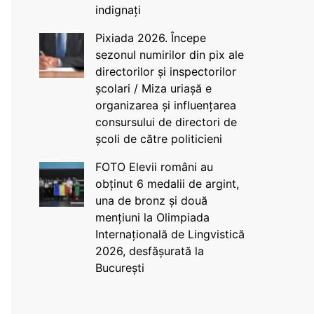
indignați
Pixiada 2026. Începe
sezonul numirilor din pix ale
directorilor și inspectorilor
școlari / Miza uriașă e
organizarea și influențarea
consursului de directori de
școli de către politicieni
FOTO Elevii români au
obținut 6 medalii de argint,
una de bronz și două
mențiuni la Olimpiada
Internațională de Lingvistică
2026, desfășurată la
București