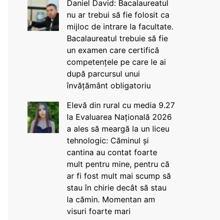
Daniel David: Bacalaureatul
nu ar trebui să fie folosit ca
mijloc de intrare la facultate.
Bacalaureatul trebuie să fie
un examen care certifică
competențele pe care le ai
după parcursul unui
învățământ obligatoriu
Elevă din rural cu media 9.27
la Evaluarea Națională 2026
a ales să meargă la un liceu
tehnologic: Căminul și
cantina au contat foarte
mult pentru mine, pentru că
ar fi fost mult mai scump să
stau în chirie decât să stau
la cămin. Momentan am
visuri foarte mari