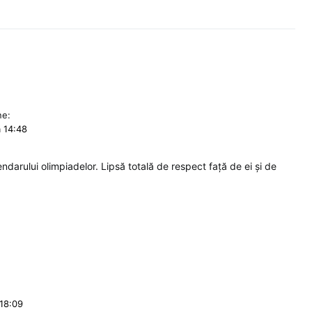
ne:
a 14:48
ndarului olimpiadelor. Lipsă totală de respect față de ei și de
 18:09