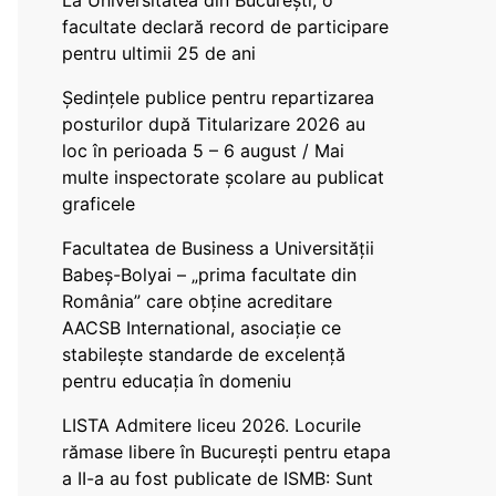
La Universitatea din București, o
facultate declară record de participare
pentru ultimii 25 de ani
Ședințele publice pentru repartizarea
posturilor după Titularizare 2026 au
loc în perioada 5 – 6 august / Mai
multe inspectorate școlare au publicat
graficele
Facultatea de Business a Universității
Babeș-Bolyai – „prima facultate din
România” care obține acreditare
AACSB International, asociație ce
stabilește standarde de excelență
pentru educația în domeniu
LISTA Admitere liceu 2026. Locurile
rămase libere în București pentru etapa
a II-a au fost publicate de ISMB: Sunt