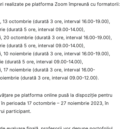
suri realizate pe platforma Zoom împreună cu formatorii:
, 13 octombrie (durată 3 ore, interval 16.00-19.00),
e (durată 5 ore, interval 09.00-14.00),
, 20 octombrie (durată 3 ore, interval 16.00-19.00),
e (durată 5 ore, interval 09.00-14.00),
, 10 noiembrie (durată 3 ore, interval 16.00-19.00),
e (durată 5 ore, interval 09.00-14.00),
, 17 noiembrie (durată 3 ore, interval 16.00-
oiembrie (durată 3 ore, interval 09.00-12.00).
vățare pe platforma online pusă la dispoziție pentru
tă în perioada 17 octombrie – 27 noiembrie 2023, în
rui participant.
 de evaluare finală, profesorii vor depune portofoliul