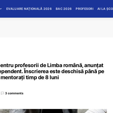
EVALUARE NAȚIONALĂ 2026
BAC 2026
PROFESORI
AI LA ȘC
pentru profesorii de Limba română, anunțat
ependent. Înscrierea este deschisă până pe
i mentorați timp de 8 luni
3 comments