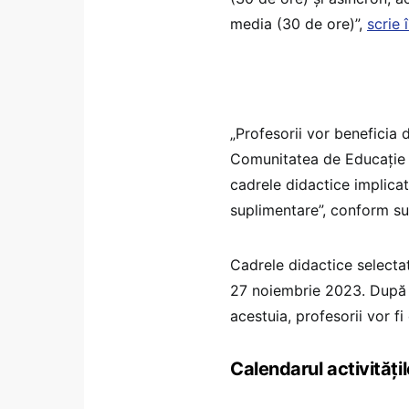
media (30 de ore)”,
scrie 
„Profesorii vor beneficia 
Comunitatea de Educație 
cadrele didactice implicat
suplimentare”, conform sur
Cadrele didactice selecta
27 noiembrie 2023. După
acestuia, profesorii vor fi
Calendarul activitățil