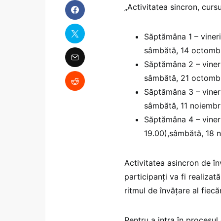
„Activitatea sincron, cur
Săptămâna 1 – vineri
sâmbătă, 14 octombri
Săptămâna 2 – vineri
sâmbătă, 21 octombri
Săptămâna 3 – vineri
sâmbătă, 11 noiembri
Săptămâna 4 – vineri
19.00),sâmbătă, 18 n
Activitatea asincron de în
participanți va fi realiza
ritmul de învățare al fiecă
Pentru a intra în procesul