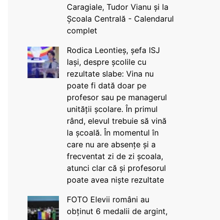
Caragiale, Tudor Vianu și la
Școala Centrală - Calendarul
complet
Rodica Leontieș, șefa ISJ
Iași, despre școlile cu
rezultate slabe: Vina nu
poate fi dată doar pe
profesor sau pe managerul
unității școlare. În primul
rând, elevul trebuie să vină
la școală. În momentul în
care nu are absențe și a
frecventat zi de zi școala,
atunci clar că și profesorul
poate avea niște rezultate
FOTO Elevii români au
obținut 6 medalii de argint,