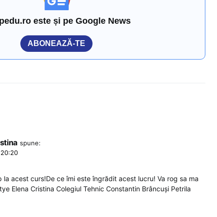
pedu.ro este și pe Google News
ABONEAZĂ-TE
stina
spune:
 20:20
 la acest curs!De ce îmi este îngrădit acest lucru! Va rog sa ma
ye Elena Cristina Colegiul Tehnic Constantin Brâncuși Petrila