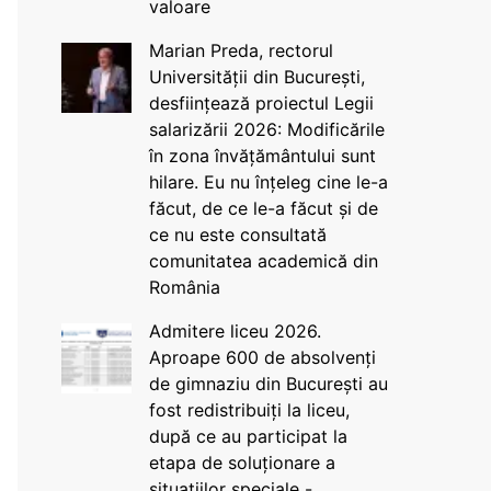
valoare
Marian Preda, rectorul
Universității din București,
desființează proiectul Legii
salarizării 2026: Modificările
în zona învățământului sunt
hilare. Eu nu înțeleg cine le-a
făcut, de ce le-a făcut și de
ce nu este consultată
comunitatea academică din
România
Admitere liceu 2026.
Aproape 600 de absolvenți
de gimnaziu din București au
fost redistribuiți la liceu,
după ce au participat la
etapa de soluționare a
situațiilor speciale -