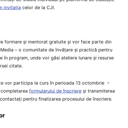
în invitația
celor de la CJI.
de formare și mentorat gratuite și vor face parte din
Media – o comunitate de învățare și practică pentru
e în program, unde vor găsi ateliere lunare și resurse
sei citate.
te vor participa la curs în perioada 13 octombrie –
 completarea
formularului de înscriere
și transmiterea
 contactați pentru finalizarea procesului de înscriere.
or