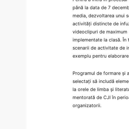
până la data de 7 decembr
media, dezvoltarea unui s
activități distincte de in
videoclipuri de maximum 5 
implementate la clasă. În 
scenarii de activitate de i
exemplu pentru elaborarea 
Programul de formare și ac
selectați să includă elem
la orele de limba și liter
mentorată de CJI în perio
organizatorii.