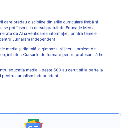
i care predau discipline din ariile curriculare limbă și
 se pot înscrie la cursul gratuit de Educație Media
nerate de AI și verificarea informației, printre temele
 pentru Jurnalism Independent
ie media și digitală la gimnaziu și liceu – proiect de
e, inițiator: Cursurile de formare pentru profesori să fie
entru educația media – peste 500 au cerut să ia parte la
lui pentru Jurnalism Independent