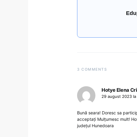
Edu
3 COMMENTS
Hotye Elena Cri
29 august 2023 la
Bună seara! Doresc sa particip
acceptați Mulțumesc mult! Hot
județul Hunedoara