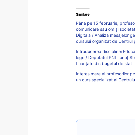
Similare
Până pe 15 februarie, profesori
comunicare sau om și societate
Digitală / Analiza mesajelor ge
cursului organizat de Centrul
Introducerea disciplinei Educaț
lege / Deputatul PNL Ionuț Stro
finanțate din bugetul de stat
Interes mare al profesorilor p
un curs specializat al Centru