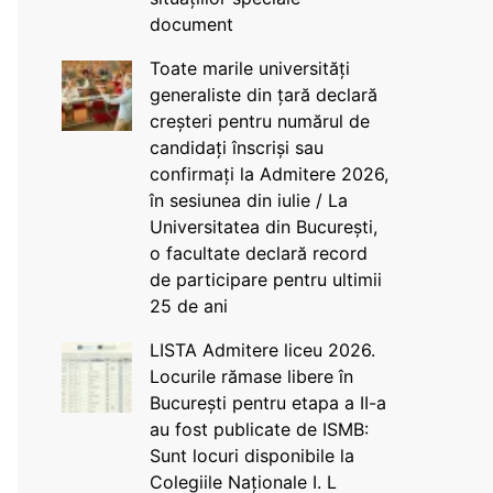
document
Toate marile universități
generaliste din țară declară
creșteri pentru numărul de
candidați înscriși sau
confirmați la Admitere 2026,
în sesiunea din iulie / La
Universitatea din București,
o facultate declară record
de participare pentru ultimii
25 de ani
LISTA Admitere liceu 2026.
Locurile rămase libere în
București pentru etapa a II-a
au fost publicate de ISMB:
Sunt locuri disponibile la
Colegiile Naționale I. L