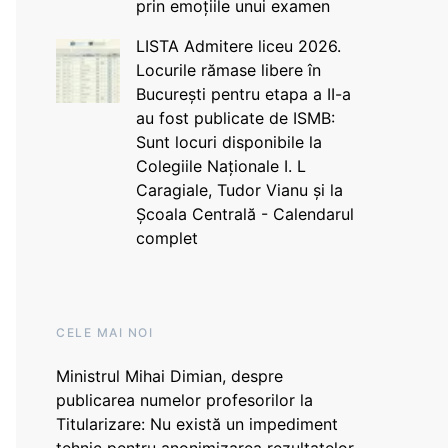
prin emoțiile unui examen
LISTA Admitere liceu 2026.
Locurile rămase libere în
București pentru etapa a II-a
au fost publicate de ISMB:
Sunt locuri disponibile la
Colegiile Naționale I. L
Caragiale, Tudor Vianu și la
Școala Centrală - Calendarul
complet
CELE MAI NOI
Ministrul Mihai Dimian, despre
publicarea numelor profesorilor la
Titularizare: Nu există un impediment