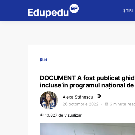
ȘTIRI
Știri
DOCUMENT A fost publicat ghidu
incluse în programul național d
Alexa Stănescu
26 octombrie 2022
6 minute rea
10.827 de vizualizări