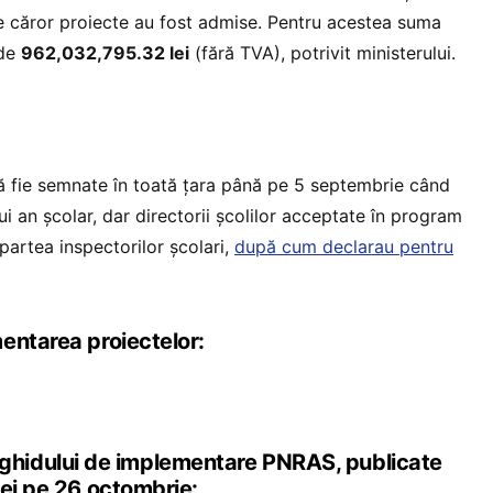
le căror proiecte au fost admise. Pentru acestea suma
 de
962,032,795.32 lei
(fără TVA), potrivit ministerului.
 să fie semnate în toată țara până pe 5 septembrie când
ui an școlar, dar directorii școlilor acceptate în program
partea inspectorilor școlari,
după cum declarau pentru
entarea proiectelor:
idului de implementare PNRAS, publicate
iei pe 26 octombrie: