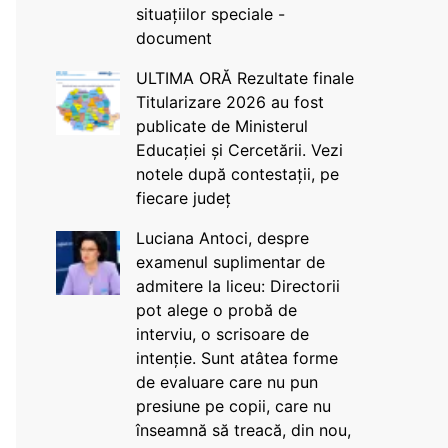
situațiilor speciale -
document
ULTIMA ORĂ Rezultate finale
Titularizare 2026 au fost
publicate de Ministerul
Educației și Cercetării. Vezi
notele după contestații, pe
fiecare județ
Luciana Antoci, despre
examenul suplimentar de
admitere la liceu: Directorii
pot alege o probă de
interviu, o scrisoare de
intenție. Sunt atâtea forme
de evaluare care nu pun
presiune pe copii, care nu
înseamnă să treacă, din nou,