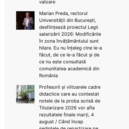
valoare
Marian Preda, rectorul
Universității din București,
desființează proiectul Legii
salarizării 2026: Modificările
în zona învățământului sunt
hilare. Eu nu înțeleg cine le-a
făcut, de ce le-a făcut și de
ce nu este consultată
comunitatea academică din
România
Profesorii și viitoarele cadre
didactice care au contestat
notele de la proba scrisă de
Titularizare 2026 vor afla
rezultatele finale marți, 4
august / Când încep
ședințele de repartizare pe