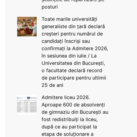
posturi
Toate marile universități
generaliste din țară declară
creșteri pentru numărul de
candidați înscriși sau
confirmați la Admitere 2026,
în sesiunea din iulie / La
Universitatea din București,
o facultate declară record
de participare pentru ultimii
25 de ani
Admitere liceu 2026.
Aproape 600 de absolvenți
de gimnaziu din București au
fost redistribuiți la liceu,
după ce au participat la
etapa de soluționare a