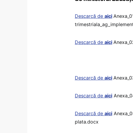
Descarcă de
aici
Anexa_01
trimestriala_ag_implemen
Descarcă de
aici
Anexa_02
Descarcă de
aici
Anexa_03
Descarcă de
aici
Anexa_04
Descarcă de
aici
Anexa_05_
plata.docx