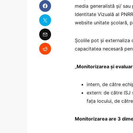
media generalistă și/ sau
Identitate Vizuală al PNRR,
website unitate școlară, po
Școlile pot și externaliza 
capacitatea necesară pentr
„
Monitorizarea și evalua
intern, de către echi
extern: de către ISJ 
fața locului, de către
Monitorizarea are 3 dime