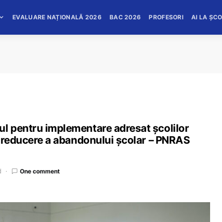
EVALUARE NAȚIONALĂ 2026
BAC 2026
PROFESORI
AI LA ȘC
l pentru implementare adresat școlilor
e reducere a abandonului școlar – PNRAS
d
One comment