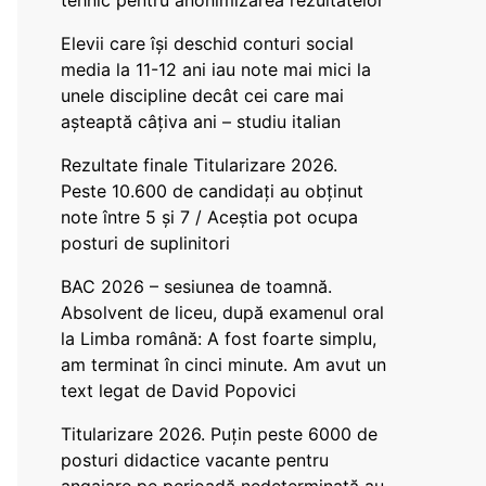
tehnic pentru anonimizarea rezultatelor
Elevii care își deschid conturi social
media la 11-12 ani iau note mai mici la
unele discipline decât cei care mai
așteaptă câțiva ani – studiu italian
Rezultate finale Titularizare 2026.
Peste 10.600 de candidați au obținut
note între 5 și 7 / Aceștia pot ocupa
posturi de suplinitori
BAC 2026 – sesiunea de toamnă.
Absolvent de liceu, după examenul oral
la Limba română: A fost foarte simplu,
am terminat în cinci minute. Am avut un
text legat de David Popovici
Titularizare 2026. Puțin peste 6000 de
posturi didactice vacante pentru