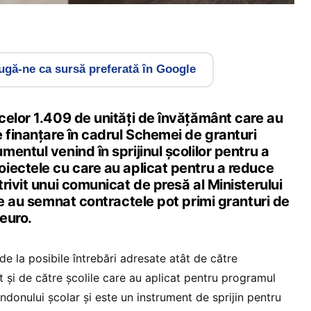
gă-ne ca sursă preferată în Google
celor 1.409 de unități de învățământ care au
 finanțare în cadrul Schemei de granturi
entul venind în sprijinul școlilor pentru a
iectele cu care au aplicat pentru a reduce
rivit unui comunicat de presă al Ministerului
re au semnat contractele pot primi granturi de
euro.
de la posibile întrebări adresate atât de către
t și de către școlile care au aplicat pentru programul
onului școlar și este un instrument de sprijin pentru