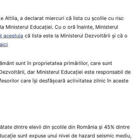
e Attila, a declarat miercuri că lista cu școlile cu risc
a Ministerul Educației. Cu o oră înainte, Ministerul
l acestuia
că lista este la Ministerul Dezvoltării și că o
aici
țământ sunt în proprietatea primăriilor, care sunt
ezvoltării, dar Ministerul Educației este responsabil de
fesorilor care își desfășoară activitatea zilnic în aceste
tate dintre elevii din școlile din România și 45% dintre
educație sunt expuse unui nivel de hazard seismic mediu,