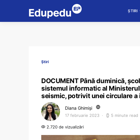
ȘTIRI
Știri
DOCUMENT Până duminică, școlile 
sistemul informatic al Ministerulu
seismic, potrivit unei circulare a 
Diana Ghimiși
17 februarie 2023
5 minute read
2.720 de vizualizări