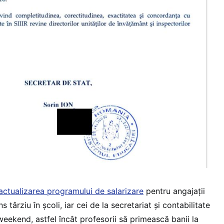
actualizarea programului de salarizare
pentru angajații
 târziu în școli, iar cei de la secretariat și contabilitate
 weekend, astfel încât profesorii să primească banii la