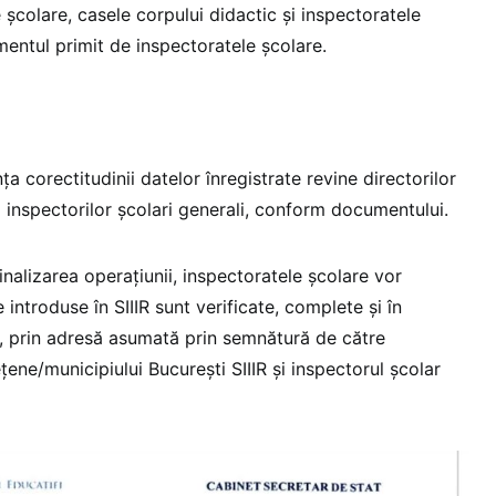
e școlare, casele corpului didactic și inspectoratele
mentul primit de inspectoratele școlare.
ța corectitudinii datelor înregistrate revine directorilor
i inspectorilor școlari generali, conform documentului.
inalizarea operațiunii, inspectoratele școlare vor
 introduse în SIIIR sunt verificate, complete și în
, prin adresă asumată prin semnătură de către
țene/municipiului București SIIIR și inspectorul școlar