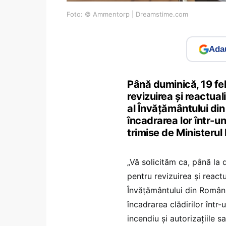
Foto: © Ammentorp | Dreamstime.com
Adau
Până duminică, 19 feb
revizuirea și reactual
al Învățământului din 
încadrarea lor într-un
trimise de Ministerul
„Vă solicităm ca, până la
pentru revizuirea și reactu
Învățământului din România 
încadrarea clădirilor într-
incendiu și autorizațiile sa