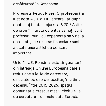
desfășurată în Kazahstan
Profesorul Petruț Rizea: O profesoară a
luat nota 4.90 la Titularizare, iar după
contestații nota a ajuns la 8.70 / Astfel
de erori îmi arată ce entuziasmați sunt
profesorii buni, cu experiență să vină la
corectat și ce resurse financiare sunt
alocate unui astfel de concurs
important
Unici în UE: România este singura țară
din întreaga Uniune Europeană care a
redus cheltuielile de cercetare,
calculate pe cap de locuitor, în ultimul
deceniu. Între 2015-2025, spațiul
comunitar a crescut masiv cheltuielile
de cercetare – ultimele date Eurostat