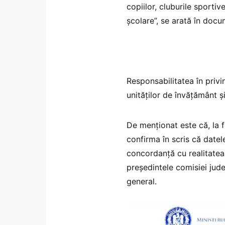
copiilor, cluburile sportiv
școlare”, se arată în docu
Responsabilitatea în privin
unităților de învățământ ș
De menționat este că, la f
confirma în scris că datele
concordanță cu realitatea
președintele comisiei jude
general.