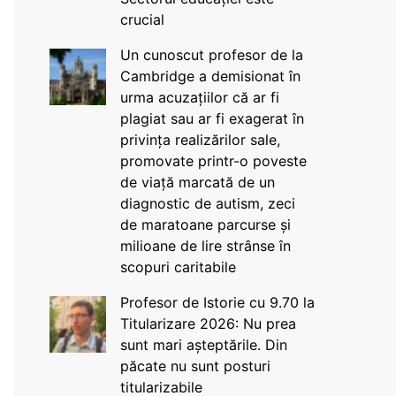
crucial
Un cunoscut profesor de la
Cambridge a demisionat în
urma acuzațiilor că ar fi
plagiat sau ar fi exagerat în
privința realizărilor sale,
promovate printr-o poveste
de viață marcată de un
diagnostic de autism, zeci
de maratoane parcurse și
milioane de lire strânse în
scopuri caritabile
Profesor de Istorie cu 9.70 la
Titularizare 2026: Nu prea
sunt mari așteptările. Din
păcate nu sunt posturi
titularizabile