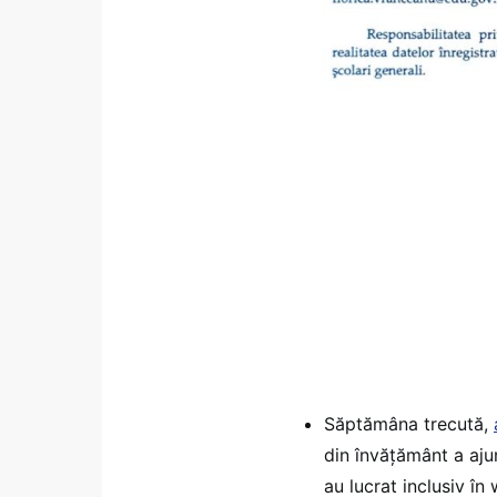
Săptămâna trecută,
din învățământ a ajuns
au lucrat inclusiv în