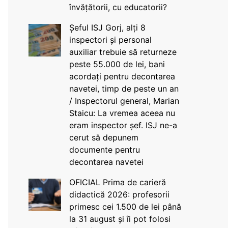
învățătorii, cu educatorii?
Șeful ISJ Gorj, alți 8
inspectori și personal
auxiliar trebuie să returneze
peste 55.000 de lei, bani
acordați pentru decontarea
navetei, timp de peste un an
/ Inspectorul general, Marian
Staicu: La vremea aceea nu
eram inspector șef. ISJ ne-a
cerut să depunem
documente pentru
decontarea navetei
OFICIAL Prima de carieră
didactică 2026: profesorii
primesc cei 1.500 de lei până
la 31 august și îi pot folosi