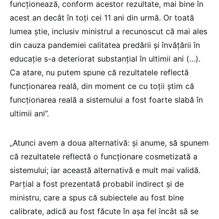
funcționează, conform acestor rezultate, mai bine în
acest an decât în toți cei 11 ani din urmă. Or toată
lumea știe, inclusiv ministrul a recunoscut că mai ales
din cauza pandemiei calitatea predării și învățării în
educație s-a deteriorat substanțial în ultimii ani (…).
Ca atare, nu putem spune că rezultatele reflectă
funcționarea reală, din moment ce cu toții știm că
funcționarea reală a sistemului a fost foarte slabă în
ultimii ani”.
„Atunci avem a doua alternativă: și anume, să spunem
că rezultatele reflectă o funcționare cosmetizată a
sistemului; iar această alternativă e mult mai validă.
Parțial a fost prezentată probabil indirect și de
ministru, care a spus că subiectele au fost bine
calibrate, adică au fost făcute în așa fel încât să se