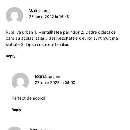
Vali
spune:
26 iunie 2022 la 16:45
Rural vs urban 1. Mentalitatea părinților 2. Cadre didactice
care au același salariu deși rezultatele elevilor sunt mult mai
slăbuțe 3. Lipsa susținerii familiei.
Reply
Ioana
spune:
27 iunie 2022 la 09:00
Perfect de acord!
Reply
Ana