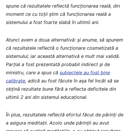
spune că rezultatele reflectă funcționarea reală, din
moment ce cu toții știm că funcționarea reală a
sistemului a fost foarte slabă în ultimii ani.
Atunci avem a doua alternativă: și anume, să spunem
că rezultatele reflectă o funcționare cosmetizată a
sistemului; iar această alternativă e mult mai validă.
Parțial a fost prezentată probabil indirect și de
ministru, care a spus că
subiectele au fost bine
calibrate
, adică au fost făcute în așa fel încât să se
obțină rezultate bune fără a reflecta deficitele din
ultimii 2 ani din sistemul educațional.
În plus, rezultatele reflectă efortul făcut de părinți de
a asigura meditații. Acolo unde părinții au avut
resurse să susțină meditațiile, s-au obținut rezultate