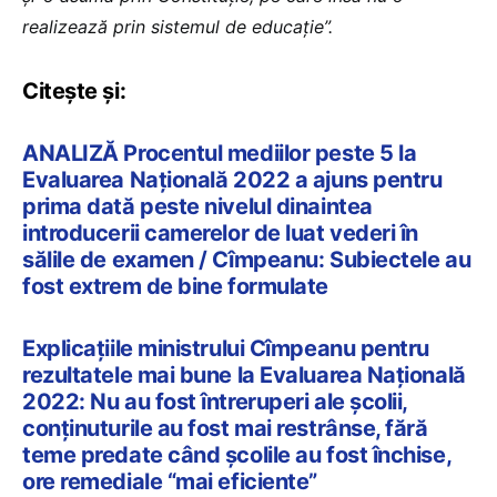
realizează prin sistemul de educație”.
Citește și:
ANALIZĂ Procentul mediilor peste 5 la
Evaluarea Națională 2022 a ajuns pentru
prima dată peste nivelul dinaintea
introducerii camerelor de luat vederi în
sălile de examen / Cîmpeanu: Subiectele au
fost extrem de bine formulate
Explicațiile ministrului Cîmpeanu pentru
rezultatele mai bune la Evaluarea Națională
2022: Nu au fost întreruperi ale școlii,
conținuturile au fost mai restrânse, fără
teme predate când școlile au fost închise,
ore remediale “mai eficiente”