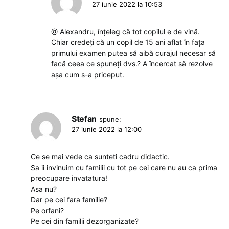
27 iunie 2022 la 10:53
@ Alexandru, înțeleg că tot copilul e de vină.
Chiar credeți că un copil de 15 ani aflat în fața
primului examen putea să aibă curajul necesar să
facă ceea ce spuneți dvs.? A încercat să rezolve
așa cum s-a priceput.
Stefan
spune:
27 iunie 2022 la 12:00
Ce se mai vede ca sunteti cadru didactic.
Sa ii invinuim cu familii cu tot pe cei care nu au ca prima
preocupare invatatura!
Asa nu?
Dar pe cei fara familie?
Pe orfani?
Pe cei din familii dezorganizate?