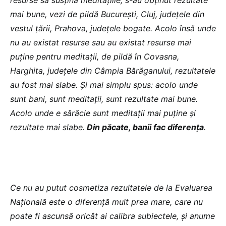
mai bune, vezi de pildă București, Cluj, județele din
vestul țării, Prahova, județele bogate. Acolo însă unde
nu au existat resurse sau au existat resurse mai
puține pentru meditații, de pildă în Covasna,
Harghita, județele din Câmpia Bărăganului, rezultatele
au fost mai slabe. Și mai simplu spus: acolo unde
sunt bani, sunt meditații, sunt rezultate mai bune.
Acolo unde e sărăcie sunt meditații mai puține și
rezultate mai slabe.
Din păcate, banii fac diferența
.
Ce nu au putut cosmetiza rezultatele de la Evaluarea
Națională este o diferență mult prea mare, care nu
poate fi ascunsă oricât ai calibra subiectele, și anume