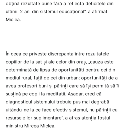
obțină rezultate bune fără a reflecta deficitele din
ultimii 2 ani din sistemul educațional”, a afirmat
Miclea.
În ceea ce privește discrepanța între rezultatele
copiilor de la sat și ale celor din oraș, „cauza este
determinată de lipsa de oportunități pentru cei din
mediul rural, față de cei din urban; oportunități de a
avea profesori buni și părinți care să își permită să îi
susțină pe copii la meditații. Așadar, cred că
diagnosticul sistemului trebuie pus mai degrabă
uitându-ne la ce face efectiv sistemul, nu părinții cu
resursele lor suplimentare”, a atras atenția fostul
ministru Mircea Miclea.