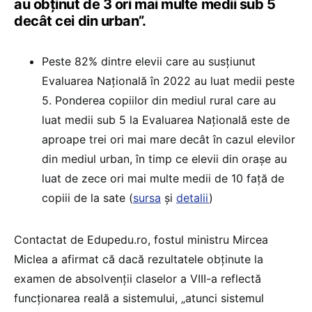
au obținut de 3 ori mai multe medii sub 5
decât cei din urban”.
Peste 82% dintre elevii care au susțiunut
Evaluarea Națională în 2022 au luat medii peste
5. Ponderea copiilor din mediul rural care au
luat medii sub 5 la Evaluarea Națională este de
aproape trei ori mai mare decât în cazul elevilor
din mediul urban, în timp ce elevii din orașe au
luat de zece ori mai multe medii de 10 față de
copiii de la sate (
sursa
și
detalii
)
Contactat de Edupedu.ro, fostul ministru Mircea
Miclea a afirmat că dacă rezultatele obținute la
examen de absolvenții claselor a VIII-a reflectă
funcționarea reală a sistemului, „atunci sistemul