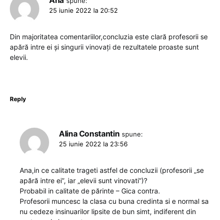
spune:
25 iunie 2022 la 20:52
Din majoritatea comentariilor,concluzia este clară profesorii se
apără intre ei și singurii vinovați de rezultatele proaste sunt
elevii.
Reply
Alina Constantin
spune:
25 iunie 2022 la 23:56
Ana,in ce calitate trageti astfel de concluzii (profesorii „se
apără intre ei”, iar „elevii sunt vinovati”)?
Probabil in calitate de părinte – Gica contra.
Profesorii muncesc la clasa cu buna credinta si e normal sa
nu cedeze insinuarilor lipsite de bun simt, indiferent din