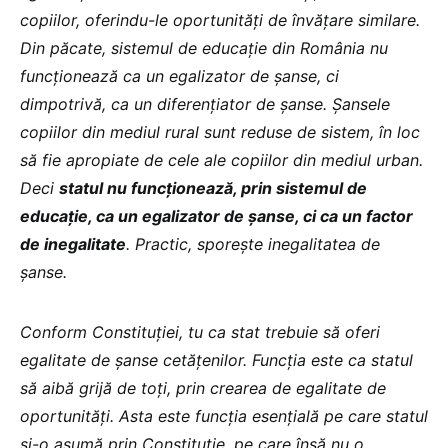
copiilor, oferindu-le oportunități de învățare similare.
Din păcate, sistemul de educație din România nu
funcționează ca un egalizator de șanse, ci
dimpotrivă, ca un diferențiator de șanse. Șansele
copiilor din mediul rural sunt reduse de sistem, în loc
să fie apropiate de cele ale copiilor din mediul urban.
Deci
statul nu funcționează, prin sistemul de
educație, ca un egalizator de șanse, ci ca un factor
de inegalitate
. Practic, sporește inegalitatea de
șanse.
Conform Constituției, tu ca stat trebuie să oferi
egalitate de șanse cetățenilor. Funcția este ca statul
să aibă grijă de toți, prin crearea de egalitate de
oportunități. Asta este funcția esențială pe care statul
și-o asumă prin Constituție, pe care însă nu o