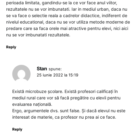
perioada limitata, gandindu-se la ce vor face anul viitor,
rezultatele nu se vor imbunatati. Iar in mediul urban, daca nu
se va face o selectie reala a cadrelor didactice, indiferent de
nivelul educational, daca nu se vor utiliza metode moderne de
predare care sa faca orele mai atractive pentru elevi, nici aici
nu se vor imbunatati rezultatele.
Reply
Stan
spune:
25 iunie 2022 la 15:19
Există microbuze școlare. Există profesori calificați în
mediul rural care vor să facă pregătire cu elevii pentru
evaluarea națională.
Ergo, argumentele dvs. sunt false. Și dacă elevul nu este
interesat de materie, ca profesor nu prea ai ce face.
Reply