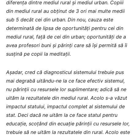
diferența dintre mediul rural și mediul urban. Copiii
din mediul rural au obținut de 3 ori mai multe medii
sub 5 decât cei din urban.
Din nou, cauza este
determinată de lipsa de oportunități pentru cei din
mediul rural, față de cei din urban; oportunități de a
avea profesori buni și părinți care să își permită să îi
susțină pe copii la meditații.
Așadar, cred că diagnosticul sistemului trebuie pus
mai degrabă uitându-ne la ce face efectiv sistemul,
nu părinții cu resursele lor suplimentare; adică să ne
uităm la rezultatele din mediul rural. Acolo s-a văzut
impactul statului, impactul complet al sistemului de
stat. Deci dacă ne uităm la ce face statul pentru
educație, scoțând din ecuație părinții cu resursele lor,
trebuie să ne uităm la rezultatele din rural. Acolo este