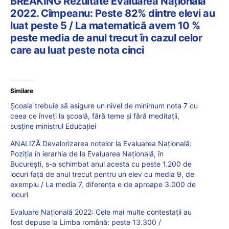
BREAKING Rezultate Evaluarea Națională
2022. Cîmpeanu: Peste 82% dintre elevi au
luat peste 5 / La matematică avem 10 %
peste media de anul trecut în cazul celor
care au luat peste nota cinci
Similare
Școala trebuie să asigure un nivel de minimum nota 7 cu
ceea ce înveți la școală, fără teme și fără meditații,
susține ministrul Educației
ANALIZĂ Devalorizarea notelor la Evaluarea Națională:
Poziția în ierarhia de la Evaluarea Națională, în
București, s-a schimbat anul acesta cu peste 1.200 de
locuri față de anul trecut pentru un elev cu media 9, de
exemplu / La media 7, diferența e de aproape 3.000 de
locuri
Evaluare Națională 2022: Cele mai multe contestații au
fost depuse la Limba română: peste 13.300 /