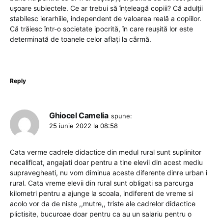
ușoare subiectele. Ce ar trebui să înțeleagă copiii? Că adulții
stabilesc ierarhiile, independent de valoarea reală a copiilor.
Că trăiesc într-o societate ipocrită, în care reușită lor este
determinată de toanele celor aflați la cârmă.
Reply
Ghiocel Camelia
spune:
25 iunie 2022 la 08:58
Cata verme cadrele didactice din medul rural sunt suplinitor
necalificat, angajati doar pentru a tine elevii din acest mediu
supravegheati, nu vom diminua aceste diferente dinre urban i
rural. Cata vreme elevii din rural sunt obligati sa parcurga
kilometri pentru a ajunge la scoala, indiferent de vreme si
acolo vor da de niste ,,mutre,, triste ale cadrelor didactice
plictisite, bucuroae doar pentru ca au un salariu pentru o