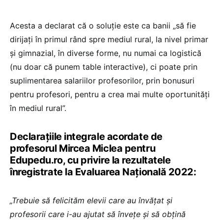
Acesta a declarat că o soluție este ca banii „să fie
dirijați în primul rând spre mediul rural, la nivel primar
și gimnazial, în diverse forme, nu numai ca logistică
(nu doar că punem table interactive), ci poate prin
suplimentarea salariilor profesorilor, prin bonusuri
pentru profesori, pentru a crea mai multe oportunități
în mediul rural”.
Declarațiile integrale acordate de
profesorul Mircea Miclea pentru
Edupedu.ro, cu privire la rezultatele
înregistrate la Evaluarea Națională 2022:
„Trebuie să felicităm elevii care au învățat și
profesorii care i-au ajutat să învețe și să obțină