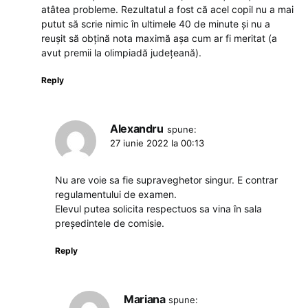
atâtea probleme. Rezultatul a fost că acel copil nu a mai
putut să scrie nimic în ultimele 40 de minute și nu a
reușit să obțină nota maximă așa cum ar fi meritat (a
avut premii la olimpiadă județeană).
Reply
Alexandru
spune:
27 iunie 2022 la 00:13
Nu are voie sa fie supraveghetor singur. E contrar
regulamentului de examen.
Elevul putea solicita respectuos sa vina în sala
președintele de comisie.
Reply
Mariana
spune: