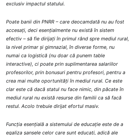
exclusiv impactul statului.
Poate banii din PNRR – care deocamdată nu au fost
accesați, deci esențialmente nu există în sistem
efectiv – să fie dirijați în primul rând spre mediul rural,
la nivel primar și gimnazial, în diverse forme, nu
numai ca logistică (nu doar că punem table
interactive), ci poate prin suplimentarea salariilor
profesorilor, prin bonusuri pentru profesori, pentru a
crea mai multe oportunități în mediul rural. Ce este
clar este că dacă statul nu face nimic, din păcate în
mediul rural nu există resurse din familii ca să facă
restul. Acolo trebuie dirijat efortul masiv.
Funcția esențială a sistemului de educație este de a
egaliza șansele celor care sunt educați, adică ale